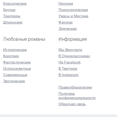
Классические
Научная
Крутые
Психологическая
Триллеры
Ужасы и Мистика
Шпионские
Фэнтези
Эпическая
Любовные романы
Информация
Исторические
Мы Вконтакте
Короткие
В Одноклассниках
Фантастические
На Facebook
Остросюжетные
В Твиттере
Современные
В Instagram
Эротические
Правообладателям
Политика
конфиденциальности
Обратная связь