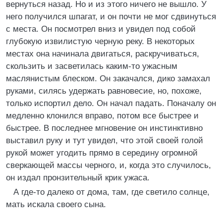
вернуться назад. Но и из этого ничего не вышло. У
него получился шпагат, и он почти не мог сдвинуться
с места. Он посмотрел вниз и увидел под собой
глубокую извилистую черную реку. В некоторых
местах она начинала двигаться, раскручиваться,
скользить и засветилась каким-то ужасным
маслянистым блеском. Он закачался, дико замахал
руками, силясь удержать равновесие, но, похоже,
только испортил дело. Он начал падать. Поначалу он
медленно клонился вправо, потом все быстрее и
быстрее. В последнее мгновение он инстинктивно
выставил руку и тут увидел, что этой своей голой
рукой может угодить прямо в середину огромной
сверкающей массы черного, и, когда это случилось,
он издал пронзительный крик ужаса.
А где-то далеко от дома, там, где светило солнце,
мать искала своего сына.