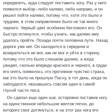
определить, куда следует поставить ногу. Раз у него
появился выбор--либо налево, либо направо, и он
решил пойти налево, потому что, хотя это было и
труднее, в этом направлении было не так много
черного. Черный цвет особенно беспокоил его. Он
быстро оглянулся, чтобы узнать, как далеко ему
удалось пройти. Позади почти половина пути. Назад
дороги уже нет. Он находился в середине и
возвратиться не мог, как не мог и уйти в сторону,
потому что это было слишком далеко, а когда
увидел, сколько впереди красного и черного, в груди
его опять появилось это противное чувство страха,
как это было на прошлую Пасху, в тот день, когда он
заблудился, оказавшись совсем один в самой
глухой части леса.
Он сделал еще один шаг, осторожно поставив ногу
на единственное небольшое желтое пятно, до
которого смог дотянуться, и на этот раз нога его