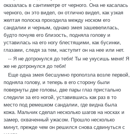
оказалась в сантиметре от черного. Она не касалась
черного, он это видел, он отлично видел, как узкая
желтая полоска проходила между носком его
сандалии и черным, однако змея зашевелилась,
будто почуяв его близость, подняла голову и
уставилась на его ногу блестящими, как бусинки,
глазами, следя за тем, наступит он на нее или нет.
-- Я не дотронулся до тебя! Ты не укусишь меня! Я
же не дотронулся до тебя!
Еще одна змея бесшумно проползла возле первой,
подняла голову, и теперь в его сторону были
повернуты две головы, две пары глаз пристально
следили за его ногой, уставившись как раз в то
место под ремешком сандалии, где видна была
кожа. Мальчик сделал несколько шагов на носках и
замер, охваченный ужасом. Прошло несколько
минут, прежде чем он решился снова сдвинуться с