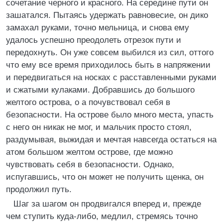
сочетание черного и красного. На середине пути он
зашатался. Пытаясь удержать равновесие, он дико
замахал руками, точно мельница, и снова ему
удалось успешно преодолеть отрезок пути и
передохнуть. Он уже совсем выбился из сил, оттого
что ему все время приходилось быть в напряжении
и передвигаться на носках с расставленными руками
и сжатыми кулаками. Добравшись до большого
желтого острова, о а почувствовал себя в
безопасности. На острове было много места, упасть
с него он никак не мог, и мальчик просто стоял,
раздумывая, выжидая и мечтая навсегда остаться на
атом большом желтом острове, где можно
чувствовать себя в безопасности. Однако,
испугавшись, что он может не получить щенка, он
продолжил путь.
Шаг за шагом он продвигался вперед и, прежде
чем ступить куда-либо, медлил, стремясь точно