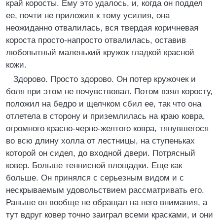
край коросты. Ему это удалось, и, когда он поддел
ее, почти не приложив к тому усилия, она
неожиданно отвалилась, вся твердая коричневая
короста просто-напросто отвалилась, оставив
любопытный маленький кружок гладкой красной
кожи.
Здорово. Просто здорово. Он потер кружочек и
боля при этом не почувствовал. Потом взял коросту,
положил на бедро и щелчком сбил ее, так что она
отлетела в сторону и приземлилась на краю ковра,
огромного красно-черно-желтого ковра, тянувшегося
во всю длину холла от лестницы, на ступеньках
которой он сидел, до входной двери. Потрясный
ковер. Больше теннисной площадки. Еще как
больше. Он принялся с серьезным видом и с
нескрываемым удовольствием рассматривать его.
Раньше он вообще не обращал на него внимания, а
тут вдруг ковер точно заиграл всеми красками, и они