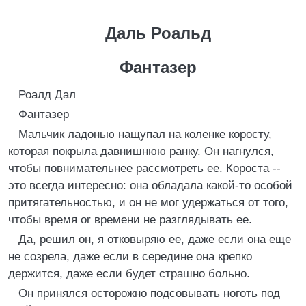
Даль Роальд
Фантазер
Роалд Дал
Фантазер
Мальчик ладонью нащупал на коленке коросту,
которая покрыла давнишнюю ранку. Он нагнулся,
чтобы повнимательнее рассмотреть ее. Короста --
это всегда интересно: она обладала какой-то особой
притягательностью, и он не мог удержаться от того,
чтобы время or времени не разглядывать ее.
Да, решил он, я отковыряю ее, даже если она еще
не созрела, даже если в середине она крепко
держится, даже если будет страшно больно.
Он принялся осторожно подсовывать ноготь под