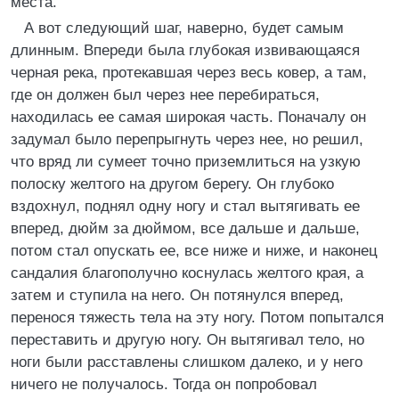
места.
А вот следующий шаг, наверно, будет самым
длинным. Впереди была глубокая извивающаяся
черная река, протекавшая через весь ковер, а там,
где он должен был через нее перебираться,
находилась ее самая широкая часть. Поначалу он
задумал было перепрыгнуть через нее, но решил,
что вряд ли сумеет точно приземлиться на узкую
полоску желтого на другом берегу. Он глубоко
вздохнул, поднял одну ногу и стал вытягивать ее
вперед, дюйм за дюймом, все дальше и дальше,
потом стал опускать ее, все ниже и ниже, и наконец
сандалия благополучно коснулась желтого края, а
затем и ступила на него. Он потянулся вперед,
перенося тяжесть тела на эту ногу. Потом попытался
переставить и другую ногу. Он вытягивал тело, но
ноги были расставлены слишком далеко, и у него
ничего не получалось. Тогда он попробовал