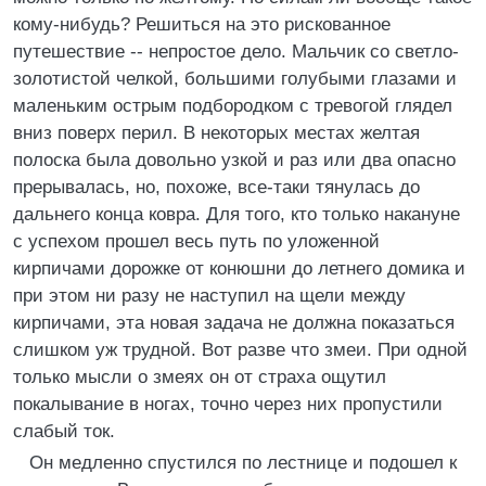
кому-нибудь? Решиться на это рискованное
путешествие -- непростое дело. Мальчик со светло-
золотистой челкой, большими голубыми глазами и
маленьким острым подбородком с тревогой глядел
вниз поверх перил. В некоторых местах желтая
полоска была довольно узкой и раз или два опасно
прерывалась, но, похоже, все-таки тянулась до
дальнего конца ковра. Для того, кто только накануне
с успехом прошел весь путь по уложенной
кирпичами дорожке от конюшни до летнего домика и
при этом ни разу не наступил на щели между
кирпичами, эта новая задача не должна показаться
слишком уж трудной. Вот разве что змеи. При одной
только мысли о змеях он от страха ощутил
покалывание в ногах, точно через них пропустили
слабый ток.
Он медленно спустился по лестнице и подошел к