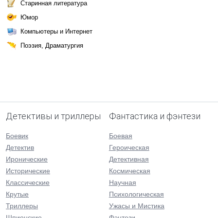
Старинная литература
Юмор
Компьютеры и Интернет
Поэзия, Драматургия
Детективы и триллеры
Фантастика и фэнтези
Боевик
Боевая
Детектив
Героическая
Иронические
Детективная
Исторические
Космическая
Классические
Научная
Крутые
Психологическая
Триллеры
Ужасы и Мистика
Шпионские
Фэнтези