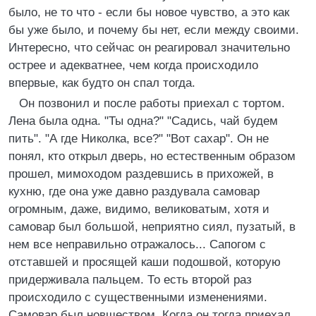
было, не то что - если бы новое чувство, а это как
бы уже было, и почему бы нет, если между своими.
Интересно, что сейчас он реагировал значительно
острее и адекватнее, чем когда происходило
впервые, как будто он спал тогда.
Он позвонил и после работы приехал с тортом.
Лена была одна. "Ты одна?" "Садись, чай будем
пить". "А где Николка, все?" "Вот сахар". Он не
понял, кто открыл дверь, но естественным образом
прошел, мимоходом раздевшись в прихожей, в
кухню, где она уже давно раздувала самовар
огромным, даже, видимо, великоватым, хотя и
самовар был большой, неприятно сиял, пузатый, в
нем все неправильно отражалось... Сапогом с
отставшей и просящей каши подошвой, которую
придерживала пальцем. То есть второй раз
происходило с существенными изменениями.
Самовар был новшеством. Когда он тогда приехал,