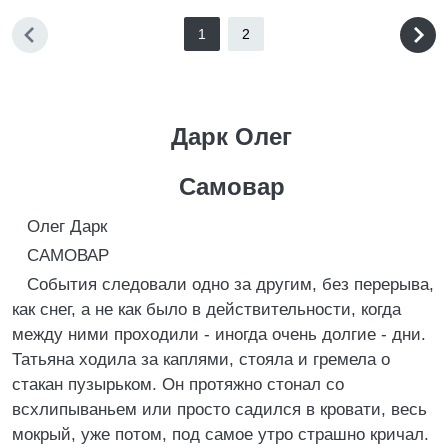
1
2
Дарк Олег
Самовар
Олег Дарк
САМОВАР
События следовали одно за другим, без перерыва,
как снег, а не как было в действительности, когда
между ними проходили - иногда очень долгие - дни.
Татьяна ходила за каплями, стояла и гремела о
стакан пузырьком. Он протяжно стонал со
всхлипываньем или просто садился в кровати, весь
мокрый, уже потом, под самое утро страшно кричал.