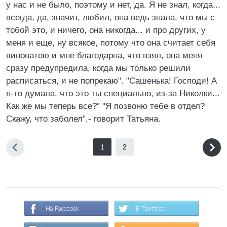
у нас и не было, поэтому и нет, да. Я не знал, когда...
всегда, да, значит, любил, она ведь знала, что мы с
тобой это, и ничего, она никогда... и про других, у
меня и еще, ну всякое, потому что она считает себя
виноватою и мне благодарна, что взял, она меня
сразу предупредила, когда мы только решили
расписаться, и не попрекаю". "Сашенька! Господи! А
я-то думала, что это ты специально, из-за Николки...
Как же мы теперь все?" "Я позвоню тебе в отдел?
Скажу, что заболел",- говорит Татьяна.
1
2
На Facebook
В Твиттере