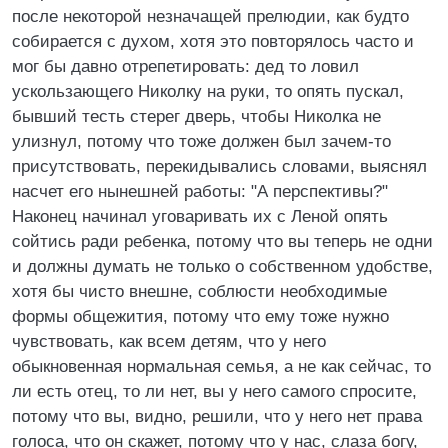
после некоторой незначащей прелюдии, как будто
собирается с духом, хотя это повторялось часто и
мог бы давно отрепетировать: дед то ловил
ускользающего Николку на руки, то опять пускал,
бывший тесть стерег дверь, чтобы Николка не
улизнул, потому что тоже должен был зачем-то
присутствовать, перекидывались словами, выяснял
насчет его нынешней работы: "А перспективы?"
Наконец начинал уговаривать их с Леной опять
сойтись ради ребенка, потому что вы теперь не одни
и должны думать не только о собственном удобстве,
хотя бы чисто внешне, соблюсти необходимые
формы общежития, потому что ему тоже нужно
чувствовать, как всем детям, что у него
обыкновенная нормальная семья, а не как сейчас, то
ли есть отец, то ли нет, вы у него самого спросите,
потому что вы, видно, решили, что у него нет права
голоса, что он скажет, потому что у нас, слаза богу,