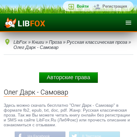
Войти
Регистрация
LibFox
»
Книги
»
Проза
»
Русская классическая проза
»
Олег Дарк - Самовар
Авторские права
Олег Дарк - Самовар
Здесь можно скачать бесплатно "Олег Дарк - Самовар" в
формате fb2, epub, txt, doc, pdf. Жанр: Русская классическая
проза. Так же Вы можете читать книгу онлайн без регистрации
и SMS на сайте LibFox.Ru (ЛибФокс) или прочесть описание и
ознакомиться с отзывами.
На Facebook
В Твиттере