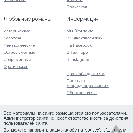
Эпическая
Любовные романы
Информация
Исторические
Мы Вконтакте
Короткие
В Одноклассниках
Фантастические
На Facebook
Остросюжетные
В Твиттере
Современные
В Instagram
Эротические
Правообладателям
Политика
конфиденциальности
Обратная связь
Все материалы на сайте размещаются его пользователями.
Администратор сайта не несёт ответственности за действия
пользователей сайта.
Вы можете направить вашу жалобу на
или