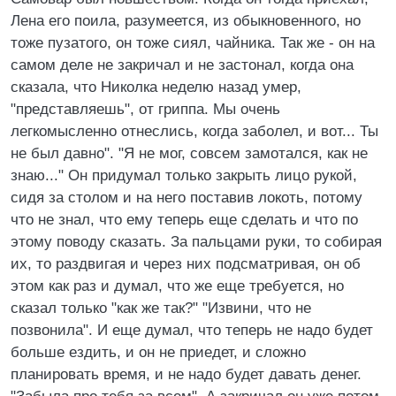
Лена его поилa, разумеется, из обыкновенного, но
тоже пузатого, он тоже сиял, чайника. Так же - он на
самом деле не закричал и не застонал, когда она
сказала, что Николка неделю назад умер,
"представляешь", от гриппа. Мы очень
легкомысленно отнеслись, когда заболел, и вот... Ты
не был давно". "Я не мог, совсем замотался, как не
знаю..." Он придумал только закрыть лицо рукой,
сидя за столом и на него поставив локоть, потому
что не знал, что ему теперь еще сделать и что по
этому поводу сказать. За пальцами руки, то собирая
их, то раздвигая и через них подсматривая, он об
этом как раз и думал, что же еще требуется, но
сказал только "как же так?" "Извини, что не
позвонила". И еще думал, что теперь не надо будет
больше ездить, и он не приедет, и сложно
планировать время, и не надо будет давать денег.