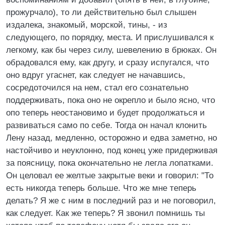
прожурчало), то ли действительно был слышен
издалека, знакомый, морской, тины, - из
следующего, по порядку, места. И прислушивался к
легкому, как бы через силу, шевелению в брюках. Он
обрадовался ему, как другу, и сразу испугался, что
оно вдруг угаснет, как следует не начавшись,
сосредоточился на нем, стал его сознательно
поддерживать, пока оно не окрепло и было ясно, что
опо теперь неостановимо и будет продолжаться и
развиваться само по себе. Тогда он начал клонить
Лену назад, медленно, осторожно и едва заметно, но
настойчиво и неуклонно, под конец уже придерживая
за поясницу, пока окончательно не легла лопатками.
Он целовал ее желтые закрытые веки и говорил: "То
есть никогда теперь больше. Что же мне теперь
делать? Я же с ним в последний раз и не поговорил,
как следует. Как же теперь? Я звонил помнишь ты