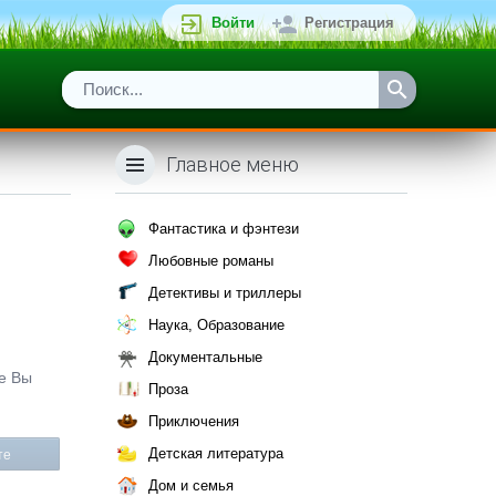
Войти
Регистрация
Главное меню
Фантастика и фэнтези
Любовные романы
Детективы и триллеры
Наука, Образование
Документальные
же Вы
Проза
Приключения
Детская литература
те
Дом и семья