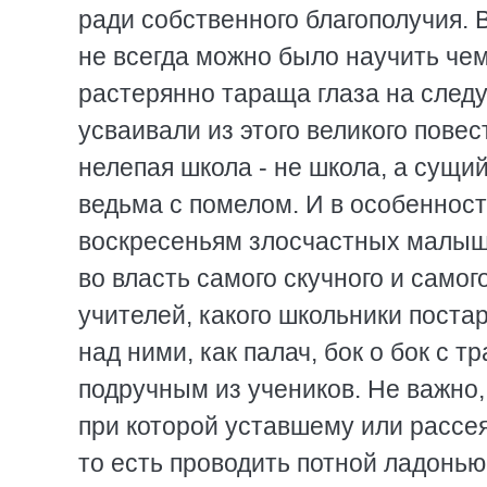
ради собственного благополучия. 
не всегда можно было научить чему
растерянно тараща глаза на след
усваивали из этого великого повес
нелепая школа - не школа, а сущи
ведьма с помелом. И в особенност
воскресеньям злосчастных малыше
во власть самого скучного и само
учителей, какого школьники поста
над ними, как палач, бок о бок с 
подручным из учеников. Не важно, 
при которой уставшему или рассе
то есть проводить потной ладонью 