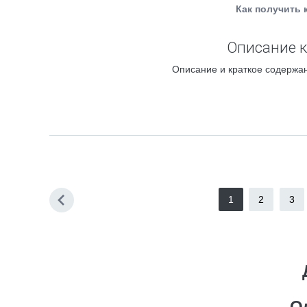
Как получить 
Описание к
Описание и краткое содержан
1
2
3
О