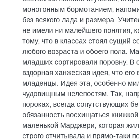
монотонным бормотанием, напоми
без всякого лада и размера. Учите
не имели ни малейшего понятия, ка
тому, что в классах стоял сущий 
любого возраста и обоего пола. М
младших сортировали поровну. В о
вздорная ханжеская идея, что его 
младенцы. Идея эта, особенно мил
чудовищным нелепостям. Так, нап
пороках, всегда сопутствующих б
обязанность восхищаться книжкой 
маленькой Марджери, которая жил
строго отчитывала и прямо-таки 