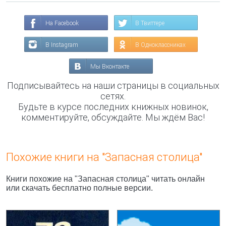
На Facebook
В Твиттере
В Instagram
В Одноклассниках
Мы Вконтакте
Подписывайтесь на наши страницы в социальных
сетях.
Будьте в курсе последних книжных новинок,
комментируйте, обсуждайте. Мы ждём Вас!
Похожие книги на "Запасная столица"
Книги похожие на "Запасная столица" читать онлайн
или скачать бесплатно полные версии.