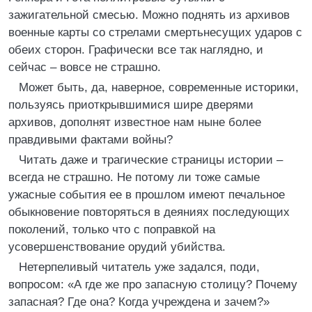
зажигательной смесью. Можно поднять из архивов
военные карты со стрелами смертьнесущих ударов с
обеих сторон. Графически все так наглядно, и
сейчас – вовсе не страшно.
Может быть, да, наверное, современные историки,
пользуясь приоткрывшимися шире дверями
архивов, дополнят известное нам ныне более
правдивыми фактами войны?
Читать даже и трагические страницы истории –
всегда не страшно. Не потому ли тоже самые
ужасные события ее в прошлом имеют печальное
обыкновение повторяться в деяниях последующих
поколений, только что с поправкой на
усовершенствование орудий убийства.
Нетерпеливый читатель уже задался, поди,
вопросом: «А где же про запасную столицу? Почему
запасная? Где она? Когда учреждена и зачем?»