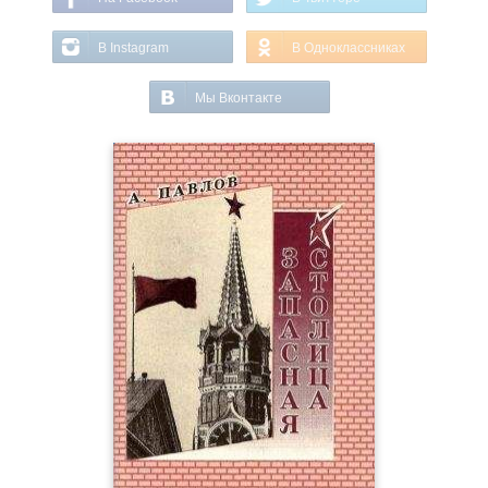
В Instagram
В Одноклассниках
Мы Вконтакте