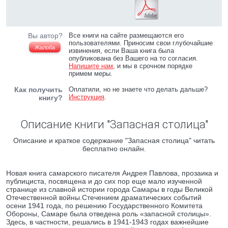
Вы автор?
Все книги на сайте размещаются его
пользователями. Приносим свои глубочайшие
Жалоба
извинения, если Ваша книга была
опубликована без Вашего на то согласия.
Напишите нам
, и мы в срочном порядке
примем меры.
Как получить
Оплатили, но не знаете что делать дальше?
Инструкция
.
книгу?
Описание книги "Запасная столица"
Описание и краткое содержание "Запасная столица" читать
бесплатно онлайн.
Новая книга самарского писателя Андрея Павлова, прозаика и
публициста, посвящена и до сих пор еще мало изученной
странице из славной истории города Самары в годы Великой
Отечественной войны.Стечением драматических событий
осени 1941 года, по решению Государственного Комитета
Обороны, Самаре была отведена роль «запасной столицы».
Здесь, в частности, решались в 1941-1943 годах важнейшие