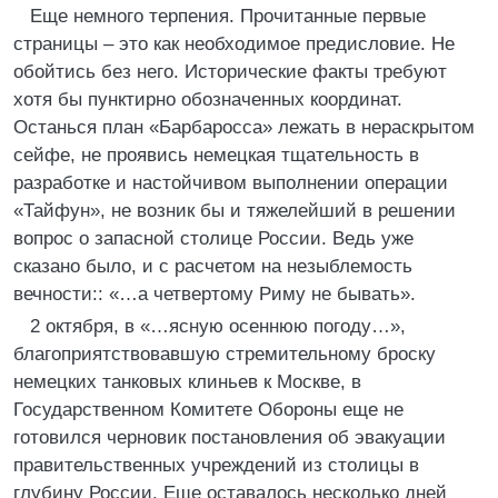
Еще немного терпения. Прочитанные первые
страницы – это как необходимое предисловие. Не
обойтись без него. Исторические факты требуют
хотя бы пунктирно обозначенных координат.
Останься план «Барбаросса» лежать в нераскрытом
сейфе, не проявись немецкая тщательность в
разработке и настойчивом выполнении операции
«Тайфун», не возник бы и тяжелейший в решении
вопрос о запасной столице России. Ведь уже
сказано было, и с расчетом на незыблемость
вечности:: «…а четвертому Риму не бывать».
2 октября, в «…ясную осеннюю погоду…»,
благоприятствовавшую стремительному броску
немецких танковых клиньев к Москве, в
Государственном Комитете Обороны еще не
готовился черновик постановления об эвакуации
правительственных учреждений из столицы в
глубину России. Еще оставалось несколько дней