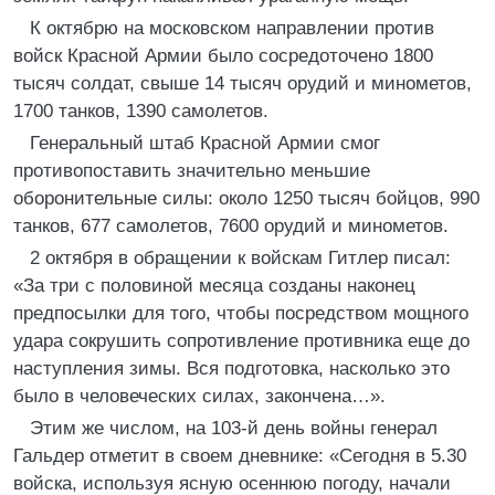
К октябрю на московском направлении против
войск Красной Армии было сосредоточено 1800
тысяч солдат, свыше 14 тысяч орудий и минометов,
1700 танков, 1390 самолетов.
Генеральный штаб Красной Армии смог
противопоставить значительно меньшие
оборонительные силы: около 1250 тысяч бойцов, 990
танков, 677 самолетов, 7600 орудий и минометов.
2 октября в обращении к войскам Гитлер писал:
«За три с половиной месяца созданы наконец
предпосылки для того, чтобы посредством мощного
удара сокрушить сопротивление противника еще до
наступления зимы. Вся подготовка, насколько это
было в человеческих силах, закончена…».
Этим же числом, на 103-й день войны генерал
Гальдер отметит в своем дневнике: «Сегодня в 5.30
войска, используя ясную осеннюю погоду, начали