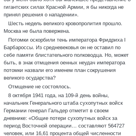
гигантских силах Красной Армии, я бы никогда не
принял решения о нападении».
Шесть недель великого кровопролития прошло.
Москва не была повержена.
Потомки оскорбили тень императора Фридриха I
Барбароссы. Из средневековья он не оставил по
себе памяти блистательного полководца. Но, может
быть, в знак отмщения оенных неудач императора
потомки назвали его именем план сокрушения
великого осударства?
Отмщение не состоялось.
8 октября 1941 года, на 109-й день войны,
начальник Генерального штаба сухопутных войск
Германии генерал Гальдер отметит в своем
дневнике: «Общие потери сухопутных войск за
период Восточной операции… составляют 564727
человек, или 16,61 процента общей численности