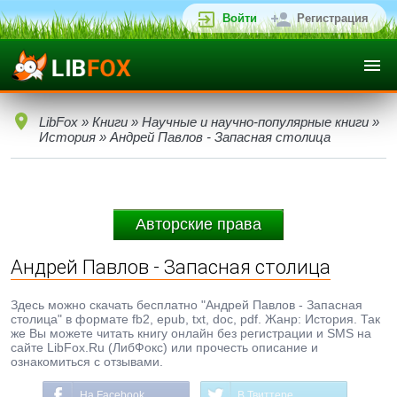
Войти
Регистрация
LibFox
»
Книги
»
Научные и научно-популярные книги
»
История
» Андрей Павлов - Запасная столица
Авторские права
Андрей Павлов - Запасная столица
Здесь можно скачать бесплатно "Андрей Павлов - Запасная
столица" в формате fb2, epub, txt, doc, pdf. Жанр: История. Так
же Вы можете читать книгу онлайн без регистрации и SMS на
сайте LibFox.Ru (ЛибФокс) или прочесть описание и
ознакомиться с отзывами.
На Facebook
В Твиттере