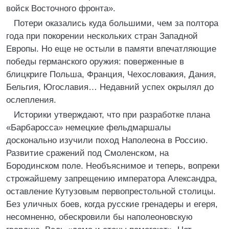
войск Восточного фронта».
Потери оказались куда большими, чем за полтора
года при покорении нескольких стран Западной
Европы. Но еще не остыли в памяти впечатляющие
победы германского оружия: поверженные в
блицкриге Польша, Франция, Чехословакия, Дания,
Бельгия, Югославия… Недавний успех окрылял до
ослепления.
Историки утверждают, что при разработке плана
«Барбаросса» немецкие фельдмаршалы
досконально изучили поход Наполеона в Россию.
Развитие сражений под Смоленском, на
Бородинском поле. Необъяснимое и теперь, вопреки
строжайшему запрещению императора Александра,
оставление Кутузовым первопрестольной столицы.
Без уличных боев, когда русские гренадеры и егеря,
несомненно, обескровили бы наполеоновскую