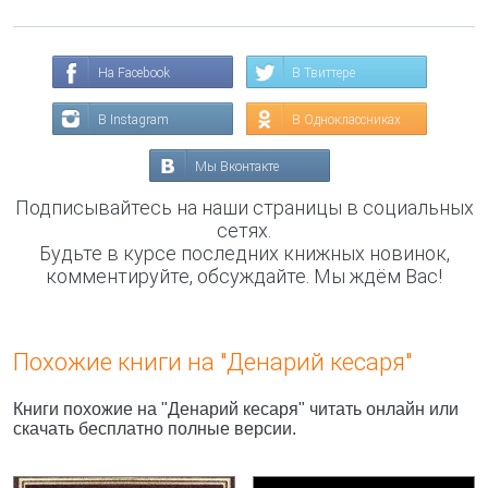
На Facebook
В Твиттере
В Instagram
В Одноклассниках
Мы Вконтакте
Подписывайтесь на наши страницы в социальных
сетях.
Будьте в курсе последних книжных новинок,
комментируйте, обсуждайте. Мы ждём Вас!
Похожие книги на "Денарий кесаря"
Книги похожие на "Денарий кесаря" читать онлайн или
скачать бесплатно полные версии.