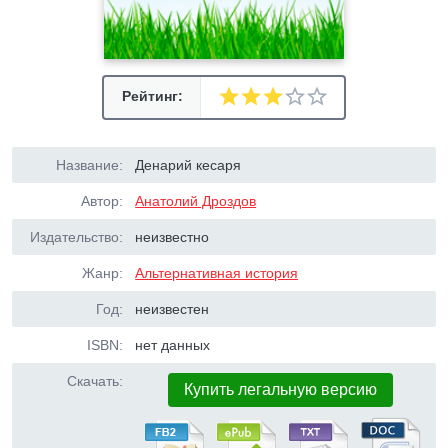
Рейтинг:
Название:
Денарий кесаря
Автор:
Анатолий Дроздов
Издательство:
неизвестно
Жанр:
Альтернативная история
Год:
неизвестен
ISBN:
нет данных
Скачать:
Купить легальную версию