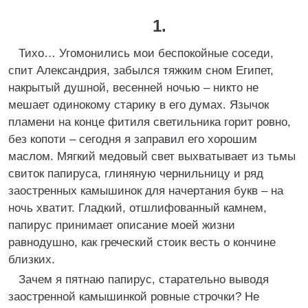
1.
Тихо… Угомонились мои беспокойные соседи,
спит Александрия, забылся тяжким сном Египет,
накрытый душной, весенней ночью – никто не
мешает одинокому старику в его думах. Язычок
пламени на конце фитиля светильника горит ровно,
без копоти – сегодня я заправил его хорошим
маслом. Мягкий медовый свет выхватывает из тьмы
свиток папируса, глиняную чернильницу и ряд
заостренных камышинок для начертания букв – на
ночь хватит. Гладкий, отшлифованный камнем,
папирус принимает описание моей жизни
равнодушно, как греческий стоик весть о кончине
близких.
Зачем я пятнаю папирус, старательно выводя
заостренной камышинкой ровные строчки? Не