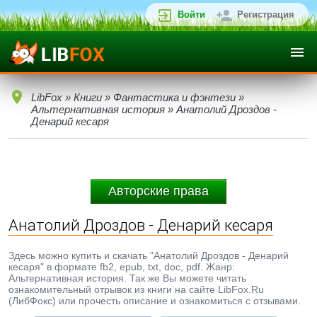
Войти
Регистрация
LibFox
»
Книги
»
Фантастика и фэнтези
»
Альтернативная история
» Анатолий Дроздов -
Денарий кесаря
Авторские права
Анатолий Дроздов - Денарий кесаря
Здесь можно купить и скачать "Анатолий Дроздов - Денарий
кесаря" в формате fb2, epub, txt, doc, pdf. Жанр:
Альтернативная история. Так же Вы можете читать
ознакомительный отрывок из книги на сайте LibFox.Ru
(ЛибФокс) или прочесть описание и ознакомиться с отзывами.