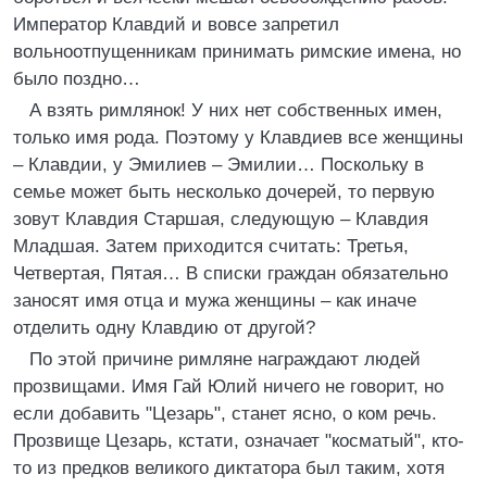
Император Клавдий и вовсе запретил
вольноотпущенникам принимать римские имена, но
было поздно…
А взять римлянок! У них нет собственных имен,
только имя рода. Поэтому у Клавдиев все женщины
– Клавдии, у Эмилиев – Эмилии… Поскольку в
семье может быть несколько дочерей, то первую
зовут Клавдия Старшая, следующую – Клавдия
Младшая. Затем приходится считать: Третья,
Четвертая, Пятая… В списки граждан обязательно
заносят имя отца и мужа женщины – как иначе
отделить одну Клавдию от другой?
По этой причине римляне награждают людей
прозвищами. Имя Гай Юлий ничего не говорит, но
если добавить "Цезарь", станет ясно, о ком речь.
Прозвище Цезарь, кстати, означает "косматый", кто-
то из предков великого диктатора был таким, хотя