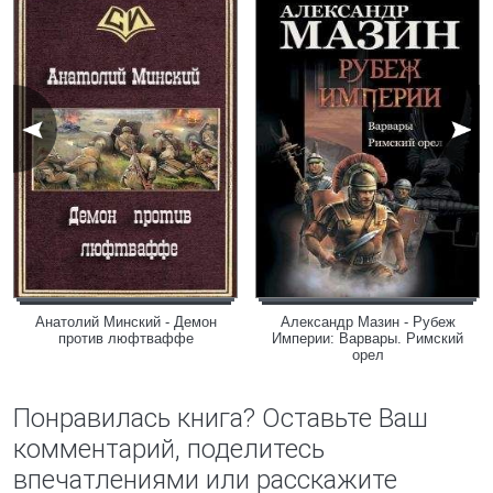
Анатолий Минский - Демон
Александр Мазин - Рубеж
против люфтваффе
Империи: Варвары. Римский
орел
Понравилась книга? Оставьте Ваш
комментарий, поделитесь
впечатлениями или расскажите