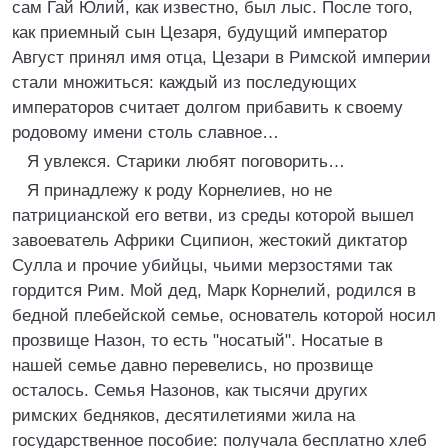
сам Гай Юлий, как известно, был лыс. После того,
как приемный сын Цезаря, будущий император
Август принял имя отца, Цезари в Римской империи
стали множиться: каждый из последующих
императоров считает долгом прибавить к своему
родовому имени столь славное…
Я увлекся. Старики любят поговорить…
Я принадлежу к роду Корнелиев, но не
патрицианской его ветви, из среды которой вышел
завоеватель Африки Сципион, жестокий диктатор
Сулла и прочие убийцы, чьими мерзостями так
гордится Рим. Мой дед, Марк Корнелий, родился в
бедной плебейской семье, основатель которой носил
прозвище Назон, то есть "носатый". Носатые в
нашей семье давно перевелись, но прозвище
осталось. Семья Назонов, как тысячи других
римских бедняков, десятилетиями жила на
государственное пособие: получала бесплатно хлеб