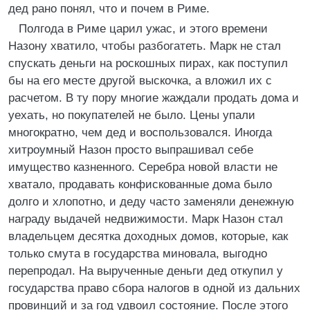
дед рано понял, что и почем в Риме.
Полгода в Риме царил ужас, и этого времени
Назону хватило, чтобы разбогатеть. Марк не стал
спускать деньги на роскошных пирах, как поступил
бы на его месте другой выскочка, а вложил их с
расчетом. В ту пору многие жаждали продать дома и
уехать, но покупателей не было. Цены упали
многократно, чем дед и воспользовался. Иногда
хитроумный Назон просто выпрашивал себе
имущество казненного. Серебра новой власти не
хватало, продавать конфискованные дома было
долго и хлопотно, и деду часто заменяли денежную
награду выдачей недвижимости. Марк Назон стал
владельцем десятка доходных домов, которые, как
только смута в государства миновала, выгодно
перепродал. На вырученные деньги дед откупил у
государства право сбора налогов в одной из дальних
провинций и за год удвоил состояние. После этого