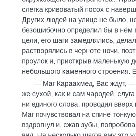
слегка кривоватый посох с навер
Других людей на улице не было, но
безошибочно определил бы в нём м
цели, его шаги замедлялись, делал
растворялись в черноте ночи, поэт
проулок и, приоткрыв маленькую д
небольшого каменного строения. Е
— Маг Караахмед, Вас ждут, — 
же сухой, как и сам чародей, слуг
ни единого слова, проводил вверх
Маг почувствовал на спине тонкую
вздрогнул и, сжав зубы, попробов
вид. На несколько шагов ему это 