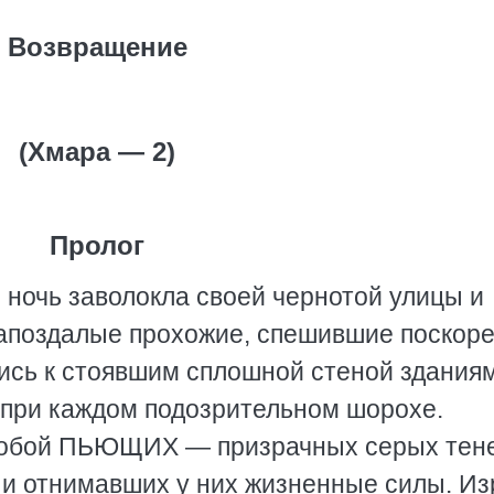
Возвращение
(Хмара — 2)
Пролог
 ночь заволокла своей чернотой улицы и
 запоздалые прохожие, спешившие поскор
ись к стоявшим сплошной стеной здания
у при каждом подозрительном шорохе.
собой ПЬЮЩИХ — призрачных серых тен
 и отнимавших у них жизненные силы. Из