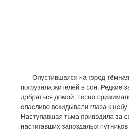
Опустившаяся на город тёмная
погрузила жителей в сон. Редкие
добраться домой, тесно прижимал
опасливо вскидывали глаза к неб
Наступавшая тьма приводила за 
настигавших запоздалых путников