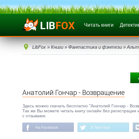
Читать книги
Детекти
LibFox
»
Книги
»
Фантастика и фэнтези
»
Альт
Анатолий Гончар - Возвращение
Здесь можно скачать бесплатно "Анатолий Гончар - Возвр
Так же Вы можете читать книгу онлайн без регистрации 
с отзывами.
На Facebook
В Твиттере