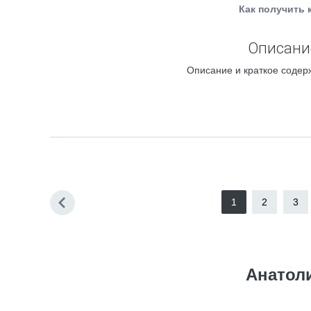
Как получить 
Описание
Описание и краткое содер
1
2
3
Анатол