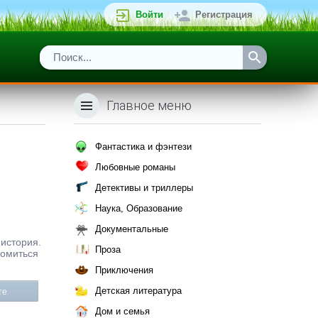
Войти
Регистрация
Главное меню
Фантастика и фэнтези
Любовные романы
Детективы и триллеры
Наука, Образование
Документальные
 история.
Проза
комиться
Приключения
Детская литература
те
Дом и семья