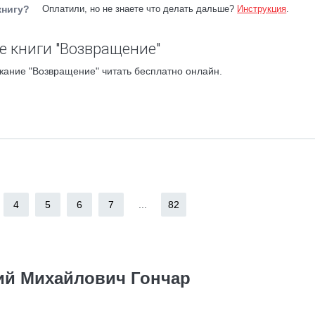
книгу?
Оплатили, но не знаете что делать дальше?
Инструкция
.
 книги "Возвращение"
жание "Возвращение" читать бесплатно онлайн.
4
5
6
7
...
82
ий Михайлович Гончар