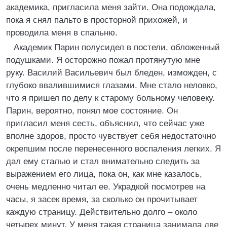
академика, пригласила меня зайти. Она подождала,
пока я снял пальто в просторной прихожей, и
проводила меня в спальню.
Академик Парин полусидел в постели, обложенный
подушками. Я осторожно пожал протянутую мне
руку. Василий Васильевич был бледен, изможден, с
глубоко ввалившимися глазами. Мне стало неловко,
что я пришел по делу к старому больному человеку.
Парин, вероятно, понял мое состояние. Он
пригласил меня сесть, объяснил, что сейчас уже
вполне здоров, просто чувствует себя недостаточно
окрепшим после перенесенного воспаления легких. Я
дал ему сталью и стал внимательно следить за
выражением его лица, пока он, как мне казалось,
очень медленно читал ее. Украдкой посмотрев на
часы, я засек время, за сколько он прочитывает
каждую страницу. Действительно долго – около
четырех минут. У меня такая страница занимала две