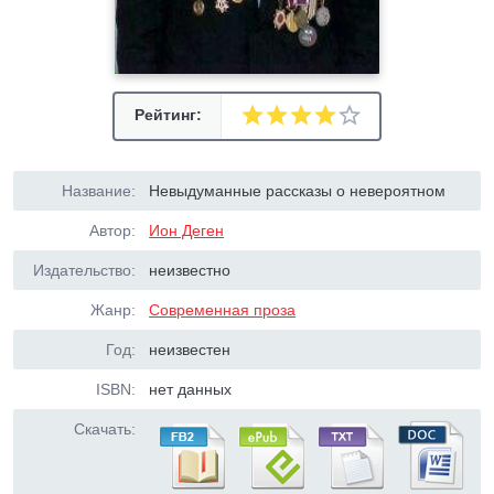
Рейтинг:
Название:
Невыдуманные рассказы о невероятном
Автор:
Ион Деген
Издательство:
неизвестно
Жанр:
Современная проза
Год:
неизвестен
ISBN:
нет данных
Скачать: