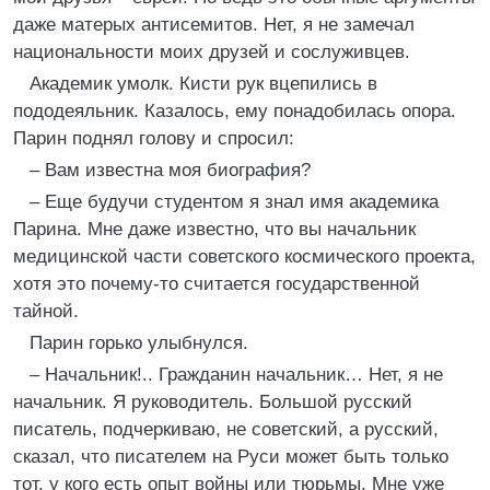
даже матерых антисемитов. Нет, я не замечал
национальности моих друзей и сослуживцев.
Академик умолк. Кисти рук вцепились в
пододеяльник. Казалось, ему понадобилась опора.
Парин поднял голову и спросил:
– Вам известна моя биография?
– Еще будучи студентом я знал имя академика
Парина. Мне даже известно, что вы начальник
медицинской части советского космического проекта,
хотя это почему-то считается государственной
тайной.
Парин горько улыбнулся.
– Начальник!.. Гражданин начальник… Нет, я не
начальник. Я руководитель. Большой русский
писатель, подчеркиваю, не советский, а русский,
сказал, что писателем на Руси может быть только
тот, у кого есть опыт войны или тюрьмы. Мне уже