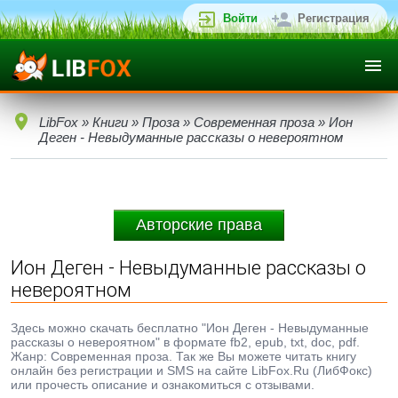
Войти
Регистрация
LibFox
»
Книги
»
Проза
»
Современная проза
» Ион
Деген - Невыдуманные рассказы о невероятном
Авторские права
Ион Деген - Невыдуманные рассказы о
невероятном
Здесь можно скачать бесплатно "Ион Деген - Невыдуманные
рассказы о невероятном" в формате fb2, epub, txt, doc, pdf.
Жанр: Современная проза. Так же Вы можете читать книгу
онлайн без регистрации и SMS на сайте LibFox.Ru (ЛибФокс)
или прочесть описание и ознакомиться с отзывами.