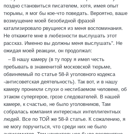
поздно становиться писателем, хотя, имея опыт
тюрьмы, я мог бы кое-что поведать. Вероятно, ваше
возмущение моей безобидной фразой
катализировало рвущиеся из меня воспоминания.
Не откажите мне в любезности выслушать этот
рассказ. Именно вы должны меня выслушать". Не
ожидая моей реакции, он продолжал:
– В нашу камеру (в ту пору я имел честь
пребывать в знаменитой московской тюрьме,
обвиняемый по статье 58-й уголовного кодекса
-антисоветская деятельность). Так вот, и в нашу
камеру проникли слухи о несгибаемом человеке, об
этаком супергерое, грозе следователей. В нашей
камере, к счастью, не было уголовников, Там
собралась компания интересных интеллигентных
людей. Все по ТОЙ же 58-й статье. К сожалению, я
не могу поручиться, что среди них не было