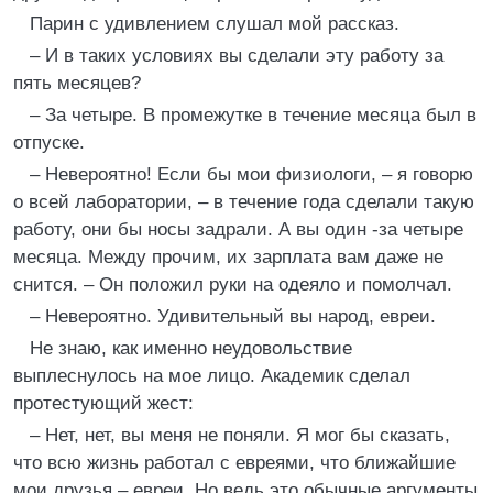
Парин с удивлением слушал мой рассказ.
– И в таких условиях вы сделали эту работу за
пять месяцев?
– За четыре. В промежутке в течение месяца был в
отпуске.
– Невероятно! Если бы мои физиологи, – я говорю
о всей лаборатории, – в течение года сделали такую
работу, они бы носы задрали. А вы один -за четыре
месяца. Между прочим, их зарплата вам даже не
снится. – Он положил руки на одеяло и помолчал.
– Невероятно. Удивительный вы народ, евреи.
Не знаю, как именно неудовольствие
выплеснулось на мое лицо. Академик сделал
протестующий жест:
– Нет, нет, вы меня не поняли. Я мог бы сказать,
что всю жизнь работал с евреями, что ближайшие
мои друзья – евреи. Но ведь это обычные аргументы