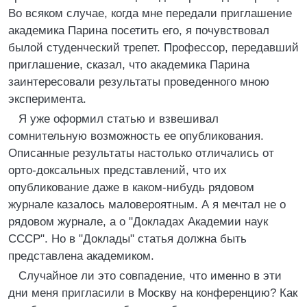
Во всяком случае, когда мне передали приглашение
академика Парина посетить его, я почувствовал
былой студенческий трепет. Профессор, передавший
приглашение, сказал, что академика Парина
заинтересовали результаты проведенного мною
эксперимента.
Я уже оформил статью и взвешивал
сомнительную возможность ее опубликования.
Описанные результаты настолько отличались от
орто-доксальных представлений, что их
опубликование даже в каком-нибудь рядовом
журнале казалось маловероятным. А я мечтал не о
рядовом журнале, а о "Докладах Академии наук
СССР". Но в "Доклады" статья должна быть
представлена академиком.
Случайное ли это совпадение, что именно в эти
дни меня пригласили в Москву на конференцию? Как