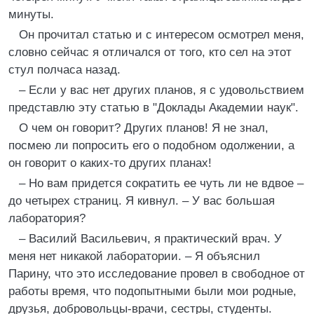
минуты.
Он прочитал статью и с интересом осмотрел меня,
словно сейчас я отличался от того, кто сел на этот
стул полчаса назад.
– Если у вас нет других планов, я с удовольствием
представлю эту статью в "Доклады Академии наук".
О чем он говорит? Других планов! Я не знал,
посмею ли попросить его о подобном одолжении, а
он говорит о каких-то других планах!
– Но вам придется сократить ее чуть ли не вдвое –
до четырех cтpaниц. Я кивнул. – У вас большая
лаборатория?
– Василий Васильевич, я практический врач. У
меня нет никакой лаборатории. – Я объяснил
Парину, что это исследование провел в свободное от
работы время, что подопытными были мои родные,
друзья, добровольцы-врачи, сестры, студенты.