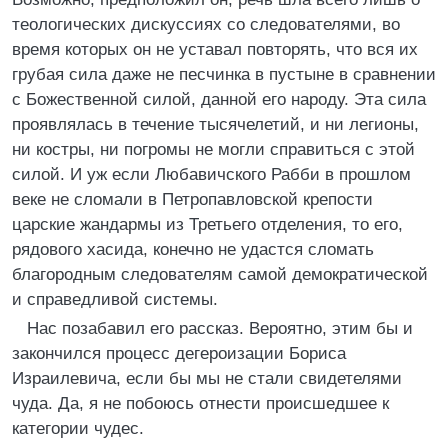
теологических дискуссиях со следователями, во
время которых он не уставал повторять, что вся их
грубая сила даже не песчинка в пустыне в сравнении
с Божественной силой, данной его народу. Эта сила
проявлялась в течение тысячелетий, и ни легионы,
ни костры, ни погромы не могли справиться с этой
силой. И уж если Любавичского Рабби в прошлом
веке не сломали в Петропавловской крепости
царские жандармы из Третьего отделения, то его,
рядового хасида, конечно не удастся сломать
благородным следователям самой демократической
и справедливой системы.
Нас позабавил его рассказ. Вероятно, этим бы и
закончился процесс дегероизации Бориса
Израилевича, если бы мы не стали свидетелями
чуда. Да, я не побоюсь отнести происшедшее к
категории чудес.