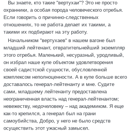
Вы знаете, кто такие "вертухаи"? Это не просто
охранники, а особая порода человеческого отребья.
Если говорить о причинно-следственных
отношениях, то не работа делает их такими, а
такими их подбирают на эту работу.
Начальником "вертухаев" в нашем вагоне был
младший лейтенант, отвратительнейший экземпляр
этого отребья. Маленький, несуразный, уродливый,
он избрал наше купе объектом удовлетворения
своей садистской сущности, обусловленной
комплексом неполноценности. А в купе больше всего
доставалось генерал-лейтенанту и мне. Судите
сами, младшему лейтенанту предоставлена
неограниченная власть над генерал-лейтенантом;
невежеству, недочеловеку – над академиком. Я еще
как-то крепился, а генерал был на грани
самоубийства, Добро, у него не было средств
осуществить этот ужасный замысел.