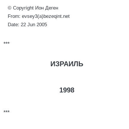
© Copyright Ион Деген
From: evsey3(a)bezeqint.net
Date: 22 Jun 2005
***
ИЗРАИЛЬ
1998
***