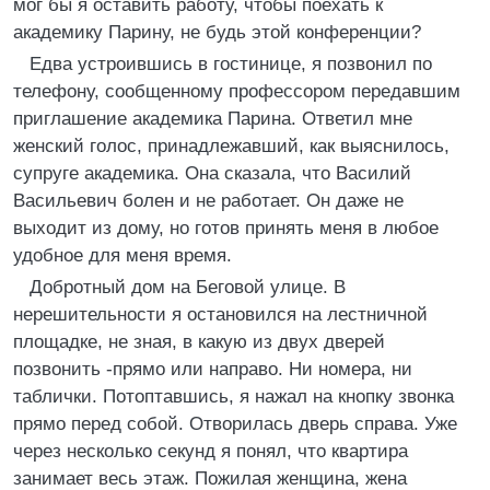
мог бы я оставить работу, чтобы поехать к
академику Парину, не будь этой конференции?
Едва устроившись в гостинице, я позвонил по
телефону, сообщенному профессором передавшим
приглашение академика Парина. Ответил мне
женский голос, принадлежавший, как выяснилось,
супруге академика. Она сказала, что Василий
Васильевич болен и не работает. Он даже не
выходит из дому, но готов принять меня в любое
удобное для меня время.
Добротный дом на Беговой улице. В
нерешительности я остановился на лестничной
площадке, не зная, в какую из двух дверей
позвонить -прямо или направо. Ни номера, ни
таблички. Потоптавшись, я нажал на кнопку звонка
прямо перед собой. Отворилась дверь справа. Уже
через несколько секунд я понял, что квартира
занимает весь этаж. Пожилая женщина, жена