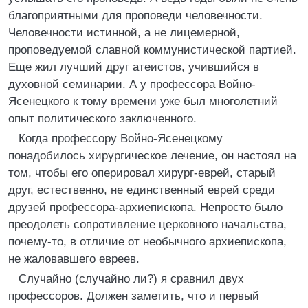
благоприятными для проповеди человечности.
Человечности истинной, а не лицемерной,
проповедуемой славной коммунистической партией.
Еще жил лучший друг атеистов, учившийся в
духовной семинарии. А у профессора Войно-
Ясенецкого к тому времени уже был многолетний
опыт политического заключенного.
Когда профессору Войно-Ясенецкому
понадобилось хирургическое лечение, он настоял на
том, чтобы его оперировал хирург-еврей, старый
друг, естественно, не единственный еврей среди
друзей профессора-архиепископа. Непросто было
преодолеть сопротивление церковного начальства,
почему-то, в отличие от необычного архиепископа,
не жаловавшего евреев.
Случайно (случайно ли?) я сравнил двух
профессоров. Должен заметить, что и первый