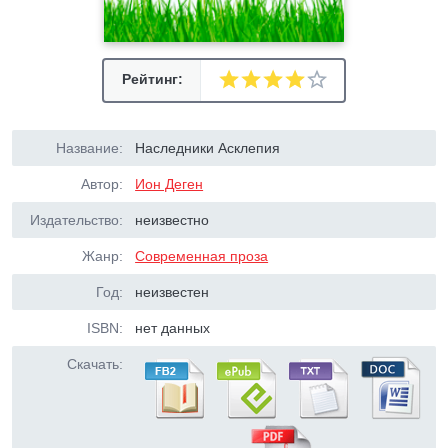
Рейтинг:
Название:
Наследники Асклепия
Автор:
Ион Деген
Издательство:
неизвестно
Жанр:
Современная проза
Год:
неизвестен
ISBN:
нет данных
Скачать: