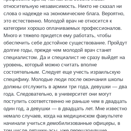
относительную независимость. Никто не сказал ни
слова о надежде на экономические блага. Вероятно,
это естественно. Молодой врач не относится к
категории хорошо оплачиваемых профессионалов.
Много и тяжело придется ему работать, чтобы
обеспечить себе достойное существование. Пройдут
долгие годы, прежде чем молодой врач станет
специалистом. Да и специалист не сразу выйдет на
уровень, который можно считать вполне
состоятельным. Следует еще учесть израильскую
специфику. Молодые люди после окончания школы
должны отслужить в армии три года, девушки — два
года. Следовательно, в университет они могут
поступить соответственно не раньше чем в двадцать
один год, а девушки — в двадцать лет. Мне известно
немало случаев, когда на медицинском факультете
начинали учиться демобилизованные офицеры, в
том числе летчики-асы, уже перешагнувшие