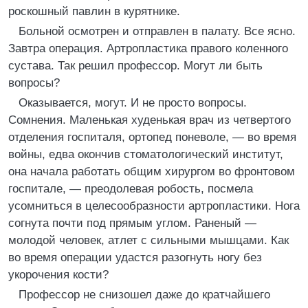
роскошный павлин в курятнике.
Больной осмотрен и отправлен в палату. Все ясно.
Завтра операция. Артропластика правого коленного
сустава. Так решил профессор. Могут ли быть
вопросы?
Оказывается, могут. И не просто вопросы.
Сомнения. Маленькая худенькая врач из четвертого
отделения госпиталя, ортопед поневоле, — во время
войны, едва окончив стоматологический институт,
она начала работать общим хирургом во фронтовом
госпитале, — преодолевая робость, посмела
усомниться в целесообразности артропластики. Нога
согнута почти под прямым углом. Раненый —
молодой человек, атлет с сильными мышцами. Как
во время операции удастся разогнуть ногу без
укорочения кости?
Профессор не снизошел даже до кратчайшего