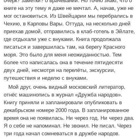
очерк? заметки? о врачевании. Но точно знаю, что о
книге на эту тему я даже не мечтал. А, начав, уже не
мог остановиться. Из Швейцарии мы перебрались в
Чехию, в Карловы Вары. Оттуда, на несколько дней
приехав домой, отправились в клаб-готель в Эйлате,
где отдыхали уже с внуками. Книга продолжала
писаться и завершилась там, на берегу Красного
моря. Это было для меня неожиданностью. Тем
более что написалась она в течение пятидесяти
двух дней, несмотря на перелёты, экскурсии,
путешествия и неделю с внуками.
Мой друг, очень видный московский литератор,
отнёс машинопись в журнал «Дружба народов».
Книгу приняли и запланировали опубликовать в
декабрьском номере 2000 года. В запланированное
время она не появилась. Ни через год. Ни через два.
Я о себе не напоминал. Не звонил. Не писал. Через
три года начал сомневаться в дружбе народов.