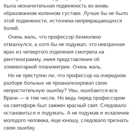
была незначительная подвижность во вновь
образованном коленном суставе. Лучше бы не было
этой подвижности, источника непрекращающихся
болей.
Очень жаль, что профессор безмолвно
отмахнулся, а хотя бы не подумал, что невзрачная
врач из четвертого отделения смотрела на
рентгенограмму, имея представление об
элементарной планиметрии. Очень жаль.
Но не преступно ли, что профессор на очередном
разборе больных не проанализировал свою
непростительную ошибку? Увы, ошибаются все.
Врачи — в том числе. Но ведь перед профессором
на светофоре был зажжен красный свет. Следовало
остановиться и подумать. А не подумав и искалечив
молодого человека, еще юношу, следовало признать
свою ошибку.