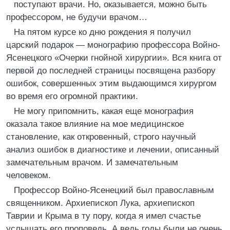
поступают врачи. Но, оказывается, можно быть
профессором, не будучи врачом…
На пятом курсе ко дню рождения я получил
царский подарок — монографию профессора Войно-
Ясенецкого «Очерки гнойной хирургии». Вся книга от
первой до последней страницы посвящена разбору
ошибок, совершенных этим выдающимся хирургом
во время его огромной практики.
Не могу припомнить, какая еще монография
оказала такое влияние на мое медицинское
становление, как откровенный, строго научный
анализ ошибок в диагностике и лечении, описанный
замечательным врачом. И замечательным
человеком.
Профессор Войно-Ясенецкий был православным
священником. Архиепископ Лука, архиепископ
Таврии и Крыма в ту пору, когда я имел счастье
услышать его проповедь. А ведь годы были не очень