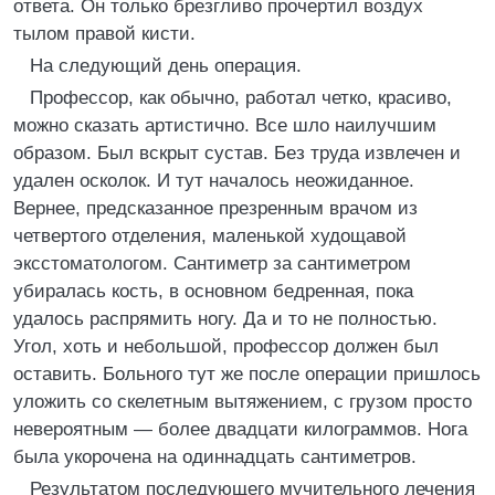
ответа. Он только брезгливо прочертил воздух
тылом правой кисти.
На следующий день операция.
Профессор, как обычно, работал четко, красиво,
можно сказать артистично. Все шло наилучшим
образом. Был вскрыт сустав. Без труда извлечен и
удален осколок. И тут началось неожиданное.
Вернее, предсказанное презренным врачом из
четвертого отделения, маленькой худощавой
эксстоматологом. Сантиметр за сантиметром
убиралась кость, в основном бедренная, пока
удалось распрямить ногу. Да и то не полностью.
Угол, хоть и небольшой, профессор должен был
оставить. Больного тут же после операции пришлось
уложить со скелетным вытяжением, с грузом просто
невероятным — более двадцати килограммов. Нога
была укорочена на одиннадцать сантиметров.
Результатом последующего мучительного лечения