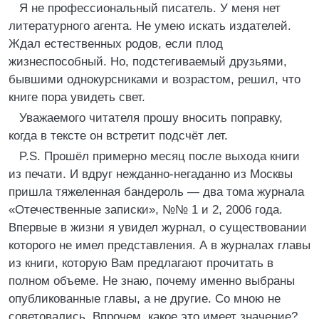
Я не профессиональный писатель. У меня нет
литературного агента. Не умею искать издателей.
Ждал естественных родов, если плод
жизнеспособный. Но, подстегиваемый друзьями,
бывшими однокурсниками и возрастом, решил, что
книге пора увидеть свет.
Уважаемого читателя прошу вносить поправку,
когда в тексте он встретит подсчёт лет.
P.S. Прошёл примерно месяц после выхода книги
из печати. И вдруг нежданно-негаданно из Москвы
пришла тяжеленная бандероль — два тома журнала
«Отечественные записки», №№ 1 и 2, 2006 года.
Впервые в жизни я увидел журнал, о существовании
которого не имел представления. А в журналах главы
из книги, которую Вам предлагают прочитать в
полном объеме. Не знаю, почему именно выбраны
опубликованные главы, а не другие. Со мною не
советовались. Впрочем, какое это имеет значение?