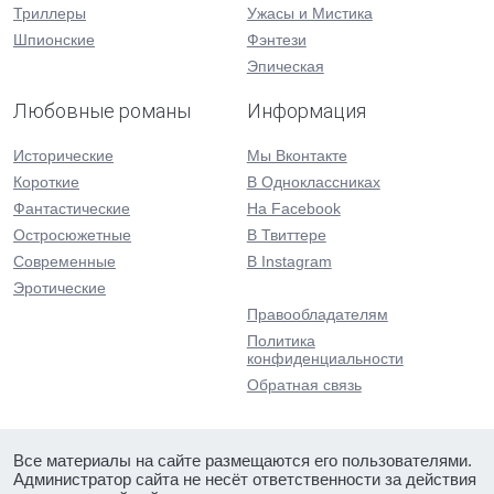
Триллеры
Ужасы и Мистика
Шпионские
Фэнтези
Эпическая
Любовные романы
Информация
Исторические
Мы Вконтакте
Короткие
В Одноклассниках
Фантастические
На Facebook
Остросюжетные
В Твиттере
Современные
В Instagram
Эротические
Правообладателям
Политика
конфиденциальности
Обратная связь
Все материалы на сайте размещаются его пользователями.
Администратор сайта не несёт ответственности за действия