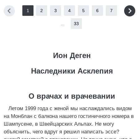
1
2
3
4
5
6
7
...
33
Ион Деген
Наследники Асклепия
О врачах и врачевании
Летом 1999 года с женой мы наслаждались видом
на Монблан с балкона нашего гостиничного номера в
Шампусене, в Швейцарских Альпах. Не могу
объяснить, чего вдруг я решил написать эссе?