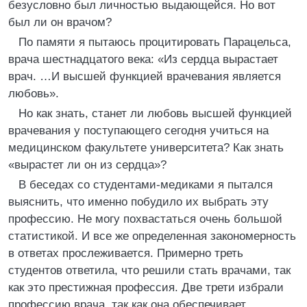
безусловно был личностью выдающейся. Но вот
был ли он врачом?
По памяти я пытаюсь процитировать Парацельса,
врача шестнадцатого века: «Из сердца вырастает
врач. …И высшей функцией врачевания является
любовь».
Но как знать, станет ли любовь высшей функцией
врачевания у поступающего сегодня учиться на
медицинском факультете университета? Как знать
«вырастет ли он из сердца»?
В беседах со студентами-медиками я пытался
выяснить, что именно побудило их выбрать эту
профессию. Не могу похвастаться очень большой
статистикой. И все же определенная закономерность
в ответах прослеживается. Примерно треть
студентов ответила, что решили стать врачами, так
как это престижная профессия. Две трети избрали
профессию врача, так как она обеспечивает