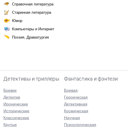
Справочная литература
Старинная литература
Юмор
Компьютеры и Интернет
Поэзия, Драматургия
Детективы и триллеры
Фантастика и фэнтези
Боевик
Боевая
Детектив
Героическая
Иронические
Детективная
Исторические
Космическая
Классические
Научная
Крутые
Психологическая