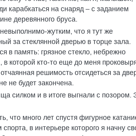
еди карабкаться на снаряд – с заданием
ине деревянного бруса.
 невыполнимо-жутким, что я тут же
ный за стеклянной дверью в торце зала.
ся в память: грязное стекло, небрежно
, в которой кто-то еще до меня проковыр
 отчаянная решимость отсидеться за две
не не будет закончена.
ща силком и в итоге выгнали с позором. 
ть, что много лет спустя фигурное катани
 спорта, в интерьере которого я начну с