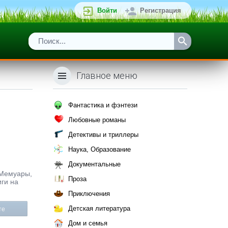
Войти
Регистрация
Главное меню
Фантастика и фэнтези
Любовные романы
Детективы и триллеры
Наука, Образование
Документальные
и Мемуары,
Проза
иги на
Приключения
Детская литература
те
Дом и семья