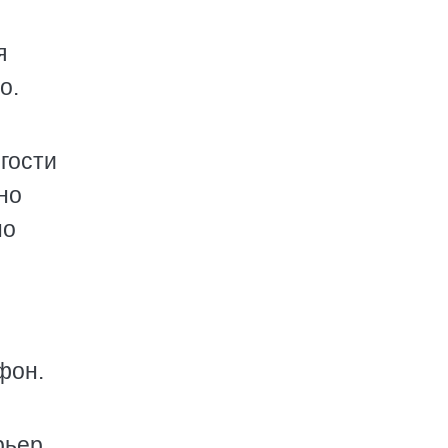
я
о.
гости
но
но
фон.
рьер