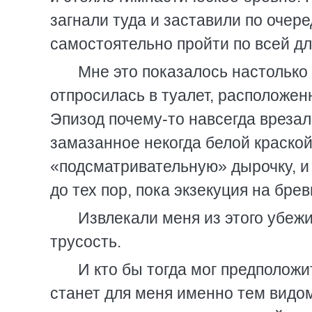
загнали туда и заставили по очер
самостоятельно пройти по всей дл
Мне это показалось настолько
отпросилась в туалет, расположен
Эпизод почему-то навсегда врезал
замазанное некогда белой краской
«подсматривательную» дырочку, и
до тех пор, пока экзекуция на брев
Извлекали меня из этого убежи
трусость.
И кто бы тогда мог предположи
станет для меня именно тем видом