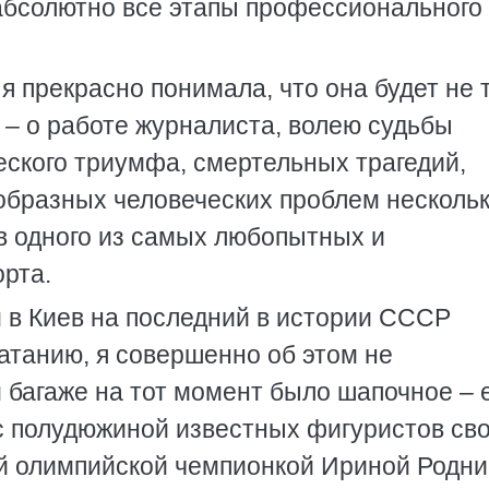
абсолютно все этапы профессионального
 я прекрасно понимала, что она будет не 
 – о работе журналиста, волею судьбы
ского триумфа, смертельных трагедий,
образных человеческих проблем несколь
в одного из самых любопытных и
рта.
м в Киев на последний в истории СССР
атанию, я совершенно об этом не
 багаже на тот момент было шапочное –
с полудюжиной известных фигуристов сво
ой олимпийской чемпионкой Ириной Родни