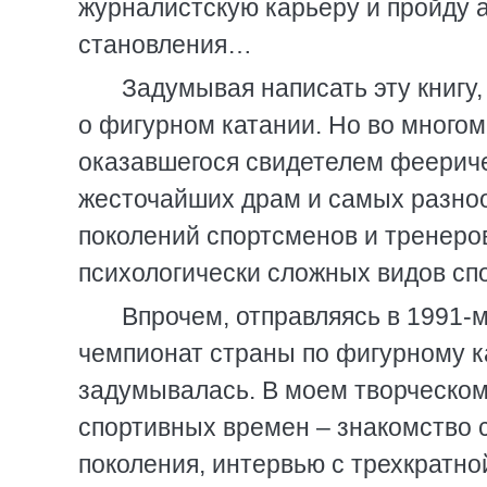
журналистскую карьеру и пройду 
становления…
Задумывая написать эту книгу,
о фигурном катании. Но во многом
оказавшегося свидетелем феериче
жесточайших драм и самых разно
поколений спортсменов и тренеро
психологически сложных видов спо
Впрочем, отправляясь в 1991-
чемпионат страны по фигурному к
задумывалась. В моем творческом
спортивных времен – знакомство 
поколения, интервью с трехкратн