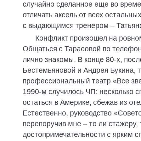
случайно сделанное еще во време
отличать аксель от всех остальны
с выдающимся тренером – Татья
Конфликт произошел на ровном
Общаться с Тарасовой по телефон
лично знакомы. В конце 80-х, пос
Бестемьяновой и Андрея Букина, т
профессиональный театр «Все звез
1990-м случилось ЧП: несколько 
остаться в Америке, сбежав из от
Естественно, руководство «Советс
перепоручив мне – то ли стажеру,
достопримечательности с ярким 