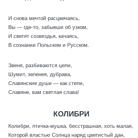
И снова мечтой расцвечаясь,
Вы — где-то, забывши об узком,
И светят созвездья, качаясь,
В сознании Польском и Русском.
Звеня, разбиваются цепи,
Шумит, зеленея, дубрава,
Славянские души — как степи,
Славяне, вам светлая слава!
КОЛИБРИ
Колибри, птичка-мушка, бесстрашная, хоть малая,
Которой властью Солнца наряд цветистый дан,