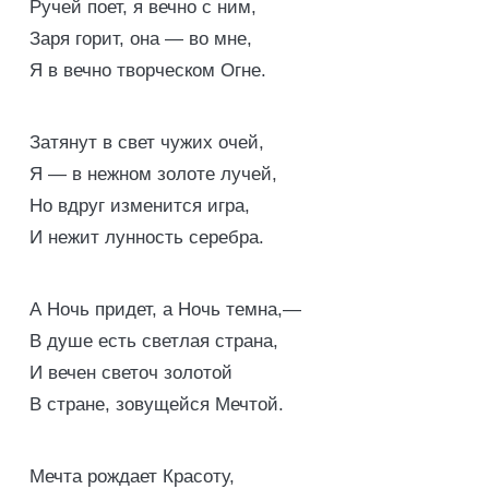
Ручей поет, я вечно с ним,
Заря горит, она — во мне,
Я в вечно творческом Огне.
Затянут в свет чужих очей,
Я — в нежном золоте лучей,
Но вдруг изменится игра,
И нежит лунность серебра.
А Ночь придет, а Ночь темна,—
В душе есть светлая страна,
И вечен светоч золотой
В стране, зовущейся Мечтой.
Мечта рождает Красоту,