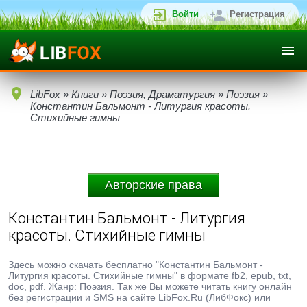
Войти
Регистрация
LibFox
»
Книги
»
Поэзия, Драматургия
»
Поэзия
»
Константин Бальмонт - Литургия красоты.
Стихийные гимны
Авторские права
Константин Бальмонт - Литургия
красоты. Стихийные гимны
Здесь можно скачать бесплатно "Константин Бальмонт -
Литургия красоты. Стихийные гимны" в формате fb2, epub, txt,
doc, pdf. Жанр: Поэзия. Так же Вы можете читать книгу онлайн
без регистрации и SMS на сайте LibFox.Ru (ЛибФокс) или