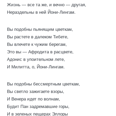
Жизнь — все та же, и вечно — другая,
Нераздельны в ней Йони-Лингам.
Вы подобны пьянящим цветкам,
Вы растете в далеком Тибете,
Вы влечете к чужим берегам,
Это вы — Афродита в расцвете,
Адонис в упоительном лете,
И Милитта, о, Йони-Лингам.
Вы подобны бессмертным цветкам,
Вы светло зажигаете взоры,
И Венера идет по волнам,
Будит Пан задремавшие горы,
И в зеленых пещерах Эллоры