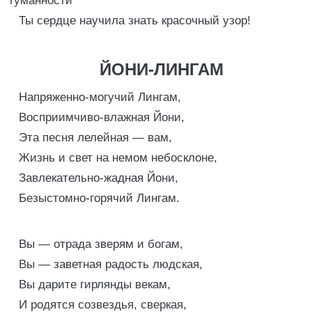
туманности
Ты сердце научила знать красочный узор!
ЙОНИ-ЛИНГАМ
Напряженно-могучий Лингам,
Восприимчиво-влажная Йони,
Эта песня лелейная — вам,
Жизнь и свет на немом небосклоне,
Завлекательно-жадная Йони,
Безыстомно-горячий Лингам.
Вы — отрада зверям и богам,
Вы — заветная радость людская,
Вы дарите гирлянды векам,
И родятся созвездья, сверкая,