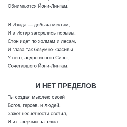
Обнимаются Йони-Лингам.
И Изида — добыча мечтам,
И в Истар загорелись порывы,
Стон идет по холмам и лесам,
И глаза так безумно-красивы
У него, андрогинного Сивы,
Сочетавшего Йони-Лингам.
И НЕТ ПРЕДЕЛОВ
Ты создал мыслею своей
Богов, героев, и людей,
Зажег несчетности светил,
И их зверями населил.