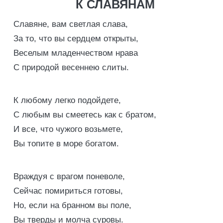
К СЛАВЯНАМ
Славяне, вам светлая слава,
За то, что вы сердцем открыты,
Веселым младенчеством нрава
С природой весеннею слиты.
К любому легко подойдете,
С любым вы смеетесь как с братом,
И все, что чужого возьмете,
Вы топите в море богатом.
Враждуя с врагом поневоле,
Сейчас помириться готовы,
Но, если на бранном вы поле,
Вы тверды и молча суровы.