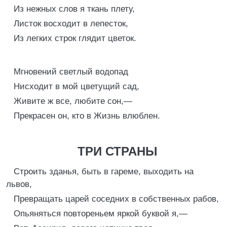
Из нежных слов я ткань плету,
Листок восходит в лепесток,
Из легких строк глядит цветок.
Мгновений светлый водопад
Нисходит в мой цветущий сад,
Живите ж все, любите сон,—
Прекрасен он, кто в Жизнь влюблен.
ТРИ СТРАНЫ
Строить зданья, быть в гареме, выходить на
львов,
Превращать царей соседних в собственных рабов,
Опьяняться повтореньем яркой буквой я,—