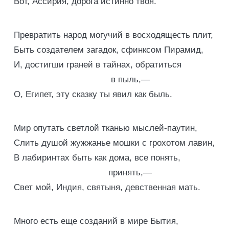
Вот, Ассирия, дорога истинно твоя.
Превратить народ могучий в восходящесть плит,
Быть создателем загадок, сфинксом Пирамид,
И, достигши граней в тайнах, обратиться
в пыль,—
О, Египет, эту сказку ты явил как быль.
Мир опутать светлой тканью мыслей-паутин,
Слить душой жужжанье мошки с грохотом лавин,
В лабиринтах быть как дома, все понять,
принять,—
Свет мой, Индия, святыня, девственная мать.
Много есть еще созданий в мире Бытия,