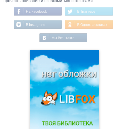
прочесть описание и ознакомиться с отзывами.
На Facebook
В Твиттере
В Instagram
В Одноклассниках
Мы Вконтакте