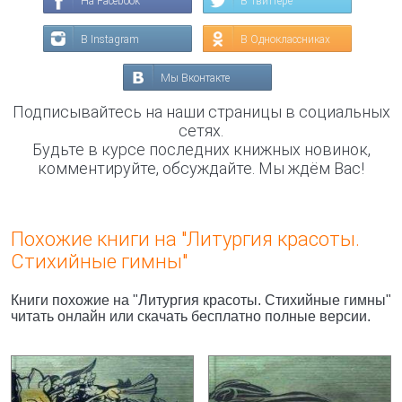
На Facebook
В Твиттере
В Instagram
В Одноклассниках
Мы Вконтакте
Подписывайтесь на наши страницы в социальных
сетях.
Будьте в курсе последних книжных новинок,
комментируйте, обсуждайте. Мы ждём Вас!
Похожие книги на "Литургия красоты.
Стихийные гимны"
Книги похожие на "Литургия красоты. Стихийные гимны"
читать онлайн или скачать бесплатно полные версии.