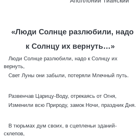
Аполлоний Тианский
«Люди Солнце разлюбили, надо
к Солнцу их вернуть…»
Люди Солнце разлюбили, надо к Солнцу их
вернуть,
Свет Луны они забыли, потеряли Млечный путь.
Развенчав Царицу-Воду, отрекаясь от Огня,
Изменили всю Природу, замок Ночи, праздник Дня.
В тюрьмах дум своих, в сцепленьи зданий-
склепов,