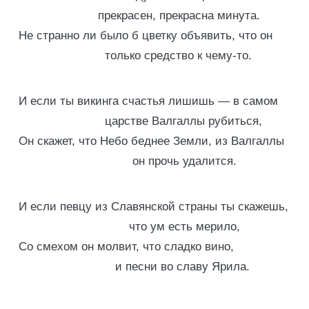
прекрасен, прекрасна минута.
Не странно ли было б цветку объявить, что он
только средство к чему-то.
И если ты викинга счастья лишишь — в самом
царстве Валгаллы рубиться,
Он скажет, что Небо беднее Земли, из Валгаллы
он прочь удалится.
И если певцу из Славянской страны ты скажешь,
что ум есть мерило,
Со смехом он молвит, что сладко вино,
и песни во славу Ярила.