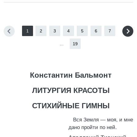
1
2
3
4
5
6
7
...
19
Константин Бальмонт
ЛИТУРГИЯ КРАСОТЫ
СТИХИЙНЫЕ ГИМНЫ
Вся Земля — моя, и мне
дано пройти по ней.