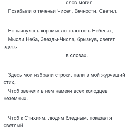
слов-могил
Позабыли о теченьи Чисел, Вечности, Светил.
Но качнулось коромысло золотое в Небесах,
Мысли Неба, Звезды-Числа, брызнув, светят
здесь
в словах.
Здесь мои избрали строки, пали в мой журчащий
стих,
Чтоб звенели в нем намеки всех колодцев
неземных.
Чтоб к Стихиям, людям бледным, показал я
светлый