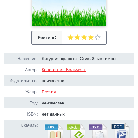
Рейтинг:
Название:
Литургия красоты. Стихийные гимны
Автор:
Константин Бальмонт
Издательство:
неизвестно
Жанр:
Поэзия
Год:
неизвестен
ISBN:
нет данных
Скачать: