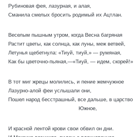
Рубиновая фея, лазурная, и алая,
Сманила смелых бросить родимый их Ацтлан.
Веселым пышным утром, когда Весна багряная
Растит цветы, как солнца, как луны, меж ветвей,
Летунья щебетнула: «Тиуй, тиуй,» — румяная,
Как бы цветочно-пьяная,—«Тиуй, — идем, скорей!»
В тот миг жрецы молились, и пение жемчужное
Лазурно-алой феи услышали они,
Пошел народ бесстрашный, все дальше, в царство
Южное,
И красной лентой крови свои обвил он дни.