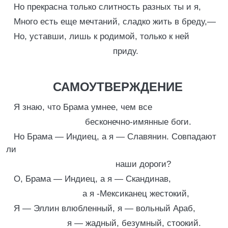
Но прекрасна только слитность разных ты и я,
Много есть еще мечтаний, сладко жить в бреду,—
Но, уставши, лишь к родимой, только к ней
приду.
САМОУТВЕРЖДЕНИЕ
Я знаю, что Брама умнее, чем все
бесконечно-имянные боги.
Но Брама — Индиец, а я — Славянин. Совпадают
ли
наши дороги?
О, Брама — Индиец, а я — Скандинав,
а я -Мексиканец жестокий,
Я — Эллин влюбленный, я — вольный Араб,
я — жадный, безумный, стоокий.