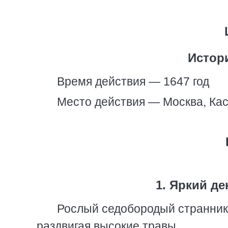
Истор
Время действия — 1647 год
Место действия — Москва, Кас
1. Яркий д
Рослый седобородый странник 
раздвигая высокие травы.