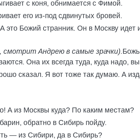
гивает с коня, обнимается с Фимой.
ивает его из-под сдвинутых бровей.
А это Божий странник. Он в Москву идет 
, смотрит Андрею в самые зрачки).
Божь
ваются. Она их всегда туда, куда надо, вы
рошо сказал. Я вот тоже так думаю. А из
о! А из Москвы куда? По каким местам?
барин, обратно в Сибирь пойду.
уть — из Сибири, да в Сибирь?