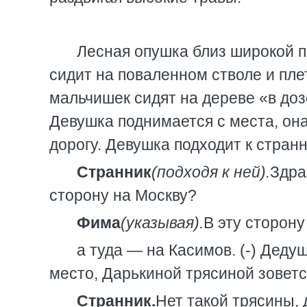
Лесная опушка близ широкой п
сидит на поваленном стволе и пле
мальчишек сидят на дереве «в доз
Девушка поднимается с места, она
дорогу. Девушка подходит к странн
Странник
(подходя к ней).
Здра
сторону на Москву?
Фима
(указывая).
В эту сторону
а туда — на Касимов. (-) Деду
место, Дарькиной трясиной зовется
Странник.
Нет такой трясины, 