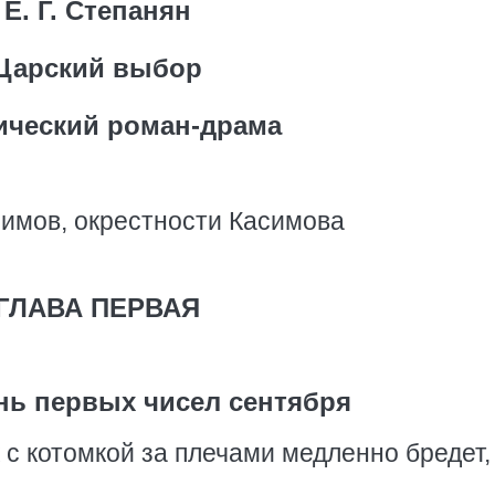
Е. Г. Степанян
Царский выбор
ический роман-драма
имов, окрестности Касимова
ГЛАВА ПЕРВАЯ
ень первых чисел сентября
с котомкой за плечами медленно бредет,