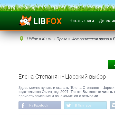
Читать книги
Детекти
LibFox
»
Книги
»
Проза
»
Историческая проза
» Е
Елена Степанян - Царский выбор
Здесь можно купить и скачать "Елена Степанян - Царский
издательство Оклик, год 2007. Так же Вы можете читать
прочесть описание и ознакомиться с отзывами.
На Facebook
В Твиттере