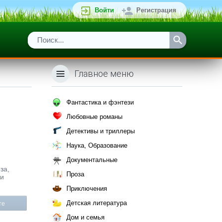
Войти
Регистрация
Главное меню
Фантастика и фэнтези
Любовные романы
Детективы и триллеры
Наука, Образование
Документальные
за,
Проза
ли
Приключения
Детская литература
те
Дом и семья