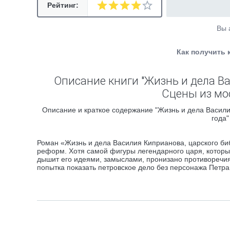
Рейтинг:
Вы 
Как получить 
Описание книги "Жизнь и дела В
Сцены из мо
Описание и краткое содержание "Жизнь и дела Васили
года"
Роман «Жизнь и дела Василия Киприанова, царского биб
реформ. Хотя самой фигуры легендарного царя, которы
дышит его идеями, замыслами, пронизано противоречиям
попытка показать петровское дело без персонажа Петра 