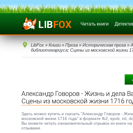
Читать книги
Детекти
LibFox
»
Книги
»
Проза
»
Историческая проза
» А
библиотекариуса: Сцены из московской жизни 1
Александр Говоров - Жизнь и дела В
Сцены из московской жизни 1716 го
Здесь можно купить и скачать "Александр Говоров - Жи
московской жизни 1716 года" в формате fb2, epub, txt, 
Вы можете читать ознакомительный отрывок из книги на 
отзывами.