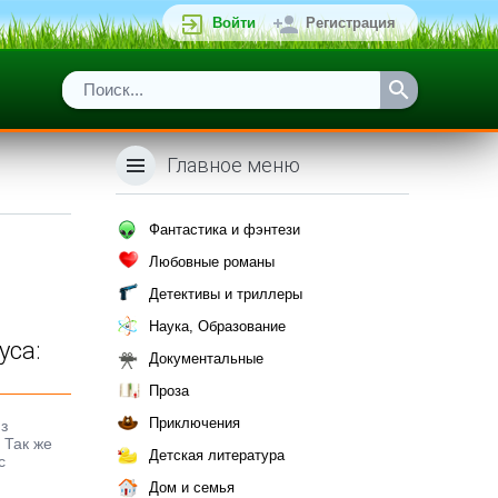
Войти
Регистрация
Главное меню
Фантастика и фэнтези
Любовные романы
Детективы и триллеры
Наука, Образование
уса:
Документальные
Проза
Приключения
з
 Так же
Детская литература
с
Дом и семья