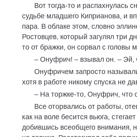
Вот тогда-то и распахнулась с
судьбе младшего Киприанова, и в
пара. В облаке этом, словно элли
Ростовцев, который загулял три дн
то от бражки, он сорвал с головы
– Онуфрич! – взывал он. – Эй,
Онуфричем запросто называли 
хотя в работе никому спуска не да
– На торжке-то, Онуфрич, что
Все оторвались от работы, от
как на воле бесится вьюга, стегает
добившись всеобщего внимания, н