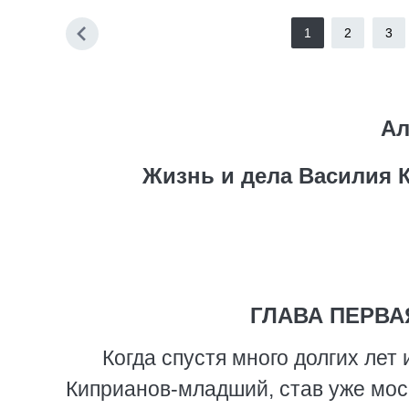
1
2
3
Ал
Жизнь и дела Василия 
ГЛАВА ПЕРВАЯ
Когда спустя много долгих лет
Киприанов-младший, став уже мос