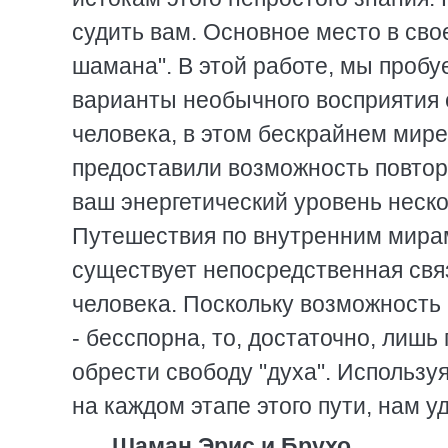
судить вам. Основное место в св
шамана". В этой работе, мы пробу
варианты необычного восприятия 
человека, в этом бескрайнем мир
предоставили возможность повтор
ваш энергетический уровень неск
Путешествия по внутренним мирам 
существует непосредственная свя
человека. Поскольку возможность 
- бесспорна, то, достаточно, лиш
обрести свободу "духа". Использу
на каждом этапе этого пути, нам у
Шаман Эрис и Брухо.