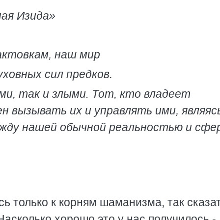
ная Изида»
ктовкам, наш мир
ховных сил предков.
ми, так и злыми. Тот, кто владеет
н вызывать их и управлять ими, являяс
жду нашей обычной реальностью и сфе
ь только к корням шаманизма, так сказат
Насколько хорошо это у нас получилось -