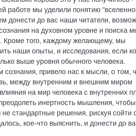
оей работе мы уделили понятию "вселенно
ем донести до вас наши читатели, возмо
сознания на духовном уровне и поиска м
е. Кроме того, каждому желающему, мы
ить наши опыты, и исследования, если к
олько выше уровня обычного человека.
сознания, привело нас к мысли, о том, 
зь, между внутренним и внешним миром
влияния на мир человека с внутренних п
ь преодолеть инертность мышления, чтобы
я не стандартные решения, рискуя сойти 
далось, кое-что выяснить, и донести до ва