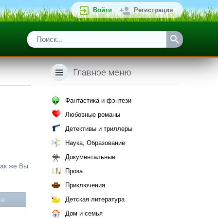
Войти
Регистрация
Главное меню
Фантастика и фэнтези
Любовные романы
Детективы и триллеры
Наука, Образование
Документальные
Так же Вы
Проза
Приключения
Детская литература
те
Дом и семья