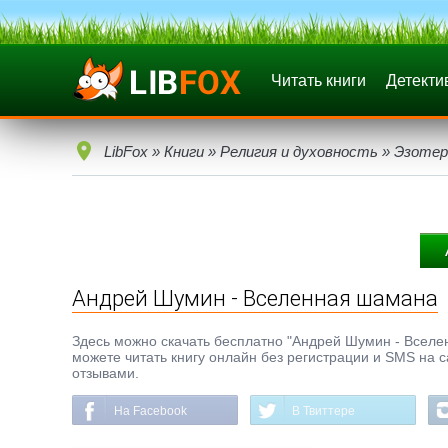
Читать книги
Детекти
LibFox
»
Книги
»
Религия и духовность
»
Эзотер
Андрей Шумин - Вселенная шамана
Здесь можно скачать бесплатно "Андрей Шумин - Вселенн
можете читать книгу онлайн без регистрации и SMS на с
отзывами.
На Facebook
В Твиттере