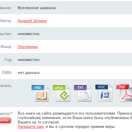
вание:
Вселенная шамана
Автор:
Андрей Шумин
ьство:
неизвестно
Жанр:
Эзотерика
Год:
неизвестен
ISBN:
нет данных
ачать:
автор?
Все книги на сайте размещаются его пользователями. Принос
глубочайшие извинения, если Ваша книга была опубликована б
алоба
Вашего на то согласия.
Напишите нам
, и мы в срочном порядке примем меры.