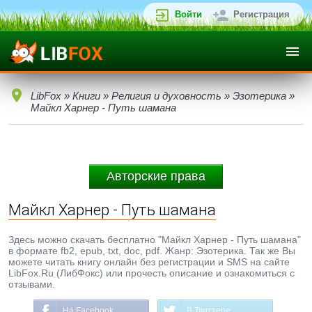
Войти
Регистрация
LibFox
»
Книги
»
Религия и духовность
»
Эзотерика
»
Майкл Харнер - Путь шамана
Авторские права
Майкл Харнер - Путь шамана
Здесь можно скачать бесплатно "Майкл Харнер - Путь шамана"
в формате fb2, epub, txt, doc, pdf. Жанр: Эзотерика. Так же Вы
можете читать книгу онлайн без регистрации и SMS на сайте
LibFox.Ru (ЛибФокс) или прочесть описание и ознакомиться с
отзывами.
На Facebook
В Твиттере