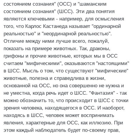
состоянием сознания" (ОСС) и "шаманским
состоянием сознания" (ШСС). Эти два понятия
являются ключевыми - например, для осмысления
того, что Карлос Кастанеда называет "ординарной
реальностью" и "неординарной реальностью".
Отличие между ними лучше всего, пожалуй,
показать на примере животных. Так, драконы,
грифоны и прочие животные, которых мы в ОСС
считаем "мифическими", оказываются "настоящими"
в ШСС. Мысль о том, что существуют "мифические"
животные, полезна и справедлива в жизни,
основанной на ОСС, но она совершенно не нужна и
не уместна, когда речь идет о ШСС. "Фантазия" - так
можно обозначить то, что происходит в ШСС с точки
зрения человека, находящегося в ОСС. И наоборот,
находясь в ШСС, человек может воспринимать
явления, характерные для ОСС, как иллюзию. При
этом каждый наблюдатель будет по-своему прав,