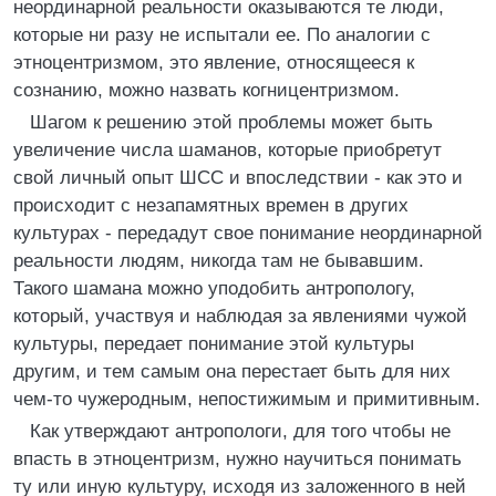
неординарной реальности оказываются те люди,
которые ни разу не испытали ее. По аналогии с
этноцентризмом, это явление, относящееся к
сознанию, можно назвать когницентризмом.
Шагом к решению этой проблемы может быть
увеличение числа шаманов, которые приобретут
свой личный опыт ШСС и впоследствии - как это и
происходит с незапамятных времен в других
культурах - передадут свое понимание неординарной
реальности людям, никогда там не бывавшим.
Такого шамана можно уподобить антропологу,
который, участвуя и наблюдая за явлениями чужой
культуры, передает понимание этой культуры
другим, и тем самым она перестает быть для них
чем-то чужеродным, непостижимым и примитивным.
Как утверждают антропологи, для того чтобы не
впасть в этноцентризм, нужно научиться понимать
ту или иную культуру, исходя из заложенного в ней