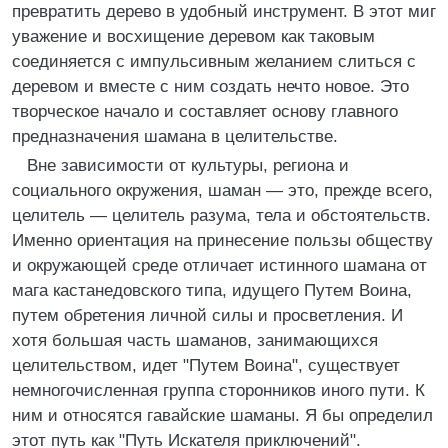
превратить дерево в удобный инструмент. В этот миг
уважение и восхищение деревом как таковым
соединяется с импульсивным желанием слиться с
деревом и вместе с ним создать нечто новое. Это
творческое начало и составляет основу главного
предназначения шамана в целительстве.
Вне зависимости от культуры, региона и
социального окружения, шаман — это, прежде всего,
целитель — целитель разума, тела и обстоятельств.
Именно ориентация на принесение пользы обществу
и окружающей среде отличает истинного шамана от
мага кастанедовского типа, идущего Путем Воина,
путем обретения личной силы и просветления. И
хотя большая часть шаманов, занимающихся
целительством, идет "Путем Воина", существует
немногочисленная группа сторонников иного пути. К
ним и относятся гавайские шаманы. Я бы определил
этот путь как "Путь Искателя приключений".