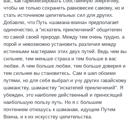
вас, как гармонизировать собственную энергетику,
чтобы не только сохранить равновесие самому, но и
стать источником целительных сил для других.
Добавлю, что Путь «шамана-воина» предполагает
одиночество, а "искатель приключений" общителен
по самой своей природе. Между тем очень трудно, а
порой и невозможно установить различия между
истинными мастерами этих двух путей. Ведь чем вы
сильнее, тем меньше страха и тем больше в вас
любви. А чем больше любви, тем больше доверия и
тем сильнее вы становитесь. Сам я шел обоими
путями, но для себя выбрал и учу других гавайскому
шаманству, шаманству "искателей приключений". Я
убежден, это наиболее действенный и приносящий
наибольшую пользу путь. Но я с большим
почтением отношусь к шаманам, идущим Путем
Воина, и к их искусству целительства.