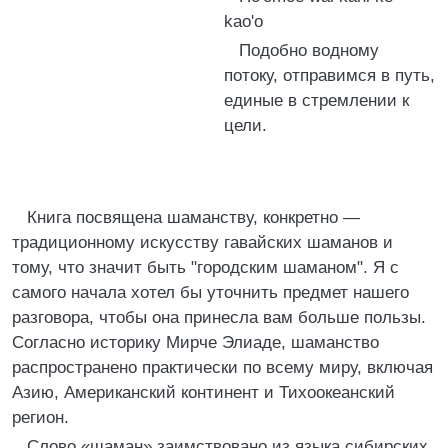
kao'o
Подобно водному
потоку, отправимся в путь,
единые в стремлении к
цели.
Книга посвящена шаманству, конкретно —
традиционному искусству гавайских шаманов и
тому, что значит быть "городским шаманом". Я с
самого начала хотел бы уточнить предмет нашего
разговора, чтобы она принесла вам больше пользы.
Согласно историку Мирче Элиаде, шаманство
распространено практически по всему миру, включая
Азию, Американский континент и Тихоокеанский
регион.
Слово «шаман» заимствовано из языка сибирских