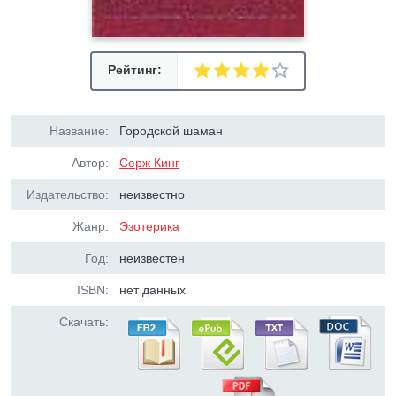
Рейтинг:
Название:
Городской шаман
Автор:
Серж Кинг
Издательство:
неизвестно
Жанр:
Эзотерика
Год:
неизвестен
ISBN:
нет данных
Скачать: