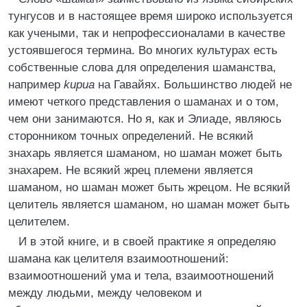
тунгусов и в настоящее время широко используется
как учеными, так и непрофессионалами в качестве
устоявшегося термина. Во многих культурах есть
собственные слова для определения шаманства,
например
kupua
на Гавайях. Большинство людей не
имеют четкого представления о шаманах и о том,
чем они занимаются. Но я, как и Элиаде, являюсь
сторонником точных определений. Не всякий
знахарь является шаманом, но шаман может быть
знахарем. Не всякий жрец племени является
шаманом, но шаман может быть жрецом. Не всякий
целитель является шаманом, но шаман может быть
целителем.
И в этой книге, и в своей практике я определяю
шамана как целителя взаимоотношений:
взаимоотношений ума и тела, взаимоотношений
между людьми, между человеком и