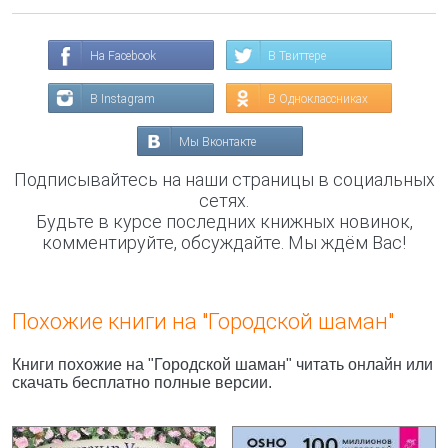
На Facebook
В Твиттере
В Instagram
В Одноклассниках
Мы Вконтакте
Подписывайтесь на наши страницы в социальных
сетях.
Будьте в курсе последних книжных новинок,
комментируйте, обсуждайте. Мы ждём Вас!
Похожие книги на "Городской шаман"
Книги похожие на "Городской шаман" читать онлайн или
скачать бесплатно полные версии.