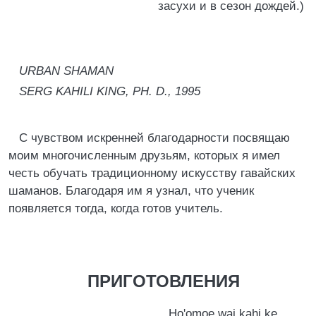
засухи и в сезон дождей.)
URBAN SHAMAN
SERG KAHILI KING, PH. D., 1995
С чувством искренней благодарности посвящаю
моим многочисленным друзьям, которых я имел
честь обучать традиционному искусству гавайских
шаманов. Благодаря им я узнал, что ученик
появляется тогда, когда готов учитель.
ПРИГОТОВЛЕНИЯ
Но'omoe wai kahi ke