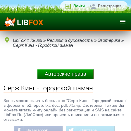
Войти
Регистрация
LibFox
»
Книги
»
Религия и духовность
»
Эзотерика
»
Серж Кинг - Городской шаман
Авторские права
Серж Кинг - Городской шаман
Здесь можно скачать бесплатно "Серж Кинг - Городской шаман"
в формате fb2, epub, txt, doc, pdf. Жанр: Эзотерика. Так же Вы
можете читать книгу онлайн без регистрации и SMS на сайте
LibFox.Ru (ЛибФокс) или прочесть описание и ознакомиться с
отзывами.
На Facebook
В Твиттере