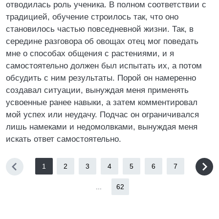
отводилась роль ученика. В полном соответствии с
традицией, обучение строилось так, что оно
становилось частью повседневной жизни. Так, в
середине разговора об овощах отец мог поведать
мне о способах общения с растениями, и я
самостоятельно должен был испытать их, а потом
обсудить с ним результаты. Порой он намеренно
создавал ситуации, вынуждая меня применять
усвоенные ранее навыки, а затем комментировал
мой успех или неудачу. Подчас он ограничивался
лишь намеками и недомолвками, вынуждая меня
искать ответ самостоятельно.
1
2
3
4
5
6
7
...
62