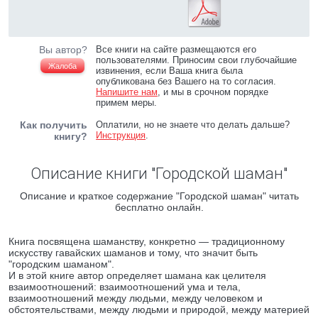
Вы автор?
Все книги на сайте размещаются его
пользователями. Приносим свои глубочайшие
Жалоба
извинения, если Ваша книга была
опубликована без Вашего на то согласия.
Напишите нам
, и мы в срочном порядке
примем меры.
Как получить
Оплатили, но не знаете что делать дальше?
Инструкция
.
книгу?
Описание книги "Городской шаман"
Описание и краткое содержание "Городской шаман" читать
бесплатно онлайн.
Книга посвящена шаманству, конкретно — традиционному
искусству гавайских шаманов и тому, что значит быть
"городским шаманом".
И в этой книге автор определяет шамана как целителя
взаимоотношений: взаимоотношений ума и тела,
взаимоотношений между людьми, между человеком и
обстоятельствами, между людьми и природой, между материей