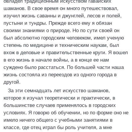
овладел традиционным искусством гавайских
шаманов. В свое время он много путешествовал,
изучил жизнь саванны и джунглей, лесов и полей,
пустыни и тундры. Прежде всего ему я обязан
своими знаниями о природе. Но по сути своей он
был абсолютно городским человеком, имел ученую
степень по медицине и техническим наукам, был
вхож в деловые и правительственные круги. Я вошел
в его жизнь в начале войны, а в конце ее нам
суждено было расстаться. По большей части наша
жизнь состояла из переездов из одного города в
другой.
За эти семнадцать лет искусство шаманов,
которое я изучал теоретически и практически, в
большинстве случаев применялось в городских
условиях. Я говорю об обучении, но по форме оно не
имело ничего общего с учебными занятиями в
классе, где отец играл бы роль учителя, а мне