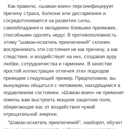
Как правило, «шаман-воин» персонифицирует
причину страха, болезни или дисгармонии и
сосредоточивается на развитии силы,
самообладания и овладении боевыми приемами,
способными одолеть недуг. В противоположность
этому "шаман-искатель приключений" склонен
воспринимать эти состояния не как причину, а как
следствие, и воздействует на них, создавая ауру
любви, сотрудничества и гармонии. В качестве
простой иллюстрации отличия этих подходов
приведем следующий пример. Предположим, вы
вынуждены общаться с человеком, находящимся в
подавленном состоянии. «Шаман-воин» не преминет
помочь вам выстроить мощное защитное поле,
оберегающее вас от воздействия чужой
отрицательной энергии.
"Шаман-искатель приключений", наоборот, обучит