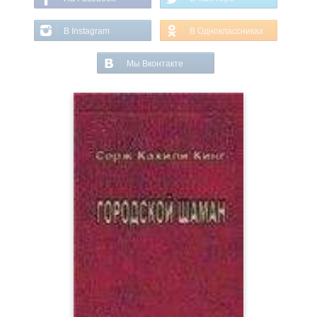
В Instagram
В Одноклассниках
Мы Вконтакте