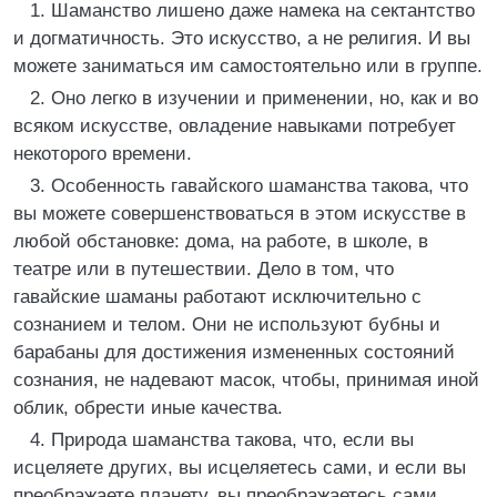
1. Шаманство лишено даже намека на сектантство
и догматичность. Это искусство, а не религия. И вы
можете заниматься им самостоятельно или в группе.
2. Оно легко в изучении и применении, но, как и во
всяком искусстве, овладение навыками потребует
некоторого времени.
3. Особенность гавайского шаманства такова, что
вы можете совершенствоваться в этом искусстве в
любой обстановке: дома, на работе, в школе, в
театре или в путешествии. Дело в том, что
гавайские шаманы работают исключительно с
сознанием и телом. Они не используют бубны и
барабаны для достижения измененных состояний
сознания, не надевают масок, чтобы, принимая иной
облик, обрести иные качества.
4. Природа шаманства такова, что, если вы
исцеляете других, вы исцеляетесь сами, и если вы
преображаете планету, вы преображаетесь сами.