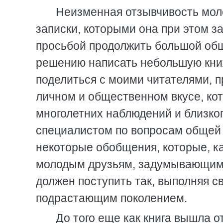
Неизменная отзывчивость моло
записки, которыми она при этом з
просьбой продолжить большой общ
решению написать небольшую книж
поделиться с моими читателями, 
личном и общественном вкусе, кот
многолетних наблюдений и близког
специалистом по вопросам общей э
некоторые обобщения, которые, к
молодым друзьям, задумывающимс
должен поступить так, выполняя с
подрастающим поколением.
До того еще как книга вышла о