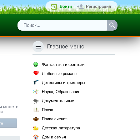
Войти
Регистрация
Главное меню
Фантастика и фэнтези
Любовные романы
Детективы и триллеры
Наука, Образование
Документальные
Вы можете
Проза
и.
Приключения
те
Детская литература
Дом и семья