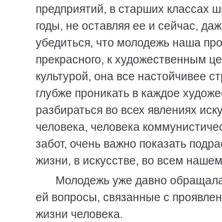
предприятий, в старших классах ш
годы, не оставляя ее и сейчас, да
убедиться, что молодежь наша про
прекрасного, к художественным ц
культурой, она все настойчивее с
глубже проникать в каждое худож
разбираться во всех явлениях иску
человека, человека коммунистичес
забот, очень важно показать подр
жизни, в искусстве, во всем нашем
Молодежь уже давно обращалас
ей вопросы, связанные с проявлен
жизни человека.