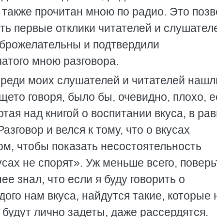
а также прочитан мною по радио. Это поз
ить первые отклики читателей и слушател
оброжелательны и подтвердили
атого мною разговора.
 среди моих слушателей и читателей нашл
щето говоря, было бы, очевидно, плохо, 
отая над книгой о воспитании вкуса, в ра
азговор и велся к тому, что о вкусах
ом, чтобы показать несостоятельность
сах не спорят». Уж меньше всего, поверь
ее знал, что если я буду говорить о
дого нам вкуса, найдутся такие, которые 
и будут лично задеты, даже рассердятся.