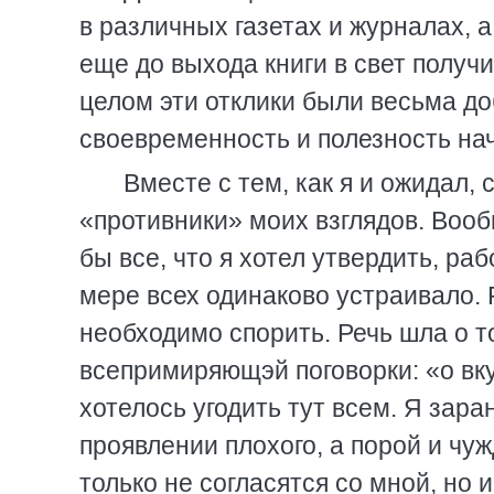
в различных газетах и журналах, 
еще до выхода книги в свет получ
целом эти отклики были весьма д
своевременность и полезность нач
Вместе с тем, как я и ожидал,
«противники» моих взглядов. Вооб
бы все, что я хотел утвердить, раб
мере всех одинаково устраивало. Р
необходимо спорить. Речь шла о т
всепримиряющэй поговорки: «о вку
хотелось угодить тут всем. Я заран
проявлении плохого, а порой и чуж
только не согласятся со мной, но 