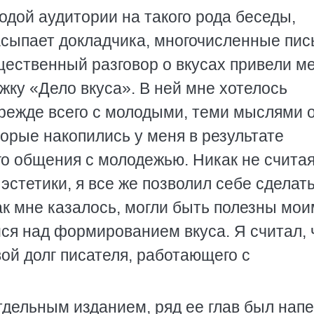
дой аудитории на такого рода беседы,
асыпает докладчика, многочисленные пис
ественный разговор о вкусах привели ме
ку «Дело вкуса». В ней мне хотелось
прежде всего с молодыми, теми мыслями 
орые накопились у меня в результате
о общения с молодежью. Никак не считая
стетики, я все же позволил себе сделат
ак мне казалось, могли быть полезны мои
я над формированием вкуса. Я считал, 
вой долг писателя, работающего с
тдельным изданием, ряд ее глав был нап