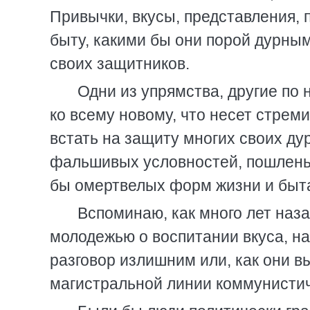
Привычки, вкусы, представления, 
быту, какими бы они порой дурны
своих защитников.
Одни из упрямства, другие по 
ко всему новому, что несет стрем
встать на защиту многих своих ду
фальшивых условностей, пошленьк
бы омертвелых форм жизни и быт
Вспоминаю, как много лет наза
молодежью о воспитании вкуса, на
разговор излишним или, как они в
магистральной линии коммунисти