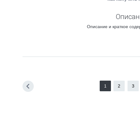
Описани
Описание и краткое соде
1
2
3