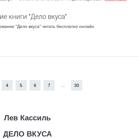
е книги "Дело вкуса"
ржание "Дело вкуса" читать бесплатно онлайн.
4
5
6
7
...
30
Лев Кассиль
ДЕЛО ВКУСА