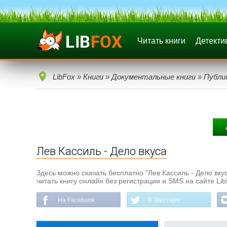
Читать книги
Детекти
LibFox
»
Книги
»
Документальные книги
»
Публи
Лев Кассиль - Дело вкуса
Здесь можно скачать бесплатно "Лев Кассиль - Дело вкус
читать книгу онлайн без регистрации и SMS на сайте Li
На Facebook
В Твиттере