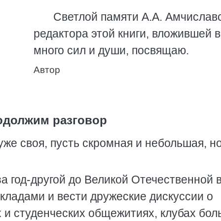
Светлой памяти А.А. Амчислав
редактора этой книги, вложившей в
много сил и души, посвящаю.
Автор
одолжим разговор
уже своя, пусть скромная и небольшая, н
за год-другой до Великой Отечественной 
кладами и вести дружеские дискуссии о
х и студенческих общежитиях, клубах бо