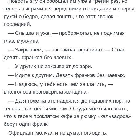
Новость эту он сообщал им уже в третий раз, но
теперь выпрямился перед ними в ожидании и оперся
рукой о бедро, давая понять, что этот звонок —
последний.
— Слышали уже, — пробормотал, не поднимая
глаз, мужчина.
— Закрываем, — настаивал официант. — С вас
девять франков без чаевых.
— У других не закрывают до зари.
— Идите к другим. Девять франков без чаевых.
— Надеюсь, у тебя есть чем заплатить, —
вполголоса проговорила женщина.
— Да я тоже на это надеялся до недавних пор, но
теперь стал пессимистом. Откуда мне было знать,
что в твоем проклятом кафе за рюмку «кальвадоса»
берут один франк.
Официант молчал и не думал отходить.