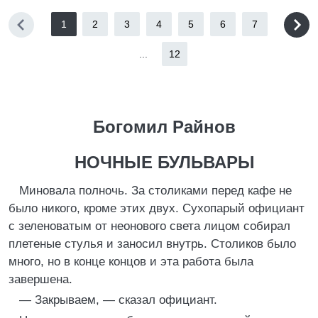
1
2
3
4
5
6
7
...
12
Богомил Райнов
НОЧНЫЕ БУЛЬВАРЫ
Миновала полночь. За столиками перед кафе не
было никого, кроме этих двух. Сухопарый официант
с зеленоватым от неонового света лицом собирал
плетеные стулья и заносил внутрь. Столиков было
много, но в конце концов и эта работа была
завершена.
— Закрываем, — сказал официант.