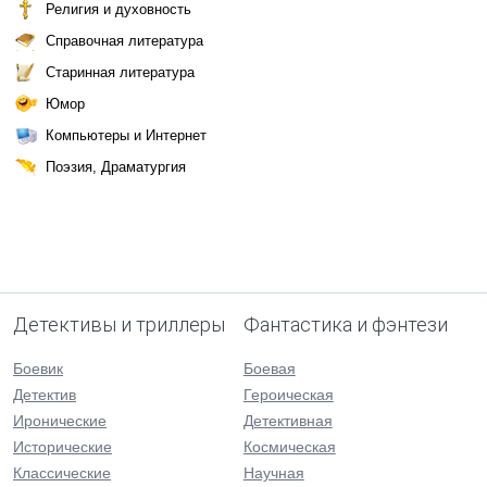
Религия и духовность
Справочная литература
Старинная литература
Юмор
Компьютеры и Интернет
Поэзия, Драматургия
Детективы и триллеры
Фантастика и фэнтези
Боевик
Боевая
Детектив
Героическая
Иронические
Детективная
Исторические
Космическая
Классические
Научная