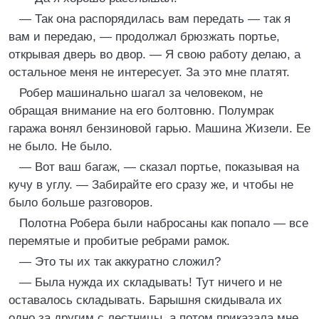
— Так она распорядилась вам передать — так я
вам и передаю, — продолжал брюзжать портье,
открывая дверь во двор. — Я свою работу делаю, а
остальное меня не интересует. За это мне платят.
Робер машинально шагал за человеком, не
обращая внимание на его болтовню. Полумрак
гаража вонял бензиновой гарью. Машина Жизели. Ее
не было. Не было.
— Вот ваш багаж, — сказал портье, показывая на
кучу в углу. — Забирайте его сразу же, и чтобы не
было больше разговоров.
Полотна Робера были набросаны как попало — все
перемятые и пробитые ребрами рамок.
— Это ты их так аккуратно сложил?
— Была нужда их складывать! Тут ничего и не
оставалось складывать. Барышня скидывала их
одно за другим с лестницы, а потом приказала мне