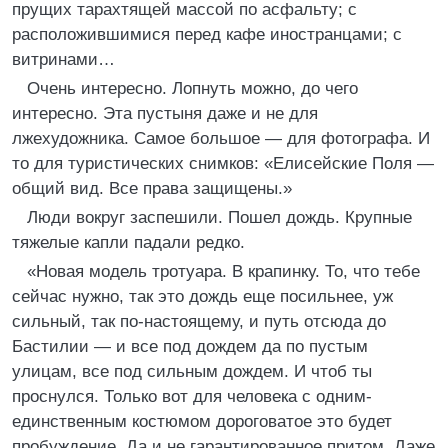
прущих тарахтящей массой по асфальту; с
расположившимися перед кафе иностранцами; с
витринами…
Очень интересно. Лопнуть можно, до чего
интересно. Эта пустыня даже и не для
лжехудожника. Самое большое — для фотографа. И
то для туристических снимков: «Елисейские Поля —
общий вид. Все права защищены.»
Люди вокруг заспешили. Пошел дождь. Крупные
тяжелые капли падали редко.
«Новая модель тротуара. В крапинку. То, что тебе
сейчас нужно, так это дождь еще посильнее, уж
сильный, так по-настоящему, и путь отсюда до
Бастилии — и все под дождем да по пустым
улицам, все под сильным дождем. И чтоб ты
проснулся. Только вот для человека с одним-
единственным костюмом дороговатое это будет
пробуждение. Да и не гарантированное притом. Даже