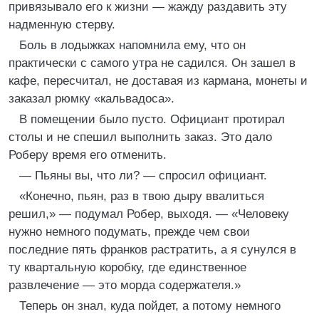
привязывало его к жизни — жажду раздавить эту
надменную стерву.
Боль в лодыжках напомнила ему, что он
практически с самого утра не садился. Он зашел в
кафе, пересчитал, не доставая из кармана, монеты и
заказал рюмку «кальвадоса».
В помещении было пусто. Официант протирал
столы и не спешил выполнить заказ. Это дало
Роберу время его отменить.
— Пьяны вы, что ли? — спросил официант.
«Конечно, пьян, раз в твою дыру ввалиться
решил,» — подумал Робер, выходя. — «Человеку
нужно немного подумать, прежде чем свои
последние пять франков растратить, а я сунулся в
ту квартальную коробку, где единственное
развлечение — это морда содержателя.»
Теперь он знал, куда пойдет, а потому немного