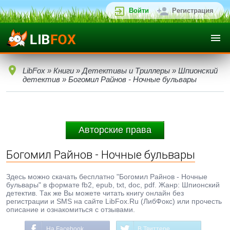
Войти
Регистрация
LibFox
»
Книги
»
Детективы и Триллеры
»
Шпионский
детектив
» Богомил Райнов - Ночные бульвары
Авторские права
Богомил Райнов - Ночные бульвары
Здесь можно скачать бесплатно "Богомил Райнов - Ночные
бульвары" в формате fb2, epub, txt, doc, pdf. Жанр: Шпионский
детектив. Так же Вы можете читать книгу онлайн без
регистрации и SMS на сайте LibFox.Ru (ЛибФокс) или прочесть
описание и ознакомиться с отзывами.
На Facebook
В Твиттере