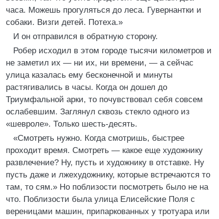
часа. Можешь прогуляться до леса. Гувернантки и
собаки. Визги детей. Потеха.»
И он отправился в обратную сторону.
Робер исходил в этом городе тысячи километров и
не заметил их — ни их, ни времени, — а сейчас
улица казалась ему бесконечной и минуты
растягивались в часы. Когда он дошел до
Триумфальной арки, то почувствовал себя совсем
ослабевшим. Заглянул сквозь стекло одного из
«шевроле». Только шесть-десять.
«Смотреть нужно. Когда смотришь, быстрее
проходит время. Смотреть — какое еще художнику
развлечение? Ну, пусть и художнику в отставке. Ну
пусть даже и лжехудожнику, которые встречаются то
там, то сям.» Но поблизости посмотреть было не на
что. Поблизости была улица Елисейские Поля с
вереницами машин, припаркованных у тротуара или