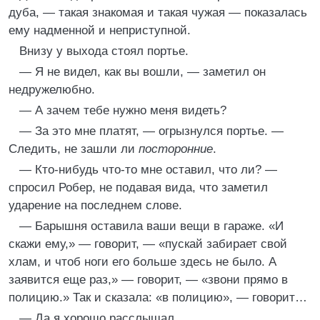
дуба, — такая знакомая и такая чужая — показалась
ему надменной и неприступной.
Внизу у выхода стоял портье.
— Я не видел, как вы вошли, — заметил он
недружелюбно.
— А зачем тебе нужно меня видеть?
— За это мне платят, — огрызнулся портье. —
Следить, не зашли ли
посторонние
.
— Кто-нибудь что-то мне оставил, что ли? —
спросил Робер, не подавая вида, что заметил
ударение на последнем слове.
— Барышня оставила ваши вещи в гараже. «И
скажи ему,» — говорит, — «пускай забирает свой
хлам, и чтоб ноги его больше здесь не было. А
заявится еще раз,» — говорит, — «звони прямо в
полицию.» Так и сказала: «в полицию», — говорит…
— Да я хорошо расслышал.