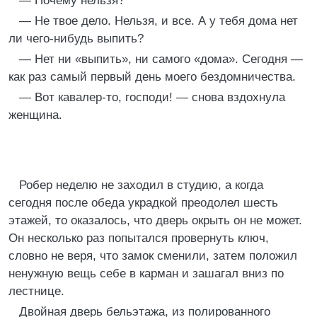
— Почему нельзя?
— Не твое дело. Нельзя, и все. А у тебя дома нет
ли чего-нибудь выпить?
— Нет ни «выпить», ни самого «дома». Сегодня —
как раз самый первый день моего бездомничества.
— Вот кавалер-то, господи! — снова вздохнула
женщина.
Робер неделю не заходил в студию, а когда
сегодня после обеда украдкой преодолел шесть
этажей, то оказалось, что дверь окрыть он не может.
Он несколько раз попытался провернуть ключ,
словно не веря, что замок сменили, затем положил
ненужную вещь себе в карман и зашагал вниз по
лестнице.
Двойная дверь бельэтажа, из полированного