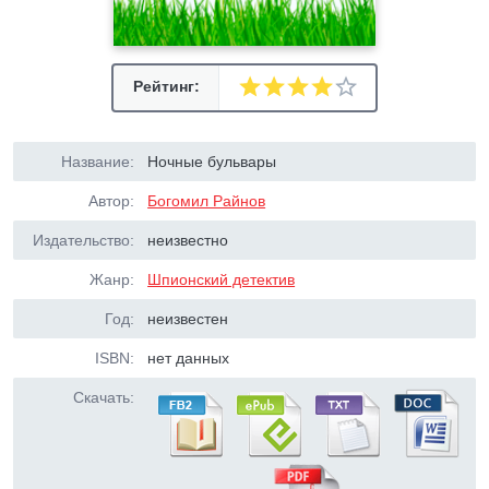
Рейтинг:
Название:
Ночные бульвары
Автор:
Богомил Райнов
Издательство:
неизвестно
Жанр:
Шпионский детектив
Год:
неизвестен
ISBN:
нет данных
Скачать: