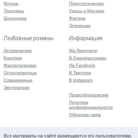
Крутые
Психологическая
Триллеры
Ужасы и Мистика
Шпионские
Фэнтези
Эпическая
Любовные романы
Информация
Исторические
Мы Вконтакте
Короткие
В Одноклассниках
Фантастические
На Facebook
Остросюжетные
В Твиттере
Современные
В Instagram
Эротические
Правообладателям
Политика
конфиденциальности
Обратная связь
Все материалы на сайте размещаются его пользователями.