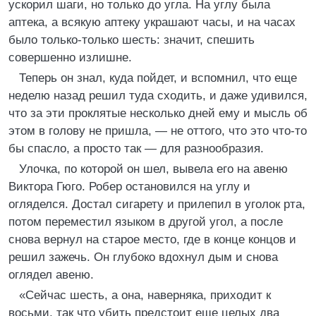
ускорил шаги, но только до угла. На углу была
аптека, а всякую аптеку украшают часы, и на часах
было только-только шесть: значит, спешить
совершенно излишне.
Теперь он знал, куда пойдет, и вспомнил, что еще
неделю назад решил туда сходить, и даже удивился,
что за эти проклятые несколько дней ему и мысль об
этом в голову не пришла, — не оттого, что это что-то
бы спасло, а просто так — для разнообразия.
Улочка, по которой он шел, вывела его на авеню
Виктора Гюго. Робер остановился на углу и
огляделся. Достал сигарету и прилепил в уголок рта,
потом переместил языком в другой угол, а после
снова вернул на старое место, где в конце концов и
решил зажечь. Он глубоко вдохнул дым и снова
оглядел авеню.
«Сейчас шесть, а она, наверняка, приходит к
восьми, так что убить предстоит еще целых два