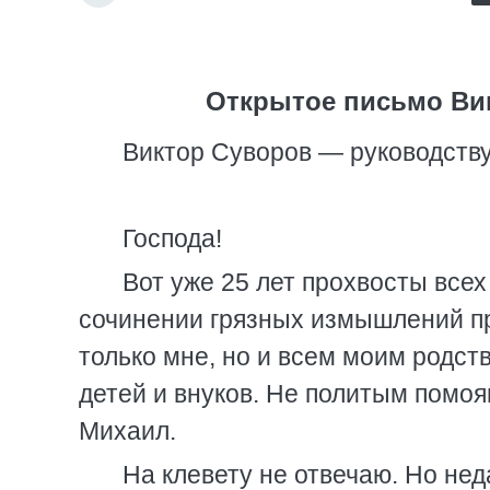
Открытое письмо Вик
Виктор Суворов — руководству
Господа!
Вот уже 25 лет прохвосты всех
сочинении грязных измышлений пр
только мне, но и всем моим родств
детей и внуков. Не политым помоя
Михаил.
На клевету не отвечаю. Но не