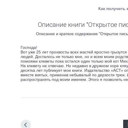
Как получить 
Описание книги "Открытое пи
Описание и краткое содержание "Открытое пись
Господа!
Вот уже 25 лет прохвосты всех мастей яростно грызутс
людей. Досталось не только мне, но и всем моим родств
помоями клеветы пока остался один только мой кот Мих
На клевету не отвечаю. Но недавно в дружном хоре кля
десятка лет публикует мои книги. Издательство «АСТ» 
вместе взятых, применив небывалый по дерзости трюк. 
распространять под моим именем. Этого я позволить не