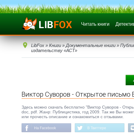
Читать книги
Детекти
LibFox
»
Книги
»
Документальные книги
»
Публи
издательству «АСТ»
Виктор Суворов - Открытое письмо 
Здесь можно скачать бесплатно "Виктор Суворов - Откры
doc, pdf. Жанр: Публицистика, год 2009. Так же Вы може
или прочесть описание и ознакомиться с отзывами.
На Facebook
В Твиттере