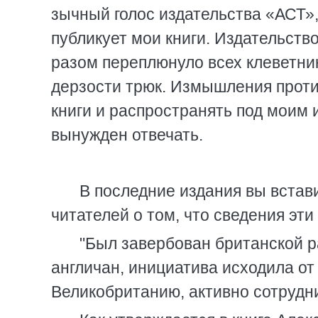
зычный голос издательства «АСТ»,
публикует мои книги. Издательств
разом переплюнуло всех клеветни
дерзости трюк. Измышления проти
книги и распространять под моим 
вынужден отвечать.
В последние издания вы встав
читателей о том, что сведения эт
"Был завербован британской 
англичан, инициатива исходила от 
Великобританию, активно сотрудни