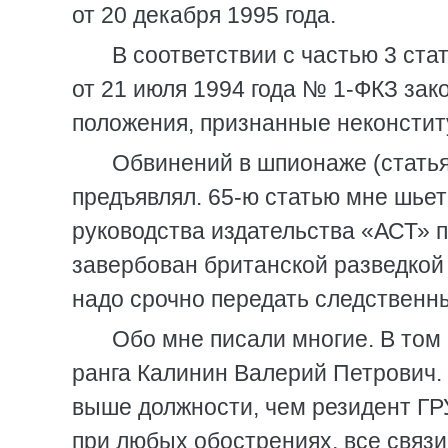
от 20 декабря 1995 года.
В соответствии с частью 3 ста
от 21 июля 1994 года № 1-ФКЗ зак
положения, признанные неконстит
Обвинений в шпионаже (статья 
предъявлял. 65-ю статью мне шьет
руководства издательства «АСТ» 
завербован британской разведкой 
надо срочно передать следственн
Обо мне писали многие. В том 
ранга Калинин Валерий Петрович. 
выше должности, чем резидент ГРУ
при любых обострениях, все связи