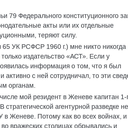
тьи 79 Федерального конституционного за
онодательные акты или их отдельные
уционными, теряют силу.
65 УК РСФСР 1960 г.) мне никто никогда
 только издательство «АСТ». Если у
появилась информация о том, что я был
и активно с ней сотрудничал, то эти све
ым органам.
числе мой резидент в Женеве капитан 1-
В стратегической агентурной разведке не
 в Женеве. Потому как во всех войнах, и
 во вражеских столицах обрывались и