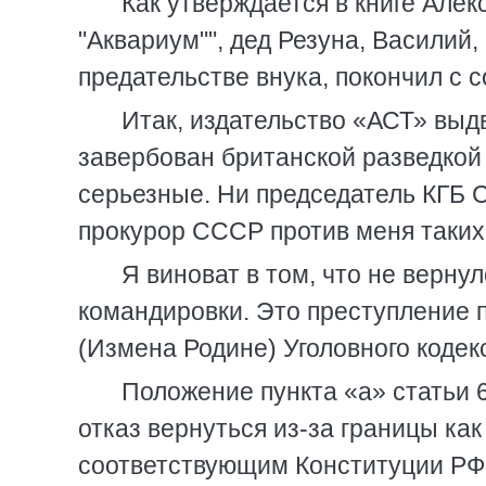
Как утверждается в книге Але
"Аквариум"", дед Резуна, Василий, 
предательстве внука, покончил с с
Итак, издательство «АСТ» выдв
завербован британской разведкой
серьезные. Ни председатель КГБ 
прокурор СССР против меня таких
Я виноват в том, что не верну
командировки. Это преступление п
(Измена Родине) Уголовного кодек
Положение пункта «а» статьи 
отказ вернуться из-за границы ка
соответствующим Конституции РФ