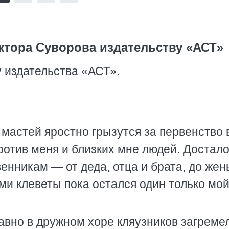
тора Суворова издательству «АСТ»
 издательства «АСТ».
 мастей яростно грызутся за первенство 
отив меня и близких мне людей. Достало
енникам — от деда, отца и брата, до жен
ми клеветы пока остался один только мой
давно в дружном хоре кляузников загреме