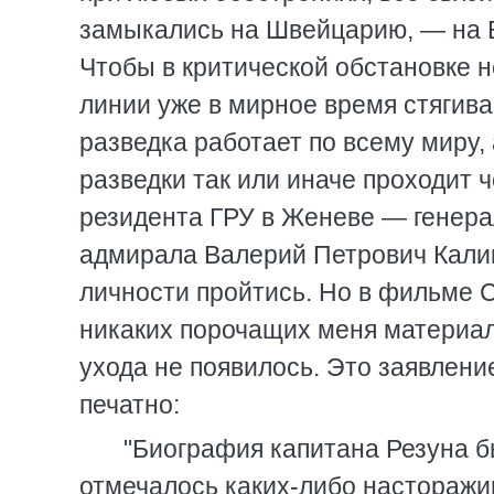
замыкались на Швейцарию, — на Б
Чтобы в критической обстановке н
линии уже в мирное время стягив
разведка работает по всему миру,
разведки так или иначе проходит 
резидента ГРУ в Женеве — генера
адмирала Валерий Петрович Калин
личности пройтись. Но в фильме Си
никаких порочащих меня материало
ухода не появилось. Это заявлени
печатно:
"Биография капитана Резуна бы
отмечалось каких-либо насторажи