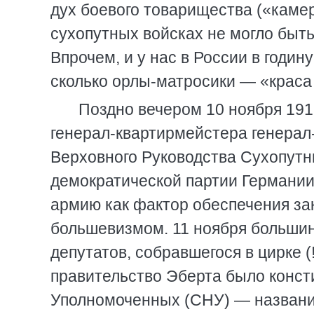
дух боевого товарищества («каме
сухопутных войсках не могло быть 
Впрочем, и у нас в России в годин
сколько орлы-матросики — «краса
Поздно вечером 10 ноября 191
генерал-квартирмейстера генерал
Верховного Руководства Сухопутн
демократической партии Германии
армию как фактор обеспечения зак
большевизмом. 11 ноября большин
депутатов, собравшегося в цирке 
правительство Эберта было конст
Уполномоченных (СНУ) — название