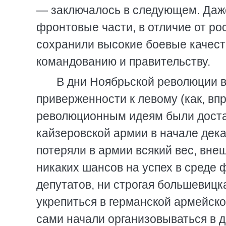
— заключалось в следующем. Даже
фронтовые части, в отличие от ро
сохранили высокие боевые качест
командованию и правительству.
В дни Ноябрьской революции в
приверженности к левому (как, вп
революционным идеям были достат
кайзеровской армии в начале дек
потеряли в армии всякий вес, вне
никаких шансов на успех в среде
депутатов, ни строгая большевицк
укрепиться в германской армейско
сами начали организовываться в 