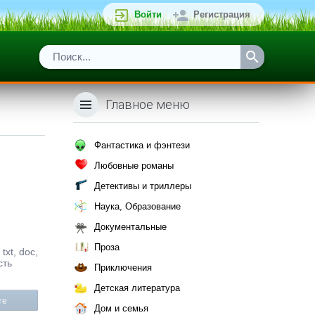
Войти
Регистрация
Главное меню
Фантастика и фэнтези
Любовные романы
Детективы и триллеры
Наука, Образование
Документальные
Проза
xt, doc,
сть
Приключения
Детская литература
те
Дом и семья