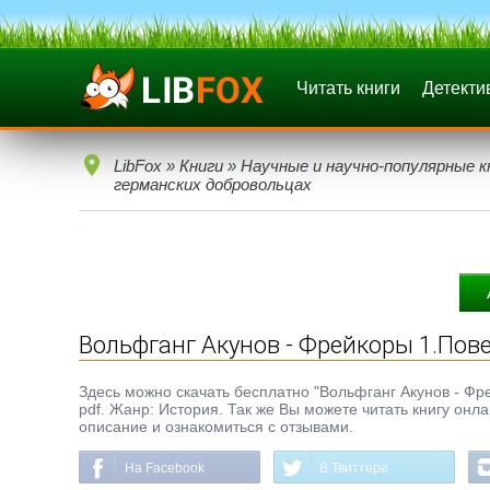
Читать книги
Детекти
LibFox
»
Книги
»
Научные и научно-популярные к
германских добровольцах
Вольфганг Акунов - Фрейкоры 1.Пов
Здесь можно скачать бесплатно "Вольфганг Акунов - Фре
pdf. Жанр: История. Так же Вы можете читать книгу онл
описание и ознакомиться с отзывами.
На Facebook
В Твиттере