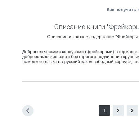
Как получить 
Описание книги "Фрейкоры
Описание и краткое содержание "Фрейкоры 1
Добровольческими корпусами (фрейкорами) в германск
добровольческие части без строгого подчинения крупн
немецкого языка на русский как «свободный корпус», чт
1
2
3