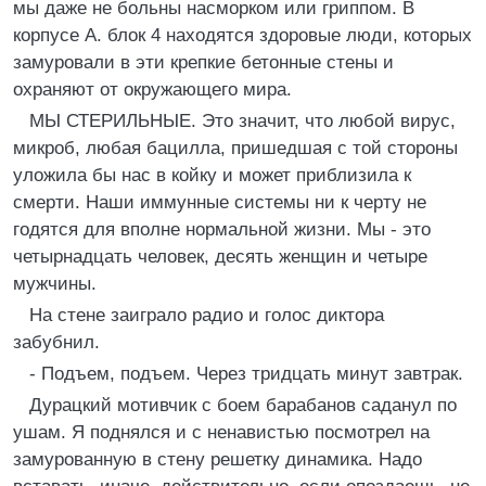
мы даже не больны насморком или гриппом. В
корпусе А. блок 4 находятся здоровые люди, которых
замуровали в эти крепкие бетонные стены и
охраняют от окружающего мира.
МЫ СТЕРИЛЬНЫЕ. Это значит, что любой вирус,
микроб, любая бацилла, пришедшая с той стороны
уложила бы нас в койку и может приблизила к
смерти. Наши иммунные системы ни к черту не
годятся для вполне нормальной жизни. Мы - это
четырнадцать человек, десять женщин и четыре
мужчины.
На стене заиграло радио и голос диктора
забубнил.
- Подъем, подъем. Через тридцать минут завтрак.
Дурацкий мотивчик с боем барабанов саданул по
ушам. Я поднялся и с ненавистью посмотрел на
замурованную в стену решетку динамика. Надо