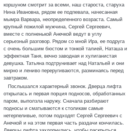
коршуном смотрит за всеми, наш староста, старуха
Нина Ивановна, рядом ее подпевала, начесанная
мымра Варвара, неопределенного возраста. Самый
крупный пожилой мужчина, Сергей Сергеевич,
вместе с полненькой Анечкой ведут в углу
серьезный разговор. Рядом со мной Ира, ее подруга
с очень большим бюстом и тонкой талией, Наташа и
эффектная Таня, вечно заводная и хулиганистая
девушка. Татьяна подтрунивает над Натальей и они
мирно и лениво переругиваются, разминаясь перед
завтраком.
Послышался характерный звонок. Дверца лифта
открылась и первая порция подносов, обработанных
паром, выползла наружу. Сначала разбирают
подносы и сматываются к столикам самые
нетерпеливые, потом подходят Сергей Сергеевич с
Анечкой и на этом первая часть раздачи кончилась.
Дверцы лифта захлопнулись, чтобы раскрыться