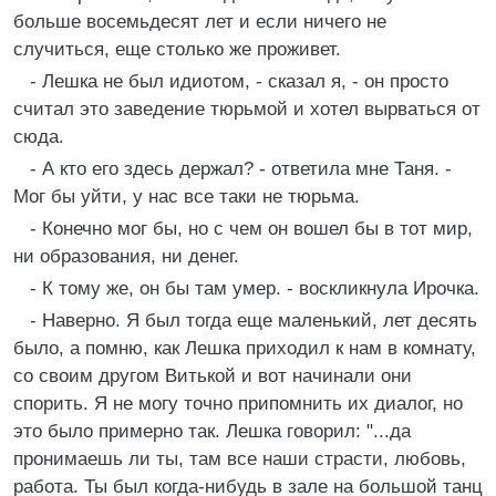
больше восемьдесят лет и если ничего не
случиться, еще столько же проживет.
- Лешка не был идиотом, - сказал я, - он просто
считал это заведение тюрьмой и хотел вырваться от
сюда.
- А кто его здесь держал? - ответила мне Таня. -
Мог бы уйти, у нас все таки не тюрьма.
- Конечно мог бы, но с чем он вошел бы в тот мир,
ни образования, ни денег.
- К тому же, он бы там умер. - воскликнула Ирочка.
- Наверно. Я был тогда еще маленький, лет десять
было, а помню, как Лешка приходил к нам в комнату,
со своим другом Витькой и вот начинали они
спорить. Я не могу точно припомнить их диалог, но
это было примерно так. Лешка говорил: "...да
пронимаешь ли ты, там все наши страсти, любовь,
работа. Ты был когда-нибудь в зале на большой танц