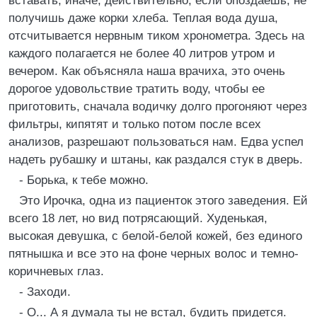
вставать, иначе, действительно, если опоздаешь, не
получишь даже корки хлеба. Теплая вода душа,
отсчитывается нервным тиком хронометра. Здесь на
каждого полагается не более 40 литров утром и
вечером. Как объясняла наша врачиха, это очень
дорогое удовольствие тратить воду, чтобы ее
приготовить, сначала водичку долго прогоняют через
фильтры, кипятят и только потом после всех
анализов, разрешают пользоваться нам. Едва успел
надеть рубашку и штаны, как раздался стук в дверь.
- Борька, к тебе можно.
Это Ирочка, одна из пациенток этого заведения. Ей
всего 18 лет, но вид потрясающий. Худенькая,
высокая девушка, с белой-белой кожей, без единого
пятнышка и все это на фоне черных волос и темно-
коричневых глаз.
- Заходи.
- О... А я думала ты не встал, будить придется.