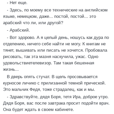
- Нет еще.
- Здесь, по моему все технические на английском
языке, немецком, даже... постой, постой... это
арабский что ли, или другой?
- Арабский.
- Вот здорово. А я целый день, ношусь как дура по
отделению, ничего себе найти не могу. К книгам не
тянет, вышивать или писать не хочется. Пробовала
рисовать, так эта мазня наскучила, ужас. Одно
удовольствиетелевизор. Там такая бешенная
жизнь...
В дверь опять стучат. В щель просовывается
курносое личико с прилизанной темной прической.
Это мальчик Федя, тоже страдалец, как и мы.
- Здравствуйте, дядя Боря, тетя Ира, доброе утро.
Дядя Боря, вас после завтрака просит подойти врач.
Она будет ждать в своем кабинете.