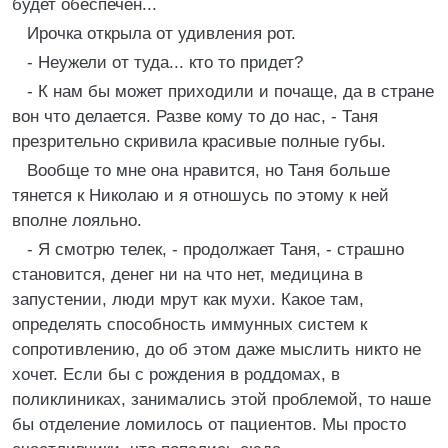
будет обеспечен...
Ирочка открыла от удивления рот.
- Неужели от туда... кто то придет?
- К нам бы может приходили и почаще, да в стране
вон что делается. Разве кому то до нас, - Таня
презрительно скривила красивые полные губы.
Вообще то мне она нравится, но Таня больше
тянется к Николаю и я отношусь по этому к ней
вполне лояльно.
- Я смотрю телек, - продолжает Таня, - страшно
становится, денег ни на что нет, медицина в
запустении, люди мрут как мухи. Какое там,
определять способность иммунных систем к
сопротивлению, до об этом даже мыслить никто не
хочет. Если бы с рождения в роддомах, в
поликлиниках, занимались этой проблемой, то наше
бы отделение ломилось от пациентов. Мы просто