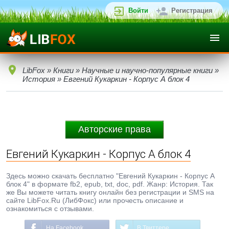
Войти
Регистрация
LibFox
»
Книги
»
Научные и научно-популярные книги
»
История
» Евгений Кукаркин - Корпус А блок 4
Авторские права
Евгений Кукаркин - Корпус А блок 4
Здесь можно скачать бесплатно "Евгений Кукаркин - Корпус А
блок 4" в формате fb2, epub, txt, doc, pdf. Жанр: История. Так
же Вы можете читать книгу онлайн без регистрации и SMS на
сайте LibFox.Ru (ЛибФокс) или прочесть описание и
ознакомиться с отзывами.
На Facebook
В Твиттере