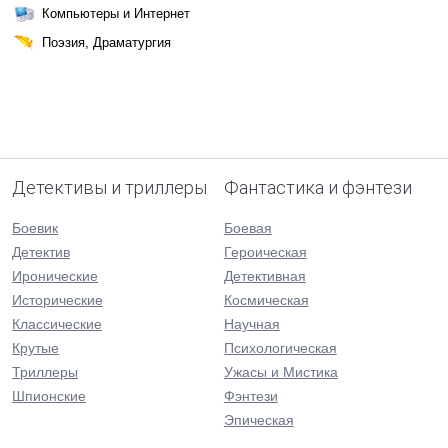
Компьютеры и Интернет
Поэзия, Драматургия
Детективы и триллеры
Фантастика и фэнтези
Боевик
Боевая
Детектив
Героическая
Иронические
Детективная
Исторические
Космическая
Классические
Научная
Крутые
Психологическая
Триллеры
Ужасы и Мистика
Шпионские
Фэнтези
Эпическая