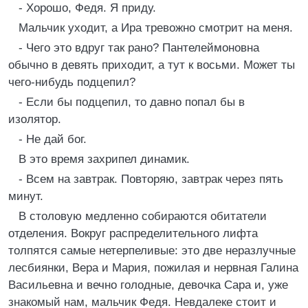
- Хорошо, Федя. Я приду.
Мальчик уходит, а Ира тревожно смотрит на меня.
- Чего это вдруг так рано? Пантелеймоновна
обычно в девять приходит, а тут к восьми. Может ты
чего-нибудь подцепил?
- Если бы подцепил, то давно попал бы в
изолятор.
- Не дай бог.
В это время захрипел динамик.
- Всем на завтрак. Повторяю, завтрак через пять
минут.
В столовую медленно собираются обитатели
отделения. Вокруг распределительного лифта
толпятся самые нетерпеливые: это две неразлучные
лесбиянки, Вера и Мария, пожилая и нервная Галина
Васильевна и вечно голодные, девочка Сара и, уже
знакомый нам, мальчик Федя. Невдалеке стоит и