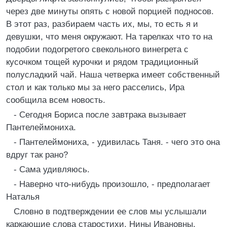
через две минуты опять с новой порцией подносов.
В этот раз, разбираем часть их, мы, то есть я и
девушки, что меня окружают. На тарелках что то на
подобии подогретого свекольного винегрета с
кусочком тощей курочки и рядом традиционный
полусладкий чай. Наша четверка имеет собственный
стол и как только мы за него расселись, Ира
сообщила всем новость.
- Сегодня Бориса после завтрака вызывает
Пантелеймониха.
- Пантелеймониха, - удивилась Таня. - чего это она
вдруг так рано?
- Сама удивляюсь.
- Наверно что-нибудь произошло, - предполагает
Наталья
Словно в подтверждении ее слов мы услышали
каркающие слова старостихи, Нины Ивановны.