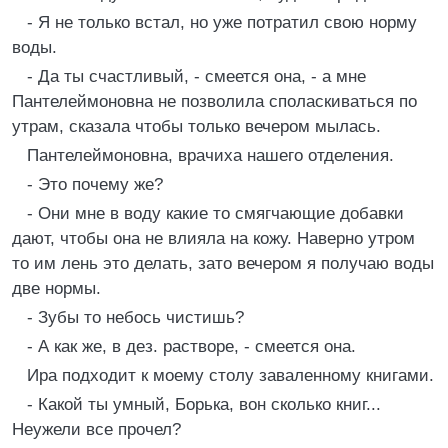
- Я не только встал, но уже потратил свою норму
воды.
- Да ты счастливый, - смеется она, - а мне
Пантелеймоновна не позволила споласкиваться по
утрам, сказала чтобы только вечером мылась.
Пантелеймоновна, врачиха нашего отделения.
- Это почему же?
- Они мне в воду какие то смягчающие добавки
дают, чтобы она не влияла на кожу. Наверно утром
то им лень это делать, зато вечером я получаю воды
две нормы.
- Зубы то небось чистишь?
- А как же, в дез. растворе, - смеется она.
Ира подходит к моему столу заваленному книгами.
- Какой ты умный, Борька, вон сколько книг...
Неужели все прочел?