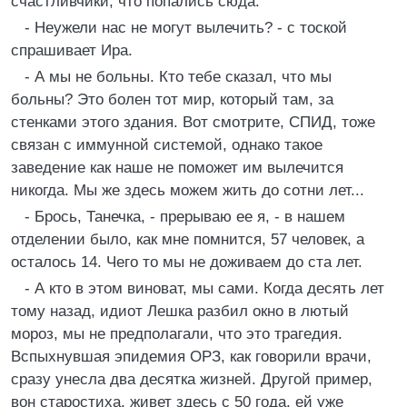
счастливчики, что попались сюда.
- Неужели нас не могут вылечить? - с тоской
спрашивает Ира.
- А мы не больны. Кто тебе сказал, что мы
больны? Это болен тот мир, который там, за
стенками этого здания. Вот смотрите, СПИД, тоже
связан с иммунной системой, однако такое
заведение как наше не поможет им вылечится
никогда. Мы же здесь можем жить до сотни лет...
- Брось, Танечка, - прерываю ее я, - в нашем
отделении было, как мне помнится, 57 человек, а
осталось 14. Чего то мы не доживаем до ста лет.
- А кто в этом виноват, мы сами. Когда десять лет
тому назад, идиот Лешка разбил окно в лютый
мороз, мы не предполагали, что это трагедия.
Вспыхнувшая эпидемия ОРЗ, как говорили врачи,
сразу унесла два десятка жизней. Другой пример,
вон старостиха, живет здесь с 50 года, ей уже