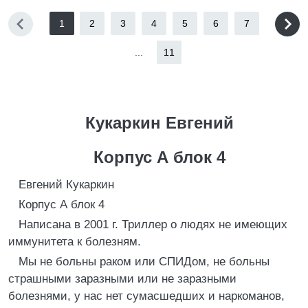
1
2
3
4
5
6
7
...
11
Кукаркин Евгений
Корпус А блок 4
Евгений Кукаркин
Корпус А блок 4
Написана в 2001 г. Триллер о людях не имеющих
иммунитета к болезням.
Мы не больны раком или СПИДом, не больны
страшными заразными или не заразными
болезнями, у нас нет сумасшедших и наркоманов,