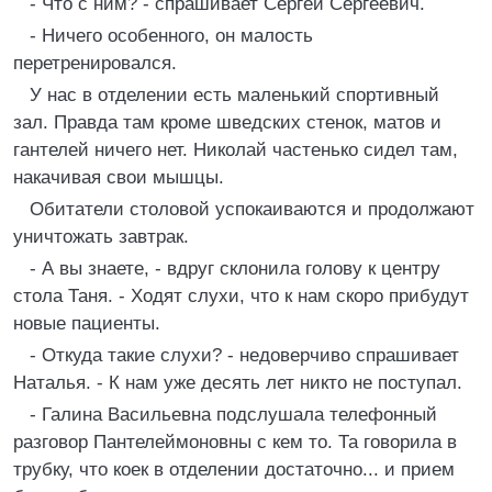
- Что с ним? - спрашивает Сергей Сергеевич.
- Ничего особенного, он малость
перетренировался.
У нас в отделении есть маленький спортивный
зал. Правда там кроме шведских стенок, матов и
гантелей ничего нет. Николай частенько сидел там,
накачивая свои мышцы.
Обитатели столовой успокаиваются и продолжают
уничтожать завтрак.
- А вы знаете, - вдруг склонила голову к центру
стола Таня. - Ходят слухи, что к нам скоро прибудут
новые пациенты.
- Откуда такие слухи? - недоверчиво спрашивает
Наталья. - К нам уже десять лет никто не поступал.
- Галина Васильевна подслушала телефонный
разговор Пантелеймоновны с кем то. Та говорила в
трубку, что коек в отделении достаточно... и прием