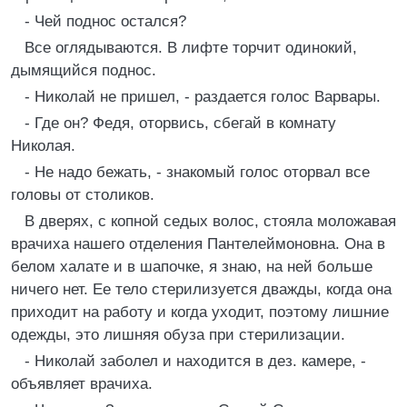
- Чей поднос остался?
Все оглядываются. В лифте торчит одинокий,
дымящийся поднос.
- Николай не пришел, - раздается голос Варвары.
- Где он? Федя, оторвись, сбегай в комнату
Николая.
- Не надо бежать, - знакомый голос оторвал все
головы от столиков.
В дверях, с копной седых волос, стояла моложавая
врачиха нашего отделения Пантелеймоновна. Она в
белом халате и в шапочке, я знаю, на ней больше
ничего нет. Ее тело стерилизуется дважды, когда она
приходит на работу и когда уходит, поэтому лишние
одежды, это лишняя обуза при стерилизации.
- Николай заболел и находится в дез. камере, -
объявляет врачиха.