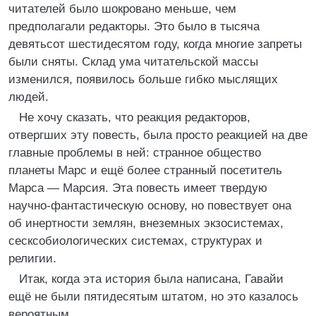
читателей было шокровано меньше, чем
предполагали редакторы. Это было в тысяча
девятьсот шестидесятом году, когда многие запреты
были сняты. Склад ума читательской массы
изменился, появилось больше гибко мыслящих
людей.
Не хочу сказать, что реакция редакторов,
отвергших эту повесть, была просто реакцией на две
главные проблемы в ней: странное общество
планеты Марс и ещё более странный посетитель
Марса — Марсия. Эта повесть имеет твердую
научно-фантастическую основу, но повествует она
об инертности землян, внеземных экзосистемах,
сесксобиологических системах, структурах и
религии.
Итак, когда эта история была написана, Гавайи
ещё не были пятидесятым штатом, но это казалось
вероятным.