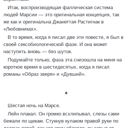
Итак, воспроизводящая фаллическая система
людей Марсии — это оригинальная концепция, так
же как и оригинальна Джанеттая Растигнак в
«Любовниках».
В то время, когда я писал две эти повести, я был в
своей сексобиологической фазе. И она может
наступить вновь — без шуток.
Подумайте только, фаза эта снизошла на меня на
короткое время в шестидесятых, когда я писал
романы «Образ зверя» и «Дувший».
*
Шестая ночь на Марсе.
Лейн плакал. Он громко всхлипывал, слезы сами
бежали по щекам. Стукнув кулаком правой руки по