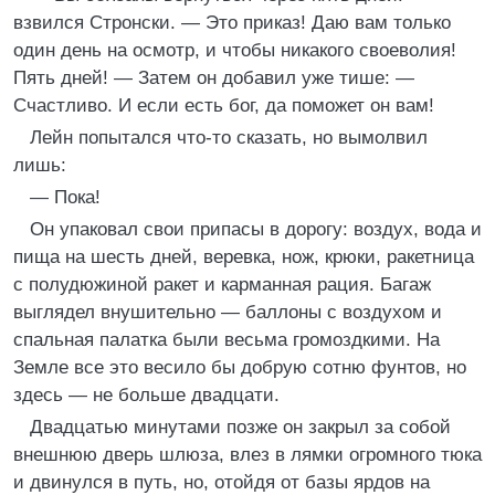
взвился Стронски. — Это приказ! Даю вам только
один день на осмотр, и чтобы никакого своеволия!
Пять дней! — Затем он добавил уже тише: —
Счастливо. И если есть бог, да поможет он вам!
Лейн попытался что-то сказать, но вымолвил
лишь:
— Пока!
Он упаковал свои припасы в дорогу: воздух, вода и
пища на шесть дней, веревка, нож, крюки, ракетница
с полудюжиной ракет и карманная рация. Багаж
выглядел внушительно — баллоны с воздухом и
спальная палатка были весьма громоздкими. На
Земле все это весило бы добрую сотню фунтов, но
здесь — не больше двадцати.
Двадцатью минутами позже он закрыл за собой
внешнюю дверь шлюза, влез в лямки огромного тюка
и двинулся в путь, но, отойдя от базы ярдов на