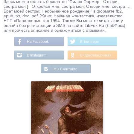
Здесь можно скачать бесплатно "Филип Фармер - Отвори,
сестра моя [= Откройся мне, сестра моя; Отвори мне, сестра…;
Брат моей сестры; Необычайное рождение]" в формате fb2,
epub, txt, doc, pdf. Жанр: Научная Фантастика, издательство
НПП «Параллель», год 1994. Так же Вы можете читать книгу
онлайн без регистрации и SMS на сайте LibFox.Ru (ЛибФокс)
или прочесть описание и ознакомиться с отзывами.
На Facebook
В Твиттере
В Instagram
В Одноклассниках
Мы Вконтакте