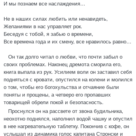
И мы познаем все наслаждения…
Не в наших силах любить или ненавидеть,
Желаниями в нас управляет рок.
Беседуя с тобой, я забью о времени,
Все времена года и их смену, все нравилось равно…
Он так долго читал о любви, что почти забыл о
своих проблемах. Наконец дремота сморила его,
книга выпала из рук. Усилием воли он заставил себя
подняться с кровати, опустился на колени и молился
о том, чтобы его богохульства и отчаяние были
поняты и прощены, а четверо его пропавших
товарищей обрели покой и безопасность.
Проснулся он на рассвете от звона будильника,
неохотно поднялся, наполнил водой чашку и опустил
в нее нагревательную таблетку. Покончив с кофе, он
услышал из динамика голос капитана Стронски и