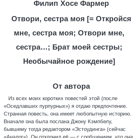
Филип Хосе Фармер
Отвори, сестра моя [= Откройся
мне, сестра моя; Отвори мне,
сестра…; Брат моей сестры;
Необычайное рождение]
От автора
Из всех моих коротких повестей этой (после
«Оседлавших пурпурных») я отдаю предпочтение.
Странная повесть, она имеет любопытную историю.
Вначале она была послана Джону Кэмпбелу,
бывшему тогда редактором «Эстоудинга» (сейчас
«Аналог»). Он отклонил её — с сообщением, что она