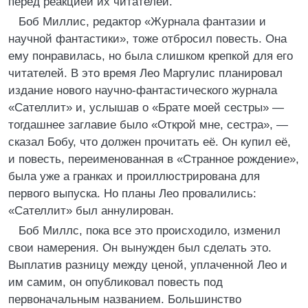
перед реакцией их читателей.
Боб Миллис, редактор «Журнала фантазии и
научной фантастики», тоже отбросил повесть. Она
ему понравилась, но была слишком крепкой для его
читателей. В это время Лео Маргулис планировал
издание нового научно-фантастического журнала
«Сателлит» и, услышав о «Брате моей сестры» —
тогдашнее заглавие было «Открой мне, сестра», —
сказал Бобу, что должен прочитать её. Он купил её,
и повесть, переименованная в «Странное рождение»,
была уже а гранках и проиллюстрирована для
первого выпуска. Но планы Лео провалились:
«Сателлит» был аннулирован.
Боб Миллс, пока все это происходило, изменил
свои намерения. Он вынужден был сделать это.
Выплатив разницу между ценой, уплаченной Лео и
им самим, он опубликовал повесть под
первоначальным названием. Большинство