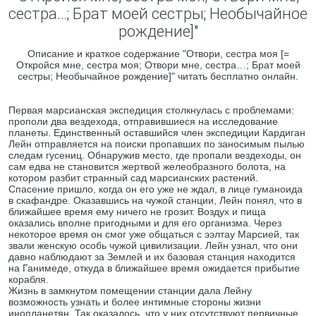
сестра…; Брат моей сестры; Необычайное
рождение]"
Описание и краткое содержание "Отвори, сестра моя [=
Откройся мне, сестра моя; Отвори мне, сестра…; Брат моей
сестры; Необычайное рождение]" читать бесплатно онлайн.
Первая марсианская экспедиция столкнулась с проблемами:
прополи два вездехода, отправившиеся на исследование
планеты. Единственный оставшийся член экспедиции Кардиган
Лейн отправляется на поиски пропавших по заносимым пылью
следам гусениц. Обнаружив место, где пропали вездеходы, он
сам едва не становится жертвой желеобразного болота, на
котором разбит странный сад марсианских растений.
Спасение пришло, когда он его уже не ждал, в лице гуманоида
в скафандре. Оказавшись на чужой станции, Лейн понял, что в
ближайшее время ему ничего не грозит. Воздух и пища
оказались вполне пригодными и для его организма. Через
некоторое время он смог уже общаться с ээлтау Марсией, так
звали женскую особь чужой цивилизации. Лейн узнал, что они
давно наблюдают за Землей и их базовая станция находится
на Ганимеде, откуда в ближайшее время ожидается прибытие
корабля.
Жизнь в замкнутом помещении станции дала Лейну
возможность узнать и более интимные стороны жизни
инопланетян. Так оказалось, что у них отсутствуют первичные