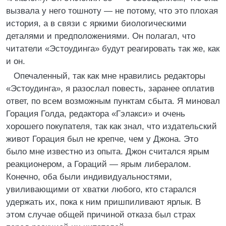
вызвала у него тошноту — не потому, что это плохая
история, а в связи с яркими биологическими
деталями и предположениями. Он полагал, что
читатели «Эстоудинга» будут реагировать так же, как
и он.
Опечаленный, так как мне нравились редакторы
«Эстоудинга», я разослал повесть, заранее оплатив
ответ, по всем возможным пунктам сбыта. Я миновал
Горация Голда, редактора «Гэлакси» и очень
хорошего покупателя, так как знал, что издательский
живот Горация был не крепче, чем у Джона. Это
было мне известно из опыта. Джон считался ярым
реакционером, а Гораций — ярым либералом.
Конечно, оба были индивидуальностями,
увиливающими от хватки любого, кто старался
удержать их, пока к ним пришпиливают ярлык. В
этом случае общей причиной отказа был страх