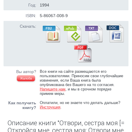
Год:
1994
ISBN:
5-86067-008-9
Скачать:
Вы автор?
Все книги на сайте размещаются его
пользователями. Приносим свои глубочайшие
Жалоба
извинения, если Ваша книга была
опубликована без Вашего на то согласия.
Напишите нам
, и мы в срочном порядке
примем меры.
Как получить
Оплатили, но не знаете что делать дальше?
Инструкция
.
книгу?
Описание книги "Отвори, сестра моя [=
Откройся мне, сестра моя; Отвори мне,