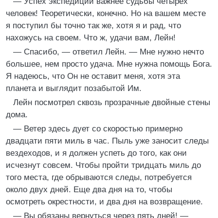
— Успех экспедиции важнее судьбы четырех
человек! Теоретически, конечно. Но на вашем месте
я поступил бы точно так же, хотя я и рад, что
нахожусь на своем. Что ж, удачи вам, Лейн!
— Спасибо, — ответил Лейн. — Мне нужно нечто
большее, нем просто удача. Мне нужна помощь Бога.
Я надеюсь, что Он не оставит меня, хотя эта
планета и выглядит позабытой Им.
Лейн посмотрел сквозь прозрачные двойные стены
дома.
— Ветер здесь дует со скоростью примерно
двадцати пяти миль в час. Пыль уже заносит следы
вездеходов, и я должен успеть до того, как они
исчезнут совсем. Чтобы пройти тридцать миль до
того места, где обрываются следы, потребуется
около двух дней. Еще два дня на то, чтобы
осмотреть окрестности, и два дня на возвращение.
— Вы обязаны вернуться через пять дней! —