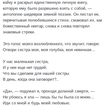
койку и раскрыл единственную личную книгу,
которую ему было разрешено взять с собой, —
антологию шедевров земной поэзии. Он листал ее,
перечитывая полюбившиеся стихи, смаковал их, как
божественный нектар, снова и снова повторял
знакомые строки.
Это голос моего возлюбленного, что звучит, говоря:
Отвори сестра моя, моя голубка, моя невинная…
У нас маленькая сестра,
И у нее еще нет грудей;
Что мы сделаем для нашей сестры
В день, когда она заговорит?..
«Да», — подумал я, проходя долиной смерти, —
Не убоюсь я зла — лишь бы ты была со мною…
Иди со мной и будь моей любовью.