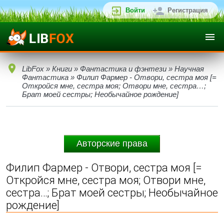
Войти
Регистрация
LibFox
»
Книги
»
Фантастика и фэнтези
»
Научная
Фантастика
» Филип Фармер - Отвори, сестра моя [=
Откройся мне, сестра моя; Отвори мне, сестра…;
Брат моей сестры; Необычайное рождение]
Авторские права
Филип Фармер - Отвори, сестра моя [=
Откройся мне, сестра моя; Отвори мне,
сестра…; Брат моей сестры; Необычайное
рождение]