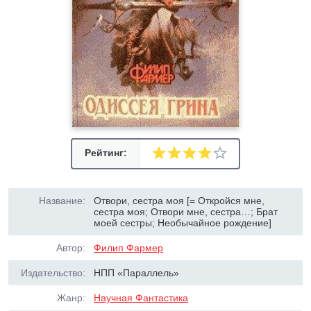
Рейтинг:
Название:
Отвори, сестра моя [= Откройся мне,
сестра моя; Отвори мне, сестра…; Брат
моей сестры; Необычайное рождение]
Автор:
Филип Фармер
Издательство:
НПП «Параллель»
Жанр:
Научная Фантастика