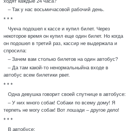
ходят каждые 24 часа?
– Так у нас восьмичасовой рабочий день.
* * *
Чукча подошел к кассе и купил билет. Через
некоторое время он купил еще один билет. Но когда
он подошел в третий раз, кассир не выдержала и
спросила:
– Зачем вам столько билетов на один автобус?
– Да там какой-то ненормальныйна входе в
автобус всем билетики рвет.
* * *
Одна девушка говорит своей спутнице в автобусе:
– У них много собак! Собаки по всему дому! Я
терпеть не могу собак! Вот лошади – другое дело!
* * *
В автобусе: