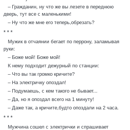
– Гражданин, ну что же вы лезете в переднюю
дверь, тут все с маленькими!
– Ну что же мне его теперь,обрезать?
* * *
Мужик в отчаянии бегает по перрону, заламывая
руки:
– Боже мой! Боже мой!
К нему подходит дежурный по станции:
– Что вы так громко кричите?
– На электричку опоздал!
– Подумаешь, с кем такого не бывает...
– Да, но я опоздал всего на 1 минуту!
– Даже так, а кричите,будто опоздали на 2 часа.
* * *
Мужчина сошел с электрички и спрашивает