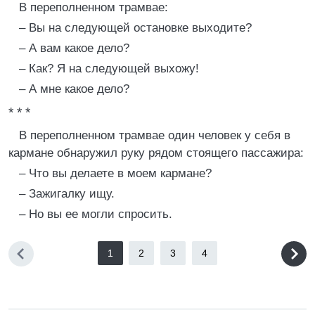
В переполненном трамвае:
– Вы на следующей остановке выходите?
– А вам какое дело?
– Как? Я на следующей выхожу!
– А мне какое дело?
* * *
В переполненном трамвае один человек у себя в
кармане обнаружил руку рядом стоящего пассажира:
– Что вы делаете в моем кармане?
– Зажигалку ищу.
– Но вы ее могли спросить.
1
2
3
4