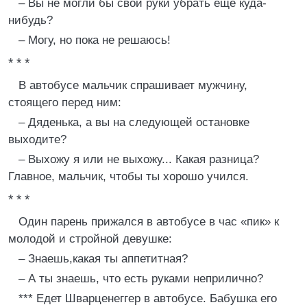
– Вы не могли бы свои руки убрать еще куда-
нибудь?
– Могу, но пока не решаюсь!
* * *
В автобусе мальчик спрашивает мужчину,
стоящего перед ним:
– Дяденька, а вы на следующей остановке
выходите?
– Выхожу я или не выхожу... Какая разница?
Главное, мальчик, чтобы ты хорошо учился.
* * *
Один парень прижался в автобусе в час «пик» к
молодой и стройной девушке:
– Знаешь,какая ты аппетитная?
– А ты знаешь, что есть руками неприлично?
*** Едет Шварценеггер в автобусе. Бабушка его