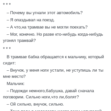
* * *
– Почему вы угнали этот автомобиль?
– Я опаздывал на поезд.
– А что,на трамвае вы не могли поехать?
– Мог, конечно. Но разве кто-нибудь когда-нибудь
угонял трамвай?
* * *
В трамвае бабка обращается к мальчику, который
сидит:
– Внучок, у меня ноги устали, не уступишь ли ты
мне место?
Мальчик:
– Подожди немного,бабушка, давай сначала
поговорим. Сильно ноги,что ли,болят?
– Ой сильно, внучок, сильно.