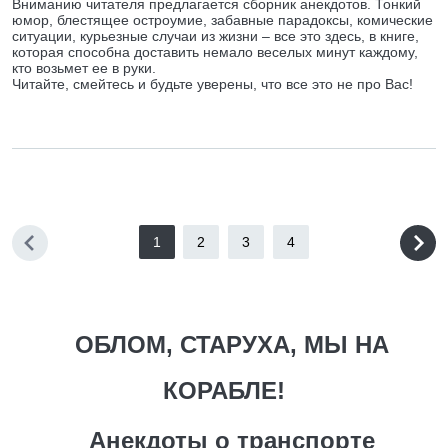
Вниманию читателя предлагается сборник анекдотов. Тонкий
юмор, блестящее остроумие, забавные парадоксы, комические
ситуации, курьезные случаи из жизни – все это здесь, в книге,
которая способна доставить немало веселых минут каждому,
кто возьмет ее в руки.
Читайте, смейтесь и будьте уверены, что все это не про Вас!
1
2
3
4
ОБЛОМ, СТАРУХА, МЫ НА
КОРАБЛЕ!
Анекдоты о транспорте