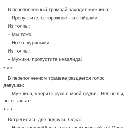
* * *
В переполненный трамвай заходит мужчина:
– Пропустите, осторожнее – я с яйцами!
Из толпы:
– Мы тоже.
– Но я с куриными.
Из толпы:
– Мужики, пропустите инвалида!
* * *
В переполненном трамвае раздается голос
девушки:
– Мужчина, уберите руки с моей груди!.. Нет не вы,
вы оставьте.
* * *
Встретились две подруги. Одна:
– Наши троллейбусы –осто кошмар какой-то! Меня