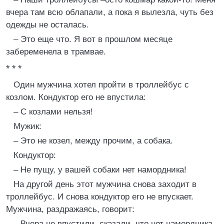
вчера там всю облапали, а пока я вылезла, чуть без
одежды не осталась.
– Это еще что. Я вот в прошлом месяце
забеременела в трамвае.
* * *
Один мужчина хотел пройти в троллейбус с
козлом. Кондуктор его не впустила:
– С козлами нельзя!
Мужик:
– Это не козел, между прочим, а собака.
Кондуктор:
– Не пущу, у вашей собаки нет намордника!
На другой день этот мужчина снова заходит в
троллейбус. И снова кондуктор его не впускает.
Мужчина, раздражаясь, говорит:
– Вчера не впустили, сказали, что нет намордника,