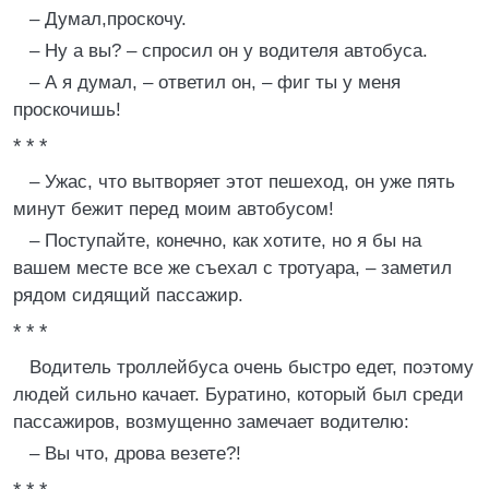
– Думал,проскочу.
– Ну а вы? – спросил он у водителя автобуса.
– А я думал, – ответил он, – фиг ты у меня
проскочишь!
* * *
– Ужас, что вытворяет этот пешеход, он уже пять
минут бежит перед моим автобусом!
– Поступайте, конечно, как хотите, но я бы на
вашем месте все же съехал с тротуара, – заметил
рядом сидящий пассажир.
* * *
Водитель троллейбуса очень быстро едет, поэтому
людей сильно качает. Буратино, который был среди
пассажиров, возмущенно замечает водителю:
– Вы что, дрова везете?!