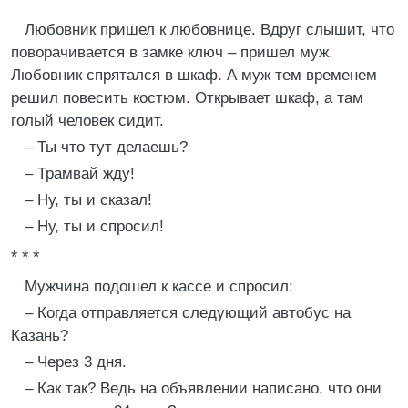
Любовник пришел к любовнице. Вдруг слышит, что
поворачивается в замке ключ – пришел муж.
Любовник спрятался в шкаф. А муж тем временем
решил повесить костюм. Открывает шкаф, а там
голый человек сидит.
– Ты что тут делаешь?
– Трамвай жду!
– Ну, ты и сказал!
– Ну, ты и спросил!
* * *
Мужчина подошел к кассе и спросил:
– Когда отправляется следующий автобус на
Казань?
– Через 3 дня.
– Как так? Ведь на объявлении написано, что они