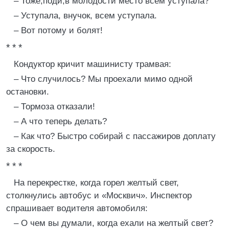
– Тоже,поди,в молодости место всем уступала?
– Уступала, внучок, всем уступала.
– Вот потому и болят!
* * *
Кондуктор кричит машинисту трамвая:
– Что случилось? Мы проехали мимо одной
остановки.
– Тормоза отказали!
– А что теперь делать?
– Как что? Быстро собирай с пассажиров доплату
за скорость.
* * *
На перекрестке, когда горел желтый свет,
столкнулись автобус и «Москвич». Инспектор
спрашивает водителя автомобиля:
– О чем вы думали, когда ехали на желтый свет?