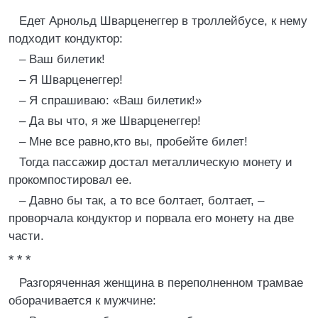
Едет Арнольд Шварценеггер в троллейбусе, к нему
подходит кондуктор:
– Ваш билетик!
– Я Шварценеггер!
– Я спрашиваю: «Ваш билетик!»
– Да вы что, я же Шварценеггер!
– Мне все равно,кто вы, пробейте билет!
Тогда пассажир достал металлическую монету и
прокомпостировал ее.
– Давно бы так, а то все болтает, болтает, –
проворчала кондуктор и порвала его монету на две
части.
* * *
Разгоряченная женщина в переполненном трамвае
оборачивается к мужчине: