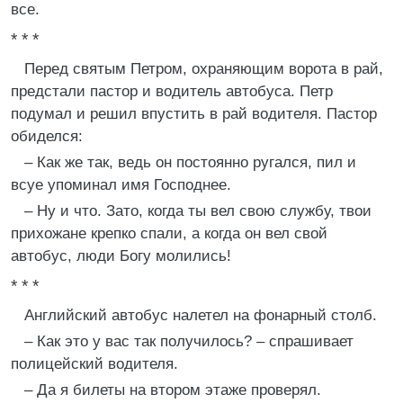
все.
* * *
Перед святым Петром, охраняющим ворота в рай,
предстали пастор и водитель автобуса. Петр
подумал и решил впустить в рай водителя. Пастор
обиделся:
– Как же так, ведь он постоянно ругался, пил и
всуе упоминал имя Господнее.
– Ну и что. Зато, когда ты вел свою службу, твои
прихожане крепко спали, а когда он вел свой
автобус, люди Богу молились!
* * *
Английский автобус налетел на фонарный столб.
– Как это у вас так получилось? – спрашивает
полицейский водителя.
– Да я билеты на втором этаже проверял.