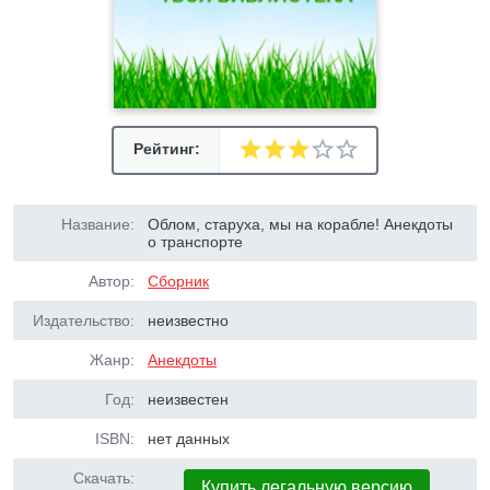
Рейтинг:
Название:
Облом, старуха, мы на корабле! Анекдоты
о транспорте
Автор:
Сборник
Издательство:
неизвестно
Жанр:
Анекдоты
Год:
неизвестен
ISBN:
нет данных
Скачать:
Купить легальную версию