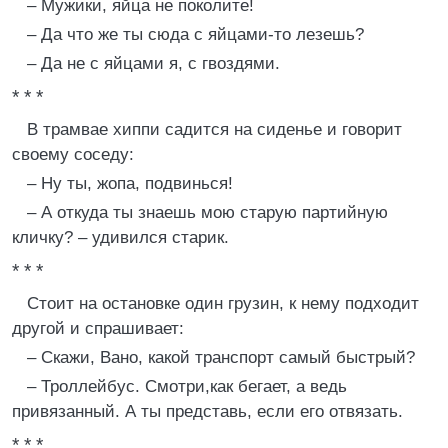
– Мужики, яйца не поколите!
– Да что же ты сюда с яйцами-то лезешь?
– Да не с яйцами я, с гвоздями.
* * *
В трамвае хиппи садится на сиденье и говорит
своему соседу:
– Ну ты, жопа, подвинься!
– А откуда ты знаешь мою старую партийную
кличку? – удивился старик.
* * *
Стоит на остановке один грузин, к нему подходит
другой и спрашивает:
– Скажи, Вано, какой транспорт самый быстрый?
– Троллейбус. Смотри,как бегает, а ведь
привязанный. А ты представь, если его отвязать.
* * *