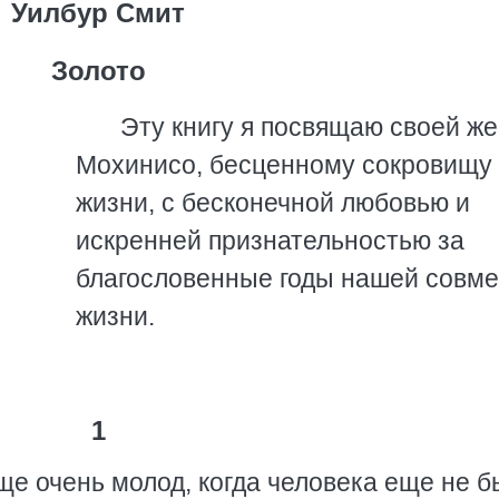
Уилбур Смит
Золото
Эту книгу я посвящаю своей ж
Мохинисо, бесценному сокровищу
жизни, с бесконечной любовью и
искренней признательностью за
благословенные годы нашей совм
жизни.
1
ще очень молод, когда человека еще не б