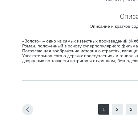
Описа
Описание и краткое сод
«Золото» – одно из самых известных произведений Уил
Роман, положенный в основу суперпопулярного фильма
Потрясающая воображение история о страстях, кипящ
Увлекательная сага о дерзких преступлениях и гениаль
дворцовых по тонкости интригах и отчаянном, безнаде
1
2
3