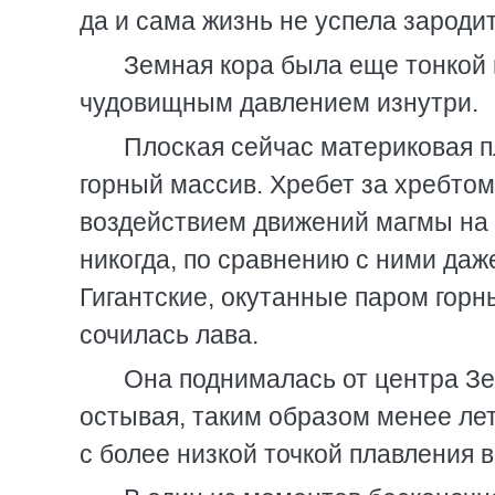
да и сама жизнь не успела зародит
Земная кора была еще тонкой
чудовищным давлением изнутри.
Плоская сейчас материковая п
горный массив. Хребет за хребтом
воздействием движений магмы на о
никогда, по сравнению с ними даж
Гигантские, окутанные паром гор
сочилась лава.
Она поднималась от центра Зе
остывая, таким образом менее ле
с более низкой точкой плавления 