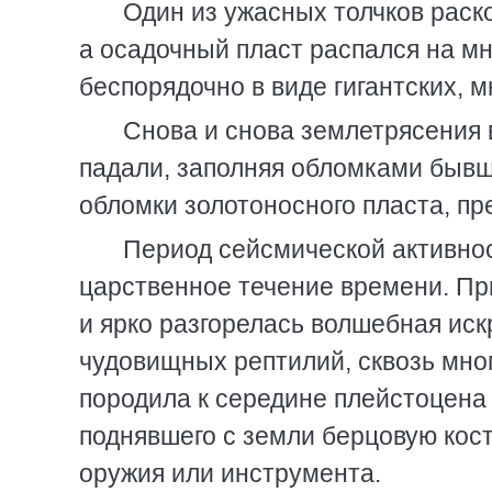
Один из ужасных толчков раско
а осадочный пласт распался на м
беспорядочно в виде гигантских, 
Снова и снова землетрясения 
падали, заполняя обломками бывшу
обломки золотоносного пласта, пр
Период сейсмической активнос
царственное течение времени. Пр
и ярко разгорелась волшебная искр
чудовищных рептилий, сквозь мно
породила к середине плейстоцена
поднявшего с земли берцовую кост
оружия или инструмента.