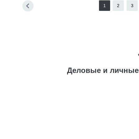
1
2
3
Деловые и личные 