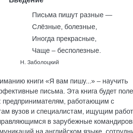
Письма пишут разные —
Слёзные, болезные,
Иногда прекрасные,
Чаще – бесполезные.
Н. Заболоцкий
манию книги «Я вам пишу...» – научить
ффективные письма. Эта книга будет пол
: предпринимателям, работающим с
ам вузов и специалистам, ищущим работ
тправляющимся в зарубежные командиров
уникаций на английском языке, сотрудн