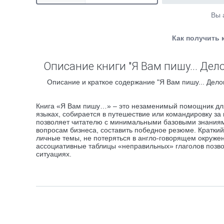
Вы 
Как получить 
Описание книги "Я Вам пишу... Дел
Описание и краткое содержание "Я Вам пишу... Дело
Книга «Я Вам пишу…» – это незаменимый помощник для 
языках, собирается в путешествие или командировку за
позволяет читателю с минимальными базовыми знаниям
вопросам бизнеса, составить победное резюме. Кратки
личные темы, не потеряться в англо-говорящем окружени
ассоциативные таблицы «неправильных» глаголов позвол
ситуациях.