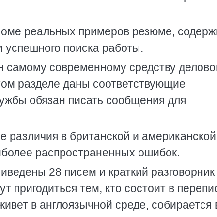
кроме реальных примеров резюме, содерж
 успешного поиска работы.
н самому современному средству делово
этом разделе даны соответствующие
лужбы обязан писать сообщения для
е различия в британской и американской
иболее распространенных ошибок.
иведены 28 писем и краткий разговорник
т пригодиться тем, кто состоит в перепи
ивет в англоязычной среде, собирается 