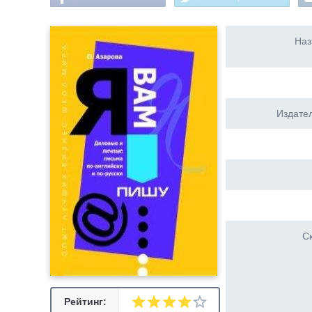
Наз
Издател
Ск
Рейтинг: