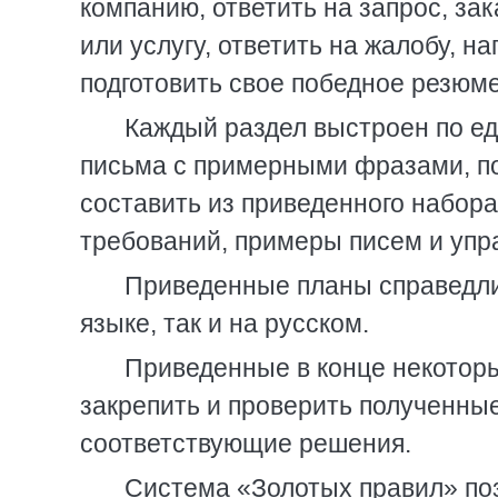
компанию, ответить на запрос, за
или услугу, ответить на жалобу, н
подготовить свое победное резюме
Каждый раздел выстроен по ед
письма с примерными фразами, по
составить из приведенного набора
требований, примеры писем и упр
Приведенные планы справедлив
языке, так и на русском.
Приведенные в конце некотор
закрепить и проверить полученны
соответствующие решения.
Система «Золотых правил» по