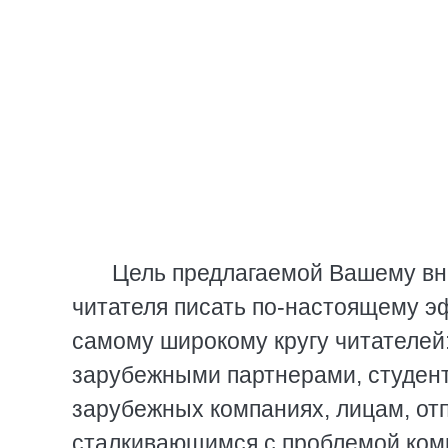
Цель предлагаемой Вашему вни
читателя писать по-настоящему э
самому широкому кругу читателей
зарубежными партнерами, студент
зарубежных компаниях, лицам, о
сталкивающимся с проблемой комм