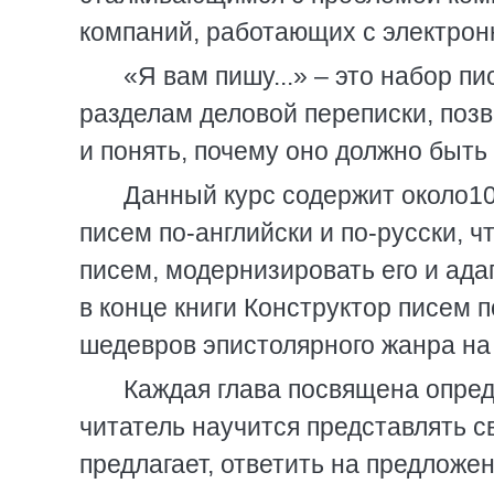
компаний, работающих с электрон
«Я вам пишу...» – это набор 
разделам деловой переписки, позв
и понять, почему оно должно быть 
Данный курс содержит около10
писем по-английски и по-русски, ч
писем, модернизировать его и ад
в конце книги Конструктор писем 
шедевров эпистолярного жанра на 
Каждая глава посвящена опред
читатель научится представлять с
предлагает, ответить на предложен