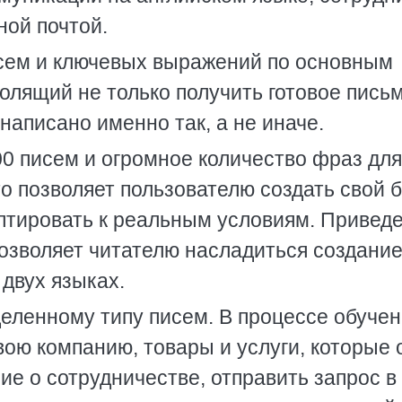
ной почтой.
писем и ключевых выражений по основным
олящий не только получить готовое письм
написано именно так, а не иначе.
0 писем и огромное количество фраз для
то позволяет пользователю создать свой 
аптировать к реальным условиям. Привед
позволяет читателю насладиться создани
двух языках.
еленному типу писем. В процессе обуче
вою компанию, товары и услуги, которые 
ие о сотрудничестве, отправить запрос в