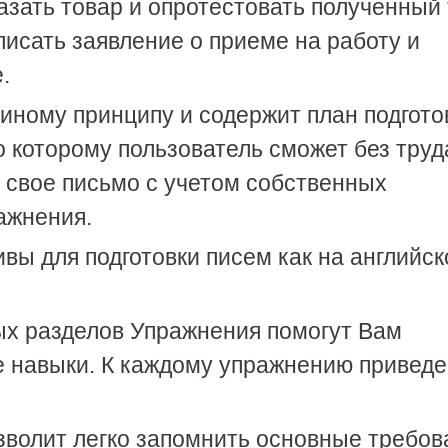
казать товар и опротестовать полученный
аписать заявление о приеме на работу и
.
иному принципу и содержит план подгото
 которому пользователь сможет без труд
 свое письмо с учетом собственных
ажнения.
ы для подготовки писем как на английс
ых разделов Упражнения помогут Вам
е навыки. К каждому упражнению привед
зволит легко запомнить основные требов