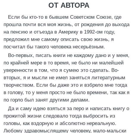
ОТ АВТОРА
Если бы кто-то в бывшем Советском Союзе, где
прошла почти вся моя жизнь, от рождения до выхода
на пенсию и отъезда в Америку в 1992-ом году,
предложил мне самому описать свою жизнь, я
посчитал бы такого человека несерьёзным.
Во-первых, писать книги не каждому дано и у меня,
по крайней мере в то время, не было ни малейшей
уверенности в том, что я сумею это сделать. Во-
вторых, я и мысли не имел заняться литературным
творчеством. Если бы даже это и взбрело мне тогда
в голову, то у меня просто не было времени, так как я
по горло был занят другими делами.
Да и саму идею взяться за перо и написать книгу о
прожитой жизни следовало тогда выбросить из
головы, как вздорную и абсолютно нереальную.
Любому здравомыслящему человеку, мало-мальски