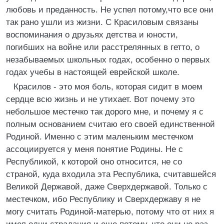
любовь и преданность. Не успел потому,что все они
так рано ушли из жизни. С Красиловым связаны
воспоминания о друзьях детства и юности,
погибших на войне или расстрелянных в гетто, о
незабываемых школьных годах, особенно о первых
годах учебы в настоящей еврейской школе.
Красилов - это моя боль, которая сидит в моем
сердце всю жизнь и не утихает. Вот почему это
небольшое местечко так дорого мне, и почему я с
полным основанием считаю его своей единственной
Родиной. Именно с этим маленьким местечком
ассоциируется у меня понятие Родины. Не с
Республикой, к которой оно относится, не со
страной, куда входила эта Республика, считавшейся
Великой Державой, даже Сверхдержавой. Только с
местечком, ибо Республику и Сверхдержаву я не
могу считать Родиной-матерью, потому что от них я