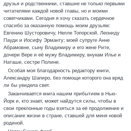
друзья и родственники, ставшие не только первыми
читателями каждой новой главы, но и моими
советчиками. Сегодня я хочу сказать сердечное
спасибо за оказанную помощь моим друзьям:
Евгению Шусторовичу, Нелле Топорской, Леониду
Пауди и Иосифу Эрманту; моей супруге Анне
Абрамовне, сыну Владимиру и его жене Рите,
дочери Вере и её мужу Владимиру, внукам Илье и
Наташе, сестре Полине.
Особая моя благодарность редактору книги,
Александру Шапиро, без помощи которого она вряд
ли бы увидела свет.
Заканчивается книга нашим прибытием в Нью-
Йорк и, кто знает, может найдутся силы, чтобы в
свои преклонные годы взяться за её продолжение и
описание жизни в стране, ставшей для меня новой
родиной.