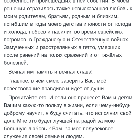
особенности происшедших в ней событий. В моём
решении отразилась также невысказанная любовь к
моим родителям, братьям, родным и близким,
погибшим в годы моего детства и юности от голода
и холода, побоев и насилия во время еврейских
погромов, в Гражданскую и Отечественную войнах.
Замученных и расстрелянных в гетто, умерших
после ранений на полях сражений и от тяжёлых
болезней.
Вечная им память и вечная слава!
Главное, в чём смею заверить Вас: моё
повествование правдиво и идёт от души.
Прочитайте его. И если оно принесёт Вам и детям
Вашим какую-то пользу в жизни, если чему-нибудь
доброму научит, я буду считать, что исполнил свой
долг. Мне это будет лучшей наградой за мою
большую любовь к Вам, за мое полувековое
служение своей семье и людям.