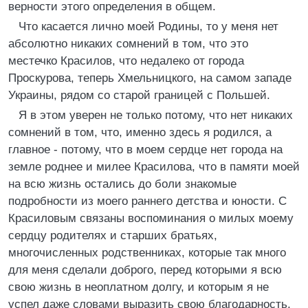
верности этого определения в общем.
Что касается лично моей Родины, то у меня нет
абсолютно никаких сомнений в том, что это
местечко Красилов, что недалеко от города
Проскурова, теперь Хмельницкого, на самом западе
Украины, рядом со старой границей с Польшей.
Я в этом уверен не только потому, что нет никаких
сомнений в том, что, именно здесь я родился, а
главное - потому, что в моем сердце нет города на
земле роднее и милее Красилова, что в памяти моей
на всю жизнь остались до боли знакомые
подробности из моего раннего детства и юности. С
Красиловым связаны воспоминания о милых моему
сердцу родителях и старших братьях,
многочисленных родственниках, которые так много
для меня сделали доброго, перед которыми я всю
свою жизнь в неоплатном долгу, и которым я не
успел даже словами выразить свою благодарность,