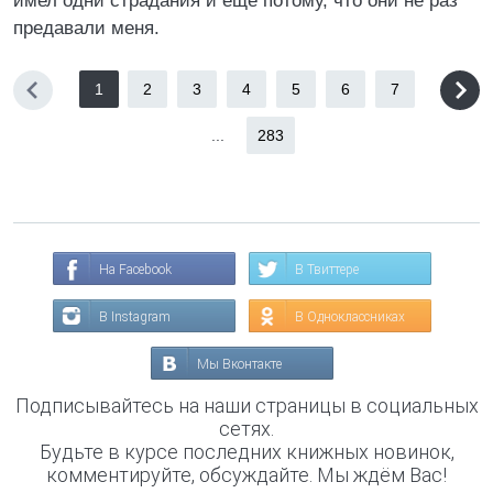
имел одни страдания и еще потому, что они не раз
предавали меня.
1
2
3
4
5
6
7
...
283
На Facebook
В Твиттере
В Instagram
В Одноклассниках
Мы Вконтакте
Подписывайтесь на наши страницы в социальных
сетях.
Будьте в курсе последних книжных новинок,
комментируйте, обсуждайте. Мы ждём Вас!