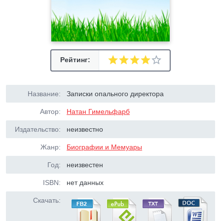
Рейтинг:
Название:
Записки опального директора
Автор:
Натан Гимельфарб
Издательство:
неизвестно
Жанр:
Биографии и Мемуары
Год:
неизвестен
ISBN:
нет данных
Скачать: