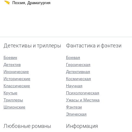
Поэзия, Драматургия
Детективы и триллеры
Фантастика и фэнтези
Боевик
Боевая
Детектив
Героическая
Иронические
Детективная
Исторические
Космическая
Классические
Научная
Крутые
Психологическая
Триллеры
Ужасы и Мистика
Шпионские
Фэнтези
Эпическая
Любовные романы
Информация