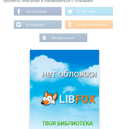
прочесть описание и ознакомиться с отзывами.
На Facebook
В Твиттере
В Instagram
В Одноклассниках
Мы Вконтакте