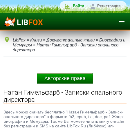
Войти
Регистрация
LibFox
»
Книги
»
Документальные книги
»
Биографии и
Мемуары
» Натан Гимельфарб - Записки опального
директора
Авторские права
Натан Гимельфарб - Записки опального
директора
Здесь можно скачать бесплатно "Натан Гимельфарб - Записки
опального директора" в формате fb2, epub, txt, doc, pdf. Жанр:
Биографии и Мемуары. Так же Вы можете читать книгу онлайн
без регистрации и SMS на сайте LibFox.Ru (ЛибФокс) или