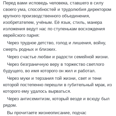
Перед вами исповедь человека, ставшего в силу
своего ума, способностей и трудолюбия директором
крупного производственного объединения,
изобретателем, учёным. Её язык, стиль, манера
изложения ведут нас по ступенькам восхождения
еврейского парня:
Через трудное детство, голод и лишения, войну,
смерть родных и близких.
Через счастье любви и радости семейной жизни.
Через безграничную веру в торжество светлого
будущего, во имя которого он жил и работал.
Через муки и терзания той жизни, свет и тени
которой постепенно перешли в губительный мрак, из
которого ему удалось вырваться.
Через антисемитизм, который везде и всюду был
рядом.
Вы прочитаете жизнеописание, подчас