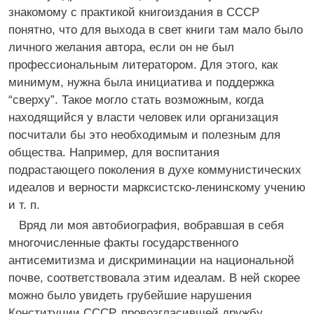
знакомому с практикой книгоиздания в СССР
понятно, что для выхода в свет книги там мало было
личного желания автора, если он не был
профессиональным литератором. Для этого, как
минимум, нужна была инициатива и поддержка
“сверху”. Такое могло стать возможным, когда
находящийся у власти человек или организация
посчитали бы это необходимым и полезным для
общества. Например, для воспитания
подрастающего поколения в духе коммунистических
идеалов и верности марксистско-ленинскому учению
и т. п.
Вряд ли моя автобиография, вобравшая в себя
многочисленные факты государственного
антисемитизма и дискриминации на национальной
почве, соответствовала этим идеалам. В ней скорее
можно было увидеть грубейшие нарушения
Конституции СССР, провозгласившей дружбу