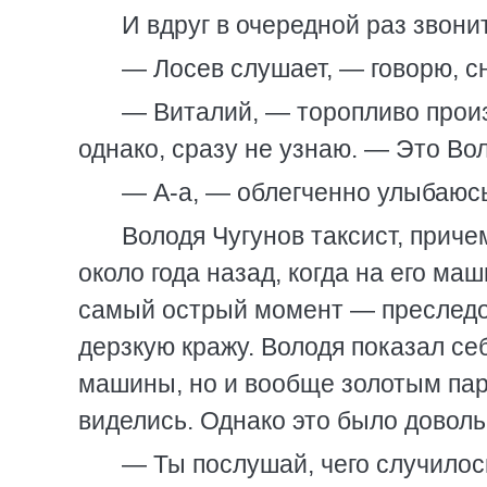
И вдруг в очередной раз звони
— Лосев слушает, — говорю, с
— Виталий, — торопливо произ
однако, сразу не узнаю. — Это Вол
— А-а, — облегченно улыбаюсь 
Володя Чугунов таксист, прич
около года назад, когда на его м
самый острый момент — преследо
дерзкую кражу. Володя показал себ
машины, но и вообще золотым пар
виделись. Однако это было доволь
— Ты послушай, чего случилось