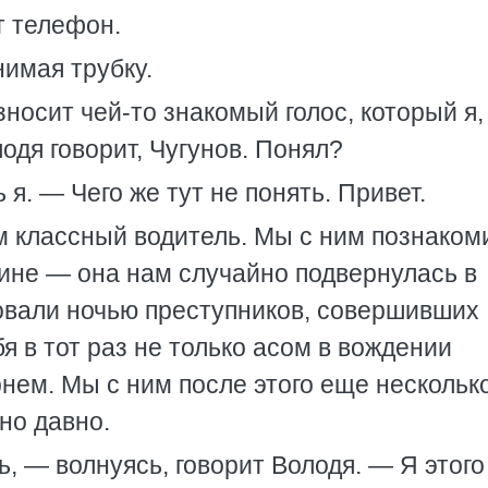
т телефон.
нимая трубку.
носит чей-то знакомый голос, который я,
одя говорит, Чугунов. Понял?
я. — Чего же тут не понять. Привет.
ем классный водитель. Мы с ним познаком
ашине — она нам случайно подвернулась в
вали ночью преступников, совершивших
я в тот раз не только асом в вождении
нем. Мы с ним после этого еще нескольк
но давно.
, — волнуясь, говорит Володя. — Я этого