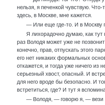
нельзя, я печенкой чувствую. Что-т
здесь, в Москве, мне кажется.
— Или еще где-то. И в Москву 
Я лихорадочно думаю, как тут 
раз Володя может уже не позвонить
конечно, прав, отпускать этого па
его нет никаких формальных основа
откажется, и тогда уже ничего из 
серьезный хвост, опасный. И встр
для него вроде бы безопасно. И то
встретиться, где? И тут я вспоми
— Володя, — говорю я, — вези 