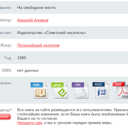
вание:
На свободное место
Автор:
Аркадий Адамов
ьство:
Издательство «Советский писатель»
Жанр:
Полицейский детектив
Год:
1985
ISBN:
нет данных
ачать:
автор?
Все книги на сайте размещаются его пользователями. Принос
глубочайшие извинения, если Ваша книга была опубликована б
алоба
Вашего на то согласия.
Напишите нам
, и мы в срочном порядке примем меры.