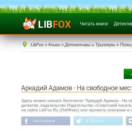
Читать книги
Детекти
LibFox
»
Книги
»
Детективы и Триллеры
»
Поли
Аркадий Адамов - На свободное мес
Здесь можно скачать бесплатно "Аркадий Адамов - На св
детектив, издательство Издательство «Советский писате
на сайте LibFox.Ru (ЛибФокс) или прочесть описание и 
На Facebook
В Твиттере