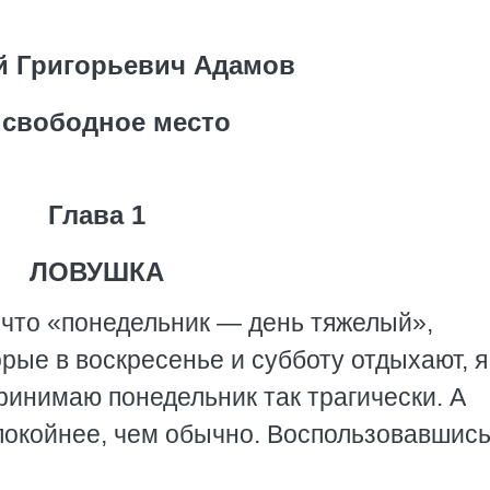
й Григорьевич Адамов
 свободное место
Глава 1
ЛОВУШКА
 что «понедельник — день тяжелый»,
орые в воскресенье и субботу отдыхают, я
принимаю понедельник так трагически. А
покойнее, чем обычно. Воспользовавшись