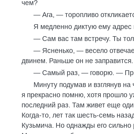
чем?
— Ага, — торопливо откликает
Я медленно диктую ему адрес 
— Сам вас там встречу. Ты то
— Ясненько, — весело отвечае
двинем. Раньше он не заправится.
— Самый раз, — говорю. — При
Минуту подумав и взглянув на
я прекрасно помню, хотя прошло уж
последний раз. Там живет еще оди
Когда-то, лет так шесть-семь наза
Кузьмича. Но однажды его сильно 