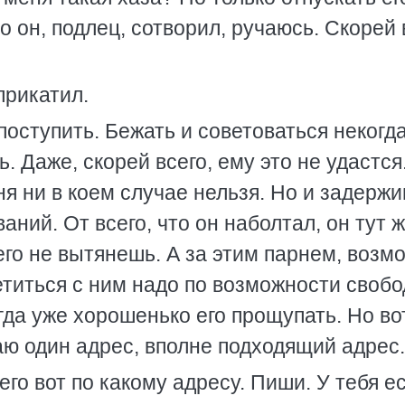
о он, подлец, сотворил, ручаюсь. Скорей 
прикатил.
поступить. Бежать и советоваться некогд
. Даже, скорей всего, ему это не удастся.
рня ни в коем случае нельзя. Но и задержи
ний. От всего, что он наболтал, он тут 
него не вытянешь. А за этим парнем, возм
етиться с ним надо по возможности свобо
гда уже хорошенько его прощупать. Но во
наю один адрес, вполне подходящий адрес.
его вот по какому адресу. Пиши. У тебя е