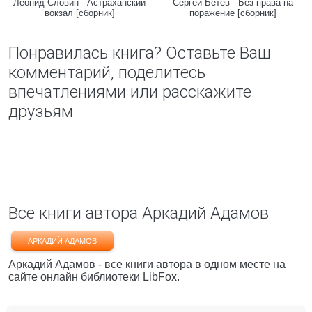
Леонид Словин - Астраханский
Сергей Бетев - Без права на
вокзал [сборник]
поражение [сборник]
Понравилась книга? Оставьте Ваш
комментарий, поделитесь
впечатлениями или расскажите
друзьям
Все книги автора Аркадий Адамов
АРКАДИЙ АДАМОВ
Аркадий Адамов - все книги автора в одном месте на
сайте онлайн библиотеки LibFox.