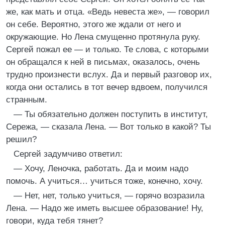
же, как мать и отца. «Ведь невеста же», — говорил
он себе. Вероятно, этого же ждали от него и
окружающие. Но Лена смущенно протянула руку.
Сергей пожал ее — и только. Те слова, с которыми
он обращался к ней в письмах, оказалось, очень
трудно произнести вслух. Да и первый разговор их,
когда они остались в тот вечер вдвоем, получился
странным.
— Ты обязательно должен поступить в институт,
Сережа, — сказала Лена. — Вот только в какой? Ты
решил?
Сергей задумчиво ответил:
— Хочу, Леночка, работать. Да и моим надо
помочь. А учиться… учиться тоже, конечно, хочу.
— Нет, нет, только учиться, — горячо возразила
Лена. — Надо же иметь высшее образование! Ну,
говори, куда тебя тянет?