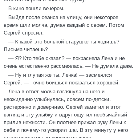
В кино пошли вечером.
Выйдя после сеанса на улицу, они некоторое
время шли молча, думая каждый о своем. Потом
Сергей спросил:
— К какой это больной старушке ты ходишь?
Письма читаешь?
— Я? Кто тебе сказал? — покраснела Лена и не
очень естественно рассмеялась. — Не думала даже.
— Ну и глупая же ты, Ленка! — засмеялся
Сергей. — Точно боишься показаться хорошей.
Лена в ответ молча взглянула на него и
неожиданно улыбнулась, совсем по-детски,
растерянно и доверчиво. Сергей заметил и этот
взгляд и эту улыбку и вдруг ощутил необычайный
прилив нежности. Он плотнее прижал руку Лены к
себе и почему-то ускорил шаг. В эту минуту у него
стало удивительно хорошо на душе.