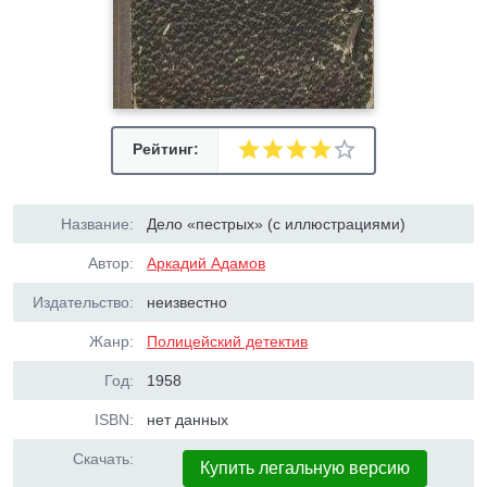
Рейтинг:
Название:
Дело «пестрых» (с иллюстрациями)
Автор:
Аркадий Адамов
Издательство:
неизвестно
Жанр:
Полицейский детектив
Год:
1958
ISBN:
нет данных
Скачать:
Купить легальную версию