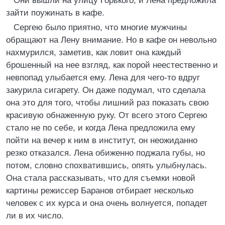
Они вышли на улицу Горького, и Лена предложила
зайти поужинать в кафе.
Сергею было приятно, что многие мужчины
обращают на Лену внимание. Но в кафе он невольно
нахмурился, заметив, как ловит она каждый
брошенный на нее взгляд, как порой неестественно и
невпопад улыбается ему. Лена для чего-то вдруг
закурила сигарету. Он даже подумал, что сделала
она это для того, чтобы лишний раз показать свою
красивую обнаженную руку. От всего этого Сергею
стало не по себе, и когда Лена предложила ему
пойти на вечер к ним в институт, он неожиданно
резко отказался. Лена обиженно поджала губы, но
потом, словно спохватившись, опять улыбнулась.
Она стала рассказывать, что для съемки новой
картины режиссер Баранов отбирает несколько
человек с их курса и она очень волнуется, попадет
ли в их число.