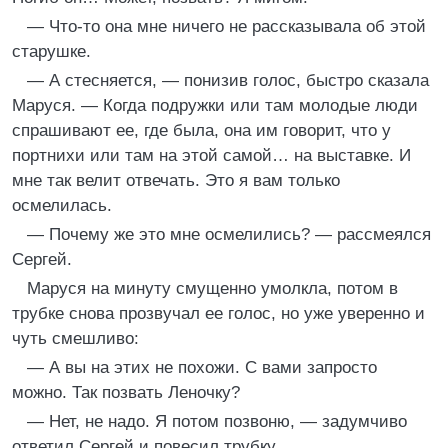
— Что-то она мне ничего не рассказывала об этой
старушке.
— А стесняется, — понизив голос, быстро сказала
Маруся. — Когда подружки или там молодые люди
спрашивают ее, где была, она им говорит, что у
портнихи или там на этой самой… на выставке. И
мне так велит отвечать. Это я вам только
осмелилась.
— Почему же это мне осмелились? — рассмеялся
Сергей.
Маруся на минуту смущенно умолкла, потом в
трубке снова прозвучал ее голос, но уже уверенно и
чуть смешливо:
— А вы на этих не похожи. С вами запросто
можно. Так позвать Леночку?
— Нет, не надо. Я потом позвоню, — задумчиво
ответил Сергей и повесил трубку.