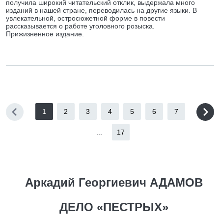
получила широкий читательский отклик, выдержала много
изданий в нашей стране, переводилась на другие языки. В
увлекательной, остросюжетной форме в повести
рассказывается о работе уголовного розыска.
Прижизненное издание.
1
2
3
4
5
6
7
...
17
Аркадий Георгиевич АДАМОВ
ДЕЛО «ПЕСТРЫХ»