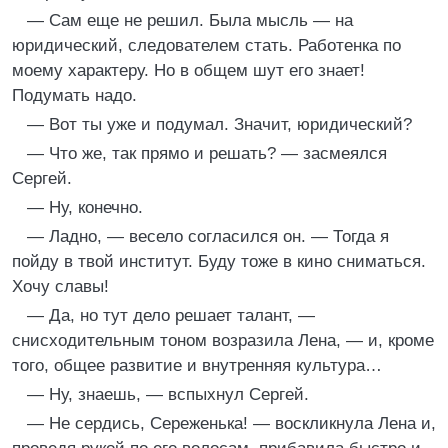
— Сам еще не решил. Была мысль — на
юридический, следователем стать. Работенка по
моему характеру. Но в общем шут его знает!
Подумать надо.
— Вот ты уже и подумал. Значит, юридический?
— Что же, так прямо и решать? — засмеялся
Сергей.
— Ну, конечно.
— Ладно, — весело согласился он. — Тогда я
пойду в твой институт. Буду тоже в кино сниматься.
Хочу славы!
— Да, но тут дело решает талант, —
снисходительным тоном возразила Лена, — и, кроме
того, общее развитие и внутренняя культура…
— Ну, знаешь, — вспыхнул Сергей.
— Не сердись, Сереженька! — воскликнула Лена и,