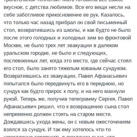
вкусное, с детства любимое. Все его вещи несли на
себе заботливое прикосновение ее рук. Казалось,
что только час назад прибрал он свой письменный
стол, возвратившись из школы, и как будто не было
после этого голодных и холодных зим во фронтовой
Москве, не было трех лет эвакуации в далеком
уральском городке, не было и следующих,
послевоенных лет, когда это место, где сейчас стоял
его стол, было занято тяжелым кованым сундуком.
Возвратившись из эвакуации, Павел Афанасьевич
попытался было передвинуть его в переднюю, но
сундук как будто прирос к полу, и на него махнули
рукой. Теперь же, получив телеграмму Сергея, Павел
Афанасьевич решил, что к возвращению сына стол
непременно должен стоять на старом месте.
Дождавшись ухода жены, он с новым ожесточением
взялся за сундук. И так ему хотелось что-то