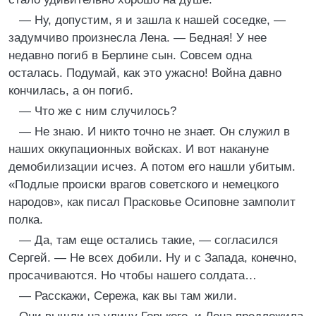
— Ну, допустим, я и зашла к нашей соседке, —
задумчиво произнесла Лена. — Бедная! У нее
недавно погиб в Берлине сын. Совсем одна
осталась. Подумай, как это ужасно! Война давно
кончилась, а он погиб.
— Что же с ним случилось?
— Не знаю. И никто точно не знает. Он служил в
наших оккупационных войсках. И вот накануне
демобилизации исчез. А потом его нашли убитым.
«Подлые происки врагов советского и немецкого
народов», как писал Прасковье Осиповне замполит
полка.
— Да, там еще остались такие, — согласился
Сергей. — Не всех добили. Ну и с Запада, конечно,
просачиваются. Но чтобы нашего солдата…
— Расскажи, Сережа, как вы там жили.