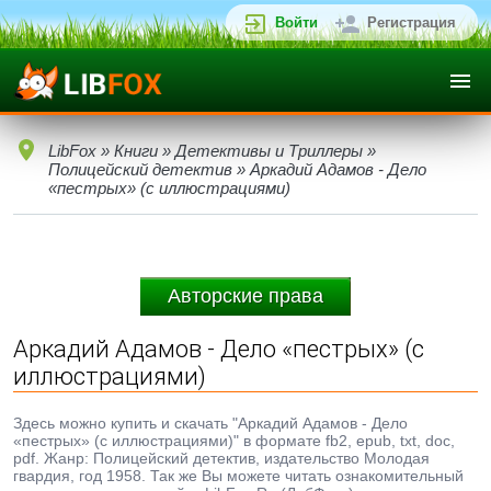
Войти
Регистрация
LibFox
»
Книги
»
Детективы и Триллеры
»
Полицейский детектив
» Аркадий Адамов - Дело
«пестрых» (с иллюстрациями)
Авторские права
Аркадий Адамов - Дело «пестрых» (с
иллюстрациями)
Здесь можно купить и скачать "Аркадий Адамов - Дело
«пестрых» (с иллюстрациями)" в формате fb2, epub, txt, doc,
pdf. Жанр: Полицейский детектив, издательство Молодая
гвардия, год 1958. Так же Вы можете читать ознакомительный