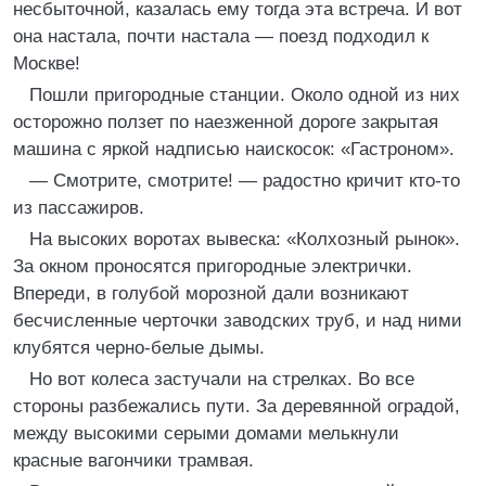
несбыточной, казалась ему тогда эта встреча. И вот
она настала, почти настала — поезд подходил к
Москве!
Пошли пригородные станции. Около одной из них
осторожно ползет по наезженной дороге закрытая
машина с яркой надписью наискосок: «Гастроном».
— Смотрите, смотрите! — радостно кричит кто-то
из пассажиров.
На высоких воротах вывеска: «Колхозный рынок».
За окном проносятся пригородные электрички.
Впереди, в голубой морозной дали возникают
бесчисленные черточки заводских труб, и над ними
клубятся черно-белые дымы.
Но вот колеса застучали на стрелках. Во все
стороны разбежались пути. За деревянной оградой,
между высокими серыми домами мелькнули
красные вагончики трамвая.