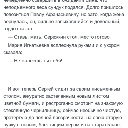
немедленно совершить в ожидании сына, что
неподъемного веса сундук подался. Долго пришлось
повозиться Павлу Афанасьевичу, но зато, когда жена
вернулась, он, сильно запыхавшийся и довольный,
гордо сказал:
— Ставь, мать, Сережкин стол, место готово.
Мария Игнатьевна всплеснула руками и с укором
сказала:
— Не жалеешь ты себя!
И вот теперь Сергей сидит за своим письменным
столом, аккуратно застеленным новым листом
цветной бумаги, и растроганно смотрит на знакомую
стеклянную чернильницу, сейчас необычно чистую,
протертую до полной прозрачности, на свою старую
ручку с новым, блестящим пером и на старательно,