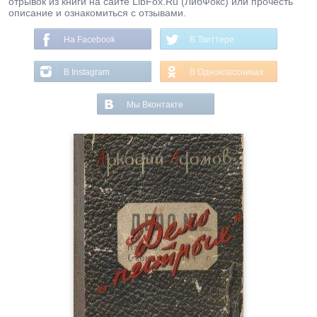
отрывок из книги на сайте LibFox.Ru (ЛибФокс) или прочесть
описание и ознакомиться с отзывами.
На Facebook
В Твиттере
В Instagram
В Одноклассниках
Мы Вконтакте