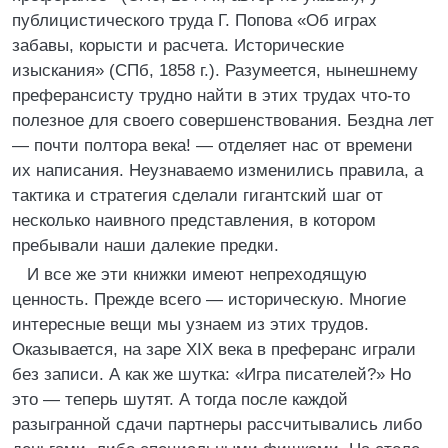
публицистического труда Г. Попова «Об играх
забавы, корысти и расчета. Исторические
изыскания» (СПб, 1858 г.). Разумеется, нынешнему
преферансисту трудно найти в этих трудах что-то
полезное для своего совершенствования. Бездна лет
— почти полтора века! — отделяет нас от времени
их написания. Неузнаваемо изменились правила, а
тактика и стратегия сделали гигантский шаг от
несколько наивного представления, в котором
пребывали наши далекие предки.
И все же эти книжки имеют непреходящую
ценность. Прежде всего — историческую. Многие
интересные вещи мы узнаем из этих трудов.
Оказывается, на заре XIX века в преферанс играли
без записи. А как же шутка: «Игра писателей?» Но
это — теперь шутят. А тогда после каждой
разыгранной сдачи партнеры рассчитывались либо