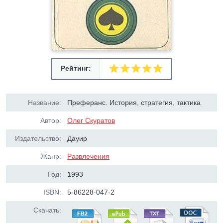
Рейтинг:
Название:
Преферанс. История, стратегия, тактика
Автор:
Олег Скуратов
Издательство:
Дауир
Жанр:
Развлечения
Год:
1993
ISBN:
5-86228-047-2
Скачать: