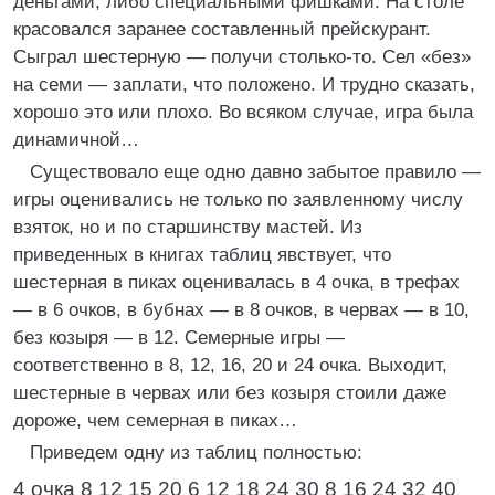
деньгами, либо специальными фишками. На столе
красовался заранее составленный прейскурант.
Сыграл шестерную — получи столько-то. Сел «без»
на семи — заплати, что положено. И трудно сказать,
хорошо это или плохо. Во всяком случае, игра была
динамичной…
Существовало еще одно давно забытое правило —
игры оценивались не только по заявленному числу
взяток, но и по старшинству мастей. Из
приведенных в книгах таблиц явствует, что
шестерная в пиках оценивалась в 4 очка, в трефах
— в 6 очков, в бубнах — в 8 очков, в червах — в 10,
без козыря — в 12. Семерные игры —
соответственно в 8, 12, 16, 20 и 24 очка. Выходит,
шестерные в червах или без козыря стоили даже
дороже, чем семерная в пиках…
Приведем одну из таблиц полностью:
4 очка 8 12 15 20 6 12 18 24 30 8 16 24 32 40