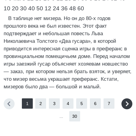
10 20 30 40 50 12 24 36 48 60
В таблице нет мизера. Но он до 80-х годов
прошлого века не был известен. Этот факт
подтверждает и небольшая повесть Льва
Николаевича Толстого «Два гусара», в которой
приводится интересная сценка игры в преферанс в
провинциальном помещичьем доме. Перед началом
игры заезжий гусар объясняет хозяевам новшество
— заказ, при котором нельзя брать взяток, и уверяет,
что мизер весьма украшает преферанс. Кстати,
мизеров было два — большой и малый.
1
2
3
4
5
6
7
...
30