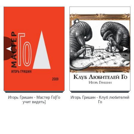
Игорь Гришин - Мастер Го[Го
Игорь Гришин - Клуб любителей
учит видеть]
Го