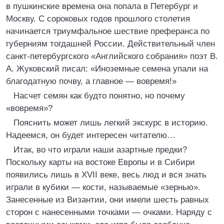
в пушкинские времена она попала в Петербург и
Москву. С сороковых годов прошлого столетия
начинается триумфальное шествие преферанса по
губерниям тогдашней России. Действительный член
санкт-петербургского «Английского собрания» поэт В.
А. Жуковский писал: «Иноземные семена упали на
благодатную почву, а главное — вовремя!»
Насчет семян как будто понятно, но почему
«вовремя»?
Пояснить может лишь легкий экскурс в историю.
Надеемся, он будет интересен читателю…
Итак, во что играли наши азартные предки?
Поскольку карты на востоке Европы и в Сибири
появились лишь в XVII веке, весь люд и вся знать
играли в кубики — кости, называемые «зернью».
Занесенные из Византии, они имели шесть равных
сторон с нанесенными точками — очками. Наряду с