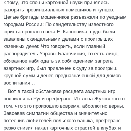
к тому, что спецы карточной науки принялись
разорять провинциальных помещиков и купцов.
Целые бригады мошенников разъезжали по уездным
городкам России: По свидетельству известного
юриста прошлого века Е. Карновича, суды были
завалены скандальными делами о проигрышах
казенных денег. Что говорить, если главный
распорядитель Управы Благочиния, то есть лицо,
обязанное наблюдать за соблюдением запрета
азартных игр, был привлечен к суду за проигрыш
крупной суммы денег, предназначенной для домов
воспитания…
Вот в такой обстановке расцвета азартных игр
появился на Руси преферанс. И слова Жуковского о
том, что это произошло вовремя, абсолютно верны.
Завоевав симпатии общества и значительно
потеснив любителей польского банчка, преферанс
резко снизил накал карточных страстей в клубах и