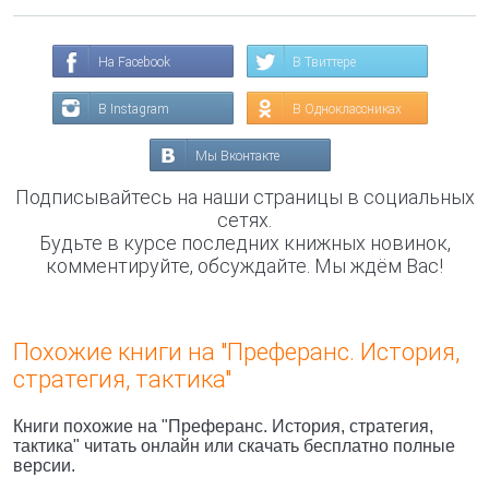
На Facebook
В Твиттере
В Instagram
В Одноклассниках
Мы Вконтакте
Подписывайтесь на наши страницы в социальных
сетях.
Будьте в курсе последних книжных новинок,
комментируйте, обсуждайте. Мы ждём Вас!
Похожие книги на "Преферанс. История,
стратегия, тактика"
Книги похожие на "Преферанс. История, стратегия,
тактика" читать онлайн или скачать бесплатно полные
версии.