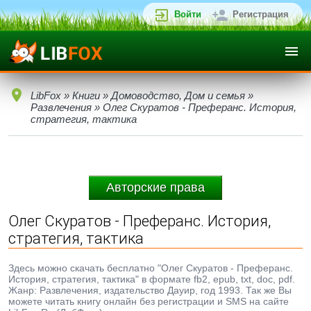
Войти
Регистрация
LibFox
»
Книги
»
Домоводство, Дом и семья
»
Развлечения
» Олег Скуратов - Преферанс. История,
стратегия, тактика
Авторские права
Олег Скуратов - Преферанс. История,
стратегия, тактика
Здесь можно скачать бесплатно "Олег Скуратов - Преферанс.
История, стратегия, тактика" в формате fb2, epub, txt, doc, pdf.
Жанр: Развлечения, издательство Дауир, год 1993. Так же Вы
можете читать книгу онлайн без регистрации и SMS на сайте