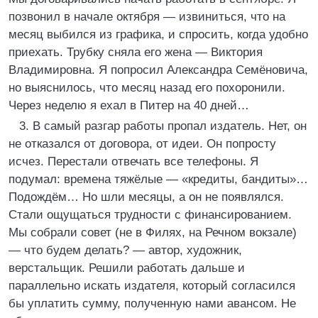
позвонил в начале октября ― извиниться, что на
месяц выбился из графика, и спросить, когда удобно
приехать. Трубку сняла его жена ― Виктория
Владимировна. Я попросил Александра Семёновича,
но выяснилось, что месяц назад его похоронили.
Через неделю я ехал в Питер на 40 дней…
3. В самый разгар работы пропал издатель. Нет, он
не отказался от договора, от идеи. Он попросту
исчез. Перестали отвечать все телефоны. Я
подумал: времена тяжёлые ― «кредиты, бандиты»…
Подождём… Но шли месяцы, а он не появлялся.
Стали ощущаться трудности с финансированием.
Мы собрали совет (не в Филях, на Речном вокзале)
― что будем делать? ― автор, художник,
верстальщик. Решили работать дальше и
параллельно искать издателя, который согласился
бы уплатить сумму, полученную нами авансом. Не