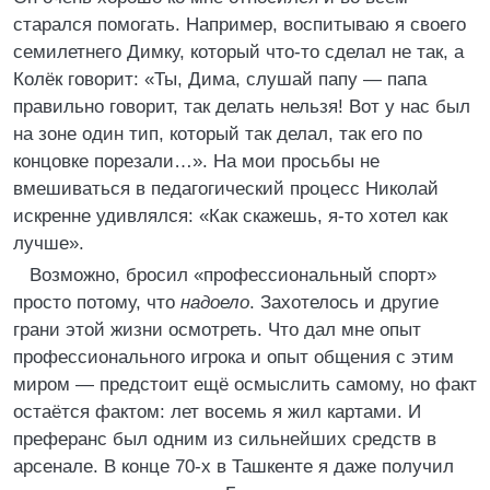
старался помогать. Например, воспитываю я своего
семилетнего Димку, который что-то сделал не так, а
Колёк говорит: «Ты, Дима, слушай папу ― папа
правильно говорит, так делать нельзя! Вот у нас был
на зоне один тип, который так делал, так его по
концовке порезали…». На мои просьбы не
вмешиваться в педагогический процесс Николай
искренне удивлялся: «Как скажешь, я-то хотел как
лучше».
Возможно, бросил «профессиональный спорт»
просто потому, что
надоело
. Захотелось и другие
грани этой жизни осмотреть. Что дал мне опыт
профессионального игрока и опыт общения с этим
миром ― предстоит ещё осмыслить самому, но факт
остаётся фактом: лет восемь я жил картами. И
преферанс был одним из сильнейших средств в
арсенале. В конце 70-х в Ташкенте я даже получил