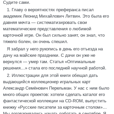
Судите сами.
1. Главу о вероятностях преферанса писал
академик Леонид Михайлович Литвин. Это была его
давняя мечта ― систематизировать свои
математические представления о любимой
карточной игре. Он был сильно занят, он знал, что
тяжело болен, он очень спешил.
Я забрал у него рукопись в день его отъезда на
дачу на майские праздники. С дачи он уже не
вернулся ― умер там. Статья «Оптимальные
решения…» стала его последней научной работой.
2. Иллюстрации для этой книги обещал дать
выдающийся коллекционер игральных карт
Александр Семёнович Перельман. У нас с ним было
много общих проектов: хотели сделать каталог его
фантастической коллекции на CD-ROM, выпустить
книжку «Русские писатели за карточным столом»…
Мы договаривались начать работать в сентябре. Я