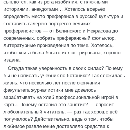
сыплются, как из рога изобилия, с пляжными
историями, анекдотами… Хотелось всерьёз
определить место преферанса в русской культуре и
составить галерею портретов великих
преферансистов ― от Белинского и Некрасова до
современных, собрать преферансный фольклор,
литературные произведения по теме. Хотелось,
чтобы книга была богато иллюстрирована, хорошо
издана.
Откуда такая уверенность в своих силах? Почему
бы не написать учебник по ботанике? Так сложилась
жизнь, что несколько лет после окончания
факультета журналистики мне довелось
зарабатывать на хлеб профессиональной игрой в
карты. Почему оставил это занятие? ― спросит
любознательный читатель, ― раз так хорошо всё
получалось? Действительно, ведь о том, чтобы
любимое развлечение доставляло средства к