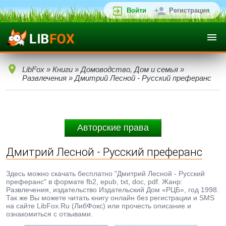
Войти
Регистрация
LibFox
»
Книги
»
Домоводство, Дом и семья
»
Развлечения
» Дмитрий Лесной - Русский преферанс
Авторские права
Дмитрий Лесной - Русский преферанс
Здесь можно скачать бесплатно "Дмитрий Лесной - Русский
преферанс" в формате fb2, epub, txt, doc, pdf. Жанр:
Развлечения, издательство Издательский Дом «РЦБ», год 1998.
Так же Вы можете читать книгу онлайн без регистрации и SMS
на сайте LibFox.Ru (ЛибФокс) или прочесть описание и
ознакомиться с отзывами.