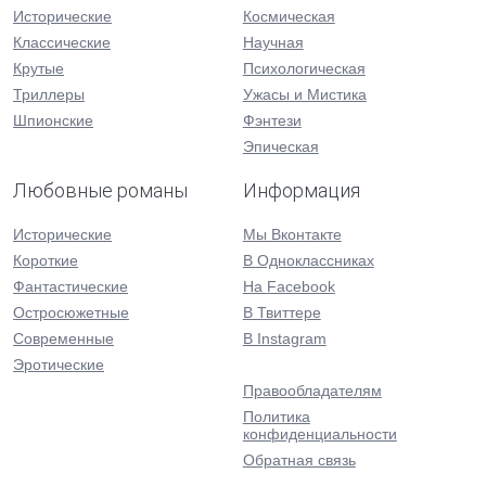
Исторические
Космическая
Классические
Научная
Крутые
Психологическая
Триллеры
Ужасы и Мистика
Шпионские
Фэнтези
Эпическая
Любовные романы
Информация
Исторические
Мы Вконтакте
Короткие
В Одноклассниках
Фантастические
На Facebook
Остросюжетные
В Твиттере
Современные
В Instagram
Эротические
Правообладателям
Политика
конфиденциальности
Обратная связь