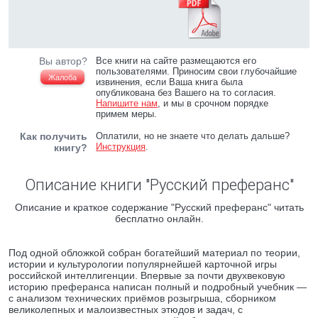
Вы автор?
Все книги на сайте размещаются его
пользователями. Приносим свои глубочайшие
Жалоба
извинения, если Ваша книга была
опубликована без Вашего на то согласия.
Напишите нам
, и мы в срочном порядке
примем меры.
Как получить
Оплатили, но не знаете что делать дальше?
Инструкция
.
книгу?
Описание книги "Русский преферанс"
Описание и краткое содержание "Русский преферанс" читать
бесплатно онлайн.
Под одной обложкой собран богатейший материал по теории,
истории и культурологии популярнейшей карточной игры
российской интеллигенции. Впервые за почти двухвековую
историю преферанса написан полный и подробный учебник ―
с анализом технических приёмов розыгрыша, сборником
великолепных и малоизвестных этюдов и задач, с