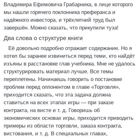
Владимира Ефимовича Грабарника, в лице которого
мы нашли горячего поклонника преферанса и
надёжного инвестора, и трёхлетний труд был
завершён. Можно сказать, что прикупили туза!
Два слова о структуре книги
Её довольно подробно отражает содержание. Но я
хотел бы заранее извиниться перед теми, кто найдёт
изъяны в расстановке глав учебника. Мне не удалось
структурировать материал лучше. Все темы
переплетены. Начинаешь говорить о постановке
проблем перед оппонентом в главе «Торговля»,
приходится сказать, что эта задача должна
ставиться на всех этапах игры ― при заказе
контракта, на висте и т. д. Говоришь об
экономических основах игры, приходится приводить
примеры из области торговли, заказа контракта,
вистования, и т. д. В специальных главах,