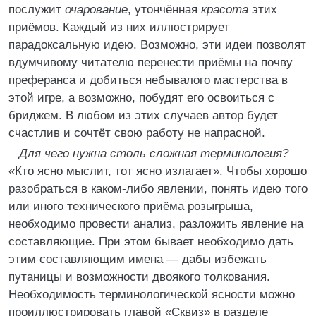
послужит
очарование
, утончённая
красота
этих
приёмов. Каждый из них иллюстрирует
парадоксальную идею. Возможно, эти идеи позволят
вдумчивому читателю перенести приёмы на почву
преферанса и добиться небывалого мастерства в
этой игре, а возможно, побудят его освоиться с
бриджем. В любом из этих случаев автор будет
счастлив и сочтёт свою работу не напрасной.
Для чего нужна столь сложная терминология?
«Кто ясно мыслит, тот ясно излагает». Чтобы хорошо
разобраться в каком-либо явлении, понять идею того
или иного технического приёма розыгрыша,
необходимо провести анализ, разложить явление на
составляющие. При этом бывает необходимо дать
этим составляющим имена ― дабы избежать
путаницы и возможности двоякого толкования.
Необходимость терминологической ясности можно
проиллюстрировать главой «Сквиз» в разделе