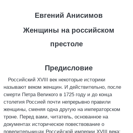
Евгений Анисимов
Женщины на российском
престоле
Предисловие
Российский XVIII век некоторые историки
называют веком женщин. И действительно, после
смерти Петра Великого в 1725 году и до конца
столетия Россией почти непрерывно правили
женщины, сменяя одна другую на императорском
троне. Перед вами, читатель, основанное на
документах историческое повествование о
повелительницах Российской империи XVIII века: