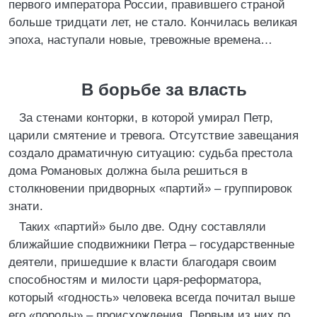
первого императора России, правившего страной
больше тридцати лет, не стало. Кончилась великая
эпоха, наступали новые, тревожные времена…
В борьбе за власть
За стенами конторки, в которой умирал Петр,
царили смятение и тревога. Отсутствие завещания
создало драматичную ситуацию: судьба престола
дома Романовых должна была решиться в
столкновении придворных «партий» – группировок
знати.
Таких «партий» было две. Одну составляли
ближайшие сподвижники Петра – государственные
деятели, пришедшие к власти благодаря своим
способностям и милости царя-реформатора,
который «годность» человека всегда почитал выше
его «породы» – происхождения. Первым из них по