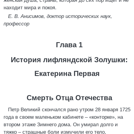
женская душа, страны, которая до сих пор ищет и не
находит мира и покоя.
Е. В. Анисимов, доктор исторических наук,
профессор
Глава 1
История лифляндской Золушки:
Екатерина Первая
Смерть Отца Отечества
Петр Великий скончался рано утром 28 января 1725
года в своем маленьком кабинете – «конторке», на
втором этаже Зимнего дома. Он умирал долго и
тяжко – страшные боли измучили его тело,