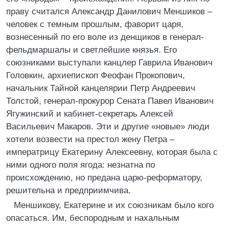
праву считался Александр Данилович Меншиков –
человек с темным прошлым, фаворит царя,
вознесенный по его воле из денщиков в генерал-
фельдмаршалы и светлейшие князья. Его
союзниками выступали канцлер Гаврила Иванович
Головкин, архиепископ Феофан Прокопович,
начальник Тайной канцелярии Петр Андреевич
Толстой, генерал-прокурор Сената Павел Иванович
Ягужинский и кабинет-секретарь Алексей
Васильевич Макаров. Эти и другие «новые» люди
хотели возвести на престол жену Петра –
императрицу Екатерину Алексеевну, которая была с
ними одного поля ягода: незнатна по
происхождению, но предана царю-реформатору,
решительна и предприимчива.
Меншикову, Екатерине и их союзникам было кого
опасаться. Им, беспородным и нахальным