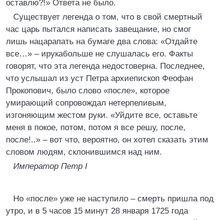
оставлю?!» Ответа не было.
Существует легенда о том, что в свой смертный
час царь пытался написать завещание, но смог
лишь нацарапать на бумаге два слова: «Отдайте
все…» – ирукабольше не слушалась его. Факты
говорят, что эта легенда недостоверна. Последнее,
что услышал из уст Петра архиепископ Феофан
Прокопович, было слово «после», которое
умирающий сопровождал нетерпеливым,
изгоняющим жестом руки. «Уйдите все, оставьте
меня в покое, потом, потом я все решу, после,
после!..» – вот что, вероятно, он хотел сказать этим
словом людям, склонившимся над ним.
Император Петр I
Но «после» уже не наступило – смерть пришла под
утро, и в 5 часов 15 минут 28 января 1725 года