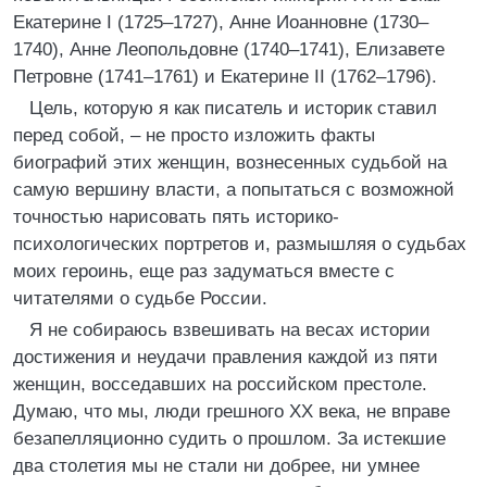
Екатерине I (1725–1727), Анне Иоанновне (1730–
1740), Анне Леопольдовне (1740–1741), Елизавете
Петровне (1741–1761) и Екатерине II (1762–1796).
Цель, которую я как писатель и историк ставил
перед собой, – не просто изложить факты
биографий этих женщин, вознесенных судьбой на
самую вершину власти, а попытаться с возможной
точностью нарисовать пять историко-
психологических портретов и, размышляя о судьбах
моих героинь, еще раз задуматься вместе с
читателями о судьбе России.
Я не собираюсь взвешивать на весах истории
достижения и неудачи правления каждой из пяти
женщин, восседавших на российском престоле.
Думаю, что мы, люди грешного ХХ века, не вправе
безапелляционно судить о прошлом. За истекшие
два столетия мы не стали ни добрее, ни умнее