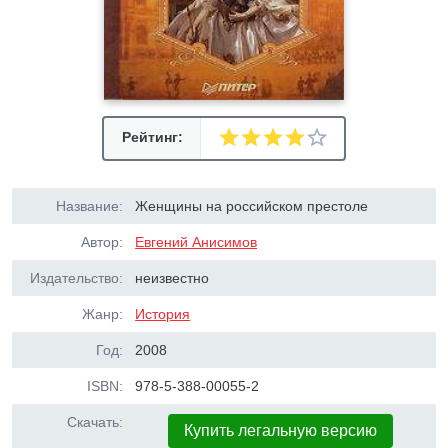
Рейтинг:
Название:
Женщины на российском престоле
Автор:
Евгений Анисимов
Издательство:
неизвестно
Жанр:
История
Год:
2008
ISBN:
978-5-388-00055-2
Скачать:
Купить легальную версию