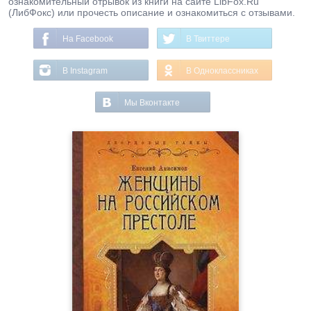
ознакомительный отрывок из книги на сайте LibFox.Ru
(ЛибФокс) или прочесть описание и ознакомиться с отзывами.
На Facebook
В Твиттере
В Instagram
В Одноклассниках
Мы Вконтакте