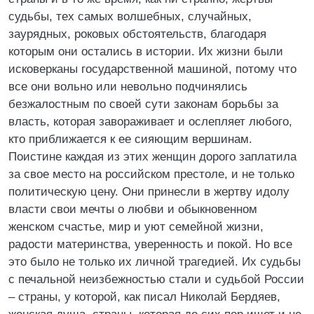
судьбы, тех самых волшебных, случайных,
заурядных, роковых обстоятельств, благодаря
которым они остались в истории. Их жизни были
исковерканы государственной машиной, потому что
все они вольно или невольно подчинялись
безжалостным по своей сути законам борьбы за
власть, которая завораживает и ослепляет любого,
кто приближается к ее сияющим вершинам.
Поистине каждая из этих женщин дорого заплатила
за свое место на российском престоле, и не только
политическую цену. Они принесли в жертву идолу
власти свои мечты о любви и обыкновенном
женском счастье, мир и уют семейной жизни,
радости материнства, уверенность и покой. Но все
это было не только их личной трагедией. Их судьбы
с печальной неизбежностью стали и судьбой России
– страны, у которой, как писал Николай Бердяев,