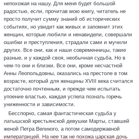
непохожая на нашу. Для меня будет большой
радостью, если, прочитав мою книгу, читатель не
просто получит сумму знаний об исторических
событиях, но увидит как живых и запомнит этих
женщин, которые любили и ненавидели, совершали
ошибки и преступления, страдали сами и мучили
других. Все они, как и наши современницы, такие
разные, и у каждой своя, необычная судьба. Но в
чем-то они и близки. Все они, кроме несчастной
Анны Леопольдовны, оказались на престоле в том
возрасте, который для женщины XVIII века считался
достаточно почтенным, и прежде чем испытать
упоение властью, каждая успела познать горечь
униженности и зависимости.
Бесспорно, самая фантастическая судьба у
латышской крестьянской девушки Марты, ставшей
женой Петра Великого, а потом самодержавной
императрицей. На нее так не похожа царская дочь