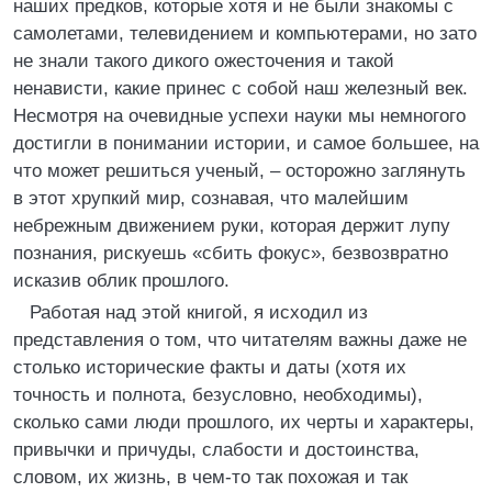
наших предков, которые хотя и не были знакомы с
самолетами, телевидением и компьютерами, но зато
не знали такого дикого ожесточения и такой
ненависти, какие принес с собой наш железный век.
Несмотря на очевидные успехи науки мы немногого
достигли в понимании истории, и самое большее, на
что может решиться ученый, – осторожно заглянуть
в этот хрупкий мир, сознавая, что малейшим
небрежным движением руки, которая держит лупу
познания, рискуешь «сбить фокус», безвозвратно
исказив облик прошлого.
Работая над этой книгой, я исходил из
представления о том, что читателям важны даже не
столько исторические факты и даты (хотя их
точность и полнота, безусловно, необходимы),
сколько сами люди прошлого, их черты и характеры,
привычки и причуды, слабости и достоинства,
словом, их жизнь, в чем-то так похожая и так