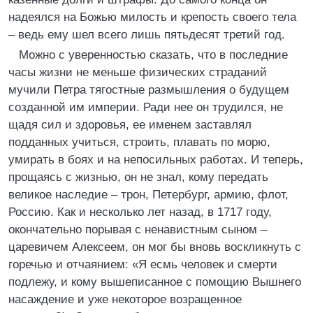
надеялся на Божью милость и крепость своего тела
– ведь ему шел всего лишь пятьдесят третий год.
Можно с уверенностью сказать, что в последние
часы жизни не меньше физических страданий
мучили Петра тягостные размышления о будущем
созданной им империи. Ради нее он трудился, не
щадя сил и здоровья, ее именем заставлял
подданных учиться, строить, плавать по морю,
умирать в боях и на непосильных работах. И теперь,
прощаясь с жизнью, он не знал, кому передать
великое наследие – трон, Петербург, армию, флот,
Россию. Как и несколько лет назад, в 1717 году,
окончательно порывая с ненавистным сыном –
царевичем Алексеем, он мог бы вновь воскликнуть с
горечью и отчаянием: «Я есмь человек и смерти
подлежу, и кому вышеписанное с помощию Вышнего
насаждение и уже некоторое возращенное