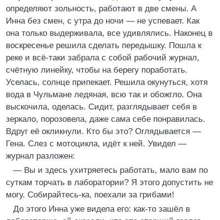
определяют зольность, работают в две смены. А
Инна без смен, с утра до ночи — не успевает. Как
она только выдерживала, все удивлялись. Наконец в
воскресенье решила сделать передышку. Пошла к
реке и всё-таки забрала с собой рабочий журнал,
счётную линейку, чтобы на берегу поработать.
Уселась, солнце припекает. Решила окунуться, хотя
вода в Чульмане ледяная, всю так и обожгло. Она
выскочила, оделась. Сидит, разглядывает себя в
зеркало, порозовела, даже сама себе понравилась.
Вдруг её окликнули. Кто бы это? Оглядывается —
Гена. Слез с мотоцикла, идёт к ней. Увидел —
журнал разложен:
— Вы и здесь ухитряетесь работать, мало вам по
суткам торчать в лаборатории? Я этого допустить не
могу. Собирайтесь-ка, поехали за грибами!
До этого Инна уже видела его: как-то зашёл в