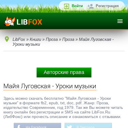
Войти
Регистрация
LibFox
»
Книги
»
Проза
»
Проза
» Майя Луговская -
Уроки музыки
Авторские права
Майя Луговская - Уроки музыки
Здесь можно скачать бесплатно "Майя Луговская - Уроки
музыки" в формате fb2, epub, txt, doc, pdf. Жанр: Проза,
издательство Современник, год 1979. Так же Вы можете читать
книгу онлайн без регистрации и SMS на сайте LibFox.Ru
(ЛибФокс) или прочесть описание и ознакомиться с отзывами.
На Facebook
В Твиттере