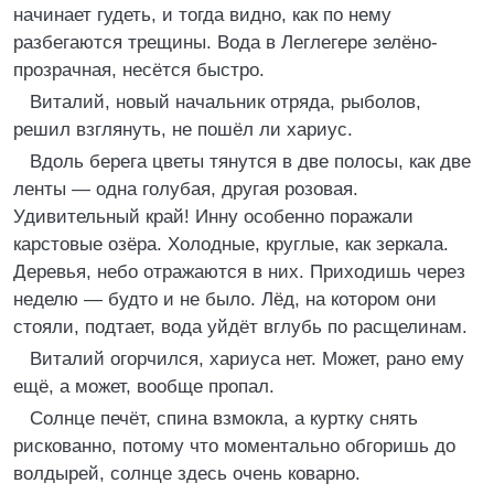
начинает гудеть, и тогда видно, как по нему
разбегаются трещины. Вода в Леглегере зелёно-
прозрачная, несётся быстро.
Виталий, новый начальник отряда, рыболов,
решил взглянуть, не пошёл ли хариус.
Вдоль берега цветы тянутся в две полосы, как две
ленты — одна голубая, другая розовая.
Удивительный край! Инну особенно поражали
карстовые озёра. Холодные, круглые, как зеркала.
Деревья, небо отражаются в них. Приходишь через
неделю — будто и не было. Лёд, на котором они
стояли, подтает, вода уйдёт вглубь по расщелинам.
Виталий огорчился, хариуса нет. Может, рано ему
ещё, а может, вообще пропал.
Солнце печёт, спина взмокла, а куртку снять
рискованно, потому что моментально обгоришь до
волдырей, солнце здесь очень коварно.