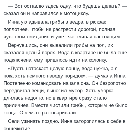
— Вот оставлю здесь одну, что будешь делать? —
сказал он и направился к мотоциклу.
Инна укладывала грибы в вёдра, в рюкзак
поплотнее, чтобы не растрясти дорогой, полная
чувством ожидания и уже счастливая настоящим.
Вернувшись, они вывалили грибы на пол, их
оказался целый ворох. Вода в квартире не была ещё
подключена, ему пришлось идти на колонку.
«Пусть натаскает целую ванну, вода нужна, а я
пока хоть немного наведу порядок», — думала Инна.
Постепенно командовать начала она. Он безропотно
передвигал вещи, выносил мусор. Хоть уборка
длилась недолго, но в квартире сразу стало
приличнее. Вместе чистили грибы, которым не было
конца. О чём-то разговаривали.
Сели ужинать поздно. Инна заторопилась к себе в
общежитие.