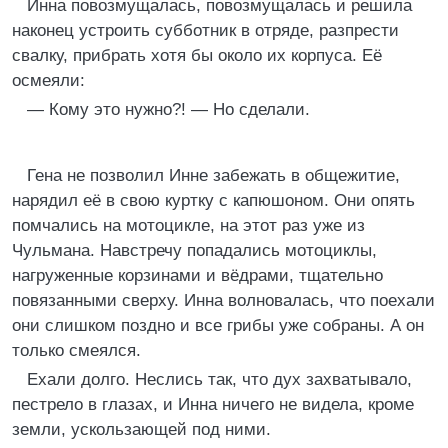
Инна повозмущалась, повозмущалась и решила
наконец устроить субботник в отряде, разпрести
свалку, прибрать хотя бы около их корпуса. Её
осмеяли:
— Кому это нужно?! — Но сделали.
Гена не позволил Инне забежать в общежитие,
нарядил её в свою куртку с капюшоном. Они опять
помчались на мотоцикле, на этот раз уже из
Чульмана. Навстречу попадались мотоциклы,
нагруженные корзинами и вёдрами, тщательно
повязанными сверху. Инна волновалась, что поехали
они слишком поздно и все грибы уже собраны. А он
только смеялся.
Ехали долго. Неслись так, что дух захватывало,
пестрело в глазах, и Инна ничего не видела, кроме
земли, ускользающей под ними.