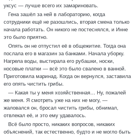
уксус — лучше всего их замариновать.
Гена зашёл за ней в лабораторию, когда
сотрудники ещё не разошлись, вторая смена только
начала работать. Он никого не постеснялся, и Инне
это было приятно.
Опять он не отпустил её в общежитие. Тогда она
послала его в магазин за банками. Начала уборку.
Нагрела воды, выстирала его рубашки, носки,
носовые платки — всё это было свалено в ванной.
Приготовила маринад. Когда он вернулся, заставила
его опять чистить грибы.
— Какая ты у меня хозяйственная… Ну, пожалей
же меня. Я смотреть уже на них не могу, —
жаловался он, бросал чистить грибы, обнимал,
отвлекал её, и это ему удавалось.
Всё было просто, никаких вопросов, никаких
объяснений, так естественно, будто и не могло быть