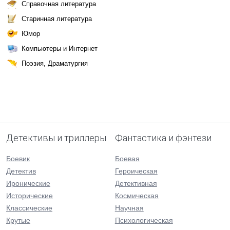
Справочная литература
Старинная литература
Юмор
Компьютеры и Интернет
Поэзия, Драматургия
Детективы и триллеры
Фантастика и фэнтези
Боевик
Боевая
Детектив
Героическая
Иронические
Детективная
Исторические
Космическая
Классические
Научная
Крутые
Психологическая