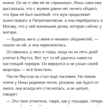
иначе. Он ни о чём её не спрашивал, Инна сама ему
рассказала, что с мужем давно нет ничего общего,
что брак её был ошибкой, что муж продолжает
пьянствовать в Петропавловске, а она перебралась в
Москву, что у неё маленькая дочка, которая сейчас у
матери.
— Будешь жить у меня и никаких общежитий, —
сказал он ей, и она переселилась.
Оставалась у него и тогда, когда он на пять дней
улетал в Якутск. Вот тут-то ей удалось навести
настоящий порядок. Он вернулся и не узнал своей
квартиры — всё блестело.
После Якутска он стал ещё ласковее. На левом
плече у Инны родимое пятно, розовое, как будто от
ожога, она всегда его стеснялась, а он целует,
говорит:
— Это твоя отметина, тавро, как у лошадки, теперь