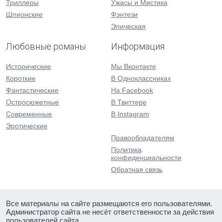
Триллеры
Ужасы и Мистика
Шпионские
Фэнтези
Эпическая
Любовные романы
Информация
Исторические
Мы Вконтакте
Короткие
В Одноклассниках
Фантастические
На Facebook
Остросюжетные
В Твиттере
Современные
В Instagram
Эротические
Правообладателям
Политика
конфиденциальности
Обратная связь
Все материалы на сайте размещаются его пользователями.
Администратор сайта не несёт ответственности за действия
пользователей сайта.