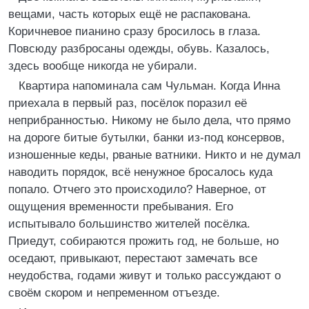
вещами, часть которых ещё не распакована.
Коричневое пианино сразу бросилось в глаза.
Повсюду разбросаны одежды, обувь. Казалось,
здесь вообще никогда не убирали.
Квартира напоминала сам Чульман. Когда Инна
приехала в первый раз, посёлок поразил её
неприбранностью. Никому не было дела, что прямо
на дороге битые бутылки, банки из-под консервов,
изношенные кеды, рваные ватники. Никто и не думал
наводить порядок, всё ненужное бросалось куда
попало. Отчего это происходило? Наверное, от
ощущения временности пребывания. Его
испытывало большинство жителей посёлка.
Приедут, собираются прожить год, не больше, но
оседают, привыкают, перестают замечать все
неудобства, годами живут и только рассуждают о
своём скором и непременном отъезде.