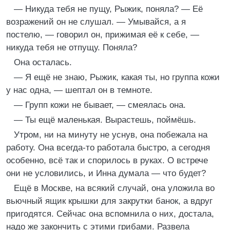
— Никуда тебя не пущу, Рыжик, поняла? — Её
возражений он не слушал. — Умывайся, а я
постелю, — говорил он, прижимая её к себе, —
никуда тебя не отпущу. Поняла?
Она осталась.
— Я ещё не знаю, Рыжик, какая ты, но группа кожи
у нас одна, — шептал он в темноте.
— Групп кожи не бывает, — смеялась она.
— Ты ещё маленькая. Вырастешь, поймёшь.
Утром, ни на минуту не уснув, она побежала на
работу. Она всегда-то работала быстро, а сегодня
особенно, всё так и спорилось в руках. О встрече
они не условились, и Инна думала — что будет?
Ещё в Москве, на всякий случай, она уложила во
вьючный ящик крышки для закрутки банок, а вдруг
пригодятся. Сейчас она вспомнила о них, достала,
надо же закончить с этими грибами. Развела