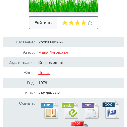
Рейтинг:
Название:
Уроки музыки
Автор:
Майя Луговская
Издательство:
Современник
Жанр:
Проза
Год:
1979
ISBN:
нет данных
Скачать: