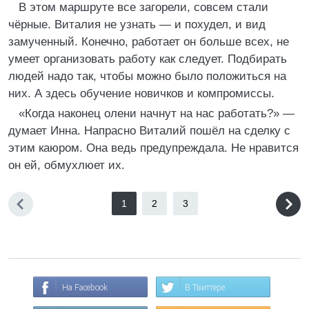
В этом маршруте все загорели, совсем стали
чёрные. Виталия не узнать — и похудел, и вид
замученный. Конечно, работает он больше всех, не
умеет организовать работу как следует. Подбирать
людей надо так, чтобы можно было положиться на
них. А здесь обучение новичков и компромиссы.
«Когда наконец олени начнут на нас работать?» —
думает Инна. Напрасно Виталий пошёл на сделку с
этим каюром. Она ведь предупреждала. Не нравится
он ей, обмухлюет их.
1
2
3
На Facebook
В Твиттере