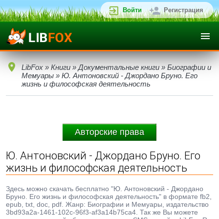
Войти
Регистрация
LibFox
»
Книги
»
Документальные книги
»
Биографии и
Мемуары
» Ю. Антоновский - Джордано Бруно. Его
жизнь и философская деятельность
Авторские права
Ю. Антоновский - Джордано Бруно. Его
жизнь и философская деятельность
Здесь можно скачать бесплатно "Ю. Антоновский - Джордано
Бруно. Его жизнь и философская деятельность" в формате fb2,
epub, txt, doc, pdf. Жанр: Биографии и Мемуары, издательство
3bd93a2a-1461-102c-96f3-af3a14b75ca4. Так же Вы можете