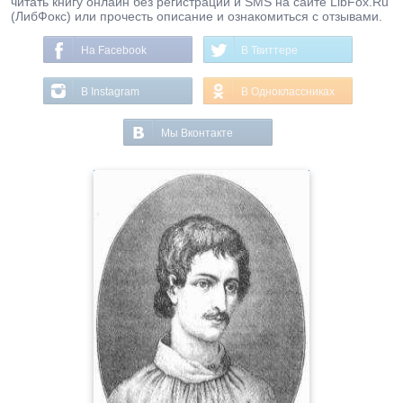
читать книгу онлайн без регистрации и SMS на сайте LibFox.Ru
(ЛибФокс) или прочесть описание и ознакомиться с отзывами.
На Facebook
В Твиттере
В Instagram
В Одноклассниках
Мы Вконтакте