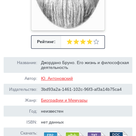
Рейтинг:
Название:
Джордано Бруно. Его жизнь и философская
деятельность
Автор:
Ю. Антоновский
Издательство:
3bd93a2a-1461-102c-96f3-af3a14b75ca4
Жанр:
Биографии и Мемуары
Год:
неизвестен
ISBN:
нет данных
Скачать: