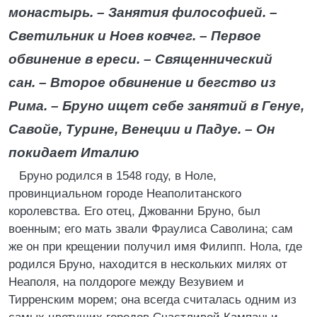
монастырь. – Занятия философией. –
Светильник и Ноев ковчег. – Первое
обвинение в ереси. – Священнический
сан. – Второе обвинение и бегство из
Рима. – Бруно ищет себе занятий в Генуе,
Савойе, Турине, Венеции и Падуе. – Он
покидает Италию
Бруно родился в 1548 году, в Ноле,
провинциальном городе Неаполитанского
королевства. Его отец, Джованни Бруно, был
военным; его мать звали Фраулиса Саволина; сам
же он при крещении получил имя Филипп. Нола, где
родился Бруно, находится в нескольких милях от
Неаполя, на полдороге между Везувием и
Тирренским морем; она всегда считалась одним из