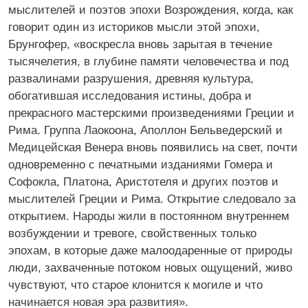
мыслителей и поэтов эпохи Возрождения, когда, как
говорит один из историков мысли этой эпохи,
Брунгофер, «воскресла вновь зарытая в течение
тысячелетия, в глубине памяти человечества и под
развалинами разрушения, древняя культура,
обогатившая исследования истины, добра и
прекрасного мастерскими произведениями Греции и
Рима. Группа Лаокоона, Аполлон Бельведерский и
Медицейская Венера вновь появились на свет, почти
одновременно с печатными изданиями Гомера и
Софокла, Платона, Аристотеля и других поэтов и
мыслителей Греции и Рима. Открытие следовало за
открытием. Народы жили в постоянном внутреннем
возбуждении и тревоге, свойственных только
эпохам, в которые даже малоодаренные от природы
люди, захваченные потоком новых ощущений, живо
чувствуют, что старое клонится к могиле и что
начинается новая эра развития».