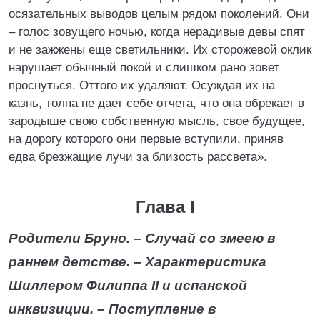
осязательных выводов целым рядом поколений. Они
– голос зовущего ночью, когда нерадивые девы спят
и не зажжены еще светильники. Их сторожевой оклик
нарушает обычный покой и слишком рано зовет
проснуться. Оттого их удаляют. Осуждая их на
казнь, толпа не дает себе отчета, что она обрекает в
зародыше свою собственную мысль, свое будущее,
на дорогу которого они первые вступили, приняв
едва брезжащие лучи за близость рассвета».
Глава I
Родители Бруно. – Случай со змеею в
раннем детстве. – Характеристика
Шиллером Филиппа II и испанской
инквизиции. – Поступление в