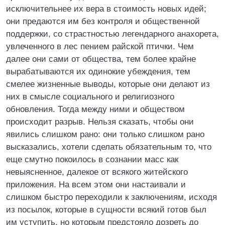
исключительнее их вера в стоимость новых идей;
они предаются им без контроля и общественной
поддержки, со страстностью легендарного анахорета,
увлеченного в лес пением райской птички. Чем
далее они сами от общества, тем более крайне
вырабатываются их одинокие убеждения, тем
смелее жизненные выводы, которые они делают из
них в смысле социального и религиозного
обновления. Тогда между ними и обществом
происходит разрыв. Нельзя сказать, чтобы они
явились слишком рано: они только слишком рано
высказались, хотели сделать обязательным то, что
еще смутно покоилось в сознании масс как
невыясненное, далекое от всякого житейского
приложения. На всем этом они настаивали и
слишком быстро переходили к заключениям, исходя
из посылок, которые в сущности всякий готов был
им уступить, но которым предстояло дозреть до