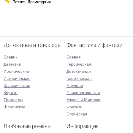
Поэзия, Драматургия
Детективы и триллеры
Фантастика и фэнтези
Боевик
Боевая
Детектив
Героическая
Иронические
Детективная
Исторические
Космическая
Классические
Научная
Крутые
Психологическая
Триллеры
Ужасы и Мистика
Шпионские
Фэнтези
Эпическая
Любовные романы
Информация