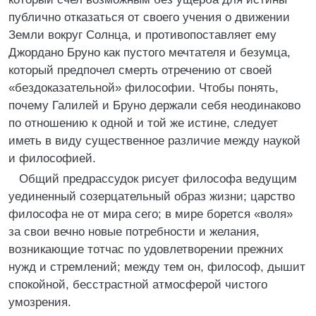
публично отказаться от своего учения о движении
Земли вокруг Солнца, и противопоставляет ему
Джордано Бруно как пустого мечтателя и безумца,
который предпочел смерть отречению от своей
«бездоказательной» философии. Чтобы понять,
почему Галилей и Бруно держали себя неодинаково
по отношению к одной и той же истине, следует
иметь в виду существенное различие между наукой
и философией.
Общий предрассудок рисует философа ведущим
уединенный созерцательный образ жизни; царство
философа не от мира сего; в мире борется «воля»
за свои вечно новые потребности и желания,
возникающие тотчас по удовлетворении прежних
нужд и стремлений; между тем он, философ, дышит
спокойной, бесстрастной атмосферой чистого
умозрения.