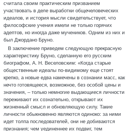
считала своим практическим призванием
участвовать в деле выработки общечеловеческих
идеалов, и история мысли свидетельствует, что
философские учения имели не только горячих
адептов, но иногда даже мучеников. Одним из них и
был Джордано Бруно.
В заключение приведем следующую прекрасную
характеристику Бруно, сделанную его русским
биографом, А. Н. Веселовским: «Когда старые
общественные идеалы по-видимому еще стоят
крепко, а новые едва намечены в сознании масс, как
нечто готовящееся, возможное, без особой цены и
значения, – только немногие выдающиеся личности
переживают их сознательно, открывают их
жизненный смысл и обновляющую силу. Такие
личности обыкновенно являются одиноко: за ними
идет толпа последователей, они не добиваются
признания; чем уединеннее их подвиг, тем