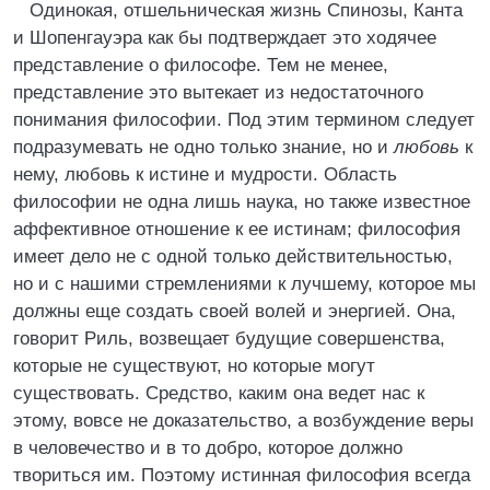
Одинокая, отшельническая жизнь Спинозы, Канта
и Шопенгауэра как бы подтверждает это ходячее
представление о философе. Тем не менее,
представление это вытекает из недостаточного
понимания философии. Под этим термином следует
подразумевать не одно только знание, но и
любовь
к
нему, любовь к истине и мудрости. Область
философии не одна лишь наука, но также известное
аффективное отношение к ее истинам; философия
имеет дело не с одной только действительностью,
но и с нашими стремлениями к лучшему, которое мы
должны еще создать своей волей и энергией. Она,
говорит Риль, возвещает будущие совершенства,
которые не существуют, но которые могут
существовать. Средство, каким она ведет нас к
этому, вовсе не доказательство, а возбуждение веры
в человечество и в то добро, которое должно
твориться им. Поэтому истинная философия всегда