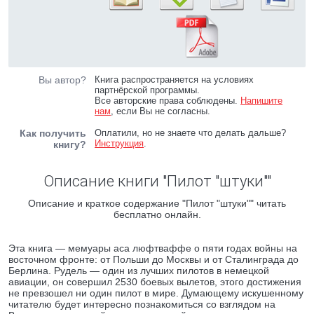
Вы автор?
Книга распространяется на условиях
партнёрской программы.
Все авторские права соблюдены.
Напишите
нам
, если Вы не согласны.
Как получить
Оплатили, но не знаете что делать дальше?
Инструкция
.
книгу?
Описание книги "Пилот "штуки""
Описание и краткое содержание "Пилот "штуки"" читать
бесплатно онлайн.
Эта книга — мемуары аса люфтваффе о пяти годах войны на
восточном фронте: от Польши до Москвы и от Сталинграда до
Берлина. Рудель — один из лучших пилотов в немецкой
авиации, он совершил 2530 боевых вылетов, этого достижения
не превзошел ни один пилот в мире. Думающему искушенному
читателю будет интересно познакомиться со взглядом на