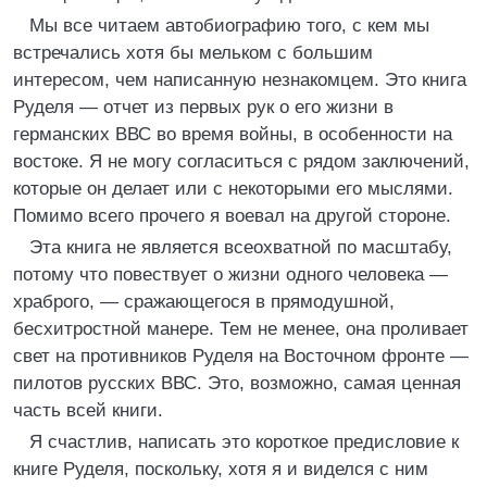
Мы все читаем автобиографию того, с кем мы
встречались хотя бы мельком с большим
интересом, чем написанную незнакомцем. Это книга
Руделя — отчет из первых рук о его жизни в
германских ВВС во время войны, в особенности на
востоке. Я не могу согласиться с рядом заключений,
которые он делает или с некоторыми его мыслями.
Помимо всего прочего я воевал на другой стороне.
Эта книга не является всеохватной по масштабу,
потому что повествует о жизни одного человека —
храброго, — сражающегося в прямодушной,
бесхитростной манере. Тем не менее, она проливает
свет на противников Руделя на Восточном фронте —
пилотов русских ВВС. Это, возможно, самая ценная
часть всей книги.
Я счастлив, написать это короткое предисловие к
книге Руделя, поскольку, хотя я и виделся с ним