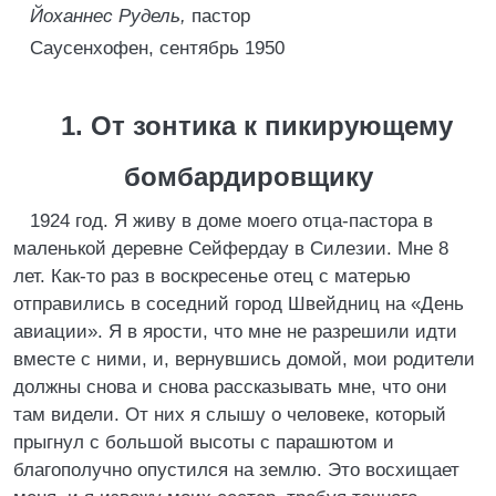
Йоханнес Рудель,
пастор
Саусенхофен, сентябрь 1950
1. От зонтика к пикирующему
бомбардировщику
1924 год. Я живу в доме моего отца-пастора в
маленькой деревне Сейфердау в Силезии. Мне 8
лет. Как-то раз в воскресенье отец с матерью
отправились в соседний город Швейдниц на «День
авиации». Я в ярости, что мне не разрешили идти
вместе с ними, и, вернувшись домой, мои родители
должны снова и снова рассказывать мне, что они
там видели. От них я слышу о человеке, который
прыгнул с большой высоты с парашютом и
благополучно опустился на землю. Это восхищает