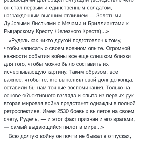
он стал первым и единственным солдатом,
награжденным высшим отличием — Золотыми
Дубовыми Листьями с Мечами и Бриллиантами к
Рыцарскому Кресту Железного Креста)...»
«Рудель как никто другой подготовлен к тому,
чтобы написать о своем военном опыте. Огромной
важности события войны все еще слишком близки
для того, чтобы можно было составить их
исчерпывающую картину. Таким образом, все
важнее, чтобы те, кто выполнял свой долг до конца,
оставили бы нам точные воспоминания. Только на
основе объективного взгляда и опыта из первых рук
вторая мировая война предстанет однажды в полной
ретроспективе. Имея 2530 боевых вылетов на своем
счету, Рудель, — и этот факт признан и его врагами,
— самый выдающийся пилот в мире...»
Всю долгую войну он почти не бывал в отпусках,