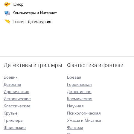
Юмор
Компьютеры и Интернет
Поэзия, Драматургия
Детективы и триллеры
Фантастика и фэнтези
Боевик
Боевая
Детектив
Героическая
Иронические
Детективная
Исторические
Космическая
Классические
Научная
Крутые
Психологическая
Триллеры
Ужасы и Мистика
Шпионские
Фэнтези