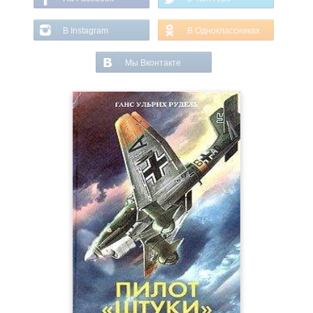
В Instagram
В Одноклассниках
Мы Вконтакте