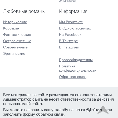
Эпическая
Любовные романы
Информация
Исторические
Мы Вконтакте
Короткие
В Одноклассниках
Фантастические
На Facebook
Остросюжетные
В Твиттере
Современные
В Instagram
Эротические
Правообладателям
Политика
конфиденциальности
Обратная связь
Все материалы на сайте размещаются его пользователями.
Администратор сайта не несёт ответственности за действия
пользователей сайта.
Вы можете направить вашу жалобу на
или
заполнить форму
обратной связи
.