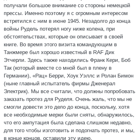
получали большое внимание со стороны немецкой
прессы. Именно поэтому я с огромным интересом
встретился с ним в июне 1945. Незадолго до конца
войны Рудель потерял ногу ниже колена, при
обстоятельствах, которые он описывает в своей
книге. Во время этого визита командующим в
Танжмере был хорошо известный в RAF Дик
Этчерли. Здесь также находились Франк Кери, Боб
Так (который вместе со мной был в плену в
Германии), «Рац» Берри, Хоук Уэллс и Ролан Бимон
(ныне главный испытатель фирмы Дженерал
Электрик). Мы все считали, что должны попробовать
заказать протез для Руделя. Очень жаль, что мы не
смогли довести это дело до конца, поскольку, хотя
все необходимые мерки были сняты, обнаружилось,
что его ампутация была сделана слишком недавно,
для того чтобы изготовить и подогнать протез, и мы,
в конце концов, оставили эту идею.