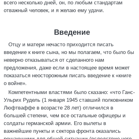
всего несколько дней, он, по любым стандартам
отважный человек, и я желаю ему удачи.
Введение
Отцу и матери нечасто приходится писать
введение к книге сына, но мы полагаем, что было бы
неверно отказываться от сделанного нам
предложения, даже если в настоящее время может
показаться неосторожным писать введение к «книге
о войне».
Компетентными властями было сказано: «что Ганс-
Ульрих Рудель (1 января 1945 ставший полковником
Люфтваффе в возрасте 28 лет) отличился в
большей степени, чем все остальные офицеры и
солдаты германской армии. Его вылеты в
важнейшие пункты и сектора фронта оказались
решающими для общей ситуации (вследствие чего