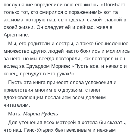
послушание определили всю его жизнь. «Погибает
только тот, кто смирился с поражением!» вот та
аксиома, которую наш сын сделал самой главной в
своей жизни. Он следует ей и сейчас, живя в
Аргентине.
Мы, его родители и сестры, а также бесчисленное
множество других людей часто боялись и молились
за него, но мы всегда повторяли, как повторял и он,
вслед за Эдуардом Морике: «Пусть все, и начало и
конец, пребудут в Его руках!»
Пусть эта книга принесет слова успокоения и
приветствия многим его друзьям, станет
вдохновляющим посланием всем далеким
читателям.
Мать:
Марта Рудель
Для утешения всех матерей я хотела бы сказать,
что наш Ганс-Ульрих был вежливым и нежным