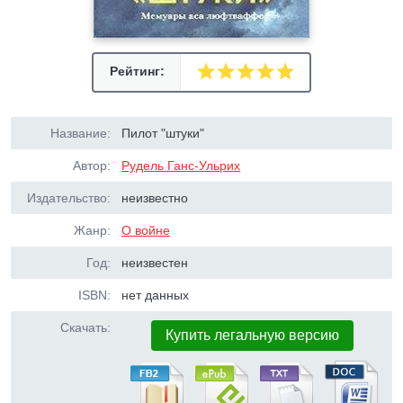
Рейтинг:
Название:
Пилот "штуки"
Автор:
Рудель Ганс-Ульрих
Издательство:
неизвестно
Жанр:
О войне
Год:
неизвестен
ISBN:
нет данных
Скачать:
Купить легальную версию