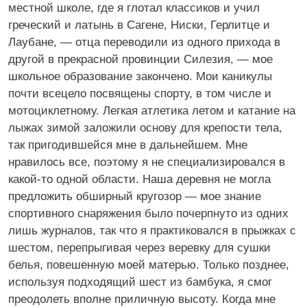
местной школе, где я глотал классиков и учил
греческий и латынь в Сагене, Ниски, Герлитце и
Лаубане, — отца переводили из одного прихода в
другой в прекрасной провинции Силезия, — мое
школьное образование закончено. Мои каникулы
почти всецело посвящены спорту, в том числе и
мотоциклетному. Легкая атлетика летом и катание на
лыжах зимой заложили основу для крепости тела,
так пригодившейся мне в дальнейшем. Мне
нравилось все, поэтому я не специализировался в
какой-то одной области. Наша деревня не могла
предложить обширный кругозор — мое знание
спортивного снаряжения было почерпнуто из одних
лишь журналов, так что я практиковался в прыжках с
шестом, перепрыгивая через веревку для сушки
белья, повешенную моей матерью. Только позднее,
используя подходящий шест из бамбука, я смог
преодолеть вполне приличную высоту. Когда мне