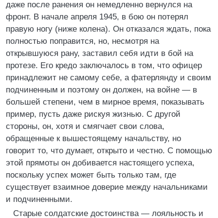
даже после ранения он немедленно вернулся на
фронт. В начале апреля 1945, в бою он потерял
правую ногу (ниже колена). Он отказался ждать, пока
полностью поправится, но, несмотря на
открывшуюся рану, заставил себя идти в бой на
протезе. Его кредо заключалось в том, что офицер
принадлежит не самому себе, а фатерлянду и своим
подчиненным и поэтому он должен, на войне — в
большей степени, чем в мирное время, показывать
пример, пусть даже рискуя жизнью. С другой
стороны, он, хотя и смягчает свои слова,
обращенные к вышестоящему начальству, но
говорит то, что думает, открыто и честно. С помощью
этой прямоты он добивается настоящего успеха,
поскольку успех может быть только там, где
существует взаимное доверие между начальниками
и подчиненными.
Старые солдатские достоинства — лояльность и