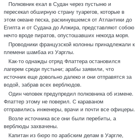
Полковник ехал в Судан через пустыню и
пересекал обширную страну туарегов, которые в
этом океане песка, раскинувшемся от Атлантики до
Египта и от Судана до Алжира, представляют собою
нечто вроде пиратов, опустошавших некогда моря.
Проводники французской колонны принадлежали к
племени шамбаа из Уарглы.
Как-то однажды отряд Флаттера остановился
лагерем среди пустыни; арабы заявили, что
источник еще довольно далеко и они отправятся за
водой, забрав всех верблюдов.
Один человек предупредил полковника об измене.
Флаттер этому не поверил. С караваном
отправились инженеры, врачи и почти все офицеры.
Возле источника все они были перебиты, а
верблюды захвачены.
Капитан из бюро по арабским делам в Уаргле,