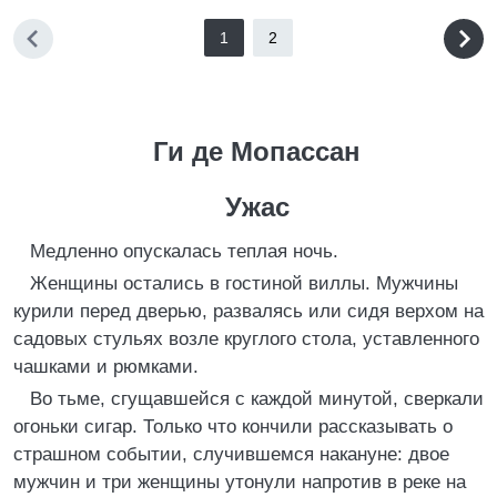
1
2
Ги де Мопассан
Ужас
Медленно опускалась теплая ночь.
Женщины остались в гостиной виллы. Мужчины
курили перед дверью, развалясь или сидя верхом на
садовых стульях возле круглого стола, уставленного
чашками и рюмками.
Во тьме, сгущавшейся с каждой минутой, сверкали
огоньки сигар. Только что кончили рассказывать о
страшном событии, случившемся накануне: двое
мужчин и три женщины утонули напротив в реке на