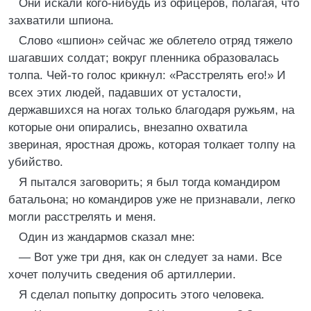
Они искали кого-нибудь из офицеров, полагая, что
захватили шпиона.
Слово «шпион» сейчас же облетело отряд тяжело
шагавших солдат; вокруг пленника образовалась
толпа. Чей-то голос крикнул: «Расстрелять его!» И
всех этих людей, падавших от усталости,
державшихся на ногах только благодаря ружьям, на
которые они опирались, внезапно охватила
звериная, яростная дрожь, которая толкает толпу на
убийство.
Я пытался заговорить; я был тогда командиром
батальона; но командиров уже не признавали, легко
могли расстрелять и меня.
Один из жандармов сказал мне:
— Вот уже три дня, как он следует за нами. Все
хочет получить сведения об артиллерии.
Я сделал попытку допросить этого человека.