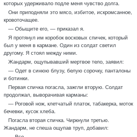
которых удерживало подле меня чувство долга.
Они приподняли это мясо, избитое, искромсанное,
кровоточащее.
— Обыщите его, — приказал я.
Я протянул им коробок восковых спичек, который
был у меня в кармане. Один из солдат светил
другому. Я стоял между ними.
Жандарм, ощупывавший мертвое тело, заявил:
— Одет в синюю блузу, белую сорочку, панталоны
и ботинки.
Первая спичка погасла, зажгли вторую. Солдат
продолжал, выворачивая карманы:
— Роговой нож, клетчатый платок, табакерка, моток
бечевки, кусок хлеба.
Погасла вторая спичка. Чиркнули третью.
Жандарм, не спеша ощупав труп, добавил:
— Все.