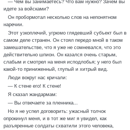
— Чем вы занимаетесь? Что вам нужно? Зачем вы
идете за войсками?
Он пробормотал несколько слов на непонятном
наречии.
Этот узкоплечий, угрюмо глядевший субъект был в
самом деле странен. Он стоял передо мной в таком
замешательстве, что я уже не сомневался, что это
действительно шпион. Он казался очень старым,
слабым и смотрел на меня исподлобья; у него был
какой-то приниженный, глупый и хитрый вид.
Люди вокруг нас кричали:
— К стене его! К стене!
Я сказал жандармам:
— Вы отвечаете за пленника...
Но я не успел договорить: ужасный толчок
опрокинул меня, и в тот же миг я увидел, как
разъяренные солдаты схватили этого человека,