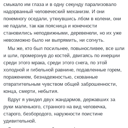
смыкало им глаза и в одну секунду парализовало
надорванный человеческий механизм. И они
понемногу оседали, уткнувшись лбом в колени, они
не падали, так как поясница и конечности
становились неподвижными, деревенели, но их уже
невозможно было ни выпрямить, ни согнуть.
Мы же, кто был посильнее, повыносливее, все шли
и шли, промерзнув до костей, двигаясь по инерции
среди этого мрака, среди этого снега, по этой
холодной и гибельной равнине, подавленные горем,
поражением, безнадежностью, скованные
отвратительным чувством общей заброшенности,
конца, смерти, небытия.
Вдруг я увидел двух жандармов, державших за
руки маленького, странного на вид человечка,
старого, безбородого, наружности поистине
удивительной.