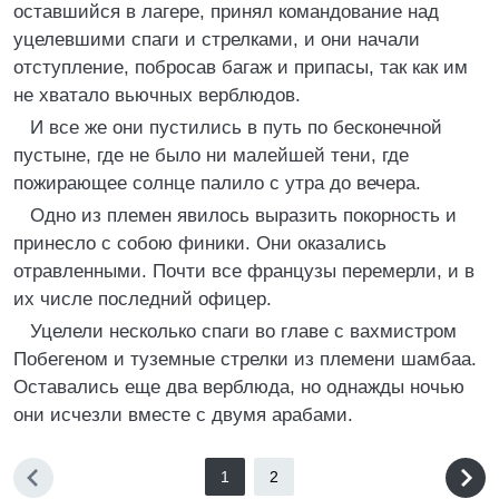
оставшийся в лагере, принял командование над
уцелевшими спаги и стрелками, и они начали
отступление, побросав багаж и припасы, так как им
не хватало вьючных верблюдов.
И все же они пустились в путь по бесконечной
пустыне, где не было ни малейшей тени, где
пожирающее солнце палило с утра до вечера.
Одно из племен явилось выразить покорность и
принесло с собою финики. Они оказались
отравленными. Почти все французы перемерли, и в
их числе последний офицер.
Уцелели несколько спаги во главе с вахмистром
Побегеном и туземные стрелки из племени шамбаа.
Оставались еще два верблюда, но однажды ночью
они исчезли вместе с двумя арабами.
1
2