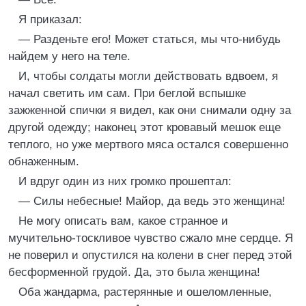
Я приказал:
— Разденьте его! Может статься, мы что-нибудь
найдем у него на теле.
И, чтобы солдаты могли действовать вдвоем, я
начал светить им сам. При беглой вспышке
зажженной спички я видел, как они снимали одну за
другой одежду; наконец этот кровавый мешок еще
теплого, но уже мертвого мяса остался совершенно
обнаженным.
И вдруг один из них громко прошептал:
— Силы небесные! Майор, да ведь это женщина!
Не могу описать вам, какое странное и
мучительно-тоскливое чувство сжало мне сердце. Я
не поверил и опустился на колени в снег перед этой
бесформенной грудой. Да, это была женщина!
Оба жандарма, растерянные и ошеломленные,