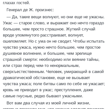
глазах гостей.
Генерал де Ж. произнес:
— Да, такие вещи волнуют, но они еще не ужасны.
Ужас — старое слово, и выражает оно нечто гораздо
большее, чем просто страшное. Жуткий случай
вроде упомянутого расстраивает, волнует,
ошеломляет. Но с ума он не сводит. Чтобы испытать
чувство ужаса, нужно нечто большее, чем простое
душевное волнение, и большее, чем зрелище
страшной смерти: необходимо или веяние тайны,
или страх перед чем-то ненормальным,
сверхъестественным. Человек, умирающий в самой
драматической обстановке, еще не вызывает
чувства ужаса; поле битвы само по себе не ужасает;
кровь не приводит в ужас; преступления, даже
самые гнусные, редко бывают ужасными.
Вот вам два случая из моей личной жизни,