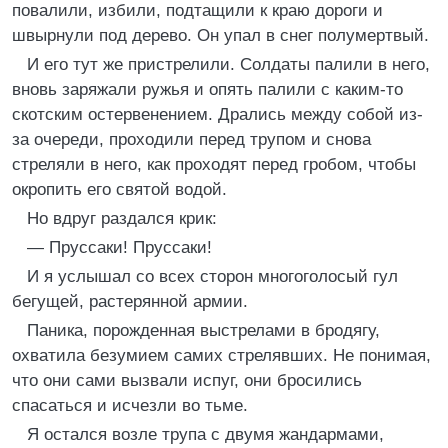
повалили, избили, подтащили к краю дороги и
швырнули под дерево. Он упал в снег полумертвый.
И его тут же пристрелили. Солдаты палили в него,
вновь заряжали ружья и опять палили с каким-то
скотским остервенением. Дрались между собой из-
за очереди, проходили перед трупом и снова
стреляли в него, как проходят перед гробом, чтобы
окропить его святой водой.
Но вдруг раздался крик:
— Пруссаки! Пруссаки!
И я услышал со всех сторон многоголосый гул
бегущей, растерянной армии.
Паника, порожденная выстрелами в бродягу,
охватила безумием самих стрелявших. Не понимая,
что они сами вызвали испуг, они бросились
спасаться и исчезли во тьме.
Я остался возле трупа с двумя жандармами,