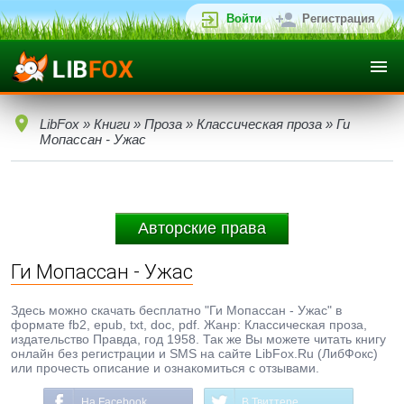
Войти
Регистрация
LibFox
»
Книги
»
Проза
»
Классическая проза
» Ги
Мопассан - Ужас
Авторские права
Ги Мопассан - Ужас
Здесь можно скачать бесплатно "Ги Мопассан - Ужас" в
формате fb2, epub, txt, doc, pdf. Жанр: Классическая проза,
издательство Правда, год 1958. Так же Вы можете читать книгу
онлайн без регистрации и SMS на сайте LibFox.Ru (ЛибФокс)
или прочесть описание и ознакомиться с отзывами.
На Facebook
В Твиттере