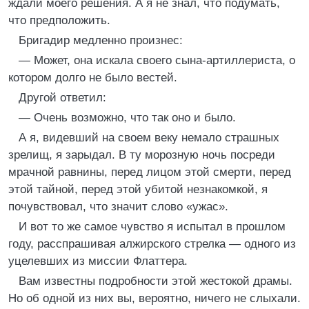
ждали моего решения. А я не знал, что подумать,
что предположить.
Бригадир медленно произнес:
— Может, она искала своего сына-артиллериста, о
котором долго не было вестей.
Другой ответил:
— Очень возможно, что так оно и было.
А я, видевший на своем веку немало страшных
зрелищ, я зарыдал. В ту морозную ночь посреди
мрачной равнины, перед лицом этой смерти, перед
этой тайной, перед этой убитой незнакомкой, я
почувствовал, что значит слово «ужас».
И вот то же самое чувство я испытал в прошлом
году, расспрашивая алжирского стрелка — одного из
уцелевших из миссии Флаттера.
Вам известны подробности этой жестокой драмы.
Но об одной из них вы, вероятно, ничего не слыхали.