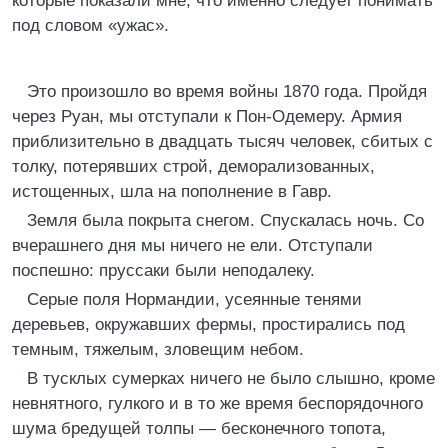
которые показали мне, что именно следует понимать
под словом «ужас».
Это произошло во время войны 1870 года. Пройдя
через Руан, мы отступали к Пон-Одемеру. Армия
приблизительно в двадцать тысяч человек, сбитых с
толку, потерявших строй, деморализованных,
истощенных, шла на пополнение в Гавр.
Земля была покрыта снегом. Спускалась ночь. Со
вчерашнего дня мы ничего не ели. Отступали
поспешно: пруссаки были неподалеку.
Серые поля Нормандии, усеянные тенями
деревьев, окружавших фермы, простирались под
темным, тяжелым, зловещим небом.
В тусклых сумерках ничего не было слышно, кроме
невнятного, гулкого и в то же время беспорядочного
шума бредущей толпы — бесконечного топота,