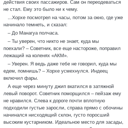
действия своих пассажиров. Сам он переодеваться
не стал. Ему это было ни к чему.
...Хорхе посмотрел на часы, потом за окно, где уже
начинало темнеть, и сказал:
– До Манагуа полчаса.
– Ты уверен, что никто не знает, куда мы
поехали? – Советник, все еще настороже, поправил
лежащий на коленях «АКМ».
– Уверен. Я ведь даже тебе не говорил, куда мы
едем, помнишь? – Хорхе усмехнулся. Индеец
включил фары.
А еще через минуту джип вкатился в затяжной
левый поворот. Советник поморщился – пейзаж ему
не нравился. Слева к дороге почти вплотную
подходили густые заросли, справа прямо с обочины
начинался нисходящий склон, густо поросший
высоким кустарником. Идеальное место для засады,