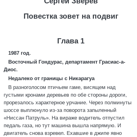
Сергей Зверев
Повестка зовет на подвиг
Глава 1
1987 год.
Восточный Гондурас, департамент Грасиас-а-
Диос.
Недалеко от границы с Никарагуа
В разноголосом птичьем гаме, висящем над
густыми кронами деревьев по обе стороны дороги,
прорезалось характерное урчание. Через полминуты
шоссе выплюнуло из-за поворота запыленный
«Ниссан Патруль». На вираже водитель отпустил
педаль газа, но тут машина вышла напрямую. И
двигатель снова взревел. Ехавшие в джипе явно