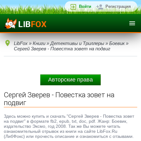
Войти
Регистрация
LibFox
»
Книги
»
Детективы и Триллеры
»
Боевик
»
Сергей Зверев - Повестка зовет на подвиг
Авторские права
Сергей Зверев - Повестка зовет на
подвиг
Здесь можно купить и скачать "Сергей Зверев - Повестка зовет
на подвиг" в формате fb2, epub, txt, doc, pdf. Жанр: Боевик,
издательство Эксмо, год 2008. Так же Вы можете читать
ознакомительный отрывок из книги на сайте LibFox.Ru
(ЛибФокс) или прочесть описание и ознакомиться с отзывами.