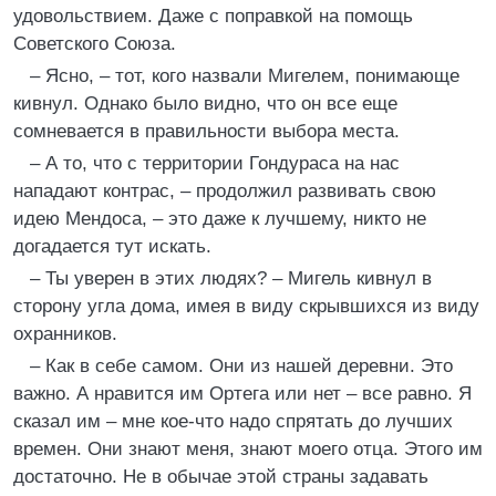
удовольствием. Даже с поправкой на помощь
Советского Союза.
– Ясно, – тот, кого назвали Мигелем, понимающе
кивнул. Однако было видно, что он все еще
сомневается в правильности выбора места.
– А то, что с территории Гондураса на нас
нападают контрас, – продолжил развивать свою
идею Мендоса, – это даже к лучшему, никто не
догадается тут искать.
– Ты уверен в этих людях? – Мигель кивнул в
сторону угла дома, имея в виду скрывшихся из виду
охранников.
– Как в себе самом. Они из нашей деревни. Это
важно. А нравится им Ортега или нет – все равно. Я
сказал им – мне кое-что надо спрятать до лучших
времен. Они знают меня, знают моего отца. Этого им
достаточно. Не в обычае этой страны задавать