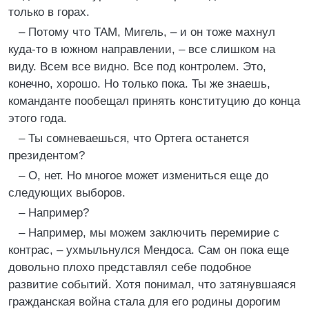
только в горах.
– Потому что ТАМ, Мигель, – и он тоже махнул
куда-то в южном направлении, – все слишком на
виду. Всем все видно. Все под контролем. Это,
конечно, хорошо. Но только пока. Ты же знаешь,
команданте пообещал принять конституцию до конца
этого года.
– Ты сомневаешься, что Ортега останется
президентом?
– О, нет. Но многое может измениться еще до
следующих выборов.
– Например?
– Например, мы можем заключить перемирие с
контрас, – ухмыльнулся Мендоса. Сам он пока еще
довольно плохо представлял себе подобное
развитие событий. Хотя понимал, что затянувшаяся
гражданская война стала для его родины дорогим