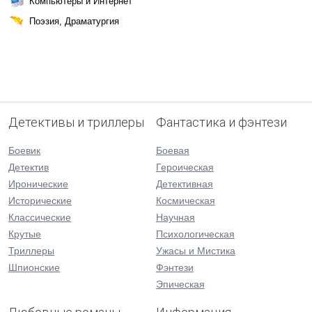
Компьютеры и Интернет
Поэзия, Драматургия
Детективы и триллеры
Фантастика и фэнтези
Боевик
Боевая
Детектив
Героическая
Иронические
Детективная
Исторические
Космическая
Классические
Научная
Крутые
Психологическая
Триллеры
Ужасы и Мистика
Шпионские
Фэнтези
Эпическая