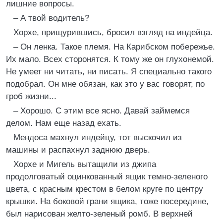
лишние вопросы.
– А твой водитель?
Хорхе, прищурившись, бросил взгляд на индейца.
– Он ленка. Такое племя. На Карибском побережье.
Их мало. Всех сторонятся. К тому же он глухонемой.
Не умеет ни читать, ни писать. Я специально такого
подобрал. Он мне обязан, как это у вас говорят, по
гроб жизни...
– Хорошо. С этим все ясно. Давай займемся
делом. Нам еще назад ехать.
Мендоса махнул индейцу, тот выскочил из
машины и распахнул заднюю дверь.
Хорхе и Мигель вытащили из джипа
продолговатый оцинкованный ящик темно-зеленого
цвета, с красным крестом в белом круге по центру
крышки. На боковой грани ящика, тоже посередине,
был нарисован желто-зеленый ромб. В верхней