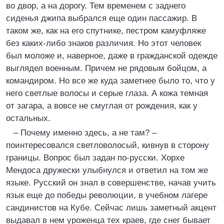
во двор, а на дорогу. Тем временем с заднего
сиденья джипа выбрался еще один пассажир. В
таком же, как на его спутнике, пестром камуфляже
без каких-либо знаков различия. Но этот человек
был моложе и, наверное, даже в гражданской одежде
выглядел военным. Причем не рядовым бойцом, а
командиром. Но все же куда заметнее было то, что у
него светлые волосы и серые глаза. А кожа темная
от загара, а вовсе не смуглая от рождения, как у
остальных.
– Почему именно здесь, а не там? –
поинтересовался светловолосый, кивнув в сторону
границы. Вопрос был задан по-русски. Хорхе
Мендоса дружески улыбнулся и ответил на том же
языке. Русский он знал в совершенстве, начав учить
язык еще до победы революции, в учебном лагере
сандинистов на Кубе. Сейчас лишь заметный акцент
выдавал в нем уроженца тех краев, где снег бывает