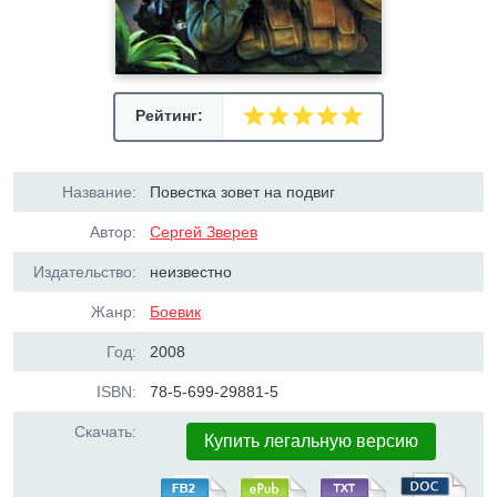
Рейтинг:
Название:
Повестка зовет на подвиг
Автор:
Сергей Зверев
Издательство:
неизвестно
Жанр:
Боевик
Год:
2008
ISBN:
78-5-699-29881-5
Скачать:
Купить легальную версию