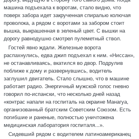
машина подъехала к воротам, стало видно, что
поверх забора идет закрученная спиралью колючая
проволока, а рядом с воротами за забором стоит
вышка, выкрашенная в зеленый цвет. С вышки на
дорогу равнодушно смотрел пулеметный ствол.
Гостей явно ждали. Железные ворота
распахнулись, едва джип подъехал к ним. «Ниссан»,
не останавливаясь, вкатился во двор. Подрулив
поближе к дому и развернувшись, водитель
заглушил двигатель. Стало слышно, что в машине
работает радио. Энергичный мужской голос гневно
говорил по-испански, что несколько дней назад
«контрас напали на госпиталь на окраине Манагуа,
организованный братским Советским Союзом. Есть
погибшие и раненые, полностью уничтожена
медицинская лаборатория госпиталя...».
Сидевший рядом с водителем латиноамериканец