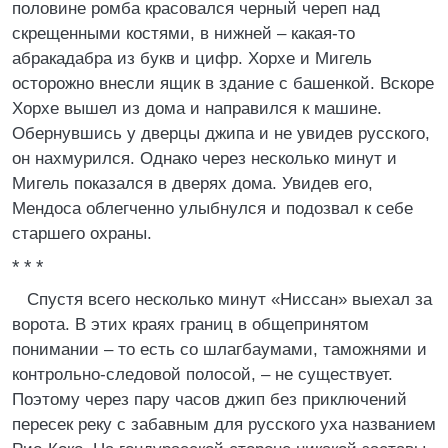
половине ромба красовался черный череп над
скрещенными костями, в нижней – какая-то
абракадабра из букв и цифр. Хорхе и Мигель
осторожно внесли ящик в здание с башенкой. Вскоре
Хорхе вышел из дома и направился к машине.
Обернувшись у дверцы джипа и не увидев русского,
он нахмурился. Однако через несколько минут и
Мигель показался в дверях дома. Увидев его,
Мендоса облегченно улыбнулся и подозвал к себе
старшего охраны.
* * *
Спустя всего несколько минут «Ниссан» выехал за
ворота. В этих краях границ в общепринятом
понимании – то есть со шлагбаумами, таможнями и
контрольно-следовой полосой, – не существует.
Поэтому через пару часов джип без приключений
пересек реку с забавным для русского уха названием