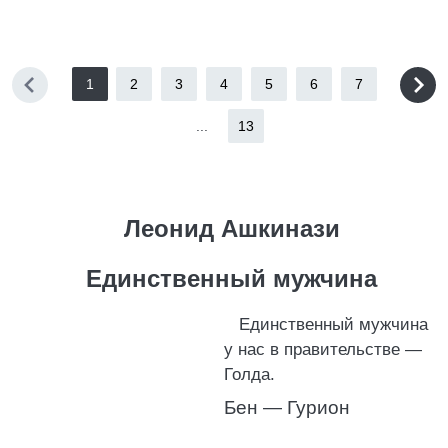
1
2
3
4
5
6
7
...
13
Леонид Ашкинази
Единственный мужчина
Единственный мужчина
у нас в правительстве —
Голда.
Бен — Гурион