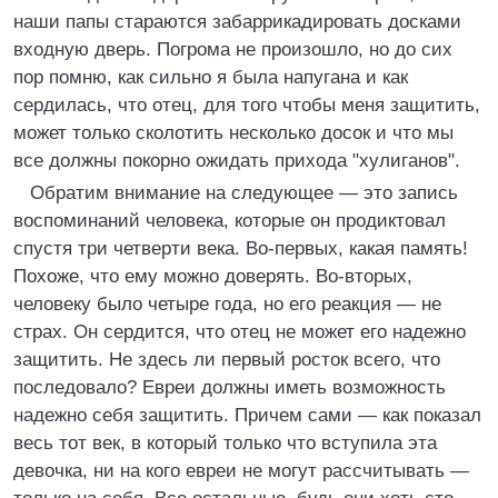
наши папы стараются забаррикадировать досками
входную дверь. Погрома не произошло, но до сих
пор помню, как сильно я была напугана и как
сердилась, что отец, для того чтобы меня защитить,
может только сколотить несколько досок и что мы
все должны покорно ожидать прихода "хулиганов".
Обратим внимание на следующее — это запись
воспоминаний человека, которые он продиктовал
спустя три четверти века. Во-первых, какая память!
Похоже, что ему можно доверять. Во-вторых,
человеку было четыре года, но его реакция — не
страх. Он сердится, что отец не может его надежно
защитить. Не здесь ли первый росток всего, что
последовало? Евреи должны иметь возможность
надежно себя защитить. Причем сами — как показал
весь тот век, в который только что вступила эта
девочка, ни на кого евреи не могут рассчитывать —