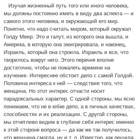
Изучая жизненный путь того или иного человека,
мы должны постоянно иметь в виду два аспекта — и
самого этого человека, и окружающий его мир.
Понятно, что надо считать миром, который окружал
Голду Меир. Это и галут, из которого она вышла, и
Америка, в которую она эмигрировала, и наконец,
Израиль, который она строила. Израиль и все, что
творилось вокруг него. Этого перечня вполне
достаточно, чтобы не пожалеть времени на
изучение. Интереснее обстоит дело с самой Голдой.
Половина интереса к ней — следствие того, что
женщина. Но этот интерес отчасти носит
парадоксальных характер. С одной стороны, мы ясно
понимаем, что не в юбке дело, а в личных качествах,
способностях и их реализации. С другой стороны,
мы отчетливо видим в глубине себя интерес именно
к этой стороне вопроса — да как же так получилось,
что женщина смогла, ну и т. д. Известно, как решила