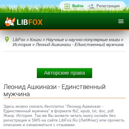
Войти
Регистрация
LibFox
»
Книги
»
Научные и научно-популярные книги
»
История
» Леонид Ашкинази - Единственный мужчина
Авторские права
Леонид Ашкинази - Единственный
мужчина
Здесь можно скачать бесплатно "Леонид Ашкинази -
Единственный мужчина" в формате fb2, epub, txt, doc, pdf.
Жанр: История. Так же Вы можете читать книгу онлайн без
регистрации и SMS на сайте LibFox.Ru (ЛибФокс) или прочесть
описание и ознакомиться с отзывами.