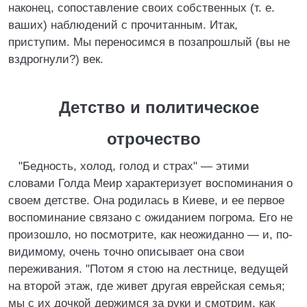
наконец, сопоставление своих собственных (т. е.
ваших) наблюдений с прочитанным. Итак,
приступим. Мы переносимся в позапрошлый (вы не
вздрогнули?) век.
Детство и политическое
отрочество
"Бедность, холод, голод и страх" — этими
словами Голда Меир характеризует воспоминания о
своем детстве. Она родилась в Киеве, и ее первое
воспоминание связано с ожиданием погрома. Его не
произошло, но посмотрите, как неожиданно — и, по-
видимому, очень точно описывает она свои
переживания. "Потом я стою на лестнице, ведущей
на второй этаж, где живет другая еврейская семья;
мы с их дочкой держимся за руки и смотрим, как