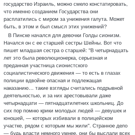
государство Израиль, можно смело констатировать,
что именно созданием Государства они
расплатились с миром за унижения галута. Может
быть, в этом и был смысл этих унижений?
В Пинске начался для девочки Голды сионизм.
Начался он с ее старшей сестры Шейны. Вот что
пишет младшая сестра о старшей: "В четырнадцать
лет это была революционерка, серьезная и
преданная участница сионистского
социалистического движения — то есть в глазах
полиции вдвойне опасная и подлежащая
наказанию… такие взгляды считались подрывной
деятельностью, и за них арестовывали даже
четырнадцати — пятнадцатилетних школьниц. До
сих пор помню крики молодых людей — девушек и
юношей, — которых избивали в полицейском
участке, рядом с которым мы жили". Странное дело
— будь власти немного умнее, они бы выслали всех