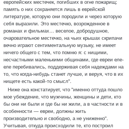
европейских местечек, погибших в огне пожарищ;
память о них сохраняется лишь в еврейской
литературе, которую они породили и через которую
себя выразили. Это местечко, возрожденное в
романах и фильмах… веселое, добродушное,
очаровательное местечко, на чьих крышах скрипачи
вечно играют сентиментальную музыку, не имеет
ничего общего с тем, что помню я: с нищими,
несчастными маленькими общинами, где евреи еле-
еле перебивались, поддерживая себя надеждами на
то, что когда-нибудь станет лучше, и веруя, что в их
нищете есть какой-то смысл".
Ниже она констатирует, что "именно оттуда пошло
мое убеждение, что мужчины, женщины и дети, кто
бы они ни были и где бы ни жили, а в частности и в
особенности — евреи, должны жить
производительно и свободно, а не униженно".
Учитывая, откуда происходили те, кто построил