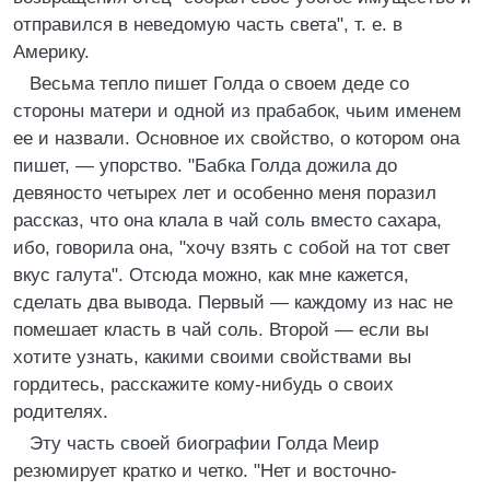
отправился в неведомую часть света", т. е. в
Америку.
Весьма тепло пишет Голда о своем деде со
стороны матери и одной из прабабок, чьим именем
ее и назвали. Основное их свойство, о котором она
пишет, — упорство. "Бабка Голда дожила до
девяносто четырех лет и особенно меня поразил
рассказ, что она клала в чай соль вместо сахара,
ибо, говорила она, "хочу взять с собой на тот свет
вкус галута". Отсюда можно, как мне кажется,
сделать два вывода. Первый — каждому из нас не
помешает класть в чай соль. Второй — если вы
хотите узнать, какими своими свойствами вы
гордитесь, расскажите кому-нибудь о своих
родителях.
Эту часть своей биографии Голда Меир
резюмирует кратко и четко. "Нет и восточно-