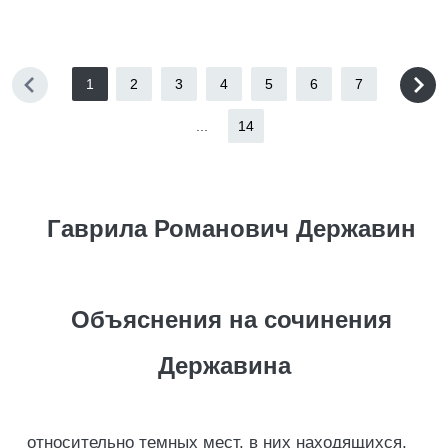
1
2
3
4
5
6
7
...
14
Гаврила Романович Державин
Объяснения на сочинения
Державина
относительно темных мест, в них находящихся,