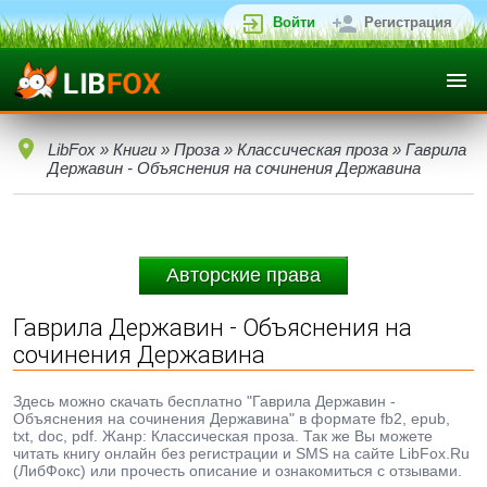
Войти
Регистрация
LibFox
»
Книги
»
Проза
»
Классическая проза
» Гаврила
Державин - Объяснения на сочинения Державина
Авторские права
Гаврила Державин - Объяснения на
сочинения Державина
Здесь можно скачать бесплатно "Гаврила Державин -
Объяснения на сочинения Державина" в формате fb2, epub,
txt, doc, pdf. Жанр: Классическая проза. Так же Вы можете
читать книгу онлайн без регистрации и SMS на сайте LibFox.Ru
(ЛибФокс) или прочесть описание и ознакомиться с отзывами.