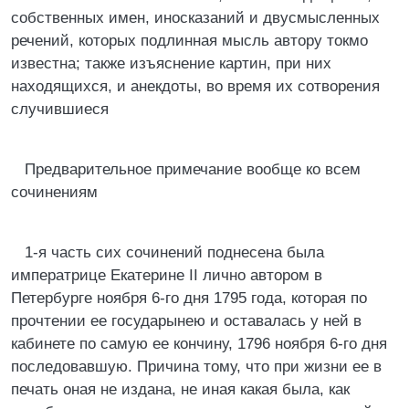
собственных имен, иносказаний и двусмысленных
речений, которых подлинная мысль автору токмо
известна; также изъяснение картин, при них
находящихся, и анекдоты, во время их сотворения
случившиеся
Предварительное примечание вообще ко всем
сочинениям
1-я часть сих сочинений поднесена была
императрице Екатерине II лично автором в
Петербурге ноября 6-го дня 1795 года, которая по
прочтении ее государынею и оставалась у ней в
кабинете по самую ее кончину, 1796 ноября 6-го дня
последовавшую. Причина тому, что при жизни ее в
печать оная не издана, не иная какая была, как