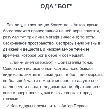
ОДА "БОГ"
Без лиц, в трех лицах божества. - Автор, кроме
богословского православной нашей веры понятия,
разумел тут три лица метафизические; то есть:
бесконечное пространство, беспрерывную жизнь в
движении вещества и неокончаемое течение
времени, которое бог в себе и совмещает.
Пылинки инея сверкают. - Обитателям токмо
Севера сия великолепная картина ясно бывает
видима по зимам в ясный день, в большие морозы,
по большей части в марте месяце, когда уже снег
оледенеет, и пары, в ледяные капли обратившиеся,
вниз и вверх носясь, как искры сверкают пред
глазами.
И благодарны слезы лить. - Автор Первое