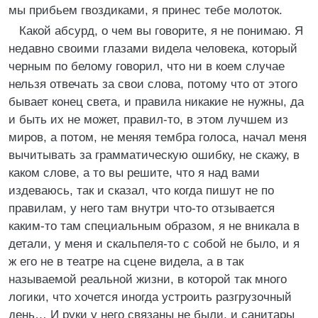
мы прибьем гвоздиками, я принес тебе молоток.
Какой абсурд, о чем вы говорите, я не понимаю. Я
недавно своими глазами видела человека, который
черным по белому говорил, что ни в коем случае
нельзя отвечать за свои слова, потому что от этого
бывает конец света, и правила никакие не нужны, да
и быть их не может, правил-то, в этом лучшем из
миров, а потом, не меняя тембра голоса, начал меня
вычитывать за грамматическую ошибку, не скажу, в
каком слове, а то вы решите, что я над вами
издеваюсь, так и сказал, что когда пишут не по
правилам, у него там внутри что-то отзывается
каким-то там специальным образом, я не вникала в
детали, у меня и скальпеля-то с собой не было, и я
ж его не в театре на сцене видела, а в так
называемой реальной жизни, в которой так много
логики, что хочется иногда устроить разгрузочный
день… И руки у него связаны не были, и санитары