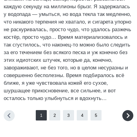
каждую секунду на миллионы брызг. Я задержалась
у водопада — умыться, но вода текла так медленно,
что никакого терпения не хватало, и сигарета упорно
не раскуривалась, просто чудо, что удалось разжечь
костёр, просто чудо… Время материализовалось и
так сгустилось, что наконец-то можно было следить
за его течением без всякого песка и уж конечно без
этих идиотских штучек, которые да, конечно,
завораживают, не без того, но в целом несуразны и
совершенно бесполезны. Время подбиралось всё
ближе, я уже чувствовала кожей его сухое,
шуршащее прикосновение, все сильнее, и вот
осталось только улыбнуться и вдохнуть…
1
2
3
4
5