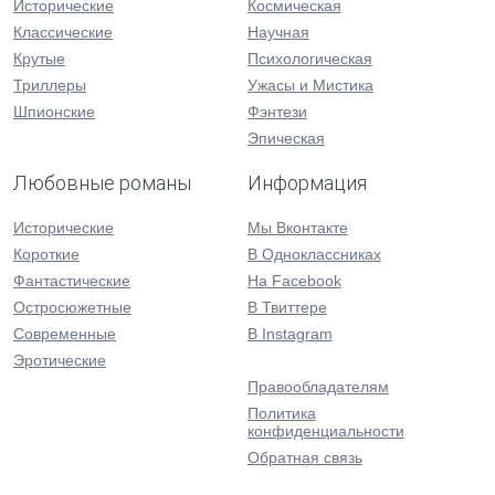
Исторические
Космическая
Классические
Научная
Крутые
Психологическая
Триллеры
Ужасы и Мистика
Шпионские
Фэнтези
Эпическая
Любовные романы
Информация
Исторические
Мы Вконтакте
Короткие
В Одноклассниках
Фантастические
На Facebook
Остросюжетные
В Твиттере
Современные
В Instagram
Эротические
Правообладателям
Политика
конфиденциальности
Обратная связь