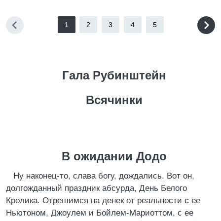
1
2
3
4
5
Гала Рубинштейн
Всячинки
В ожидании Додо
Ну наконец-то, слава богу, дождались. Вот он,
долгожданный праздник абсурда, День Белого
Кролика. Отрешимся на денек от реальности с ее
Ньютоном, Джоулем и Бойлем-Мариоттом, с ее