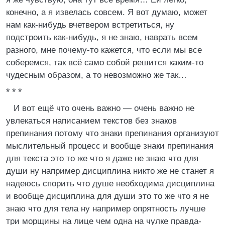
конечно, а я извелась совсем. Я вот думаю, может
нам как-нибудь вчетвером встретиться, ну
подстроить как-нибудь, я не знаю, наврать всем
разного, мне почему-то кажется, что если мы все
соберемся, так всё само собой решится каким-то
чудесным образом, а то невозможно же так…
* * *
И вот ещё что очень важно — очень важно не
увлекаться написанием текстов без знаков
препинания потому что знаки препинания организуют
мыслительный процесс и вообще знаки препинания
для текста это то же что я даже не знаю что для
души ну например дисциплина никто же не станет я
надеюсь спорить что душе необходима дисциплина
и вообще дисциплина для души это то же что я не
знаю что для тела ну например опрятность лучше
три морщины на лице чем одна на чулке правда-