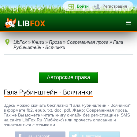
Войти
Регистрация
LibFox
»
Книги
»
Проза
»
Современная проза
» Гала
Рубинштейн - Всячинки
Авторские права
Гала Рубинштейн - Всячинки
Здесь можно скачать бесплатно "Гала Рубинштейн - Всячинки"
в формате fb2, epub, txt, doc, pdf. Жанр: Современная проза.
Так же Вы можете читать книгу онлайн без регистрации и SMS
на сайте LibFox.Ru (ЛибФокс) или прочесть описание и
ознакомиться с отзывами.
На Facebook
В Твиттере