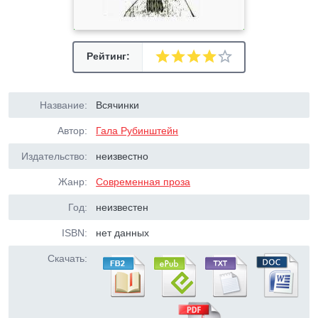
Рейтинг:
Название:
Всячинки
Автор:
Гала Рубинштейн
Издательство:
неизвестно
Жанр:
Современная проза
Год:
неизвестен
ISBN:
нет данных
Скачать: