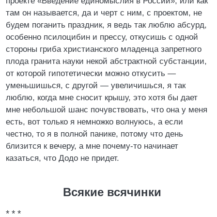
проекте «Введение единомыслия в России», или как
там он называется, да и черт с ним, с проектом, не
будем поганить праздник, я ведь так люблю абсурд,
особенно псилоцибин и прессу, откусишь с одной
стороны гриба христианского младенца запретного
плода гранита науки некой абстрактной субстанции,
от которой гипотетически можно откусить —
уменьшишься, с другой — увеличишься, я так
люблю, когда мне сносит крышу, это хотя бы дает
мне небольшой шанс почувствовать, что она у меня
есть, вот только я немножко волнуюсь, а если
честно, то я в полной панике, потому что день
близится к вечеру, а мне почему-то начинает
казаться, что Додо не придет.
Всякие всячинки
* * *