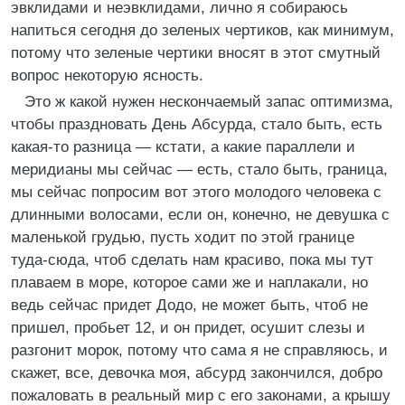
эвклидами и неэвклидами, лично я собираюсь
напиться сегодня до зеленых чертиков, как минимум,
потому что зеленые чертики вносят в этот смутный
вопрос некоторую ясность.
Это ж какой нужен нескончаемый запас оптимизма,
чтобы праздновать День Абсурда, стало быть, есть
какая-то разница — кстати, а какие параллели и
меридианы мы сейчас — есть, стало быть, граница,
мы сейчас попросим вот этого молодого человека с
длинными волосами, если он, конечно, не девушка с
маленькой грудью, пусть ходит по этой границе
туда-сюда, чтоб сделать нам красиво, пока мы тут
плаваем в море, которое сами же и наплакали, но
ведь сейчас придет Додо, не может быть, чтоб не
пришел, пробьет 12, и он придет, осушит слезы и
разгонит морок, потому что сама я не справляюсь, и
скажет, все, девочка моя, абсурд закончился, добро
пожаловать в реальный мир с его законами, а крышу