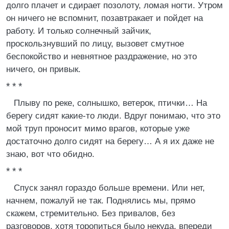
долго плачет и сдирает позолоту, ломая ногти. Утром
он ничего не вспомнит, позавтракает и пойдет на
работу. И только солнечный зайчик,
проскользнувший по лицу, вызовет смутное
беспокойство и невнятное раздражение, но это
ничего, он привык.
* * *
Плыву по реке, солнышко, ветерок, птички… На
берегу сидят какие-то люди. Вдруг понимаю, что это
мой труп проносит мимо врагов, которые уже
достаточно долго сидят на берегу… А я их даже не
знаю, вот что обидно.
* * *
Спуск занял гораздо больше времени. Или нет,
начнем, пожалуй не так. Поднялись мы, прямо
скажем, стремительно. Без привалов, без
разговоров, хотя торопиться было некуда, впереди