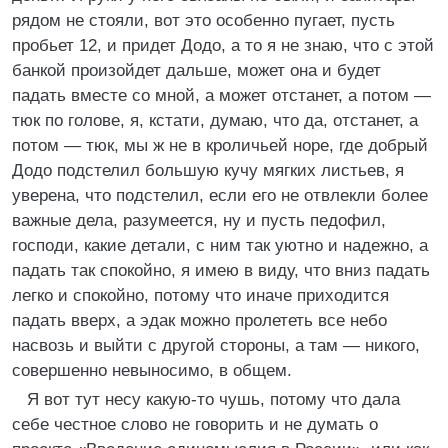
рядом не стояли, вот это особенно пугает, пусть
пробьет 12, и придет Додо, а то я не знаю, что с этой
банкой произойдет дальше, может она и будет
падать вместе со мной, а может отстанет, а потом —
тюк по голове, я, кстати, думаю, что да, отстанет, а
потом — тюк, мы ж не в кроличьей норе, где добрый
Додо подстелил большую кучу мягких листьев, я
уверена, что подстелил, если его не отвлекли более
важные дела, разумеется, ну и пусть педофил,
господи, какие детали, с ним так уютно и надежно, а
падать так спокойно, я имею в виду, что вниз падать
легко и спокойно, потому что иначе приходится
падать вверх, а эдак можно пролететь все небо
насвозь и выйти с другой стороны, а там — никого,
совершенно невыносимо, в общем.
Я вот тут несу какую-то чушь, потому что дала
себе честное слово не говорить и не думать о