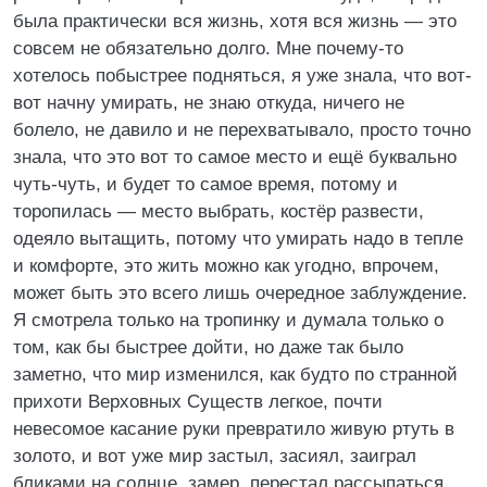
была практически вся жизнь, хотя вся жизнь — это
совсем не обязательно долго. Мне почему-то
хотелось побыстрее подняться, я уже знала, что вот-
вот начну умирать, не знаю откуда, ничего не
болело, не давило и не перехватывало, просто точно
знала, что это вот то самое место и ещё буквально
чуть-чуть, и будет то самое время, потому и
торопилась — место выбрать, костёр развести,
одеяло вытащить, потому что умирать надо в тепле
и комфорте, это жить можно как угодно, впрочем,
может быть это всего лишь очередное заблуждение.
Я смотрела только на тропинку и думала только о
том, как бы быстрее дойти, но даже так было
заметно, что мир изменился, как будто по странной
прихоти Верховных Существ легкое, почти
невесомое касание руки превратило живую ртуть в
золото, и вот уже мир застыл, засиял, заиграл
бликами на солнце, замер, перестал рассыпаться