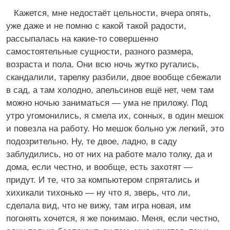
Кажется, мне недостаёт цельности, вчера опять,
уже даже и не помню с какой такой радости,
рассыпалась на какие-то совершенно
самостоятельные сущности, разного размера,
возраста и пола. Они всю ночь жутко ругались,
скандалили, тарелку разбили, двое вообще сбежали
в сад, а там холодно, апельсинов ещё нет, чем там
можно ночью заниматься — ума не приложу. Под
утро угомонились, я смела их, сонных, в один мешок
и повезла на работу. Но мешок больно уж легкий, это
подозрительно. Ну, те двое, ладно, в саду
заблудились, но от них на работе мало толку, да и
дома, если честно, и вообще, есть захотят —
придут. И те, что за компьютером спрятались и
хихикали тихонько — ну что я, зверь, что ли,
сделала вид, что не вижу, там игра новая, им
погонять хочется, я же понимаю. Меня, если честно,