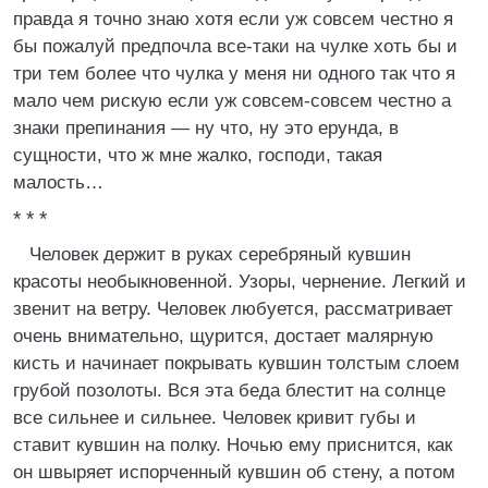
правда я точно знаю хотя если уж совсем честно я
бы пожалуй предпочла все-таки на чулке хоть бы и
три тем более что чулка у меня ни одного так что я
мало чем рискую если уж совсем-совсем честно а
знаки препинания — ну что, ну это ерунда, в
сущности, что ж мне жалко, господи, такая
малость…
* * *
Человек держит в руках серебряный кувшин
красоты необыкновенной. Узоры, чернение. Легкий и
звенит на ветру. Человек любуется, рассматривает
очень внимательно, щурится, достает малярную
кисть и начинает покрывать кувшин толстым слоем
грубой позолоты. Вся эта беда блестит на солнце
все сильнее и сильнее. Человек кривит губы и
ставит кувшин на полку. Ночью ему приснится, как
он швыряет испорченный кувшин об стену, а потом