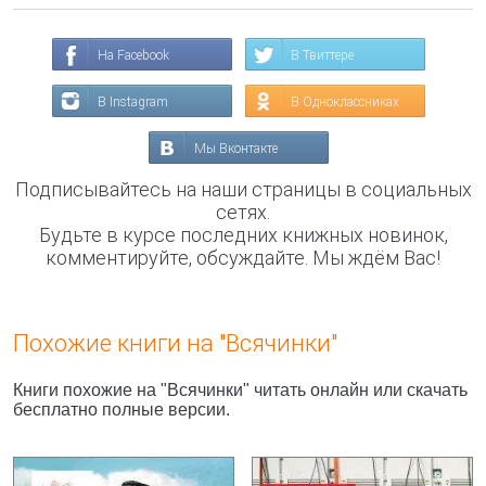
На Facebook
В Твиттере
В Instagram
В Одноклассниках
Мы Вконтакте
Подписывайтесь на наши страницы в социальных
сетях.
Будьте в курсе последних книжных новинок,
комментируйте, обсуждайте. Мы ждём Вас!
Похожие книги на "Всячинки"
Книги похожие на "Всячинки" читать онлайн или скачать
бесплатно полные версии.