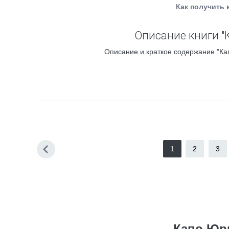
Как получить 
Описание книги "
Описание и краткое содержание "Ка
1
2
3
Капо Юри