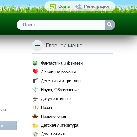
Войти
Регистрация
Главное меню
Фантастика и фэнтези
Любовные романы
Детективы и триллеры
Наука, Образование
Документальные
:
Проза
есть
Приключения
Детская литература
те
Дом и семья