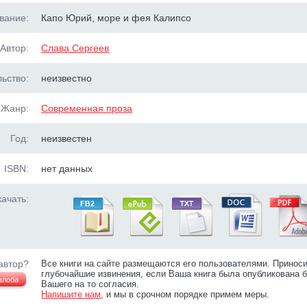
вание:
Капо Юрий, море и фея Калипсо
Автор:
Слава Сергеев
ьство:
неизвестно
Жанр:
Современная проза
Год:
неизвестен
ISBN:
нет данных
ачать:
автор?
Все книги на сайте размещаются его пользователями. Принос
глубочайшие извинения, если Ваша книга была опубликована б
алоба
Вашего на то согласия.
Напишите нам
, и мы в срочном порядке примем меры.