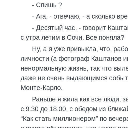
- Спишь ?
- Ага, - отвечаю, - а сколько вр
- Десятый час, - говорит Кашта
с утра летим в Сочи. Все поняла?
Ну, а я уже привыкла, что, раб
личности (а фотограф Каштанов и
ненормальную жизнь, так что выле
даже не очень выдающимся событие
Монте-Карло.
Раньше я жила как все люди, з
с 9.30 до 18.00, с обедом из бли
“Как стать миллионером” по вечер