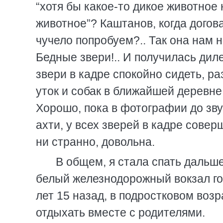
“хотя бы какое-то дикое животное 
животное”? Каштанов, когда догов
чучело попробуем?.. Так она нам н
Бедные звери!.. И получилась дил
звери в кадре спокойно сидеть, ра
уток и собак в ближайшей деревне 
Хорошо, пока в фотографии до зв
ахти, у всех зверей в кадре сове
ни странно, довольна.
В общем, я стала спать дальше
белый железнодорожный вокзал го
лет 15 назад, в подростковом возр
отдыхать вместе с родителями.