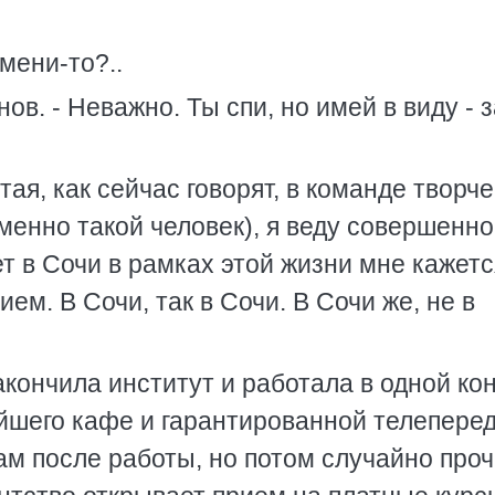
емени-то?..
нов. - Неважно. Ты спи, но имей в виду - 
отая, как сейчас говорят, в команде творч
менно такой человек), я веду совершенно
т в Сочи в рамках этой жизни мне кажетс
м. В Сочи, так в Сочи. В Сочи же, не в
акончила институт и работала в одной ко
жайшего кафе и гарантированной телепере
ам после работы, но потом случайно про