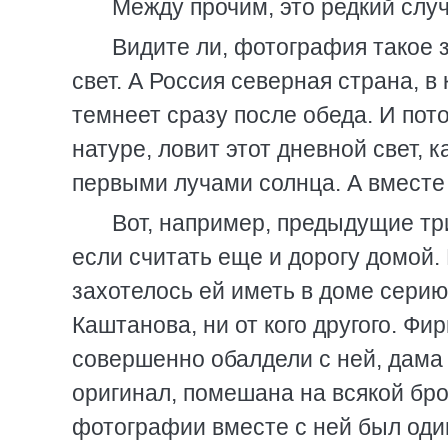
Между прочим, это редкий случ
Видите ли, фотография такое 
свет. А Россия северная страна, в
темнеет сразу после обеда. И по
натуре, ловит этот дневной свет, 
первыми лучами солнца. А вместе 
Вот, например, предыдущие тр
если считать еще и дорогу домой.
захотелось ей иметь в доме серию
Каштанова, ни от кого другого. Фи
совершенно обалдели с ней, дама 
оригинал, помешана на всякой бро
фотографии вместе с ней был оди