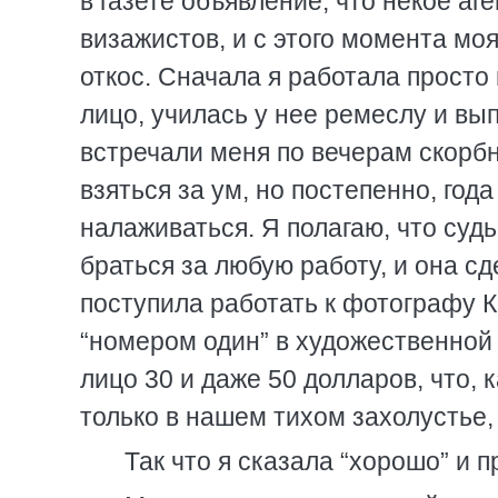
в газете объявление, что некое а
визажистов, и с этого момента моя
откос. Сначала я работала просто 
лицо, училась у нее ремеслу и вы
встречали меня по вечерам скорб
взяться за ум, но постепенно, года
налаживаться. Я полагаю, что суд
браться за любую работу, и она сд
поступила работать к фотографу К
“номером один” в художественной
лицо 30 и даже 50 долларов, что, 
только в нашем тихом захолустье,
Так что я сказала “хорошо” и 