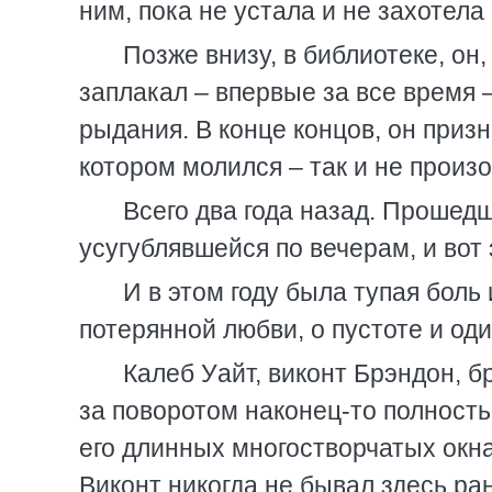
ним, пока не устала и не захотела 
Позже внизу, в библиотеке, он
заплакал – впервые за все время
рыдания. В конце концов, он призн
котором молился – так и не произ
Всего два года назад. Прошедш
усугублявшейся по вечерам, и вот 
И в этом году была тупая боль
потерянной любви, о пустоте и од
Калеб Уайт, виконт Брэндон, б
за поворотом наконец-то полност
его длинных многостворчатых окна
Виконт никогда не бывал здесь ра