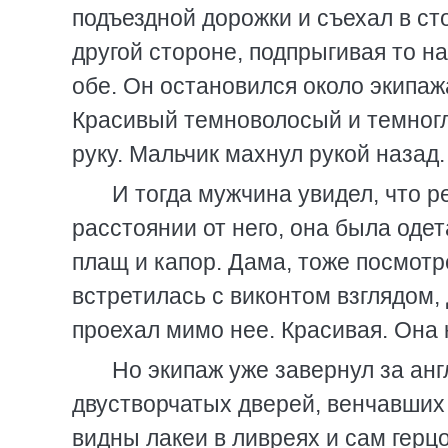
подъездной дорожки и съехал в ст
другой стороне, подпрыгивая то на
обе. Он остановился около экипаж
Красивый темноволосый и темногл
руку. Мальчик махнул рукой назад.
И тогда мужчина увидел, что 
расстоянии от него, она была оде
плащ и капор. Дама, тоже посмотре
встретилась с виконтом взглядом, 
проехал мимо нее. Красивая. Она 
Но экипаж уже завернул за анг
двустворчатых дверей, венчавших
видны лакеи в ливреях и сам герц