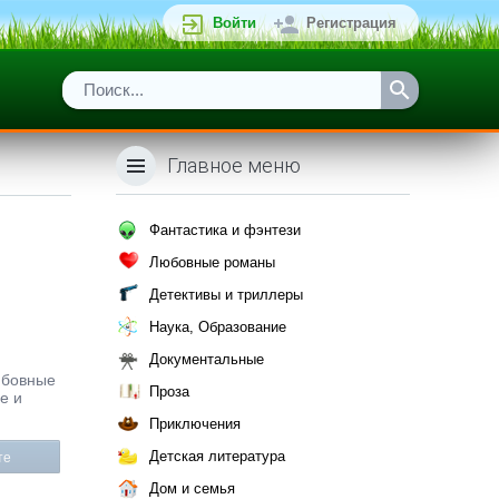
Войти
Регистрация
Главное меню
Фантастика и фэнтези
Любовные романы
Детективы и триллеры
Наука, Образование
Документальные
любовные
Проза
е и
Приключения
Детская литература
те
Дом и семья