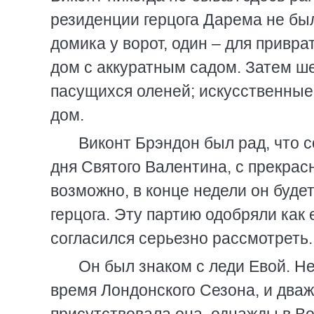
резиденции герцога Дарема не бы
домика у ворот, один – для привр
дом с аккуратным садом. Затем ше
пасущихся оленей; искусственные 
дом.
Виконт Брэндон был рад, что 
дня Святого Валентина, с прекра
возможно, в конце недели он буде
герцога. Эту партию одобряли как е
согласился серьезно рассмотреть.
Он был знаком с леди Евой. Не
время Лондонского Сезона, и два