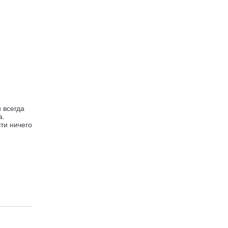
 всегда
а.
ти ничего