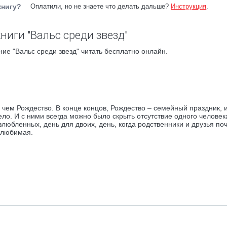
книгу?
Оплатили, но не знаете что делать дальше?
Инструкция
.
ниги "Вальс среди звезд"
ие "Вальс среди звезд" читать бесплатно онлайн.
 чем Рождество. В конце концов, Рождество – семейный праздник, и
ло. И с ними всегда можно было скрыть отсутствие одного человек
любленных, день для двоих, день, когда родственники и друзья поч
о любимая.