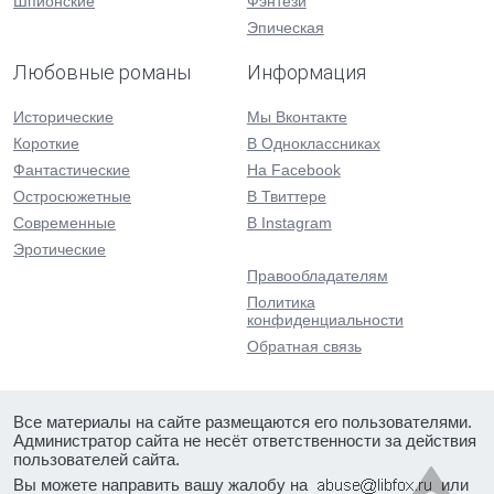
Шпионские
Фэнтези
Эпическая
Любовные романы
Информация
Исторические
Мы Вконтакте
Короткие
В Одноклассниках
Фантастические
На Facebook
Остросюжетные
В Твиттере
Современные
В Instagram
Эротические
Правообладателям
Политика
конфиденциальности
Обратная связь
Все материалы на сайте размещаются его пользователями.
Администратор сайта не несёт ответственности за действия
пользователей сайта.
Вы можете направить вашу жалобу на
или