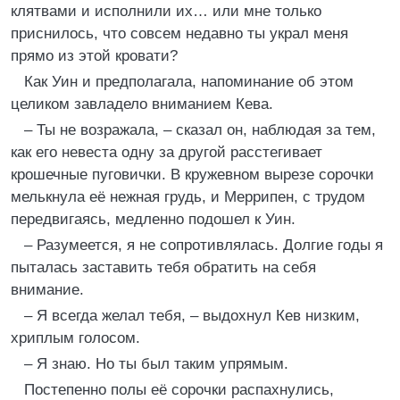
клятвами и исполнили их… или мне только
приснилось, что совсем недавно ты украл меня
прямо из этой кровати?
Как Уин и предполагала, напоминание об этом
целиком завладело вниманием Кева.
– Ты не возражала, – сказал он, наблюдая за тем,
как его невеста одну за другой расстегивает
крошечные пуговички. В кружевном вырезе сорочки
мелькнула её нежная грудь, и Меррипен, с трудом
передвигаясь, медленно подошел к Уин.
– Разумеется, я не сопротивлялась. Долгие годы я
пыталась заставить тебя обратить на себя
внимание.
– Я всегда желал тебя, – выдохнул Кев низким,
хриплым голосом.
– Я знаю. Но ты был таким упрямым.
Постепенно полы её сорочки распахнулись,