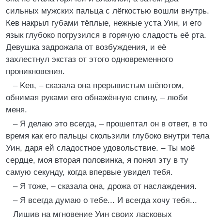
сильных мужских пальца с лёгкостью вошли внутрь.
Кев накрыл губами тёплые, нежные уста Уин, и его
язык глубоко погрузился в горячую сладость её рта.
Девушка задрожала от возбуждения, и её
захлестнул экстаз от этого одновременного
проникновения.
– Keв, – сказала она прерывистым шёпотом,
обнимая руками его обнажённую спину, – люби
меня.
– Я делаю это всегда, – прошептал он в ответ, в то
время как его пальцы скользили глубоко внутри тела
Уин, даря ей сладостное удовольствие. – Ты моё
сердце, моя вторая половинка, я понял эту в ту
самую секунду, когда впервые увидел тебя.
– Я тоже, – сказала она, дрожа от наслаждения.
– Я всегда думаю о тебе... И всегда хочу тебя...
Лишив на мгновение Уин своих ласковых