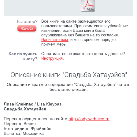
Вы автор?
Все книги на сайте размещаются его
пользователями. Приносим свои глубочайшие
Жалоба
извинения, если Ваша книга была
опубликована без Вашего на то согласия.
Напишите нам
, и мы в срочном порядке
примем меры.
Как получить
Оплатили, но не знаете что делать дальше?
Инструкция
.
книгу?
Описание книги "Свадьба Хатауэйев"
Описание и краткое содержание "Свадьба Хатауэйев" читать
бесплатно онлайн.
Лиза Клейпас
/ Lisa Kleypas
Свадьба Хатауэйев
Перевод осуществлен на сайте
http://lady.webnice.ru
Перевод: Весея
Бета-ридинг: Фройляйн
Вычитка: Москвичка