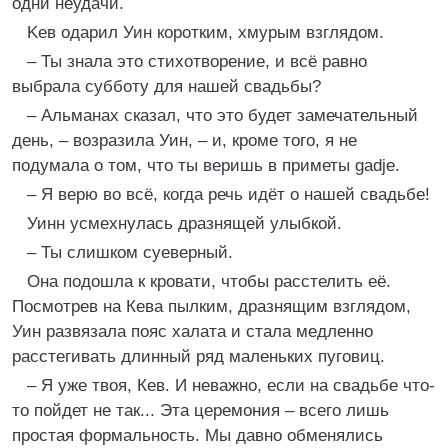
одни неудачи.
Keв одарил Уин коротким, хмурым взглядом.
– Ты знала это стихотворение, и всё равно
выбрала субботу для нашей свадьбы?
– Альманах сказал, что это будет замечательный
день, – возразила Уин, – и, кроме того, я не
подумала о том, что ты веришь в приметы gadje.
– Я верю во всё, когда речь идёт о нашей свадьбе!
Уинн усмехнулась дразнящей улыбкой.
– Ты слишком суеверный.
Она подошла к кровати, чтобы расстелить её.
Посмотрев на Кева пылким, дразнящим взглядом,
Уин развязала пояс халата и стала медленно
расстегивать длинный ряд маленьких пуговиц.
– Я уже твоя, Кев. И неважно, если на свадьбе что-
то пойдет не так... Эта церемония – всего лишь
простая формальность. Мы давно обменялись