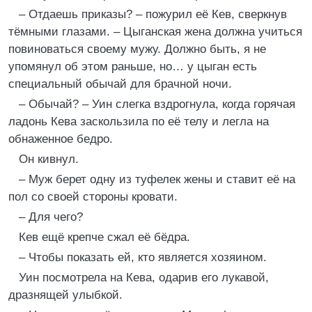
– Отдаешь приказы? – пожурил её Кев, сверкнув
тёмными глазами. – Цыганская жена должна учиться
повиноваться своему мужу. Должно быть, я не
упомянул об этом раньше, но… у цыган есть
специальный обычай для брачной ночи.
– Обычай? – Уин слегка вздрогнула, когда горячая
ладонь Кева заскользила по её телу и легла на
обнаженное бедро.
Он кивнул.
– Муж берет одну из туфелек жены и ставит её на
пол со своей стороны кровати.
– Для чего?
Кев ещё крепче сжал её бёдра.
– Чтобы показать ей, кто является хозяином.
Уин посмотрела на Кева, одарив его лукавой,
дразнящей улыбкой.