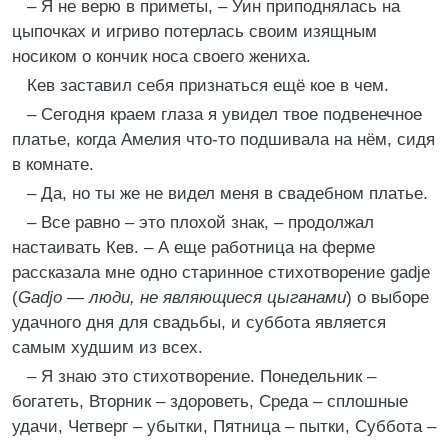
– Я не верю в приметы, – Уин приподнялась на
цыпочках и игриво потерлась своим изящным
носиком о кончик носа своего жениха.
Кев заставил себя признаться ещё кое в чем.
– Сегодня краем глаза я увидел твое подвенечное
платье, когда Амелия что-то подшивала на нём, сидя
в комнате.
– Да, но ты же не видел меня в свадебном платье.
– Все равно – это плохой знак, – продолжал
настаивать Кев. – А еще работница на ферме
рассказала мне одно старинное стихотворение gadje
(
Gadjo — люди, не являющиеся цыганами
) о выборе
удачного дня для свадьбы, и суббота является
самым худшим из всех.
– Я знаю это стихотворение. Понедельник –
богатеть, Вторник – здороветь, Среда – сплошные
удачи, Четверг – убытки, Пятница – пытки, Суббота –