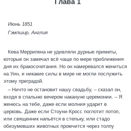
Глава 1
Июнь 1851
Гэмпшир, Англия
Кева Меррипена не удивляли дурные приметы,
которые он замечал всё чаще по мере приближения
дня их бракосочетания. Но он намеревался жениться
на Уин, и никакие силы в мире не могли послужить
этому преградой.
– Ничто не остановит нашу свадьбу, – сказал он,
входя в спальню вечером накануне церемонии. – Я
женюсь на тебе, даже если молния ударит в
церковь. Даже если Стоуни-Кросс поглотит потоп,
или священник напьётся в стельку, или стадо
обезумевших животных промчится через толпу