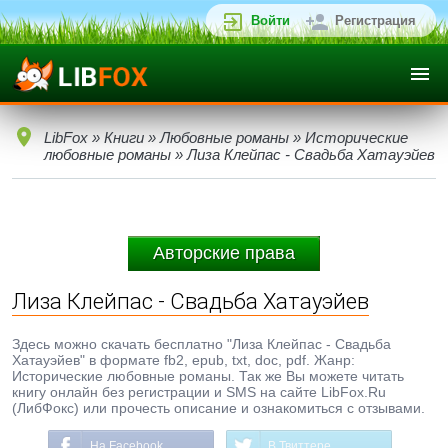
Войти
Регистрация
LibFox
»
Книги
»
Любовные романы
»
Исторические
любовные романы
» Лиза Клейпас - Свадьба Хатауэйев
Авторские права
Лиза Клейпас - Свадьба Хатауэйев
Здесь можно скачать бесплатно "Лиза Клейпас - Свадьба
Хатауэйев" в формате fb2, epub, txt, doc, pdf. Жанр:
Исторические любовные романы. Так же Вы можете читать
книгу онлайн без регистрации и SMS на сайте LibFox.Ru
(ЛибФокс) или прочесть описание и ознакомиться с отзывами.
На Facebook
В Твиттере