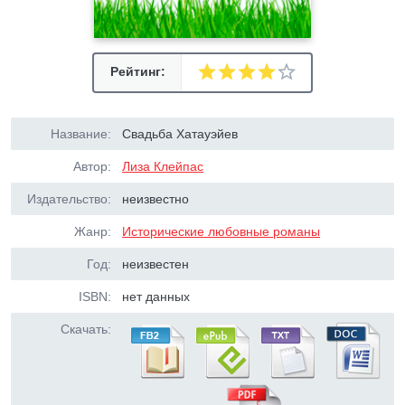
Рейтинг:
Название:
Свадьба Хатауэйев
Автор:
Лиза Клейпас
Издательство:
неизвестно
Жанр:
Исторические любовные романы
Год:
неизвестен
ISBN:
нет данных
Скачать: