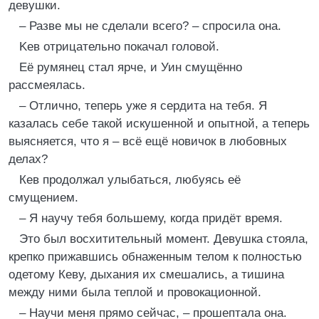
девушки.
– Разве мы не сделали всего? – спросила она.
Keв отрицательно покачал головой.
Её румянец стал ярче, и Уин смущённо
рассмеялась.
– Отлично, теперь уже я сердита на тебя. Я
казалась себе такой искушенной и опытной, а теперь
выясняется, что я – всё ещё новичок в любовных
делах?
Кев продолжал улыбаться, любуясь её
смущением.
– Я научу тебя большему, когда придёт время.
Это был восхитительный момент. Девушка стояла,
крепко прижавшись обнаженным телом к полностью
одетому Кеву, дыхания их смешались, а тишина
между ними была теплой и провокационной.
– Научи меня прямо сейчас, – прошептала она.