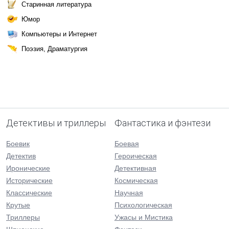
Старинная литература
Юмор
Компьютеры и Интернет
Поэзия, Драматургия
Детективы и триллеры
Фантастика и фэнтези
Боевик
Боевая
Детектив
Героическая
Иронические
Детективная
Исторические
Космическая
Классические
Научная
Крутые
Психологическая
Триллеры
Ужасы и Мистика