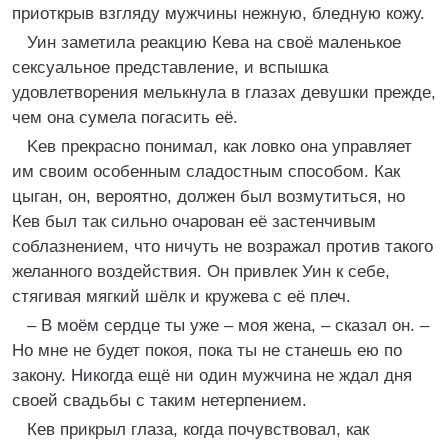
приоткрыв взгляду мужчины нежную, бледную кожу.
Уин заметила реакцию Кева на своё маленькое
сексуальное представление, и вспышка
удовлетворения мелькнула в глазах девушки прежде,
чем она сумела погасить её.
Keв прекрасно понимал, как ловко она управляет
им своим особенным сладостным способом. Как
цыган, он, вероятно, должен был возмутиться, но
Кев был так сильно очарован её застенчивым
соблазнением, что ничуть не возражал против такого
желанного воздействия. Он привлек Уин к себе,
стягивая мягкий шёлк и кружева с её плеч.
– В моём сердце ты уже – моя жена, – сказал он. –
Но мне не будет покоя, пока ты не станешь ею по
закону. Никогда ещё ни один мужчина не ждал дня
своей свадьбы с таким нетерпением.
Кев прикрыл глаза, когда почувствовал, как