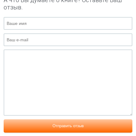
А что Вы думаете о книге? Оставьте Ваш
отзыв.
Отправить отзыв