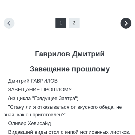
1
2
Гаврилов Дмитрий
Завещание прошлому
Дмитрий ГАВРИЛОВ
ЗАВЕЩАНИЕ ПРОШЛОМУ
(из цикла "Грядущее Завтра")
"Стану ли я отказываться от вкусного обеда, не
зная, как он приготовлен?"
Оливер Хевисайд
Видавший виды стол с кипой исписанных листков.