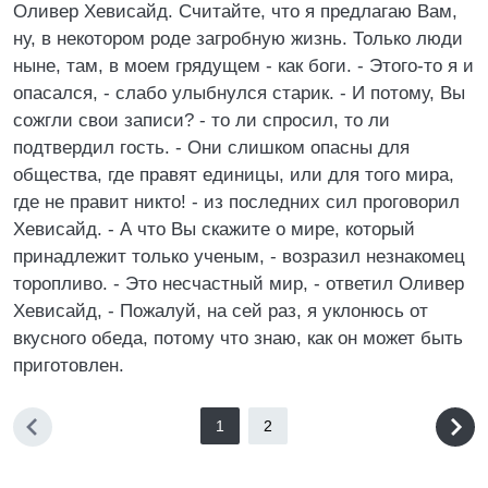
Оливер Хевисайд. Считайте, что я предлагаю Вам,
ну, в некотором роде загробную жизнь. Только люди
ныне, там, в моем грядущем - как боги. - Этого-то я и
опасался, - слабо улыбнулся старик. - И потому, Вы
сожгли свои записи? - то ли спросил, то ли
подтвердил гость. - Они слишком опасны для
общества, где правят единицы, или для того мира,
где не правит никто! - из последних сил проговорил
Хевисайд. - А что Вы скажите о мире, который
принадлежит только ученым, - возразил незнакомец
торопливо. - Это несчастный мир, - ответил Оливер
Хевисайд, - Пожалуй, на сей раз, я уклонюсь от
вкусного обеда, потому что знаю, как он может быть
приготовлен.
1
2