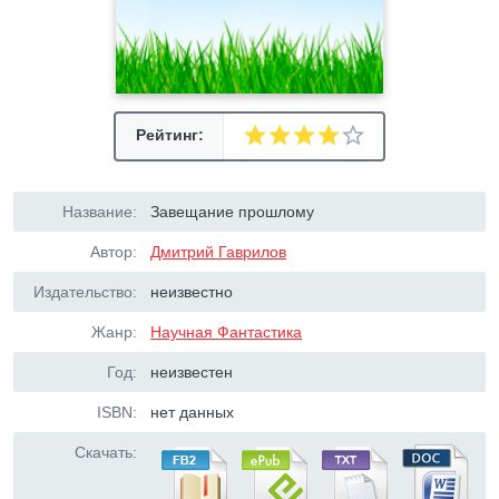
Рейтинг:
Название:
Завещание прошлому
Автор:
Дмитрий Гаврилов
Издательство:
неизвестно
Жанр:
Научная Фантастика
Год:
неизвестен
ISBN:
нет данных
Скачать: