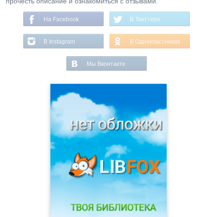
прочесть описание и ознакомиться с отзывами.
На Facebook
В Твиттере
В Instagram
В Одноклассниках
Мы Вконтакте