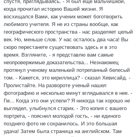
спустя, приглядываясь. - Я был еще мальчишкой,
когда прочитал историю Вашей жизни. Я
восхищался Вами, как ученик может боготворить
любимого учителя. Я не из страны вообще, как
географического пространства - нас разделяет целый
век. Но, меньше слов. У нас осталось два часа! Вы
скоро перестанете существовать здесь и в это
время. Взгляните, - я представлю вам самые
неопровержимые доказательства... Незнакомец
протянул ученому маленький потрепанный белесый
том. - Кажется, это кириллица? - сказал Хевисайд. -
Пролистайте. На развороте ученый нашел
фотографию и несколько минут вглядывался в нее. -
Гм... Когда это они успели? Я никогда так хорошо не
выглядел, улыбнулся старик. - Это копия с вашего
портрета, - пояснил молодой гость, - ни единого
позднего фото не сохранилось. И это большая
удача! Затем была страница на английском. Там