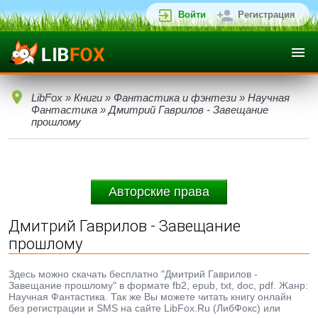
Войти
Регистрация
LibFox
»
Книги
»
Фантастика и фэнтези
»
Научная
Фантастика
» Дмитрий Гаврилов - Завещание
прошлому
Авторские права
Дмитрий Гаврилов - Завещание
прошлому
Здесь можно скачать бесплатно "Дмитрий Гаврилов -
Завещание прошлому" в формате fb2, epub, txt, doc, pdf. Жанр:
Научная Фантастика. Так же Вы можете читать книгу онлайн
без регистрации и SMS на сайте LibFox.Ru (ЛибФокс) или