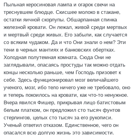
Пыльная керосиновая лампа и огарок свечи на
треснувшем блюдце. Скисшее молоко в стакане,
остатки яичной скорлупы. Обшарпанная спинка
железной кровати. Он лежал, живой среди мертвых
и мертвый среди живых. Его забыли, как случается
со всяким чудаком. Да и что Они знали о нем? Эти
тени в черных мантиях и банковских обертках.
Холодная полутемная комната. Сюда Они не
заглядывали, опасаясь простуды так можно отдать
концы несколько раньше, чем Господь призовет к
себе. Здесь функционировал мозг величайшего
ученого, мозг, ибо тело ничего уже не требовало, оно
и теперь покоилось на кровати, как что-то ненужное.
Вчера явился Фишер, прикрывая лицо батистовым
белым платком, он предложил сто тысяч фунтов
стерлингов, целых сто тысяч за его рукописи.
Ученый ответил отказом. Единственное, чего он
опасался всю долгую жизнь это зависимости.