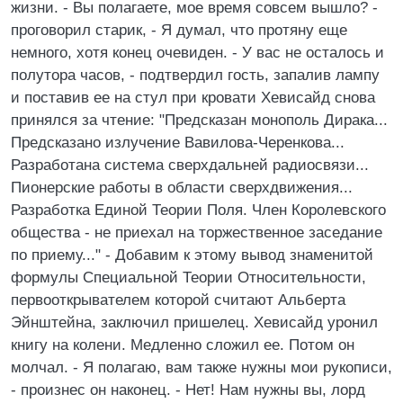
жизни. - Вы полагаете, мое время совсем вышло? -
проговорил старик, - Я думал, что протяну еще
немного, хотя конец очевиден. - У вас не осталось и
полутора часов, - подтвердил гость, запалив лампу
и поставив ее на стул при кровати Хевисайд снова
принялся за чтение: "Предсказан монополь Дирака...
Предсказано излучение Вавилова-Черенкова...
Разработана система сверхдальней радиосвязи...
Пионерские работы в области сверхдвижения...
Разработка Единой Теории Поля. Член Королевского
общества - не приехал на торжественное заседание
по приему..." - Добавим к этому вывод знаменитой
формулы Специальной Теории Относительности,
первооткрывателем которой считают Альберта
Эйнштейна, заключил пришелец. Хевисайд уронил
книгу на колени. Медленно сложил ее. Потом он
молчал. - Я полагаю, вам также нужны мои рукописи,
- произнес он наконец. - Нет! Нам нужны вы, лорд