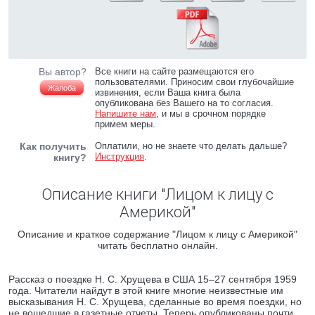
Вы автор?
Все книги на сайте размещаются его
пользователями. Приносим свои глубочайшие
Жалоба
извинения, если Ваша книга была
опубликована без Вашего на то согласия.
Напишите нам
, и мы в срочном порядке
примем меры.
Как получить
Оплатили, но не знаете что делать дальше?
Инструкция
.
книгу?
Описание книги "Лицом к лицу с
Америкой"
Описание и краткое содержание "Лицом к лицу с Америкой"
читать бесплатно онлайн.
Рассказ о поездке Н. С. Хрущева в США 15–27 сентября 1959
года. Читатели найдут в этой книге многие неизвестные им
высказывания Н. С. Хрущева, сделанные во время поездки, но
не вошедшие в газетные отчеты. Теперь опубликованы почти