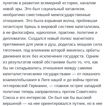
пунктом в развитии всемирной истории, началом
новой эры. Это был социальный катаклизм,
необратимо сместивший межгосударственные
отношения. Это была взрывная волна, пробившая
гигантскую брешь в мировой системе капитализма,
в ее философии, идеологии, практике, политике и
дипломатии. Создался новый полюс магнитного
притяжения для умов и душ, родилась мощная сила
тяготения, под влиянием которой менялись орбиты
движения всех без исключения государств. Одним
из результатов новой обстановки было то, что, как
бы ни складывались отношения между самими
капиталистическими государствами — от показного
взаимолобызания в Лиге наций и до войны против
гитлеровской Германии, — главное острие западной
политики теперь направлялось против Советского
Союза и его интересов. Он был как бы высокой
вершиной — на нее ориентировался путник, но в нее