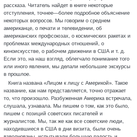
рассказа. Читатель найдет в книге некоторые
отступления, точнее—более подробное объяснение
некоторых вопросов. Мы говорим о среднем
американце, о печати и телевидении, об
американских профсоюзах, о космических ракетах и
проблемах международных отношений, о
киноискусстве, о рабочем движении в США и т. д.
Если это, на наш взгляд, облегчало понимание того
или иного явления, мы делали небольшие экскурсы
в прошлое.
Книга названа «Лицом к лицу с Америкой». Такое
название, как нам представляется, точно отражает
то, что произошло. Разбуженная Америка встречала,
слушала, узнавала. Мы пишем о том, как это было,
пишем с позиций советских писателей и
журналистов. Мы, так же как все советские люди,
находившиеся в США в дни визита, были очень
взволнованы, испытывали большую радость и