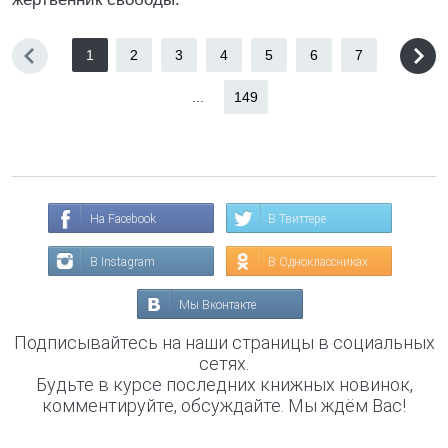
1
2
3
4
5
6
7
...
149
На Facebook
В Твиттере
В Instagram
В Одноклассниках
Мы Вконтакте
Подписывайтесь на наши страницы в социальных
сетях.
Будьте в курсе последних книжных новинок,
комментируйте, обсуждайте. Мы ждём Вас!