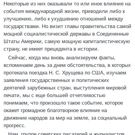
Некоторые из них оказывали то или иное влияние на
события международной жизни, приводили либо к
улучшению, либо к ухудшению отношений между
государствами. Но визит главы правительства самой
мощной социалистической державы в Соединенные
Штаты Америки, самую мощную капиталистическую
страну, не имеет прецедента в истории.
Сейчас, когда мы вновь анализируем факты,
вспоминаем день за днем обстоятельства, в которых
протекала поездка Н. С. Хрущева по США, изучаем
заявления государственных и политических
деятелей зарубежных стран, выступления мировой
печати, мы с еще большей отчетливостью
понимаем, что произошло такое событие, которое
окажет громадное благотворное влияние на
движение народов за мир на земле, за социальный
прогресс.
Нам, группе советских писателей и журналистов,