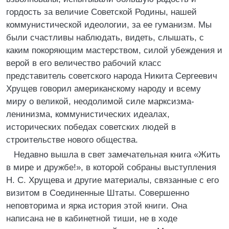
гордость за величие Советской Родины, нашей
коммунистической идеологии, за ее гуманизм. Мы
были счастливы наблюдать, видеть, слышать, с
каким покоряющим мастерством, силой убеждения и
верой в его величество рабочий класс
представитель советского народа Никита Сергеевич
Хрущев говорил американскому народу и всему
миру о великой, неодолимой силе марксизма-
ленинизма, коммунистических идеалах,
исторических победах советских людей в
строительстве нового общества.
Недавно вышла в свет замечательная книга «Жить
в мире и дружбе!», в которой собраны выступления
Н. С. Хрущева и другие материалы, связанные с его
визитом в Соединенные Штаты. Совершенно
неповторима и ярка история этой книги. Она
написана не в кабинетной тиши, не в ходе