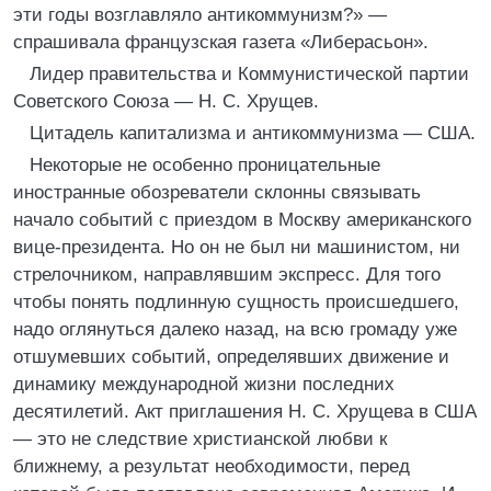
эти годы возглавляло антикоммунизм?» —
спрашивала французская газета «Либерасьон».
Лидер правительства и Коммунистической партии
Советского Союза — Н. С. Хрущев.
Цитадель капитализма и антикоммунизма — США.
Некоторые не особенно проницательные
иностранные обозреватели склонны связывать
начало событий с приездом в Москву американского
вице-президента. Но он не был ни машинистом, ни
стрелочником, направлявшим экспресс. Для того
чтобы понять подлинную сущность происшедшего,
надо оглянуться далеко назад, на всю громаду уже
отшумевших событий, определявших движение и
динамику международной жизни последних
десятилетий. Акт приглашения Н. С. Хрущева в США
— это не следствие христианской любви к
ближнему, а результат необходимости, перед