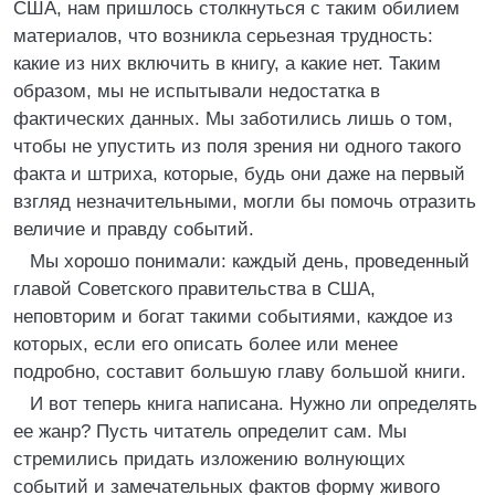
США, нам пришлось столкнуться с таким обилием
материалов, что возникла серьезная трудность:
какие из них включить в книгу, а какие нет. Таким
образом, мы не испытывали недостатка в
фактических данных. Мы заботились лишь о том,
чтобы не упустить из поля зрения ни одного такого
факта и штриха, которые, будь они даже на первый
взгляд незначительными, могли бы помочь отразить
величие и правду событий.
Мы хорошо понимали: каждый день, проведенный
главой Советского правительства в США,
неповторим и богат такими событиями, каждое из
которых, если его описать более или менее
подробно, составит большую главу большой книги.
И вот теперь книга написана. Нужно ли определять
ее жанр? Пусть читатель определит сам. Мы
стремились придать изложению волнующих
событий и замечательных фактов форму живого