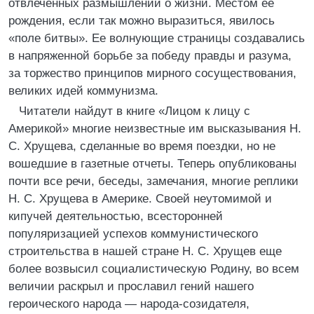
отвлеченных размышлений о жизни. Местом ее
рождения, если так можно выразиться, явилось
«поле битвы». Ее волнующие страницы создавались
в напряженной борьбе за победу правды и разума,
за торжество принципов мирного сосуществования,
великих идей коммунизма.
Читатели найдут в книге «Лицом к лицу с
Америкой» многие неизвестные им высказывания Н.
С. Хрущева, сделанные во время поездки, но не
вошедшие в газетные отчеты. Теперь опубликованы
почти все речи, беседы, замечания, многие реплики
Н. С. Хрущева в Америке. Своей неутомимой и
кипучей деятельностью, всесторонней
популяризацией успехов коммунистического
строительства в нашей стране Н. С. Хрущев еще
более возвысил социалистическую Родину, во всем
величии раскрыл и прославил гений нашего
героического народа — народа-созидателя,