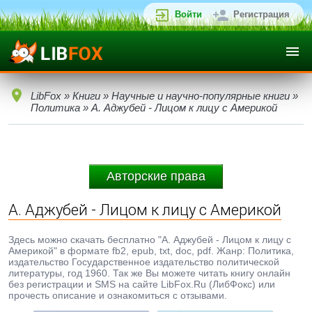
Войти
Регистрация
LibFox
»
Книги
»
Научные и научно-популярные книги
»
Политика
» А. Аджубей - Лицом к лицу с Америкой
Авторские права
А. Аджубей - Лицом к лицу с Америкой
Здесь можно скачать бесплатно "А. Аджубей - Лицом к лицу с
Америкой" в формате fb2, epub, txt, doc, pdf. Жанр: Политика,
издательство Государственное издательство политической
литературы, год 1960. Так же Вы можете читать книгу онлайн
без регистрации и SMS на сайте LibFox.Ru (ЛибФокс) или
прочесть описание и ознакомиться с отзывами.