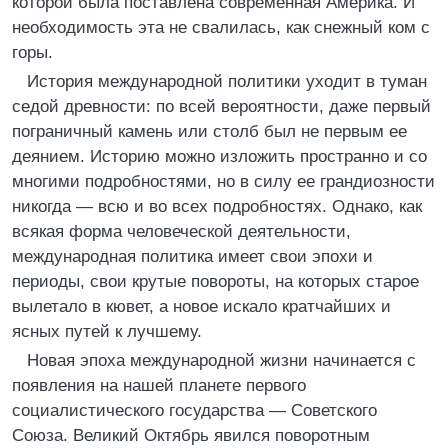
которой была поставлена современная Америка. И
необходимость эта не свалилась, как снежный ком с
горы.
История международной политики уходит в туман
седой древности: по всей вероятности, даже первый
пограничный камень или столб был не первым ее
деянием. Историю можно изложить пространно и со
многими подробностями, но в силу ее грандиозности
никогда — всю и во всех подробностях. Однако, как
всякая форма человеческой деятельности,
международная политика имеет свои эпохи и
периоды, свои крутые повороты, на которых старое
вылетало в кювет, а новое искало кратчайших и
ясных путей к лучшему.
Новая эпоха международной жизни начинается с
появления на нашей планете первого
социалистического государства — Советского
Союза. Великий Октябрь явился поворотным