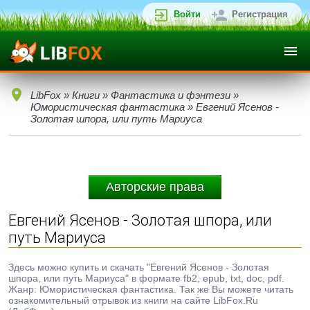
Войти
Регистрация
LibFox
»
Книги
»
Фантастика и фэнтези
»
Юмористическая фантастика
» Евгений Ясенов -
Золотая шпора, или путь Мариуса
Авторские права
Евгений Ясенов - Золотая шпора, или
путь Мариуса
Здесь можно купить и скачать "Евгений Ясенов - Золотая
шпора, или путь Мариуса" в формате fb2, epub, txt, doc, pdf.
Жанр: Юмористическая фантастика. Так же Вы можете читать
ознакомительный отрывок из книги на сайте LibFox.Ru