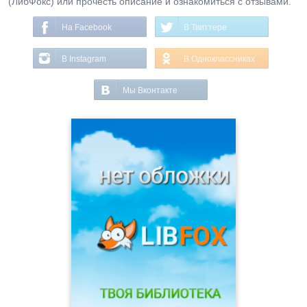
(ЛибФокс) или прочесть описание и ознакомиться с отзывами.
На Facebook
В Твиттере
В Instagram
В Одноклассниках
Мы Вконтакте