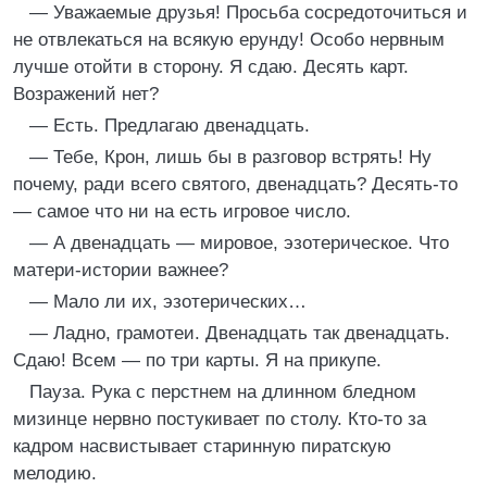
— Уважаемые друзья! Просьба сосредоточиться и
не отвлекаться на всякую ерунду! Особо нервным
лучше отойти в сторону. Я сдаю. Десять карт.
Возражений нет?
— Есть. Предлагаю двенадцать.
— Тебе, Крон, лишь бы в разговор встрять! Ну
почему, ради всего святого, двенадцать? Десять-то
— самое что ни на есть игровое число.
— А двенадцать — мировое, эзотерическое. Что
матери-истории важнее?
— Мало ли их, эзотерических…
— Ладно, грамотеи. Двенадцать так двенадцать.
Сдаю! Всем — по три карты. Я на прикупе.
Пауза. Рука с перстнем на длинном бледном
мизинце нервно постукивает по столу. Кто-то за
кадром насвистывает старинную пиратскую
мелодию.