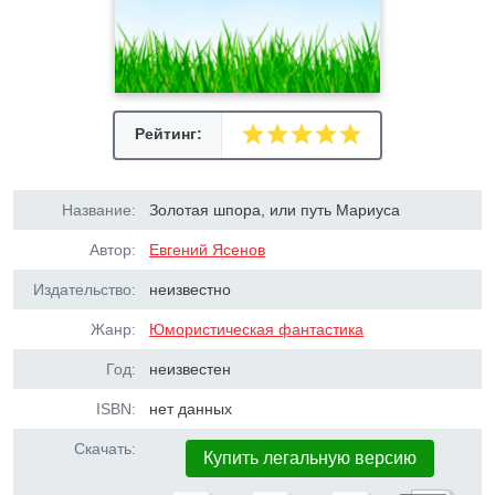
Рейтинг:
Название:
Золотая шпора, или путь Мариуса
Автор:
Евгений Ясенов
Издательство:
неизвестно
Жанр:
Юмористическая фантастика
Год:
неизвестен
ISBN:
нет данных
Скачать:
Купить легальную версию