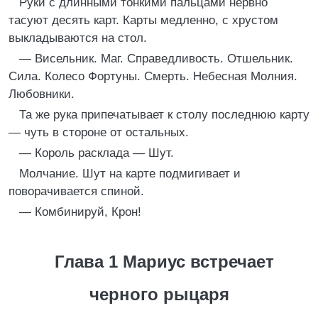
Руки с длинными тонкими пальцами нервно
тасуют десять карт. Карты медленно, с хрустом
выкладываются на стол.
— Висельник. Маг. Справедливость. Отшельник.
Сила. Колесо Фортуны. Смерть. Небесная Молния.
Любовники.
Та же рука припечатывает к столу последнюю карту
— чуть в стороне от остальных.
— Король расклада — Шут.
Молчание. Шут на карте подмигивает и
поворачивается спиной.
— Комбинируй, Крон!
Глава 1 Мариус встречает
черного рыцаря