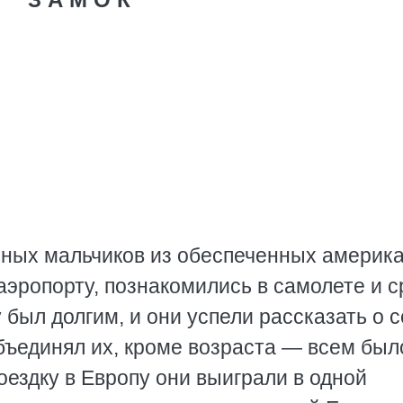
чных мальчиков из обеспеченных америк
 аэропорту, познакомились в самолете и с
 был долгим, и они успели рассказать о 
бъединял их, кроме возраста — всем был
поездку в Европу они выиграли в одной