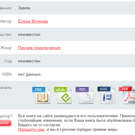
вание:
Замок
Автор:
Елена Волкова
ьство:
неизвестно
Жанр:
Прочие приключения
Год:
неизвестен
ISBN:
нет данных
ачать:
автор?
Все книги на сайте размещаются его пользователями. Принос
глубочайшие извинения, если Ваша книга была опубликована б
алоба
Вашего на то согласия.
Напишите нам
, и мы в срочном порядке примем меры.