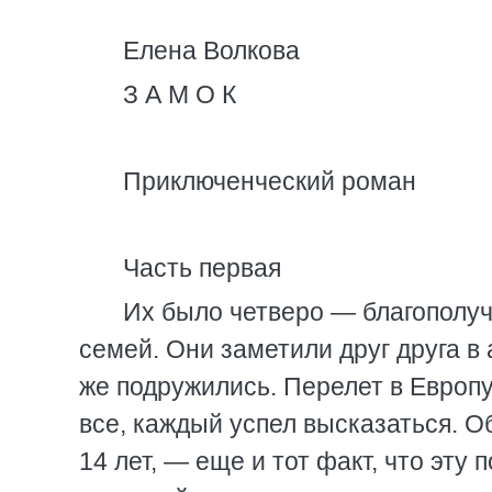
Елена Волкова
З А М О К
Приключенческий роман
Часть первая
Их было четверо — благополу
семей. Они заметили друг друга в
же подружились. Перелет в Европу
все, каждый успел высказаться. О
14 лет, — еще и тот факт, что эту 