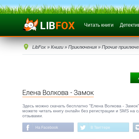
Читать книги
Детекти
LibFox
»
Книги
»
Приключения
»
Прочие приключе
Елена Волкова - Замок
Здесь можно скачать бесплатно "Елена Волкова - Замок" 
можете читать книгу онлайн без регистрации и SMS на с
отзывами.
На Facebook
В Твиттере