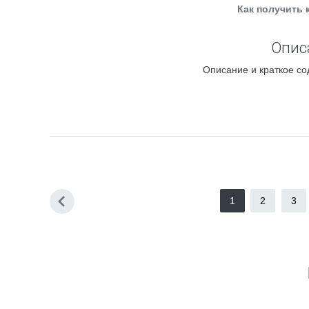
Как получить 
Опис
Описание и краткое со
1
2
3