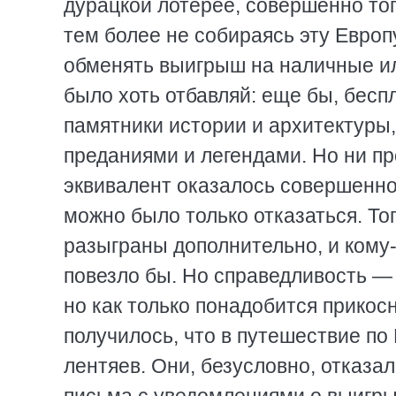
дурацкой лотерее, совершенно тог
тем более не собираясь эту Европ
обменять выигрыш на наличные ил
было хоть отбавляй: еще бы, беспл
памятники истории и архитектуры,
преданиями и легендами. Но ни пр
эквивалент оказалось совершенно
можно было только отказаться. То
разыграны дополнительно, и кому
повезло бы. Но справедливость — 
но как только понадобится прикосну
получилось, что в путешествие п
лентяев. Они, безусловно, отказал