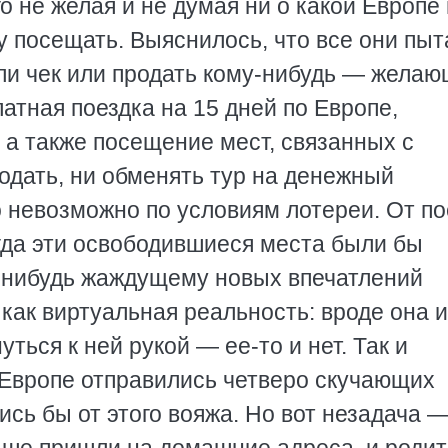
о не желая и не думая ни о какой Европе 
у посещать. Выяснилось, что все они пы
и чек или продать кому-нибудь — жела
атная поездка на 15 дней по Европе,
 а также посещение мест, связанных с
одать, ни обменять тур на денежный
 невозможно по условиям лотереи. От по
гда эти освободившиеся места были бы
-нибудь жаждущему новых впечатлений
как виртуальная реальность: вроде она и
ться к ней рукой — ее-то и нет. Так и
о Европе отправились четверо скучающих
ись бы от этого вояжа. Но вот незадача 