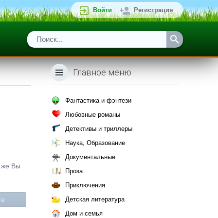
Войти
Регистрация
Главное меню
Фантастика и фэнтези
Любовные романы
Детективы и триллеры
Наука, Образование
Документальные
к же Вы
Проза
Приключения
Детская литература
те
Дом и семья