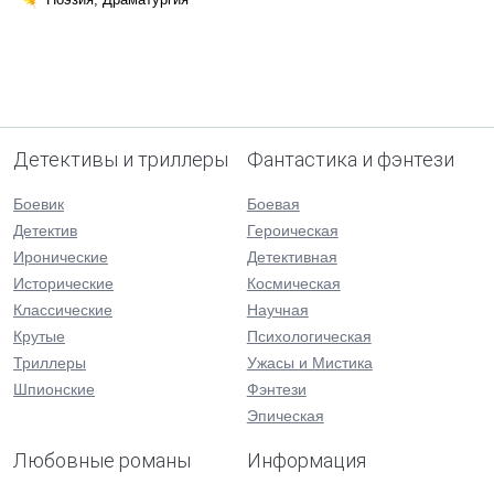
Детективы и триллеры
Фантастика и фэнтези
Боевик
Боевая
Детектив
Героическая
Иронические
Детективная
Исторические
Космическая
Классические
Научная
Крутые
Психологическая
Триллеры
Ужасы и Мистика
Шпионские
Фэнтези
Эпическая
Любовные романы
Информация