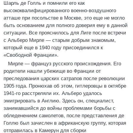
Шарль де Голль и помнили его как
высококвалифицированного военно-воздушного
атташе при посольстве в Москве, это еще не могло
быть основанием для полного доверия ему в данной
ситуации. Все прояснилось для Лиге после встречи
с Альберо Мирле — старым добрым знакомым,
который еще в 1940 году присоединился к
«Свободной Франции».
Мирле — француз русского происхождения. Его
родители нашли убежище во Франции от
преследования царских сатрапов после революции
1905 года. Пронюхав об этом, гитлеровцы в октябре
1941-го расстреляли их. Альберо удалось
эмигрировать в Англию. Здесь он, специалист,
занимавшийся до войны проблемами борьбы с
обледенением самолетов, после представления де
Голлю был зачислен в африканскую группу, которая
отправилась в Камерун для сборки