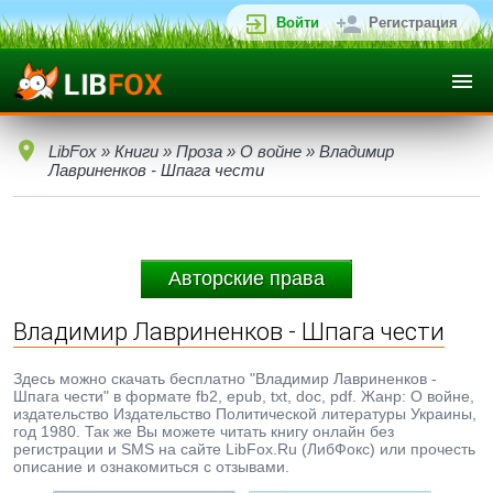
Войти
Регистрация
LibFox
»
Книги
»
Проза
»
О войне
» Владимир
Лавриненков - Шпага чести
Авторские права
Владимир Лавриненков - Шпага чести
Здесь можно скачать бесплатно "Владимир Лавриненков -
Шпага чести" в формате fb2, epub, txt, doc, pdf. Жанр: О войне,
издательство Издательство Политической литературы Украины,
год 1980. Так же Вы можете читать книгу онлайн без
регистрации и SMS на сайте LibFox.Ru (ЛибФокс) или прочесть
описание и ознакомиться с отзывами.