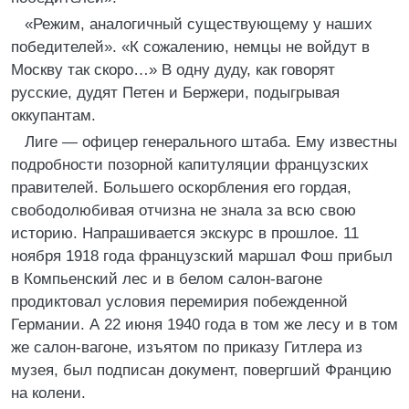
«Режим, аналогичный существующему у наших
победителей». «К сожалению, немцы не войдут в
Москву так скоро…» В одну дуду, как говорят
русские, дудят Петен и Бержери, подыгрывая
оккупантам.
Лиге — офицер генерального штаба. Ему известны
подробности позорной капитуляции французских
правителей. Большего оскорбления его гордая,
свободолюбивая отчизна не знала за всю свою
историю. Напрашивается экскурс в прошлое. 11
ноября 1918 года французский маршал Фош прибыл
в Компьенский лес и в белом салон-вагоне
продиктовал условия перемирия побежденной
Германии. А 22 июня 1940 года в том же лесу и в том
же салон-вагоне, изъятом по приказу Гитлера из
музея, был подписан документ, повергший Францию
на колени.