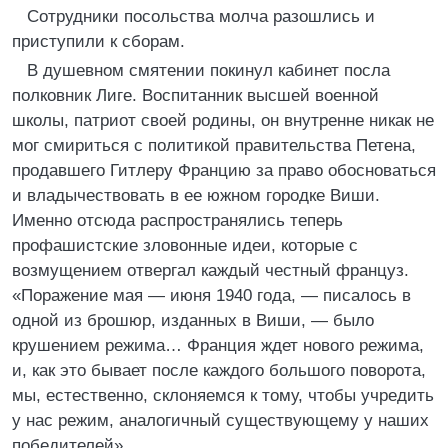
Сотрудники посольства молча разошлись и
приступили к сборам.
В душевном смятении покинул кабинет посла
полковник Лиге. Воспитанник высшей военной
школы, патриот своей родины, он внутренне никак не
мог смириться с политикой правительства Петена,
продавшего Гитлеру Францию за право обосноваться
и владычествовать в ее южном городке Виши.
Именно отсюда распространялись теперь
профашистские зловонные идеи, которые с
возмущением отвергал каждый честный француз.
«Поражение мая — июня 1940 года, — писалось в
одной из брошюр, изданных в Виши, — было
крушением режима… Франция ждет нового режима,
и, как это бывает после каждого большого поворота,
мы, естественно, склоняемся к тому, чтобы учредить
у нас режим, аналогичный существующему у наших
победителей».