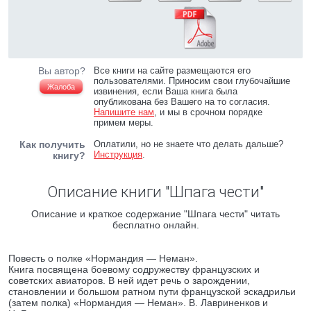
Вы автор?
Все книги на сайте размещаются его
пользователями. Приносим свои глубочайшие
Жалоба
извинения, если Ваша книга была
опубликована без Вашего на то согласия.
Напишите нам
, и мы в срочном порядке
примем меры.
Как получить
Оплатили, но не знаете что делать дальше?
Инструкция
.
книгу?
Описание книги "Шпага чести"
Описание и краткое содержание "Шпага чести" читать
бесплатно онлайн.
Повесть о полке «Нормандия — Неман».
Книга посвящена боевому содружеству французских и
советских авиаторов. В ней идет речь о зарождении,
становлении и большом ратном пути французской эскадрильи
(затем полка) «Нормандия — Неман». В. Лавриненков и