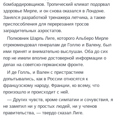
бомбардировщиков. Тропический климат подорвал
здоровье Мирле, и он снова оказался в Лондоне.
Занялся разработкой тренажера летчика, а также
приспособления для перерезания тросов
заградительных аэростатов.
Полковник Шарль Лиге, которого Альберо Мирле
отрекомендовал генералам де Голлю и Валену, был
ими принят и внимательно выслушан. Оба до сих
пор не имели вполне достоверной информации о
делах на советско-германском фронте.
И де Голль, и Вален с пристрастием
допытывались, как в России относятся к
французскому народу, Франции, ко всему, что
произошло и происходит с ней.
— Других чувств, кроме симпатии и сочувствия, я
не заметил ни у простых людей, ни у членов
правительства, — твердо сказал Лиге.