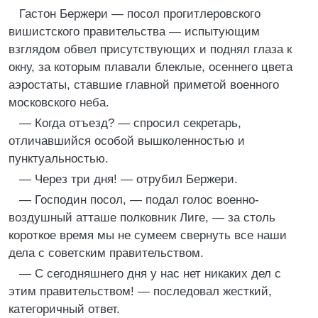
Гастон Бержери — посол прогитлеровского
вишистского правительства — испытующим
взглядом обвел присутствующих и поднял глаза к
окну, за которым плавали блеклые, осеннего цвета
аэростаты, ставшие главной приметой военного
московского неба.
— Когда отъезд? — спросил секретарь,
отличавшийся особой вышколенностью и
пунктуальностью.
— Через три дня! — отрубил Бержери.
— Господин посол, — подал голос военно-
воздушный атташе полковник Лиге, — за столь
короткое время мы не сумеем свернуть все наши
дела с советским правительством.
— С сегодняшнего дня у нас нет никаких дел с
этим правительством! — последовал жесткий,
категоричный ответ.