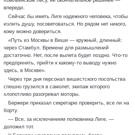
Компьенском лесу, ее окончательное решение —
впереди.
Сейчас бы иметь Лиге надежного человека, чтобы
излить душу, посоветоваться. Но рядом нет никого,
кому можно довериться.
«Путь из Москвы в Виши — кружный, длинный:
через Стамбул. Времени для размышлений
достаточно. Нет, после вылета будет поздно. Что-то
предпринять, прийти к какому-то выводу нужно
здесь, в Москве».
Через три дня персонал вишистского посольства
спешно грузился в самолет, экипаж которого
хлопотливо разогревал моторы.
Бержери приказал секретарю проверить, все ли на
борту.
— Все, за исключением полковника Лиге, —
доложил тот.