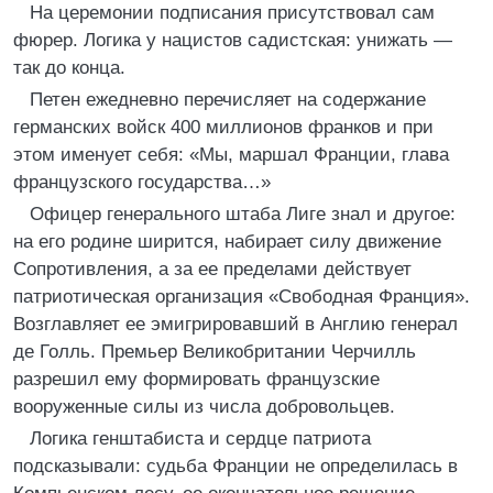
На церемонии подписания присутствовал сам
фюрер. Логика у нацистов садистская: унижать —
так до конца.
Петен ежедневно перечисляет на содержание
германских войск 400 миллионов франков и при
этом именует себя: «Мы, маршал Франции, глава
французского государства…»
Офицер генерального штаба Лиге знал и другое:
на его родине ширится, набирает силу движение
Сопротивления, а за ее пределами действует
патриотическая организация «Свободная Франция».
Возглавляет ее эмигрировавший в Англию генерал
де Голль. Премьер Великобритании Черчилль
разрешил ему формировать французские
вооруженные силы из числа добровольцев.
Логика генштабиста и сердце патриота
подсказывали: судьба Франции не определилась в