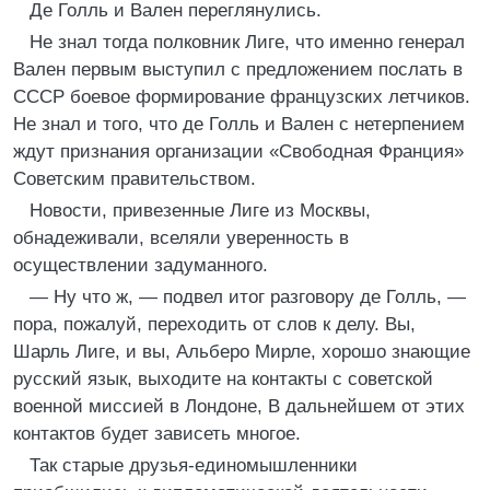
Де Голль и Вален переглянулись.
Не знал тогда полковник Лиге, что именно генерал
Вален первым выступил с предложением послать в
СССР боевое формирование французских летчиков.
Не знал и того, что де Голль и Вален с нетерпением
ждут признания организации «Свободная Франция»
Советским правительством.
Новости, привезенные Лиге из Москвы,
обнадеживали, вселяли уверенность в
осуществлении задуманного.
— Ну что ж, — подвел итог разговору де Голль, —
пора, пожалуй, переходить от слов к делу. Вы,
Шарль Лиге, и вы, Альберо Мирле, хорошо знающие
русский язык, выходите на контакты с советской
военной миссией в Лондоне, В дальнейшем от этих
контактов будет зависеть многое.
Так старые друзья-единомышленники