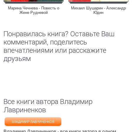
Марина Чечнева - Повесть о
Михаил Шушарин - Александр
Жене Рудневой
Юдин
Понравилась книга? Оставьте Ваш
комментарий, поделитесь
впечатлениями или расскажите
друзьям
Все книги автора Владимир
Лавриненков
ВЛАДИМИР ЛАВРИНЕНКОВ
Владимир Лавриненков - все книги автора в одном