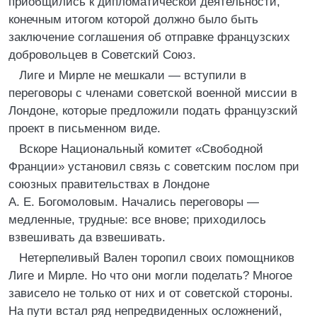
приобщились к дипломатической деятельности,
конечным итогом которой должно было быть
заключение соглашения об отправке французских
добровольцев в Советский Союз.
Лиге и Мирле не мешкали — вступили в
переговоры с членами советской военной миссии в
Лондоне, которые предложили подать французский
проект в письменном виде.
Вскоре Национальный комитет «Свободной
Франции» установил связь с советским послом при
союзных правительствах в Лондоне
А. Е. Богомоловым. Начались переговоры —
медленные, трудные: все внове; приходилось
взвешивать да взвешивать.
Нетерпеливый Вален торопил своих помощников
Лиге и Мирле. Но что они могли поделать? Многое
зависело не только от них и от советской стороны.
На пути встал ряд непредвиденных осложнений,