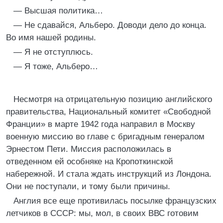
— Высшая политика…
— Не сдавайся, Альберо. Доводи дело до конца.
Во имя нашей родины.
— Я не отступлюсь.
— Я тоже, Альберо…
Несмотря на отрицательную позицию английского
правительства, Национальный комитет «Свободной
Франции» в марте 1942 года направил в Москву
военную миссию во главе с бригадным генералом
Эрнестом Пети. Миссия расположилась в
отведенном ей особняке на Кропоткинской
набережной. И стала ждать инструкций из Лондона.
Они не поступали, и тому были причины.
Англия все еще противилась посылке французских
летчиков в СССР: мы, мол, в своих ВВС готовим