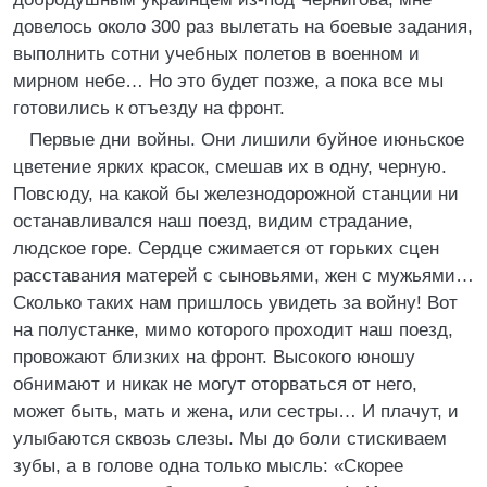
довелось около 300 раз вылетать на боевые задания,
выполнить сотни учебных полетов в военном и
мирном небе… Но это будет позже, а пока все мы
готовились к отъезду на фронт.
Первые дни войны. Они лишили буйное июньское
цветение ярких красок, смешав их в одну, черную.
Повсюду, на какой бы железнодорожной станции ни
останавливался наш поезд, видим страдание,
людское горе. Сердце сжимается от горьких сцен
расставания матерей с сыновьями, жен с мужьями…
Сколько таких нам пришлось увидеть за войну! Вот
на полустанке, мимо которого проходит наш поезд,
провожают близких на фронт. Высокого юношу
обнимают и никак не могут оторваться от него,
может быть, мать и жена, или сестры… И плачут, и
улыбаются сквозь слезы. Мы до боли стискиваем
зубы, а в голове одна только мысль: «Скорее