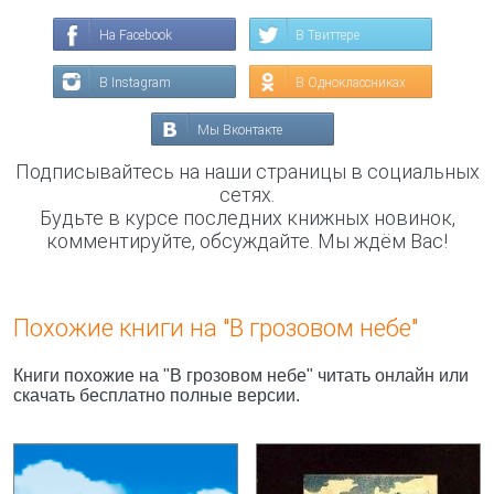
На Facebook
В Твиттере
В Instagram
В Одноклассниках
Мы Вконтакте
Подписывайтесь на наши страницы в социальных
сетях.
Будьте в курсе последних книжных новинок,
комментируйте, обсуждайте. Мы ждём Вас!
Похожие книги на "В грозовом небе"
Книги похожие на "В грозовом небе" читать онлайн или
скачать бесплатно полные версии.