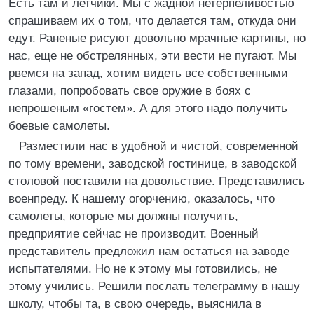
Есть там и летчики. Мы с жадной нетерпеливостью
спрашиваем их о том, что делается там, откуда они
едут. Раненые рисуют довольно мрачные картины, но
нас, еще не обстрелянных, эти вести не пугают. Мы
рвемся на запад, хотим видеть все собственными
глазами, попробовать свое оружие в боях с
непрошеным «гостем». А для этого надо получить
боевые самолеты.
Разместили нас в удобной и чистой, современной
по тому времени, заводской гостинице, в заводской
столовой поставили на довольствие. Представились
военпреду. К нашему огорчению, оказалось, что
самолеты, которые мы должны получить,
предприятие сейчас не производит. Военный
представитель предложил нам остаться на заводе
испытателями. Но не к этому мы готовились, не
этому учились. Решили послать телеграмму в нашу
школу, чтобы та, в свою очередь, выяснила в