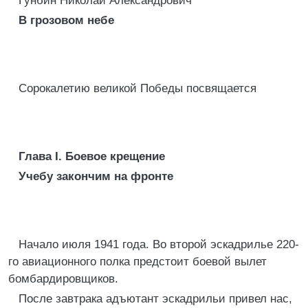
Гунбин Николай Александрович
В грозовом небе
Сорокалетию великой Победы посвящается
Глава I. Боевое крещение
Учебу закончим на фронте
Начало июля 1941 года. Во второй эскадрилье 220-
го авиационного полка предстоит боевой вылет
бомбардировщиков.
После завтрака адъютант эскадрильи привел нас,