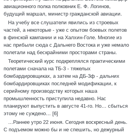
авиационного полка полковник Е. Ф. Логинов,
будущий маршал, министр гражданской авиации.
На учебу все слушатели явились из строевых
частей, а некоторые - уже с опытом боевых полетов
в финской кампании и на Халхин-Голе. Многие из
нас прибыли сюда с Дальнего Востока и уже немало
полетали над бескрайними просторами страны.
Теоретический курс подкреплялся практическими
полетами сначала на ТБ-3 - тяжелых
бомбардировщиках, а затем на ДБ-3ф - дальних
бомбардировщиках последней модификации, к
серийному производству которых наша
промышленность приступила недавно. Нас
планируют выпустить в августе 41-го. Но… сбыться
этому не суждено… [6]
…Раннее утро 22 июня. Сегодня воскресный день.
С подъемом можно бы и не спешить, но дежурный