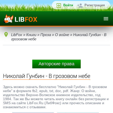
Войти
Регистрация
LibFox
»
Книги
»
Проза
»
О войне
» Николай Гунбин - В
грозовом небе
Авторские права
Николай Гунбин - В грозовом небе
Здесь можно скачать бесплатно "Николай Гунбин - В грозовом
небе" в формате fb2, epub, txt, doc, pdf. Жанр: О войне,
издательство Верхне-Волжское книжное издательство, год
1984. Так же Вы можете читать книгу онлайн без регистрации и
SMS на сайте LibFox.Ru (ЛибФокс) или прочесть описание и
ознакомиться с отзывами.