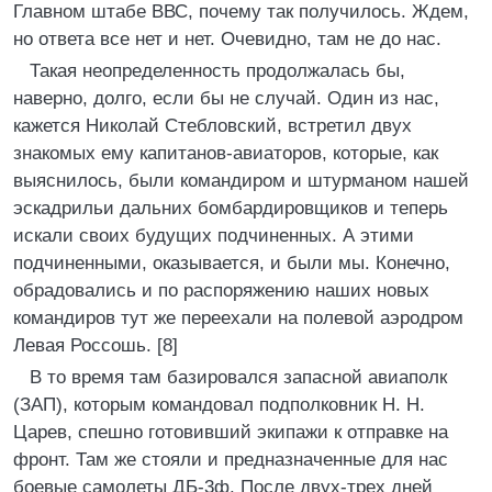
Главном штабе ВВС, почему так получилось. Ждем,
но ответа все нет и нет. Очевидно, там не до нас.
Такая неопределенность продолжалась бы,
наверно, долго, если бы не случай. Один из нас,
кажется Николай Стебловский, встретил двух
знакомых ему капитанов-авиаторов, которые, как
выяснилось, были командиром и штурманом нашей
эскадрильи дальних бомбардировщиков и теперь
искали своих будущих подчиненных. А этими
подчиненными, оказывается, и были мы. Конечно,
обрадовались и по распоряжению наших новых
командиров тут же переехали на полевой аэродром
Левая Россошь. [8]
В то время там базировался запасной авиаполк
(ЗАП), которым командовал подполковник Н. Н.
Царев, спешно готовивший экипажи к отправке на
фронт. Там же стояли и предназначенные для нас
боевые самолеты ДБ-3ф. После двух-трех дней