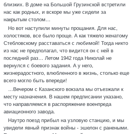
близких. В доме на Большой Грузинской встретили
нас как родных, и вскоре мы уже сидели за
накрытым столом…
Но вот наступили минуты прощания. Для нас,
холостяков, все было проще. А как тяжело женатому
Стебловскому расставаться с любимой! Тогда никто
из нас не предполагал, что видится он с ней в
последний раз… Летом 1942 года Николай не
вернулся с боевого задания. А у него,
жизнерадостного, влюбленного в жизнь, столько еще
всего могло быть впереди!
…Вечером с Казанского вокзала мы отъезжали к
месту назначения. В нашем предписании указано,
что направляемся в распоряжение военпреда
авиационного завода.
Наутро поезд прибыл на узловую станцию, и мы
увидели явный признак войны - эшелон с ранеными.