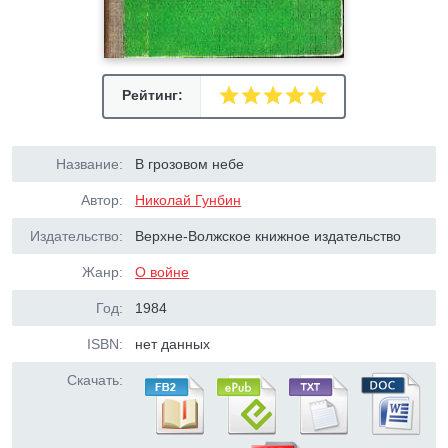
Рейтинг:
Название:
В грозовом небе
Автор:
Николай Гунбин
Издательство:
Верхне-Волжское книжное издательство
Жанр:
О войне
Год:
1984
ISBN:
нет данных
Скачать: