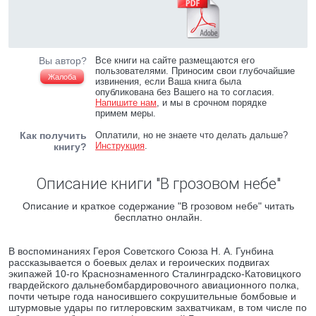
Вы автор?
Все книги на сайте размещаются его
пользователями. Приносим свои глубочайшие
Жалоба
извинения, если Ваша книга была
опубликована без Вашего на то согласия.
Напишите нам
, и мы в срочном порядке
примем меры.
Как получить
Оплатили, но не знаете что делать дальше?
Инструкция
.
книгу?
Описание книги "В грозовом небе"
Описание и краткое содержание "В грозовом небе" читать
бесплатно онлайн.
В воспоминаниях Героя Советского Союза Н. А. Гунбина
рассказывается о боевых делах и героических подвигах
экипажей 10-го Краснознаменного Сталинградско-Катовицкого
гвардейского дальнебомбардировочного авиационного полка,
почти четыре года наносившего сокрушительные бомбовые и
штурмовые удары по гитлеровским захватчикам, в том числе по