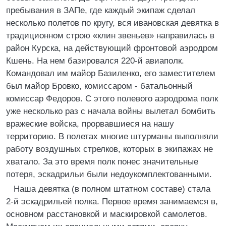
пребывания в ЗАПе, где каждый экипаж сделал
несколько полетов по кругу, вся ивановская девятка в
традиционном строю «клин звеньев» направилась в
район Курска, на действующий фронтовой аэродром
Кшень. На нем базировался 220-й авиаполк.
Командовал им майор Базиленко, его заместителем
был майор Бровко, комиссаром - батальонный
комиссар Федоров. С этого полевого аэродрома полк
уже несколько раз с начала войны вылетал бомбить
вражеские войска, прорвавшиеся на нашу
территорию. В полетах многие штурманы выполняли
работу воздушных стрелков, которых в экипажах не
хватало. За это время полк понес значительные
потеря, эскадрильи были недоукомплектованными.
Наша девятка (в полном штатном составе) стала
2-й эскадрильей полка. Первое время занимаемся в,
основном расстановкой и маскировкой самолетов.