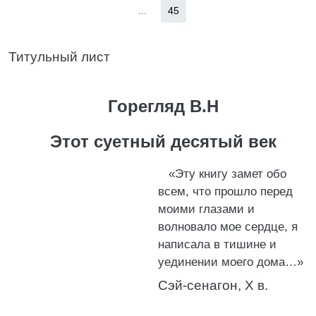
...
45
Титульный лист
Горегляд В.Н
Этот суетный десятый век
«Эту книгу замет обо
всем, что прошло перед
моими глазами и
волновало мое сердце, я
написала в тишине и
уединении моего дома…»
Сэй-сенагон, X в.