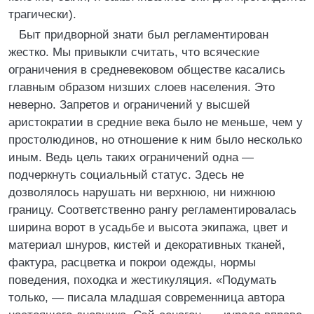
трагически).
Быт придворной знати был регламентирован
жестко. Мы привыкли считать, что всяческие
ограничения в средневековом обществе касались
главным образом низших слоев населения. Это
неверно. Запретов и ограничений у высшей
аристократии в средние века было не меньше, чем у
простолюдинов, но отношение к ним было несколько
иным. Ведь цель таких ограничений одна —
подчеркнуть социальный статус. Здесь не
дозволялось нарушать ни верхнюю, ни нижнюю
границу. Соответственно рангу регламентировалась
ширина ворот в усадьбе и высота экипажа, цвет и
материал шнуров, кистей и декоративных тканей,
фактура, расцветка и покрои одежды, нормы
поведения, походка и жестикуляция. «Подумать
только, — писала младшая современница автора