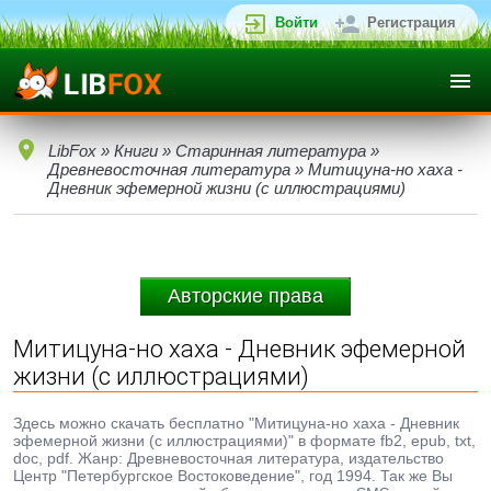
Войти
Регистрация
LibFox
»
Книги
»
Старинная литература
»
Древневосточная литература
» Митицуна-но хаха -
Дневник эфемерной жизни (с иллюстрациями)
Авторские права
Митицуна-но хаха - Дневник эфемерной
жизни (с иллюстрациями)
Здесь можно скачать бесплатно "Митицуна-но хаха - Дневник
эфемерной жизни (с иллюстрациями)" в формате fb2, epub, txt,
doc, pdf. Жанр: Древневосточная литература, издательство
Центр "Петербургское Востоковедение", год 1994. Так же Вы