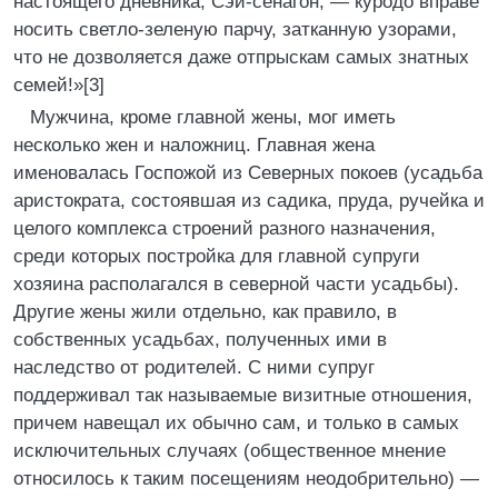
настоящего дневника, Сэй-сенагон, — куродо вправе
носить светло-зеленую парчу, затканную узорами,
что не дозволяется даже отпрыскам самых знатных
семей!»[3]
Мужчина, кроме главной жены, мог иметь
несколько жен и наложниц. Главная жена
именовалась Госпожой из Северных покоев (усадьба
аристократа, состоявшая из садика, пруда, ручейка и
целого комплекса строений разного назначения,
среди которых постройка для главной супруги
хозяина располагался в северной части усадьбы).
Другие жены жили отдельно, как правило, в
собственных усадьбах, полученных ими в
наследство от родителей. С ними супруг
поддерживал так называемые визитные отношения,
причем навещал их обычно сам, и только в самых
исключительных случаях (общественное мнение
относилось к таким посещениям неодобрительно) —