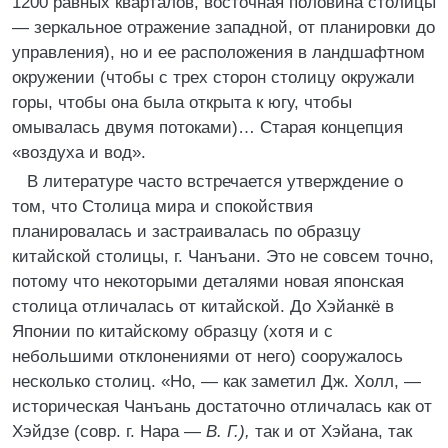
1200 равных кварталов, восточная половина столицы
— зеркальное отражение западной, от планировки до
управления), но и ее расположения в ландшафтном
окружении (чтобы с трех сторон столицу окружали
горы, чтобы она была открыта к югу, чтобы
омывалась двумя потоками)… Старая концепция
«воздуха и вод».
В литературе часто встречается утверждение о
том, что Столица мира и спокойствия
планировалась и застраивалась по образцу
китайской столицы, г. Чанъани. Это не совсем точно,
потому что некоторыми деталями новая японская
столица отличалась от китайской. До Хэйанкё в
Японии по китайскому образцу (хотя и с
небольшими отклонениями от него) сооружалось
несколько столиц. «Но, — как заметил Дж. Холл, —
историческая Чанъань достаточно отличалась как от
Хэйдзе (совр. г. Нара —
В. Г.),
так и от Хэйана, так