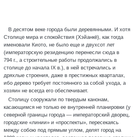
В десятом веке города были деревянными. И хотя
Столице мира и спокойствия (Хэйанкё), как тогда
именовали Киото, не было еще и двухсот лет
(императорскую резиденцию перенесли сюда в
794 г., а строительные работы продолжались в
столице до начала IX в.), в ней встречались и
дряхлые строения, даже в престижных кварталах,
ибо дерево требует постоянного за собой ухода, а
хозяин не всегда его обеспечивает.
Столицу сооружали по твердым канонам,
касающимся не только ее внутренней планировки (у
северной границы города — императорский дворец,
городские «линии» и «проспекты», пересекаясь
между собою под прямым углом, делят город на