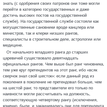
знать (с одобрения своих патронов они тоже могли
перейти в категорию государственных и даже
достичь высоких постов на государственной
службе). На государственной службе состояли как
могущественные сановники вроде канцлера или
министров, так и клерки низших рангов,
специалисты в строительном деле, астрологии или
медицине.
От начального младшего ранга до старших
царевичей существовало девятнадцать
официальных рангов. Чем выше был ранг чиновника,
тем уже круг претендентов на этот ранг, ибо «всяк
сверчок знал свой шесток»: если данный род из
поколения в поколение не претендовал больше, чем
на шестой ранг, то представители его только по
наивности могли рассчитывать на должность,
соответствующую четвертому рангу (исключения,
конечно, были, и заканчивались они для претендента