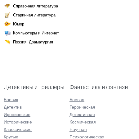
Справочная литература
Старинная литература
Юмор
Компьютеры и Интернет
Поэзия, Драматургия
Детективы и триллеры
Фантастика и фэнтези
Боевик
Боевая
Детектив
Героическая
Иронические
Детективная
Исторические
Космическая
Классические
Научная
Крутые
Психологическая