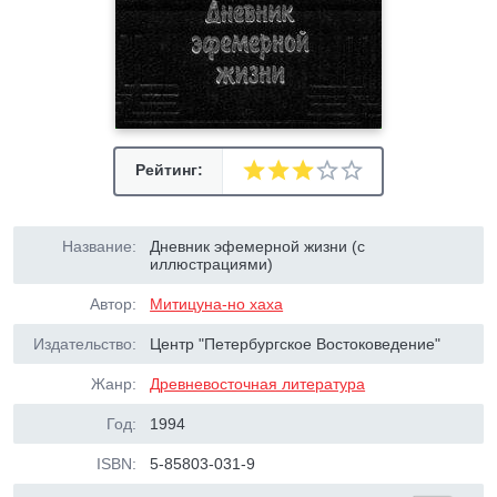
Рейтинг:
Название:
Дневник эфемерной жизни (с
иллюстрациями)
Автор:
Митицуна-но хаха
Издательство:
Центр "Петербургское Востоковедение"
Жанр:
Древневосточная литература
Год:
1994
ISBN:
5-85803-031-9