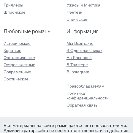
Триллеры
Ужасы и Мистика
Шпионские
Фэнтези
Эпическая
Любовные романы
Информация
Исторические
Мы Вконтакте
Короткие
В Одноклассниках
Фантастические
На Facebook
Остросюжетные
В Твиттере
Современные
В Instagram
Эротические
Правообладателям
Политика
конфиденциальности
Обратная связь
Все материалы на сайте размещаются его пользователями.
Администратор сайта не несёт ответственности за действия