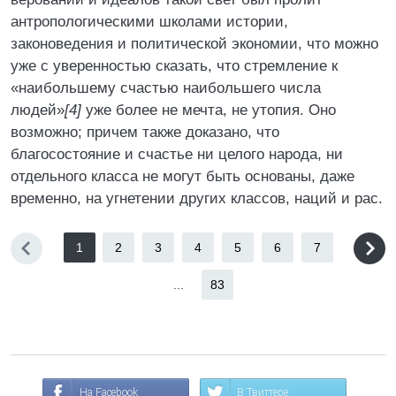
антропологическими школами истории,
законоведения и политической экономии, что можно
уже с уверенностью сказать, что стремление к
«наибольшему счастью наибольшего числа
людей»
[4]
уже более не мечта, не утопия. Оно
возможно; причем также доказано, что
благосостояние и счастье ни целого народа, ни
отдельного класса не могут быть основаны, даже
временно, на угнетении других классов, наций и рас.
1
2
3
4
5
6
7
...
83
На Facebook
В Твиттере