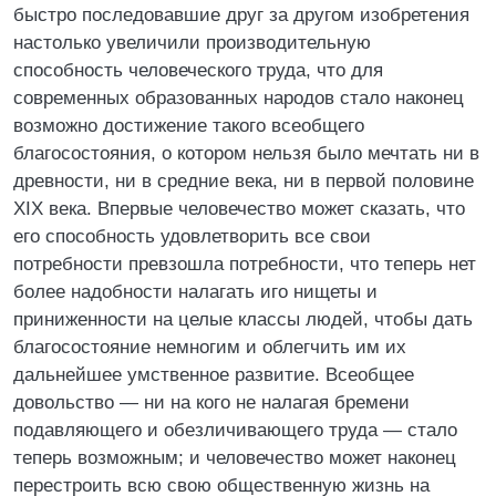
быстро последовавшие друг за другом изобретения
настолько увеличили производительную
способность человеческого труда, что для
современных образованных народов стало наконец
возможно достижение такого всеобщего
благосостояния, о котором нельзя было мечтать ни в
древности, ни в средние века, ни в первой половине
XIX века. Впервые человечество может сказать, что
его способность удовлетворить все свои
потребности превзошла потребности, что теперь нет
более надобности налагать иго нищеты и
приниженности на целые классы людей, чтобы дать
благосостояние немногим и облегчить им их
дальнейшее умственное развитие. Всеобщее
довольство — ни на кого не налагая бремени
подавляющего и обезличивающего труда — стало
теперь возможным; и человечество может наконец
перестроить всю свою общественную жизнь на