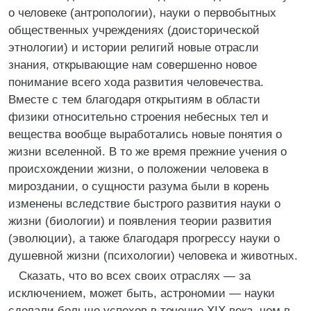
о человеке (антропологии), науки о первобытных
общественных учреждениях (доисторической
этнологии) и истории религий новые отрасли
знания, открывающие нам совершенно новое
понимание всего хода развития человечества.
Вместе с тем благодаря открытиям в области
физики относительно строения небесных тел и
вещества вообще выработались новые понятия о
жизни вселенной. В то же время прежние учения о
происхождении жизни, о положении человека в
мироздании, о сущности разума были в корень
изменены вследствие быстрого развития науки о
жизни (биологии) и появления теории развития
(эволюции), а также благодаря прогрессу науки о
душевной жизни (психологии) человека и животных.
Сказать, что во всех своих отраслях — за
исключением, может быть, астрономии — науки
сделали больше успехов в течение XIX века, чем в