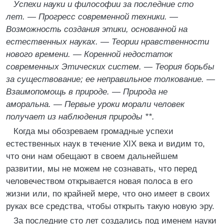
Успехи науки и философии за последние сто
лет. — Прогресс современной техники. —
Возможность создания этики, основанной на
естественных науках. — Теории нравственности
нового времени. — Коренной недостаток
современных Этических систем. — Теория борьбы
за существование; ее неправильное толкование. —
Взаимопомощь в природе. — Природа не
аморальна. — Первые уроки морали человек
получает из наблюдения природы **.
Когда мы обозреваем громадные успехи
естественных наук в течение XIX века и видим то,
что они нам обещают в своем дальнейшем
развитии, мы не можем не сознавать, что перед
человечеством открывается новая полоса в его
жизни или, по крайней мере, что оно имеет в своих
руках все средства, чтобы открыть такую новую эру.
За последние сто лет создались под именем науки