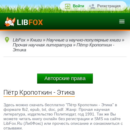
Войти
Регистрация
LibFox
»
Книги
»
Научные и научно-популярные книги
»
Прочая научная литература
» Пётр Кропоткин -
Этика
Авторские права
Пётр Кропоткин - Этика
Здесь можно скачать бесплатно "Пётр Кропоткин - Этика" в
формате fb2, epub, txt, doc, pdf. Жанр: Прочая научная
литература, издательство Политиздат, год 1991. Так же Вы
можете читать книгу онлайн без регистрации и SMS на сайте
LibFox.Ru (ЛибФокс) или прочесть описание и ознакомиться с
отзывами.