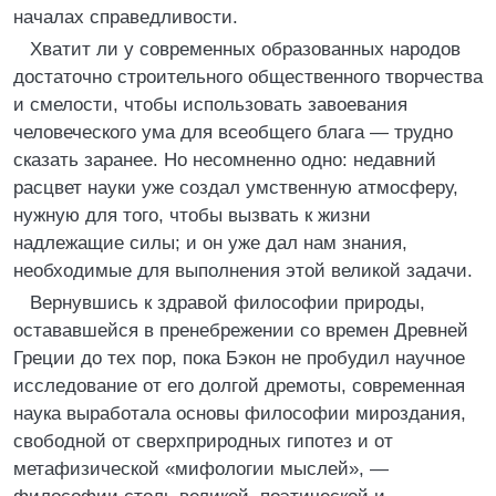
началах справедливости.
Хватит ли у современных образованных народов
достаточно строительного общественного творчества
и смелости, чтобы использовать завоевания
человеческого ума для всеобщего блага — трудно
сказать заранее. Но несомненно одно: недавний
расцвет науки уже создал умственную атмосферу,
нужную для того, чтобы вызвать к жизни
надлежащие силы; и он уже дал нам знания,
необходимые для выполнения этой великой задачи.
Вернувшись к здравой философии природы,
остававшейся в пренебрежении со времен Древней
Греции до тех пор, пока Бэкон не пробудил научное
исследование от его долгой дремоты, современная
наука выработала основы философии мироздания,
свободной от сверхприродных гипотез и от
метафизической «мифологии мыслей», —