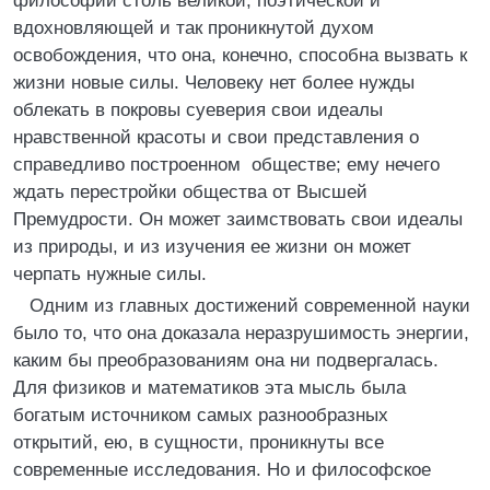
философии столь великой, поэтической и
вдохновляющей и так проникнутой духом
освобождения, что она, конечно, способна вызвать к
жизни новые силы. Человеку нет более нужды
облекать в покровы суеверия свои идеалы
нравственной красоты и свои представления о
справедливо построенном обществе; ему нечего
ждать перестройки общества от Высшей
Премудрости. Он может заимствовать свои идеалы
из природы, и из изучения ее жизни он может
черпать нужные силы.
Одним из главных достижений современной науки
было то, что она доказала неразрушимость энергии,
каким бы преобразованиям она ни подвергалась.
Для физиков и математиков эта мысль была
богатым источником самых разнообразных
открытий, ею, в сущности, проникнуты все
современные исследования. Но и философское