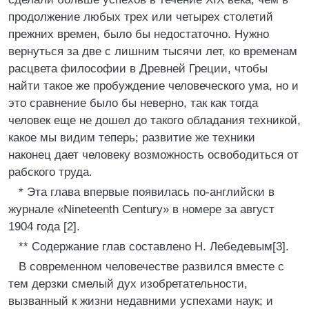
продолжение любых трех или четырех столетий
прежних времен, было бы недостаточно. Нужно
вернуться за две с лишним тысячи лет, ко временам
расцвета философии в Древней Греции, чтобы
найти такое же пробуждение человеческого ума, но и
это сравнение было бы неверно, так как тогда
человек еще не дошел до такого обладания техникой,
какое мы видим теперь; развитие же техники
наконец дает человеку возможность освободиться от
рабского труда.
* Эта глава впервые появилась по-английски в
журнале «Nineteenth Century» в номере за август
1904 года [2].
** Содержание глав составлено Н. Лебедевым[3].
В современном человечестве развился вместе с
тем дерзки смелый дух изобретательности,
вызванный к жизни недавними успехами наук; и