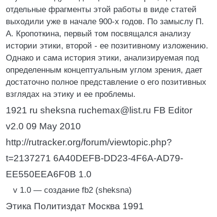
отдельные фрагменты этой работы в виде статей
выходили уже в начале 900-х годов. По замыслу П.
А. Кропоткина, первый том посвящался анализу
истории этики, второй - ее позитивному изложению.
Однако и сама история этики, анализируемая под
определенным концептуальным углом зрения, дает
достаточно полное представление о его позитивных
взглядах на этику и ее проблемы.
1921 ru sheksna ruchemax@list.ru FB Editor
v2.0 09 May 2010
http://rutracker.org/forum/viewtopic.php?
t=2137271 6A40DEFB-DD23-4F6A-AD79-
EE550EEA6F0B 1.0
v 1.0 — создание fb2 (sheksna)
Этика Политиздат Москва 1991