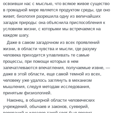
освоивши нас с мыслью, что всякое живое существо
в громадной мере является продуктом среды, где оно
живет, биология разрешила одну из величайших
загадок природы: она объяснила приспособления к
условиям жизни, с которыми мы встречаемся на
каждом шагу.
Даже в самом загадочном из всех проявлений
жизни, в области чувства и мысли, где разуму
человека приходится улавливать те самые
процессы, при помощи которых в нем
запечатлеваются впечатления, получаемые извне, —
даже в этой области, еще самой темной из всех,
человеку уже удалось заглянуть в механизм
мышления, следуя методам исследования,
принятым физиологией.
Наконец, в обширной области человеческих
учреждений, обычаев и законов, суеверий,
верований и идеалов такой свет был пролит