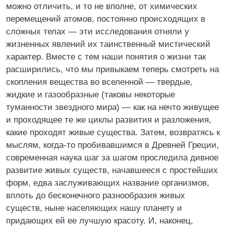
можно отличить, и то не вполне, от химических
перемещений атомов, постоянно происходящих в
сложных телах — эти исследования отняли у
жизненных явлений их таинственный мистический
характер. Вместе с тем наши понятия о жизни так
расширились, что мы привыкаем теперь смотреть на
скопления вещества во вселенной — твердые,
жидкие и газообразные (таковы некоторые
туманности звездного мира) — как на нечто живущее
и проходящее те же циклы развития и разложения,
какие проходят живые существа. Затем, возвратясь к
мыслям, когда-то пробивавшимся в Древней Греции,
современная наука шаг за шагом проследила дивное
развитие живых существ, начавшееся с простейших
форм, едва заслуживающих название организмов,
вплоть до бесконечного разнообразия живых
существ, ныне населяющих нашу планету и
придающих ей ее лучшую красоту. И, наконец,