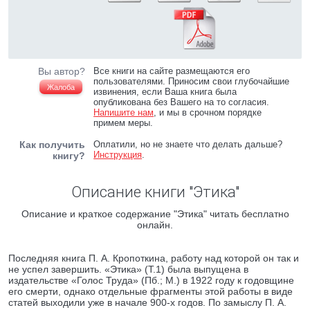
Вы автор?
Все книги на сайте размещаются его
пользователями. Приносим свои глубочайшие
Жалоба
извинения, если Ваша книга была
опубликована без Вашего на то согласия.
Напишите нам
, и мы в срочном порядке
примем меры.
Как получить
Оплатили, но не знаете что делать дальше?
Инструкция
.
книгу?
Описание книги "Этика"
Описание и краткое содержание "Этика" читать бесплатно
онлайн.
Последняя книга П. А. Кропоткина, работу над которой он так и
не успел завершить. «Этика» (Т.1) была выпущена в
издательстве «Голос Труда» (Пб.; М.) в 1922 году к годовщине
его смерти, однако отдельные фрагменты этой работы в виде
статей выходили уже в начале 900-х годов. По замыслу П. А.