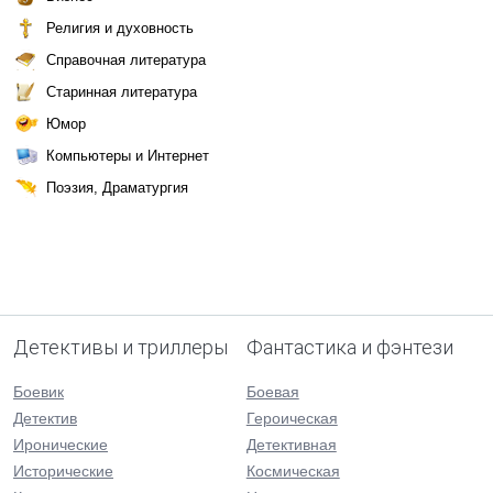
Религия и духовность
Справочная литература
Старинная литература
Юмор
Компьютеры и Интернет
Поэзия, Драматургия
Детективы и триллеры
Фантастика и фэнтези
Боевик
Боевая
Детектив
Героическая
Иронические
Детективная
Исторические
Космическая