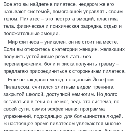
Все это вы найдете в пилатесе, недаром же его
называют системой, помогающей управлять своим
телом. Пилатес – это пестрота эмоций, пластика
тела, физическая и психическая разрядка, отдых и
положительные эмоции.
Мир фитнеса – уникален, он не стоит на месте.
Если вы относитесь к категории женщин, желающих
получить устойчивые результаты без
перенапряжения, боли и риска получить травму –
предлагаю присоединиться к сторонникам пилатеса.
Еще не так давно метод, созданный Йозефом
Пилатесом, считался элитным видом тренинга,
закрытой школой, доступной немногим. Но долго
оставаться в тени он не мог, ведь эта система, по
своей сути, самая эффективная программа
упражнений, подходящих для большинства людей.
В настоящее время пилатесом увлекаются многие
международные звезды спорта, элита шоу-бизнеса,