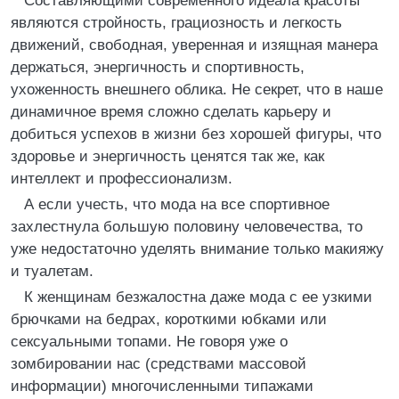
Составляющими современного идеала красоты
являются стройность, грациозность и легкость
движений, свободная, уверенная и изящная манера
держаться, энергичность и спортивность,
ухоженность внешнего облика. Не секрет, что в наше
динамичное время сложно сделать карьеру и
добиться успехов в жизни без хорошей фигуры, что
здоровье и энергичность ценятся так же, как
интеллект и профессионализм.
А если учесть, что мода на все спортивное
захлестнула большую половину человечества, то
уже недостаточно уделять внимание только макияжу
и туалетам.
К женщинам безжалостна даже мода с ее узкими
брючками на бедрах, короткими юбками или
сексуальными топами. Не говоря уже о
зомбировании нас (средствами массовой
информации) многочисленными типажами