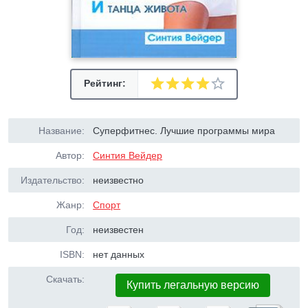
Рейтинг:
Название:
Суперфитнес. Лучшие программы мира
Автор:
Синтия Вейдер
Издательство:
неизвестно
Жанр:
Спорт
Год:
неизвестен
ISBN:
нет данных
Скачать:
Купить легальную версию