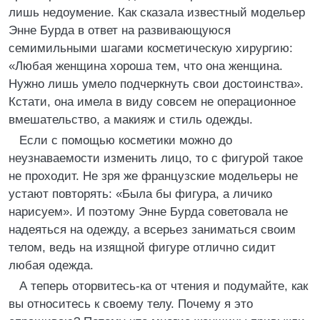
лишь недоумение. Как сказала известный модельер
Энне Бурда в ответ на развивающуюся
семимильными шагами косметическую хирургию:
«Любая женщина хороша тем, что она женщина.
Нужно лишь умело подчеркнуть свои достоинства».
Кстати, она имела в виду совсем не операционное
вмешательство, а макияж и стиль одежды.
Если с помощью косметики можно до
неузнаваемости изменить лицо, то с фигурой такое
не проходит. Не зря же французские модельеры не
устают повторять: «Была бы фигура, а личико
нарисуем». И поэтому Энне Бурда советовала не
надеяться на одежду, а всерьез заниматься своим
телом, ведь на изящной фигуре отлично сидит
любая одежда.
А теперь оторвитесь-ка от чтения и подумайте, как
вы относитесь к своему телу. Почему я это