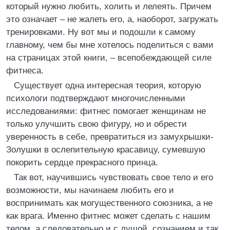
который нужно любить, холить и лелеять. Причем
это означает – не жалеть его, а, наоборот, загружать
тренировками. Ну вот мы и подошли к самому
главному, чем бы мне хотелось поделиться с вами
на страницах этой книги, – всепобеждающей силе
фитнеса.
Существует одна интересная теория, которую
психологи подтверждают многочисленными
исследованиями: фитнес помогает женщинам не
только улучшить свою фигуру, но и обрести
уверенность в себе, превратиться из замухрышки-
Золушки в ослепительную красавицу, сумевшую
покорить сердце прекрасного принца.
Так вот, научившись чувствовать свое тело и его
возможности, мы начинаем любить его и
воспринимать как могущественного союзника, а не
как врага. Именно фитнес может сделать с нашим
телом, а следовательно и с душой, сознанием и так