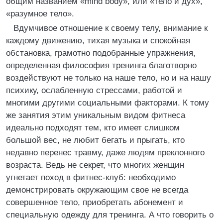
общим названием «mind body», или «тело и дух»,
«разумное тело».
Вдумчивое отношение к своему телу, внимание к
каждому движению, тихая музыка и спокойная
обстановка, грамотно подобранные упражнения,
определенная философия тренинга благотворно
воздействуют не только на наше тело, но и на нашу
психику, ослабленную стрессами, работой и
многими другими социальными факторами. К тому
же занятия этим уникальным видом фитнеса
идеально подходят тем, кто имеет слишком
большой вес, не любит бегать и прыгать, кто
недавно перенес травму, даже людям преклонного
возраста. Ведь не секрет, что многих женщин
угнетает поход в фитнес-клуб: необходимо
демонстрировать окружающим свое не всегда
совершенное тело, приобретать абонемент и
специальную одежду для тренинга. А что говорить о