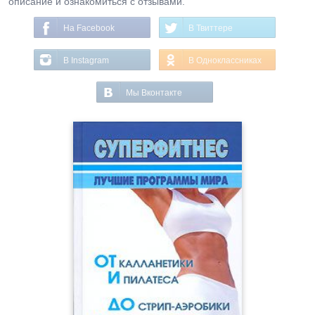
описание и ознакомиться с отзывами.
На Facebook
В Твиттере
В Instagram
В Одноклассниках
Мы Вконтакте