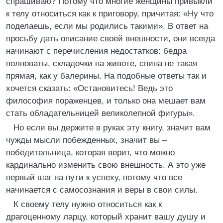
спрашиваю? Потому что многие женщины привыкли
к телу относиться как к приговору, причитая: «Ну что
поделаешь, если мы родились такими». В ответ на
просьбу дать описание своей внешности, они всегда
начинают с перечисления недостатков: бедра
полноваты, складочки на животе, спина не такая
прямая, как у балерины. На подобные ответы так и
хочется сказать: «Остановитесь! Ведь это
философия пораженцев, и только она мешает вам
стать обладательницей великолепной фигуры».
Но если вы держите в руках эту книгу, значит вам
чужды мысли побежденных, значит вы –
победительница, которая верит, что можно
кардинально изменить свою внешность. А это уже
первый шаг на пути к успеху, потому что все
начинается с самосознания и веры в свои силы.
К своему телу нужно относиться как к
драгоценному ларцу, который хранит вашу душу и