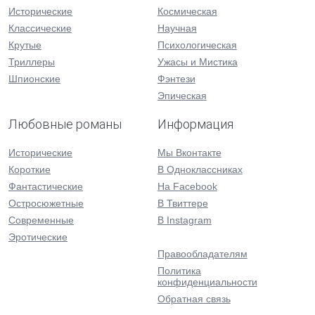
Исторические
Космическая
Классические
Научная
Крутые
Психологическая
Триллеры
Ужасы и Мистика
Шпионские
Фэнтези
Эпическая
Любовные романы
Информация
Исторические
Мы Вконтакте
Короткие
В Одноклассниках
Фантастические
На Facebook
Остросюжетные
В Твиттере
Современные
В Instagram
Эротические
Правообладателям
Политика
конфиденциальности
Обратная связь