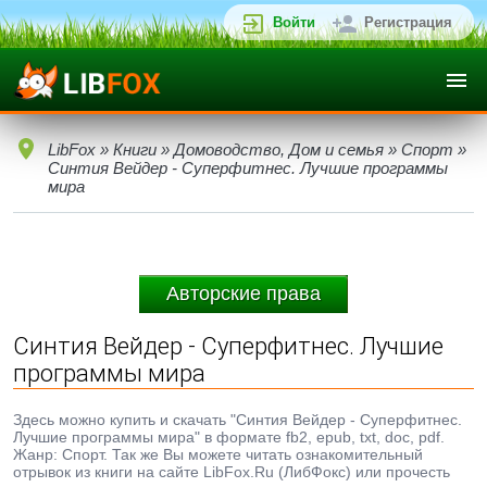
Войти
Регистрация
LibFox
»
Книги
»
Домоводство, Дом и семья
»
Спорт
»
Синтия Вейдер - Суперфитнес. Лучшие программы
мира
Авторские права
Синтия Вейдер - Суперфитнес. Лучшие
программы мира
Здесь можно купить и скачать "Синтия Вейдер - Суперфитнес.
Лучшие программы мира" в формате fb2, epub, txt, doc, pdf.
Жанр: Спорт. Так же Вы можете читать ознакомительный
отрывок из книги на сайте LibFox.Ru (ЛибФокс) или прочесть